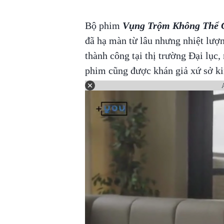
Bộ phim
Vụng Trộm Không Thể 
đã hạ màn từ lâu nhưng nhiệt lượn
thành công tại thị trường Đại lục,
phim cũng được khán giả xứ sở ki