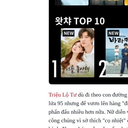
Triệu Lộ Tư
dù đi theo con đường
lứa 95 nhưng để vươn lên hàng "đỉ
phấn đấu nhiều hơn nữa. Nữ diễn 
công chúng vì sở thích "cọ nhiệt" 