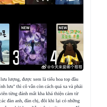
 lưu lượng, được xem là tiểu hoa top đầu
nh lưu" thì cô vẫn còn cách quá xa và phải
viên từng đánh mất kha khá thiện cảm từ
các đàn anh, đàn chị, đôi khi lại có những