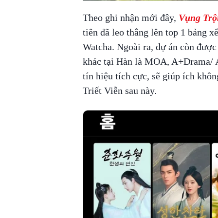
Theo ghi nhận mới đây,
Vụng Trộ
tiên đã leo thẳng lên top 1 bảng 
Watcha. Ngoài ra, dự án còn được
khác tại Hàn là MOA, A+Drama/ 
tín hiệu tích cực, sẽ giúp ích khô
Triết Viễn sau này.