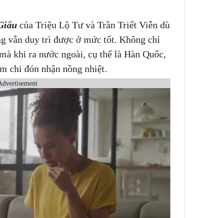
Giấu
của Triệu Lộ Tư và Trần Triết Viễn dù
g vẫn duy trì được ở mức tốt. Không chỉ
 mà khi ra nước ngoài, cụ thể là Hàn Quốc,
m chi đón nhận nồng nhiệt.
Advertisement