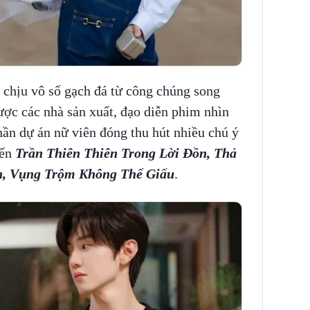
g chịu vô số gạch đá từ công chúng song
ược các nhà sản xuất, đạo diễn phim nhìn
phần dự án nữ viên đóng thu hút nhiều chú ý
đến
Trần Thiên Thiên Trong Lời Đồn, Thả
n, Vụng Trộm Không Thể Giấu
.