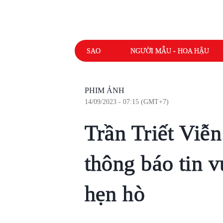
SAO
NGƯỜI MẪU - HOA HẬU
PHIM ẢNH
14/09/2023 - 07:15 (GMT+7)
Trần Triết Viễn
thông báo tin v
hẹn hò