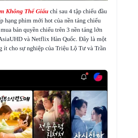
m Không Thể Giấu
chỉ sau 4 tập chiếu đầu
xếp hạng phim mới hot của nền tảng chiếu
 mua bản quyền chiếu trên 3 nền tảng lớn
AsiaUHD và Netflix Hàn Quốc. Đây là một
ng ít cho sự nghiệp của Triệu Lộ Tư và Trần