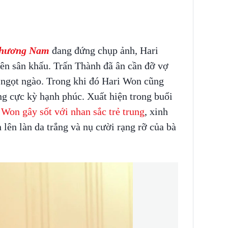
Phương Nam
đang đứng chụp ảnh, Hari
lên sân khấu. Trấn Thành đã ân cần đỡ vợ
 ngọt ngào. Trong khi đó Hari Won cũng
ng cực kỳ hạnh phúc. Xuất hiện trong buổi
 Won gây sốt với nhan sắc trẻ trung
, xinh
 lên làn da trắng và nụ cười rạng rỡ của bà