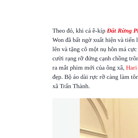
Theo đó, khi cả ê-kíp
Đất Rừng 
Won đã bất ngờ xuất hiện và tiến 
lên và tặng cô một nụ hôn má cực
cười rạng rỡ đứng cạnh chồng trô
ra mắt phim mới của ông xã,
Hari
đẹp. Bộ áo dài rực rỡ càng làm tôn
xã Trấn Thành.