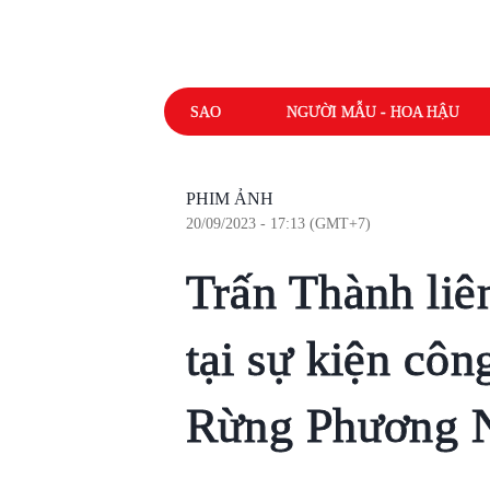
SAO
NGƯỜI MẪU - HOA HẬU
PHIM ẢNH
20/09/2023 - 17:13 (GMT+7)
Trấn Thành liê
tại sự kiện cô
Rừng Phương