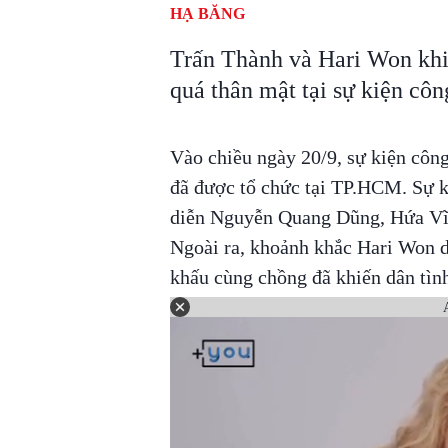
HẠ BĂNG
Trấn Thành và Hari Won khi
quá thân mật tại sự kiện c
Vào chiều ngày 20/9, sự kiện côn
đã được tổ chức tại TP.HCM. Sự k
diễn Nguyễn Quang Dũng, Hứa Vĩ
Ngoài ra, khoảnh khắc Hari Won di
khấu cùng chồng đã khiến dân tìn