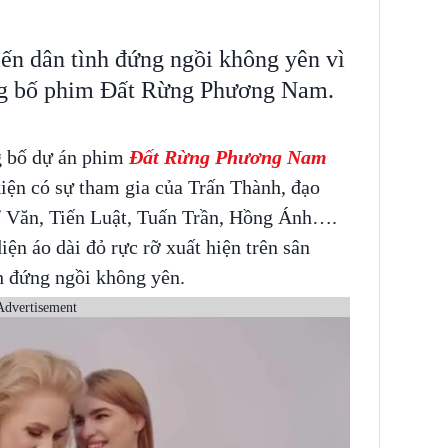
ến dân tình đứng ngồi không yên vì
ông bố phim Đất Rừng Phương Nam.
g bố dự án phim
Đất Rừng Phương Nam
iện có sự tham gia của Trấn Thành, đạo
 Văn, Tiến Luật, Tuấn Trần, Hồng Ánh….
ện áo dài đỏ rực rỡ xuất hiện trên sân
h đứng ngồi không yên.
Advertisement