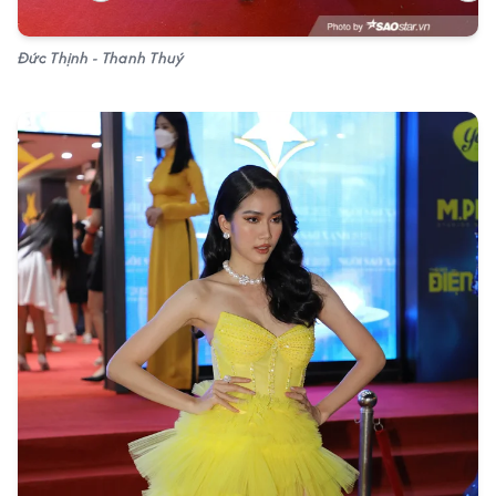
Đức Thịnh - Thanh Thuý