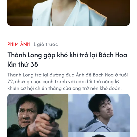
PHIM ẢNH
1 giờ trước
Thành Long gặp khó khi trở lại Bách Hoa
lần thứ 38
Thành Long trở lại đường đua Ảnh đế Bách Hoa ở tuổi
72, nhưng cuộc cạnh tranh với các đối thủ nặng ký
khiến cơ hội chiến thắng của ông trở nên khó đoán.