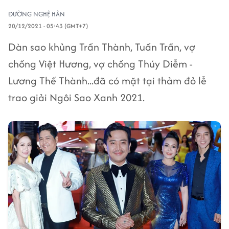
ĐƯỜNG NGHỆ HÂN
20/12/2021 - 05:43 (GMT+7)
Dàn sao khủng Trấn Thành, Tuấn Trần, vợ
chồng Việt Hương, vợ chồng Thúy Diễm -
Lương Thế Thành...đã có mặt tại thảm đỏ lễ
trao giải Ngôi Sao Xanh 2021.