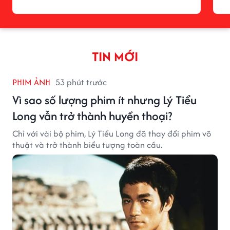
TIN MỚI
PHIM ẢNH
53 phút trước
Vì sao số lượng phim ít nhưng Lý Tiểu
Long vẫn trở thành huyền thoại?
Chỉ với vài bộ phim, Lý Tiểu Long đã thay đổi phim võ
thuật và trở thành biểu tượng toàn cầu.