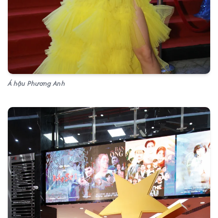
Á hậu Phương Anh