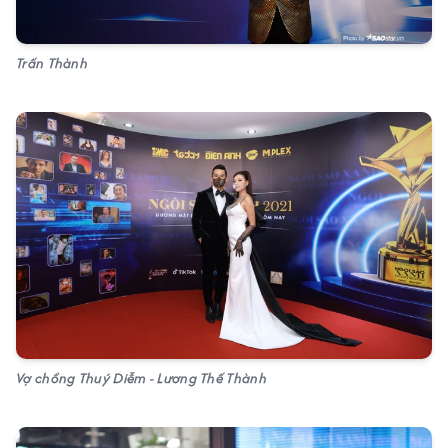
Trấn Thành
Vợ chồng Thuý Diễm - Lương Thế Thành