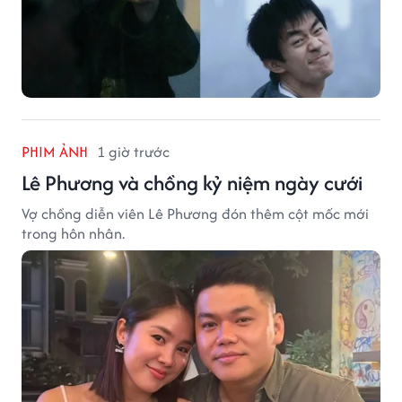
PHIM ẢNH
1 giờ trước
Lê Phương và chồng kỷ niệm ngày cưới
Vợ chồng diễn viên Lê Phương đón thêm cột mốc mới
trong hôn nhân.