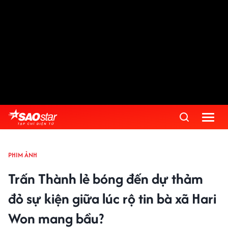
PHIM ẢNH
Trấn Thành lẻ bóng đến dự thảm
đỏ sự kiện giữa lúc rộ tin bà xã Hari
Won mang bầu?