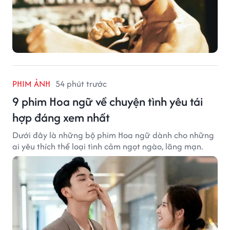
PHIM ẢNH
54 phút trước
9 phim Hoa ngữ về chuyện tình yêu tái
hợp đáng xem nhất
Dưới đây là những bộ phim Hoa ngữ dành cho những
ai yêu thích thể loại tình cảm ngọt ngào, lãng mạn.