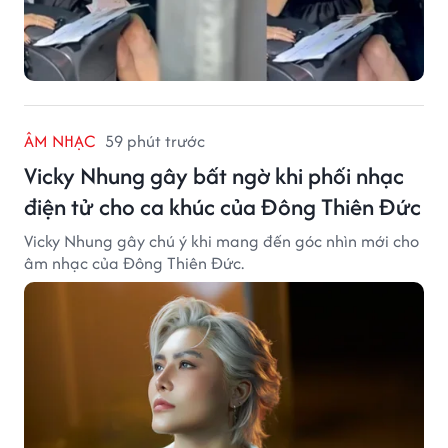
ÂM NHẠC
59 phút trước
Vicky Nhung gây bất ngờ khi phối nhạc
điện tử cho ca khúc của Đông Thiên Đức
Vicky Nhung gây chú ý khi mang đến góc nhìn mới cho
âm nhạc của Đông Thiên Đức.