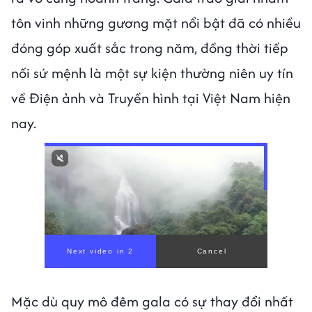
tôn vinh những gương mặt nổi bật đã có nhiều
đóng góp xuất sắc trong năm, đồng thời tiếp
nối sứ mệnh là một sự kiện thường niên uy tín
về Điện ảnh và Truyền hình tại Việt Nam hiện
nay.
Mặc dù quy mô đêm gala có sự thay đổi nhất