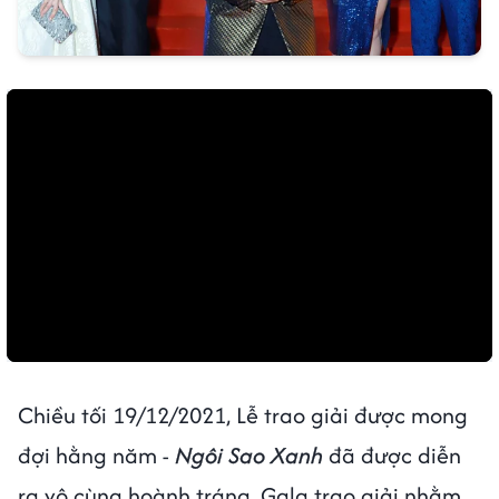
Chiều tối 19/12/2021, Lễ trao giải được mong
đợi hằng năm -
Ngôi Sao Xanh
đã được diễn
ra vô cùng hoành tráng. Gala trao giải nhằm