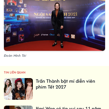
Đoàn Minh Tài
TIN LIÊN QUAN
Trấn Thành bật mí diễn viên
phim Tết 2027
Hari Won có tin vui sau 11 năm