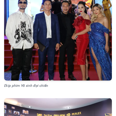
Ekip phim Võ sinh đại chiến