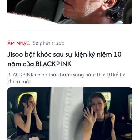
ÂM NHẠC
58 phút trước
Jisoo bật khóc sau sự kiện kỷ niệm 10
năm của BLACKPINK
BLACKPINK chính thức bước sang năm thứ 10 kể từ
khi ra mắt.