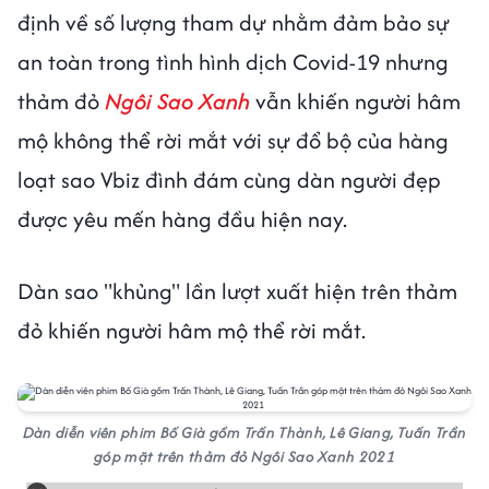
định về số lượng tham dự nhằm đảm bảo sự
an toàn trong tình hình dịch Covid-19 nhưng
thảm đỏ
Ngôi Sao Xanh
vẫn khiến người hâm
mộ không thể rời mắt với sự đổ bộ của hàng
loạt sao Vbiz đình đám cùng dàn người đẹp
được yêu mến hàng đầu hiện nay.
Dàn sao "khủng" lần lượt xuất hiện trên thảm
đỏ khiến người hâm mộ thể rời mắt.
Dàn diễn viên phim Bố Già gồm Trấn Thành, Lê Giang, Tuấn Trần
góp mặt trên thảm đỏ Ngôi Sao Xanh 2021