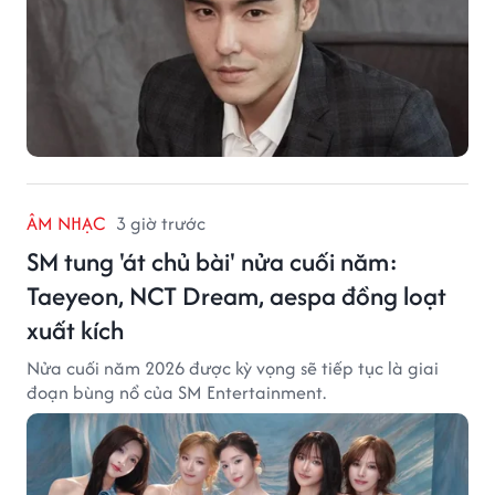
ÂM NHẠC
3 giờ trước
SM tung 'át chủ bài' nửa cuối năm:
Taeyeon, NCT Dream, aespa đồng loạt
xuất kích
Nửa cuối năm 2026 được kỳ vọng sẽ tiếp tục là giai
đoạn bùng nổ của SM Entertainment.