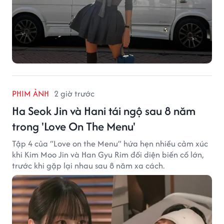
PHIM ẢNH
2 giờ trước
Ha Seok Jin và Hani tái ngộ sau 8 năm
trong 'Love On The Menu'
Tập 4 của “Love on the Menu” hứa hẹn nhiều cảm xúc
khi Kim Moo Jin và Han Gyu Rim đối diện biến cố lớn,
trước khi gặp lại nhau sau 8 năm xa cách.