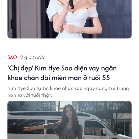
SAO
2 giờ trước
'Chị đẹp' Kim Hye Soo diện váy ngắn
khoe chân dài miên man ở tuổi 55
Kim Hye Soo tự tin khoe nhan sắc ngày càng trẻ trung
hơn so với tuổi thật.