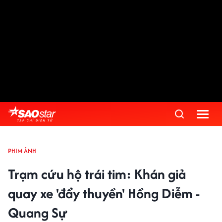
PHIM ẢNH
Trạm cứu hộ trái tim: Khán giả
quay xe 'đẩy thuyền' Hồng Diễm -
Quang Sự