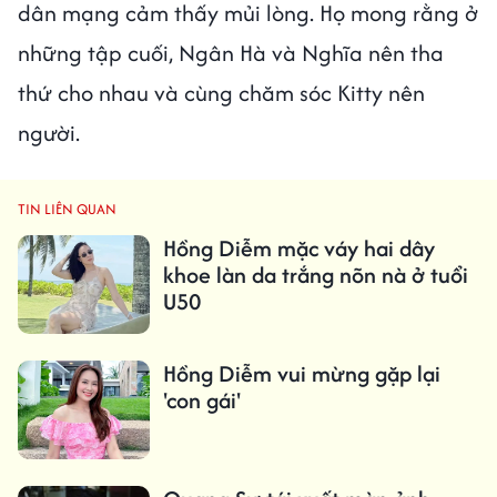
dân mạng cảm thấy mủi lòng. Họ mong rằng ở
những tập cuối, Ngân Hà và Nghĩa nên tha
thứ cho nhau và cùng chăm sóc Kitty nên
người.
TIN LIÊN QUAN
Hồng Diễm mặc váy hai dây
khoe làn da trắng nõn nà ở tuổi
U50
Hồng Diễm vui mừng gặp lại
'con gái'