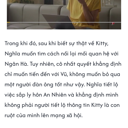
Trong khi đó, sau khi biết sự thật về Kitty,
Nghĩa muốn tìm cách nối lại mối quan hệ với
Ngân Hà. Tuy nhiên, cô nhất quyết khẳng định
chỉ muốn tiến đến với Vũ, không muốn bỏ qua
một người đàn ông tốt như vậy. Nghĩa tiết lộ
việc sắp ly hôn An Nhiên và khẳng định mình
không phải người tiết lộ thông tin Kitty là con
ruột của mình lên mạng xã hội.