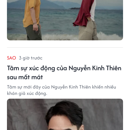
SAO
3 giờ trước
Tâm sự xúc động của Nguyễn Kinh Thiên
sau mất mát
Tâm sự mới đây của Nguyễn Kinh Thiên khiến nhiều
khán giả xúc động.