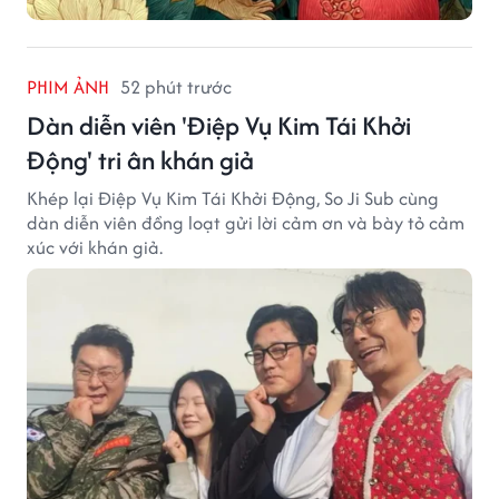
PHIM ẢNH
52 phút trước
Dàn diễn viên 'Điệp Vụ Kim Tái Khởi
Động' tri ân khán giả
Khép lại Điệp Vụ Kim Tái Khởi Động, So Ji Sub cùng
dàn diễn viên đồng loạt gửi lời cảm ơn và bày tỏ cảm
xúc với khán giả.