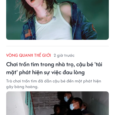
VÒNG QUANH THẾ GIỚI
2 giờ trước
Chơi trốn tìm trong nhà trọ, cậu bé 'tái
mặt' phát hiện sự việc đau lòng
Trò chơi trốn tìm đã dẫn cậu bé đến một phát hiện
gây bàng hoàng.