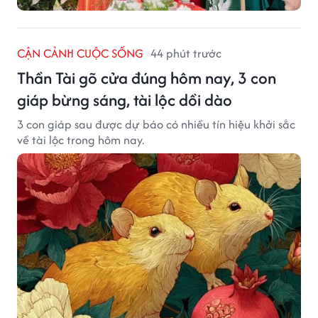
CẬN CẢNH CUỘC SỐNG
44 phút trước
Thần Tài gõ cửa đúng hôm nay, 3 con
giáp bừng sáng, tài lộc dồi dào
3 con giáp sau được dự báo có nhiều tín hiệu khởi sắc
về tài lộc trong hôm nay.