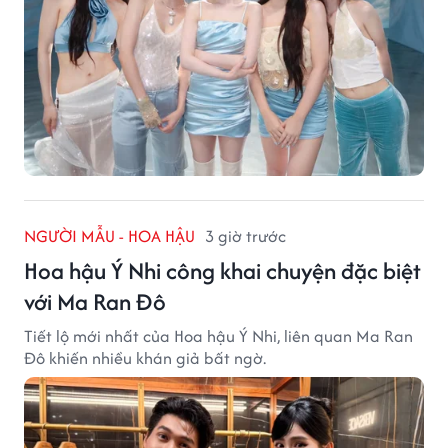
NGƯỜI MẪU - HOA HẬU
3 giờ trước
Hoa hậu Ý Nhi công khai chuyện đặc biệt
với Ma Ran Đô
Tiết lộ mới nhất của Hoa hậu Ý Nhi, liên quan Ma Ran
Đô khiến nhiều khán giả bất ngờ.