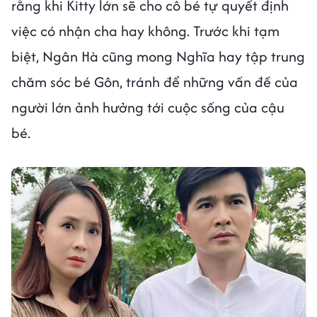
rằng khi Kitty lớn sẽ cho cô bé tự quyết định
việc có nhận cha hay không. Trước khi tạm
biệt, Ngân Hà cũng mong Nghĩa hay tập trung
chăm sóc bé Gôn, tránh để những vấn đề của
người lớn ảnh hưởng tới cuộc sống của cậu
bé.