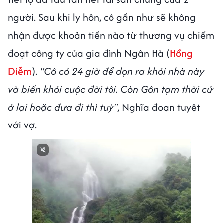
người. Sau khi ly hôn, cô gần như sẽ không
nhận được khoản tiền nào từ thương vụ chiếm
đoạt công ty của gia đình Ngân Hà (
Hồng
Diễm
).
"Cô có 24 giờ để dọn ra khỏi nhà này
và biến khỏi cuộc đời tôi. Còn Gôn tạm thời cứ
ở lại hoặc đưa đi thì tuỳ"
, Nghĩa đoạn tuyệt
với vợ.