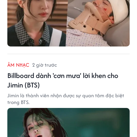
ÂM NHẠC
2 giờ trước
Billboard dành 'cơn mưa' lời khen cho
Jimin (BTS)
Jimin là thành viên nhận được sự quan tâm đặc biệt
trong BTS.