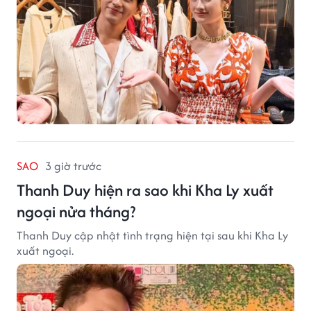
SAO
3 giờ trước
Thanh Duy hiện ra sao khi Kha Ly xuất
ngoại nửa tháng?
Thanh Duy cập nhật tình trạng hiện tại sau khi Kha Ly
xuất ngoại.