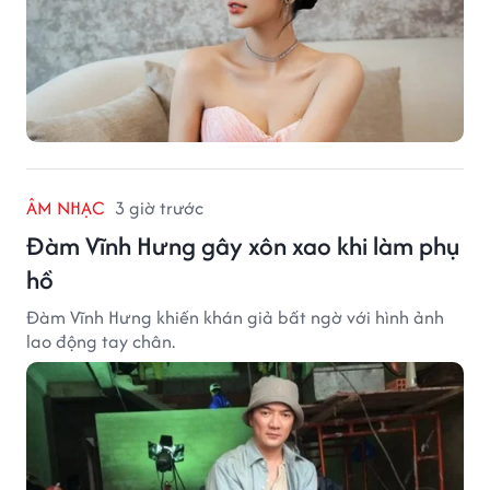
ÂM NHẠC
3 giờ trước
Đàm Vĩnh Hưng gây xôn xao khi làm phụ
hồ
Đàm Vĩnh Hưng khiến khán giả bất ngờ với hình ảnh
lao động tay chân.