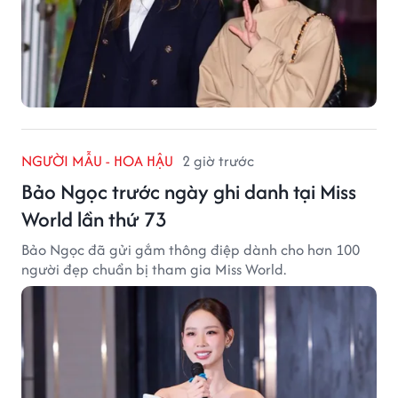
NGƯỜI MẪU - HOA HẬU
2 giờ trước
Bảo Ngọc trước ngày ghi danh tại Miss
World lần thứ 73
Bảo Ngọc đã gửi gắm thông điệp dành cho hơn 100
người đẹp chuẩn bị tham gia Miss World.