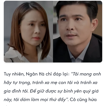
Tuy nhiên, Ngân Hà chỉ đáp lại:
"Tôi mong anh
hãy tự trọng, tránh xa mẹ con tôi và tránh xa
gia đình tôi. Để giữ được sự bình yên quý giá
này, tôi dám làm mọi thứ đấy"
. Cô cũng hứa