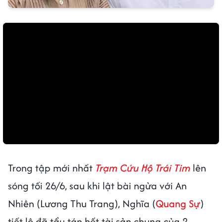
Trong tập mới nhất
Trạm Cứu Hộ Trái Tim
lên
sóng tối 26/6, sau khi lật bài ngửa với An
Nhiên (Lương Thu Trang), Nghĩa (
Quang Sự
)
tiết lộ đã tẩu tán hết tài sản chung của 2