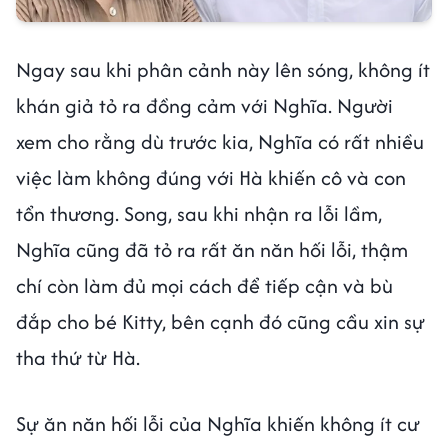
Ngay sau khi phân cảnh này lên sóng, không ít
khán giả tỏ ra đồng cảm với Nghĩa. Người
xem cho rằng dù trước kia, Nghĩa có rất nhiều
việc làm không đúng với Hà khiến cô và con
tổn thương. Song, sau khi nhận ra lỗi lầm,
Nghĩa cũng đã tỏ ra rất ăn năn hối lỗi, thậm
chí còn làm đủ mọi cách để tiếp cận và bù
đắp cho bé Kitty, bên cạnh đó cũng cầu xin sự
tha thứ từ Hà.
Sự ăn năn hối lỗi của Nghĩa khiến không ít cư