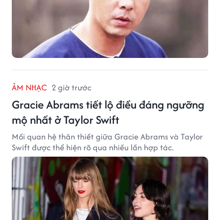
ÂM NHẠC
2 giờ trước
Gracie Abrams tiết lộ điều đáng ngưỡng
mộ nhất ở Taylor Swift
Mối quan hệ thân thiết giữa Gracie Abrams và Taylor
Swift được thể hiện rõ qua nhiều lần hợp tác.