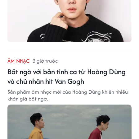
ÂM NHẠC
3 giờ trước
Bất ngờ với bản tình ca từ Hoàng Dũng
và chủ nhân hit Van Gogh
Sản phẩm âm nhạc mới của Hoàng Dũng khiến nhiều
khán giả bất ngờ.