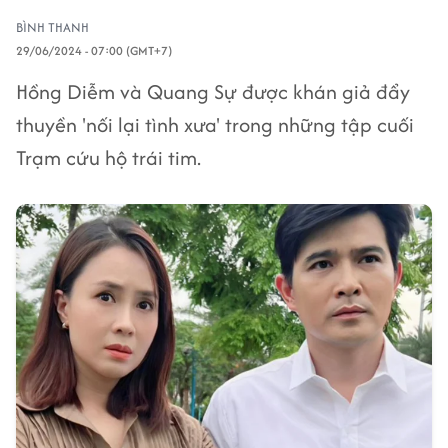
BÌNH THANH
29/06/2024 - 07:00 (GMT+7)
Hồng Diễm và Quang Sự được khán giả đẩy
thuyền 'nối lại tình xưa' trong những tập cuối
Trạm cứu hộ trái tim.