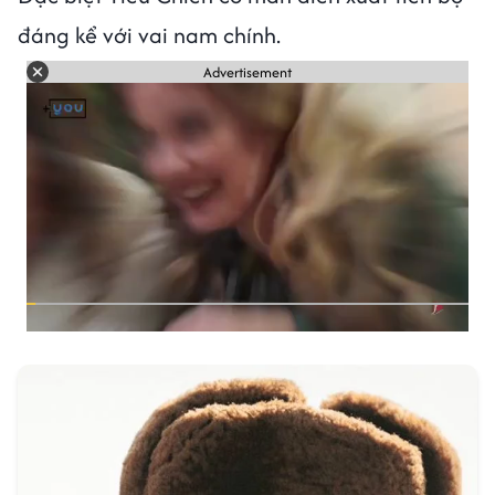
đáng kể với vai nam chính.
Advertisement