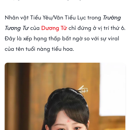
Nhân vật Tiểu Yêu/Văn Tiểu Lục trong
Trường
Tương Tư
của
Dương Tử
chỉ đứng ở vị trí thứ 6.
Đây là xếp hạng thấp bất ngờ so với sự viral
của tên tuổi nàng tiểu hoa.