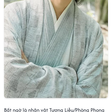
Bất ngờ là nhân vật Tương Liễu/Phòng Phong