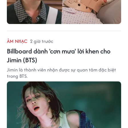
ÂM NHẠC
2 giờ trước
Billboard dành 'cơn mưa' lời khen cho
Jimin (BTS)
Jimin là thành viên nhận được sự quan tâm đặc biệt
trong BTS.