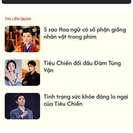
TIN LIÊN QUAN
5 sao Hoa ngữ có số phận giống
nhân vật trong phim
Tiêu Chiến đối đầu Đàm Tùng
Vận
Tình trạng sức khỏe đáng lo ngại
của Tiêu Chiến