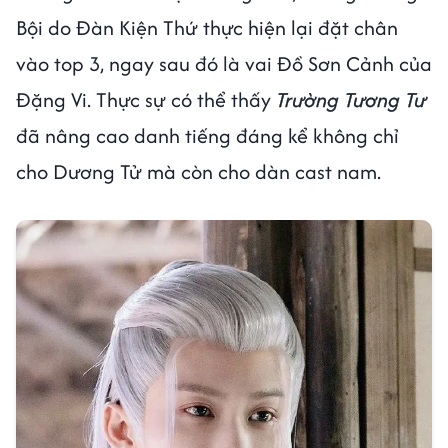
Bội do Đàn Kiện Thứ thực hiện lại đặt chân
vào top 3, ngay sau đó là vai Đồ Sơn Cảnh của
Đặng Vi. Thực sự có thể thấy
Trường Tương Tư
đã nâng cao danh tiếng đáng kể không chỉ
cho Dương Tử mà còn cho dàn cast nam.