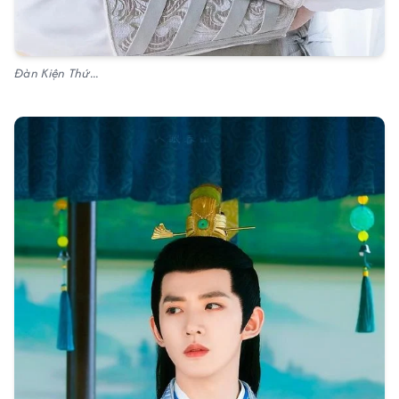
Đàn Kiện Thứ...