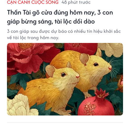
CẬN CẢNH CUỘC SỐNG
48 phút trước
Thần Tài gõ cửa đúng hôm nay, 3 con
giáp bừng sáng, tài lộc dồi dào
3 con giáp sau được dự báo có nhiều tín hiệu khởi sắc
về tài lộc trong hôm nay.