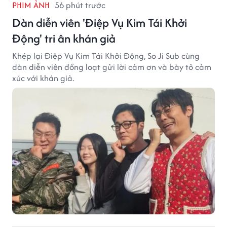
PHIM ẢNH
56 phút trước
Dàn diễn viên 'Điệp Vụ Kim Tái Khởi
Động' tri ân khán giả
Khép lại Điệp Vụ Kim Tái Khởi Động, So Ji Sub cùng
dàn diễn viên đồng loạt gửi lời cảm ơn và bày tỏ cảm
xúc với khán giả.