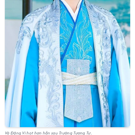
Và Đặng Vi hot hơn hẳn sau Trường Tương Tư.