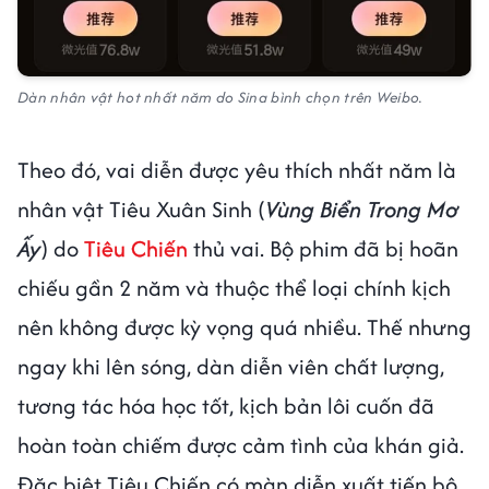
Dàn nhân vật hot nhất năm do Sina bình chọn trên Weibo.
Theo đó, vai diễn được yêu thích nhất năm là
nhân vật Tiêu Xuân Sinh (
Vùng Biển Trong Mơ
Ấy
) do
Tiêu Chiến
thủ vai. Bộ phim đã bị hoãn
chiếu gần 2 năm và thuộc thể loại chính kịch
nên không được kỳ vọng quá nhiều. Thế nhưng
ngay khi lên sóng, dàn diễn viên chất lượng,
tương tác hóa học tốt, kịch bản lôi cuốn đã
hoàn toàn chiếm được cảm tình của khán giả.
Đặc biệt Tiêu Chiến có màn diễn xuất tiến bộ