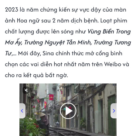
2023 là năm chứng kiến sự vực dậy của màn
ảnh Hoa ngữ sau 2 năm dịch bệnh. Loạt phim
chất lượng được lên sóng như
Vùng Biển Trong
Mơ Ấy, Trường Nguyệt Tẫn Minh, Trường Tương
Tư
,... Mới đây, Sina chính thức mở cổng bình
chọn các vai diễn hot nhất năm trên Weibo và
cho ra kết quả bất ngờ.
00:00
/
00:59