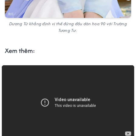
Dương Tử khẳng định vị thế đứng đầu dàn hoa 90 với Trường
Tương Tư.
Xem thêm: