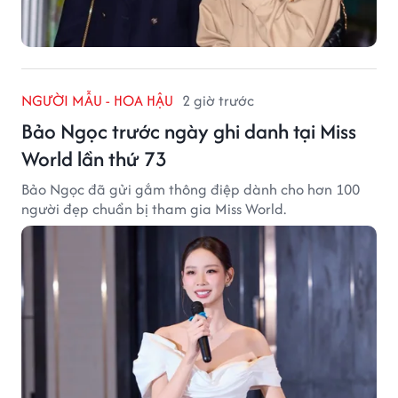
NGƯỜI MẪU - HOA HẬU
2 giờ trước
Bảo Ngọc trước ngày ghi danh tại Miss
World lần thứ 73
Bảo Ngọc đã gửi gắm thông điệp dành cho hơn 100
người đẹp chuẩn bị tham gia Miss World.