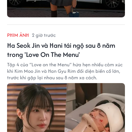
PHIM ẢNH
2 giờ trước
Ha Seok Jin và Hani tái ngộ sau 8 năm
trong 'Love On The Menu'
Tập 4 của “Love on the Menu” hứa hẹn nhiều cảm xúc
khi Kim Moo Jin và Han Gyu Rim đối diện biến cố lớn,
trước khi gặp lại nhau sau 8 năm xa cách.