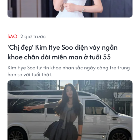
SAO
2 giờ trước
'Chị đẹp' Kim Hye Soo diện váy ngắn
khoe chân dài miên man ở tuổi 55
Kim Hye Soo tự tin khoe nhan sắc ngày càng trẻ trung
hơn so với tuổi thật.