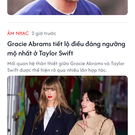
ÂM NHẠC
2 giờ trước
Gracie Abrams tiết lộ điều đáng ngưỡng
mộ nhất ở Taylor Swift
Mối quan hệ thân thiết giữa Gracie Abrams và Taylor
Swift được thể hiện rõ qua nhiều lần hợp tác.