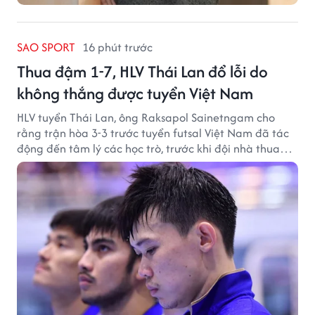
SAO SPORT
16 phút trước
Thua đậm 1-7, HLV Thái Lan đổ lỗi do
không thắng được tuyển Việt Nam
HLV tuyển Thái Lan, ông Raksapol Sainetngam cho
rằng trận hòa 3-3 trước tuyển futsal Việt Nam đã tác
động đến tâm lý các học trò, trước khi đội nhà thua
đậm Nga 1-7.