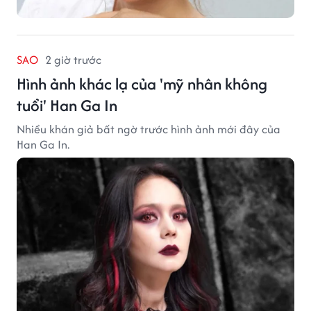
SAO
2 giờ trước
Hình ảnh khác lạ của 'mỹ nhân không
tuổi' Han Ga In
Nhiều khán giả bất ngờ trước hình ảnh mới đây của
Han Ga In.