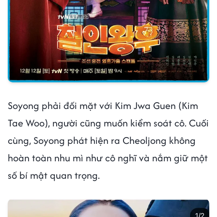
Soyong phải đối mặt với Kim Jwa Guen (Kim
Tae Woo), người cũng muốn kiểm soát cô. Cuối
cùng, Soyong phát hiện ra Cheoljong không
hoàn toàn nhu mì như cô nghĩ và nắm giữ một
số bí mật quan trọng.