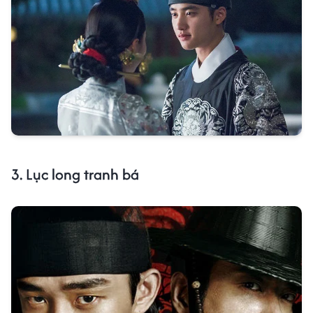
3. Lục long tranh bá