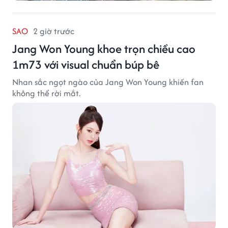
SAO
2 giờ trước
Jang Won Young khoe trọn chiều cao
1m73 với visual chuẩn búp bê
Nhan sắc ngọt ngào của Jang Won Young khiến fan
không thể rời mắt.