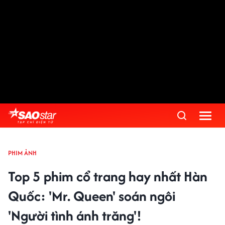
PHIM ẢNH
Top 5 phim cổ trang hay nhất Hàn
Quốc: 'Mr. Queen' soán ngôi
'Người tình ánh trăng'!