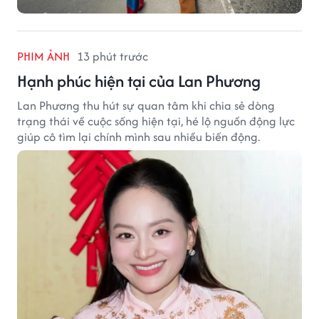
PHIM ẢNH
13 phút trước
Hạnh phúc hiện tại của Lan Phương
Lan Phương thu hút sự quan tâm khi chia sẻ dòng
trạng thái về cuộc sống hiện tại, hé lộ nguồn động lực
giúp cô tìm lại chính mình sau nhiều biến động.