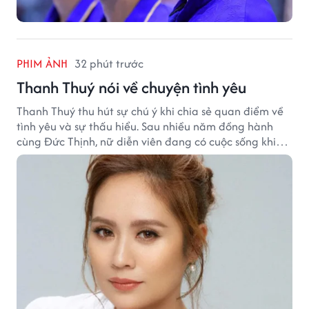
PHIM ẢNH
32 phút trước
Thanh Thuý nói về chuyện tình yêu
Thanh Thuý thu hút sự chú ý khi chia sẻ quan điểm về
tình yêu và sự thấu hiểu. Sau nhiều năm đồng hành
cùng Đức Thịnh, nữ diễn viên đang có cuộc sống khiến
nhiều khán giả quan tâm.