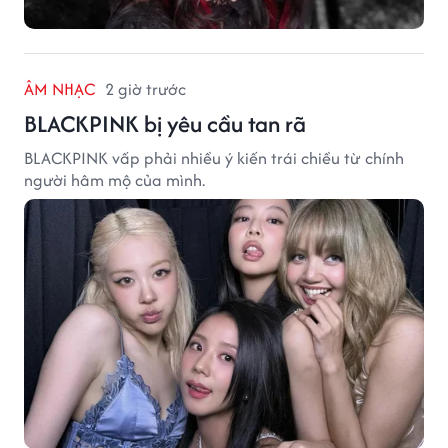
ÂM NHẠC
2 giờ trước
BLACKPINK bị yêu cầu tan rã
BLACKPINK vấp phải nhiều ý kiến trái chiều từ chính
người hâm mộ của mình.