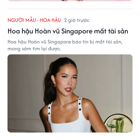
NGƯỜI MẪU - HOA HẬU
2 giờ trước
Hoa hậu Hoàn vũ Singapore mất tài sản
Hoa hậu Hoàn vũ Singapore báo tin bị mất tài sản,
mong sớm tìm lại được.