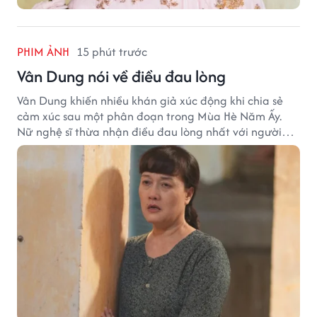
PHIM ẢNH
15 phút trước
Vân Dung nói về điều đau lòng
Vân Dung khiến nhiều khán giả xúc động khi chia sẻ
cảm xúc sau một phân đoạn trong Mùa Hè Năm Ấy.
Nữ nghệ sĩ thừa nhận điều đau lòng nhất với người
mẹ không phải sự nghèo khó, mà là khi các con phải
chứng kiến những tổn thương trong chính ngôi nhà
của mình.