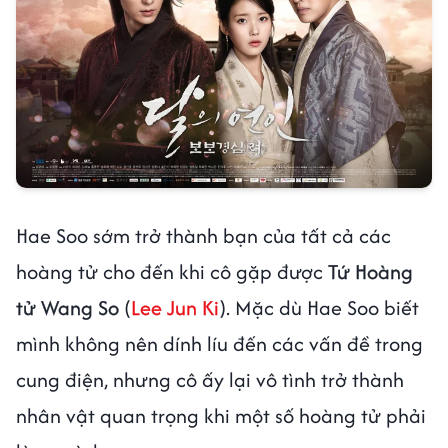
Hae Soo sớm trở thành bạn của tất cả các
hoàng tử cho đến khi cô gặp được
Tứ Hoàng
tử Wang So
(
Lee Jun Ki
). Mặc dù Hae Soo biết
mình không nên dính líu đến các vấn đề trong
cung điện, nhưng cô ấy lại vô tình trở thành
nhân vật quan trọng khi một số hoàng tử phải