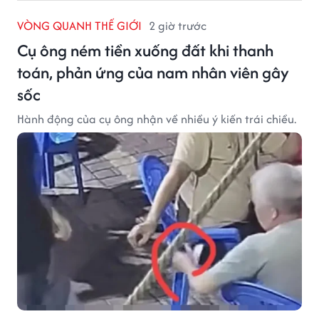
VÒNG QUANH THẾ GIỚI
2 giờ trước
Cụ ông ném tiền xuống đất khi thanh
toán, phản ứng của nam nhân viên gây
sốc
Hành động của cụ ông nhận về nhiều ý kiến trái chiều.