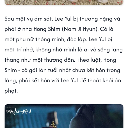
Sau một vụ ám sát, Lee Yul bị thương nặng và
phải ở nhà
Hong Shim
(Nam Ji Hyun). Cô là
một phụ nữ thông minh, độc lập. Lee Yul bị
mất trí nhớ, không nhớ mình là ai và sống lang
thang như một thường dân. Theo luật, Hong
Shim - cô gái lớn tuổi nhất chưa kết hôn trong
làng, phải kết hôn với Lee Yul để thoát khỏi án
phạt.