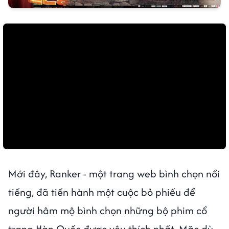
Mới đây, Ranker - một trang web bình chọn nổi
tiếng, đã tiến hành một cuộc bỏ phiếu để
người hâm mộ bình chọn những bộ phim cổ
trang Hàn Quốc được yêu thích nhất. Mặc dù