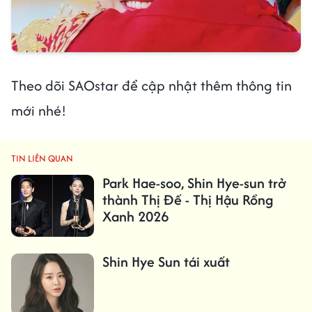
Theo dõi SAOstar để cập nhật thêm thông tin
mới nhé!
TIN LIÊN QUAN
Park Hae-soo, Shin Hye-sun trở
thành Thị Đế - Thị Hậu Rồng
Xanh 2026
Shin Hye Sun tái xuất