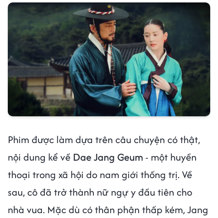
Phim được làm dựa trên câu chuyện có thật,
nội dung kể về
Dae Jang Geum
- một huyền
thoại trong xã hội do nam giới thống trị. Về
sau, cô đã trở thành nữ ngự y đầu tiên cho
nhà vua. Mặc dù có thân phận thấp kém, Jang