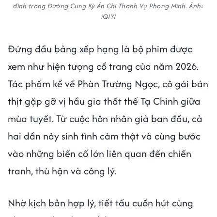
đình trong Đường Cung Kỳ Án Chi Thanh Vụ Phong Minh. Ảnh:
iQIYI
Đứng đầu bảng xếp hạng là bộ phim được
xem như hiện tượng cổ trang của năm 2026.
Tác phẩm kể về Phàn Trường Ngọc, cô gái bán
thịt gặp gỡ vị hầu gia thất thế Tạ Chinh giữa
mùa tuyết. Từ cuộc hôn nhân giả ban đầu, cả
hai dần nảy sinh tình cảm thật và cùng bước
vào những biến cố lớn liên quan đến chiến
tranh, thù hận và công lý.
Nhờ kịch bản hợp lý, tiết tấu cuốn hút cùng