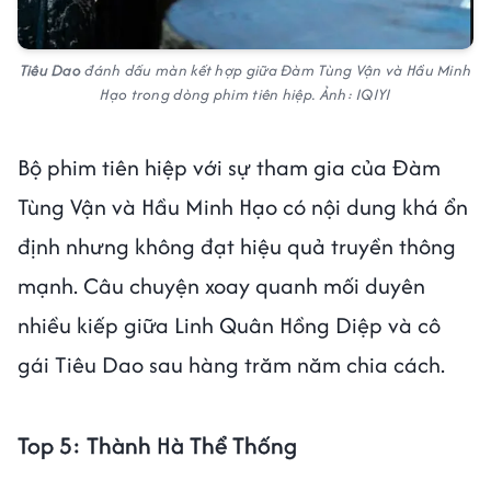
Tiêu Dao
đánh dấu màn kết hợp giữa Đàm Tùng Vận và Hầu Minh
Hạo trong dòng phim tiên hiệp. Ảnh: IQIYI
Bộ phim tiên hiệp với sự tham gia của Đàm
Tùng Vận và Hầu Minh Hạo có nội dung khá ổn
định nhưng không đạt hiệu quả truyền thông
mạnh. Câu chuyện xoay quanh mối duyên
nhiều kiếp giữa Linh Quân Hồng Diệp và cô
gái Tiêu Dao sau hàng trăm năm chia cách.
Top 5: Thành Hà Thể Thống