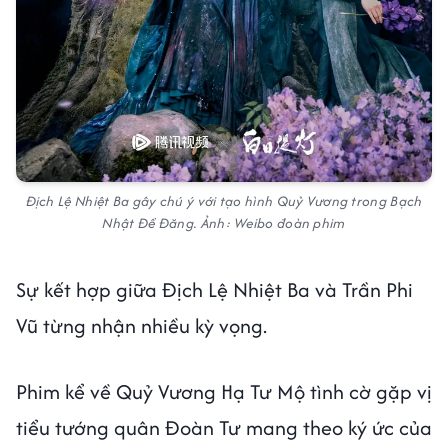
Địch Lệ Nhiệt Ba gây chú ý với tạo hình Quỷ Vương trong Bạch
Nhật Đề Đăng. Ảnh: Weibo đoàn phim
Sự kết hợp giữa Địch Lệ Nhiệt Ba và Trần Phi
Vũ từng nhận nhiều kỳ vọng.
Phim kể về Quỷ Vương Hạ Tư Mộ tình cờ gặp vị
tiểu tướng quân Đoàn Tư mang theo ký ức của