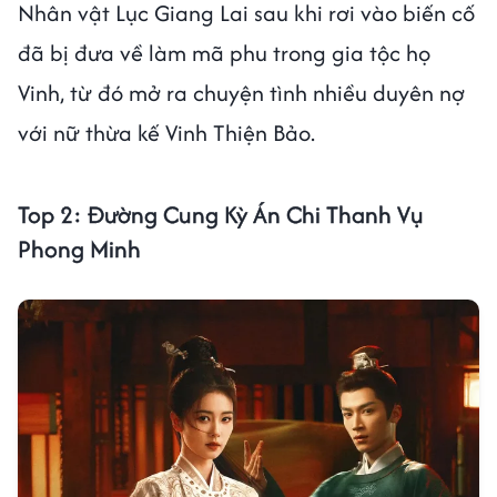
Nhân vật Lục Giang Lai sau khi rơi vào biến cố
đã bị đưa về làm mã phu trong gia tộc họ
Vinh, từ đó mở ra chuyện tình nhiều duyên nợ
với nữ thừa kế Vinh Thiện Bảo.
Top 2: Đường Cung Kỳ Án Chi Thanh Vụ
Phong Minh