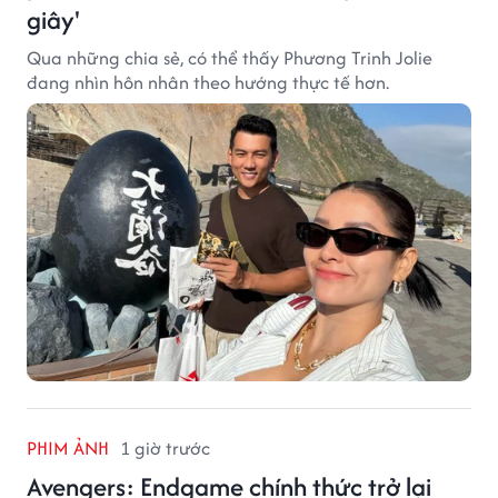
giây'
Qua những chia sẻ, có thể thấy Phương Trinh Jolie
đang nhìn hôn nhân theo hướng thực tế hơn.
PHIM ẢNH
1 giờ trước
Avengers: Endgame chính thức trở lại