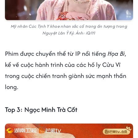
Mỹ nhân Cúc Tịnh Y khoe nhan sắc cổ trang ấn tượng trong
Nguyệt Lân Ỷ Kỷ. Ảnh: iQIYI
Phim được chuyển thể từ IP nổi tiếng
Họa Bì
,
kể về cuộc hành trình của các hồ ly Cửu Vĩ
trong cuộc chiến tranh giành sức mạnh thần
long.
Top 3: Ngọc Minh Trà Cốt