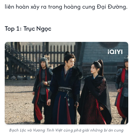
liên hoàn xảy ra trong hoàng cung Đại Đường.
Top 1: Trục Ngọc
Bạch Lộc và Vương Tinh Việt cùng phá giải những bí án cung