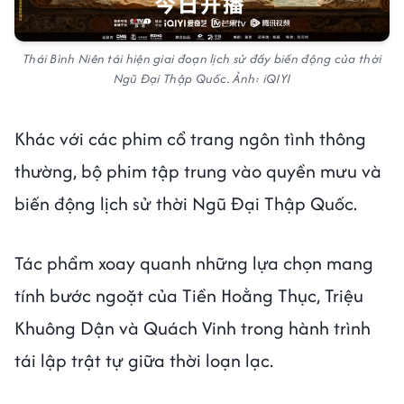
Thái Bình Niên tái hiện giai đoạn lịch sử đầy biến động của thời
Ngũ Đại Thập Quốc. Ảnh: iQIYI
Khác với các phim cổ trang ngôn tình thông
thường, bộ phim tập trung vào quyền mưu và
biến động lịch sử thời Ngũ Đại Thập Quốc.
Tác phẩm xoay quanh những lựa chọn mang
tính bước ngoặt của Tiền Hoằng Thục, Triệu
Khuông Dận và Quách Vinh trong hành trình
tái lập trật tự giữa thời loạn lạc.