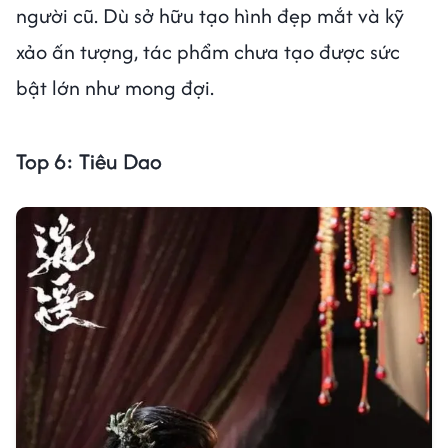
người cũ. Dù sở hữu tạo hình đẹp mắt và kỹ
xảo ấn tượng, tác phẩm chưa tạo được sức
bật lớn như mong đợi.
Top 6: Tiêu Dao