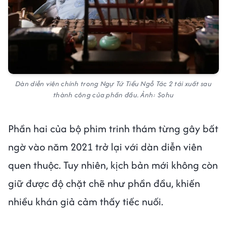
Dàn diễn viên chính trong Ngự Tứ Tiểu Ngỗ Tác 2 tái xuất sau
thành công của phần đầu. Ảnh: Sohu
Phần hai của bộ phim trinh thám từng gây bất
ngờ vào năm 2021 trở lại với dàn diễn viên
quen thuộc. Tuy nhiên, kịch bản mới không còn
giữ được độ chặt chẽ như phần đầu, khiến
nhiều khán giả cảm thấy tiếc nuối.