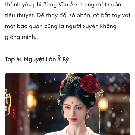
thành yêu phi Bàng Vãn Âm trong một cuốn
tiểu thuyết. Để thay đổi số phận, cô bắt tay với
một bạo quân cũng là người xuyên không
giống mình.
Top 4: Nguyệt Lân Ỷ Kỷ