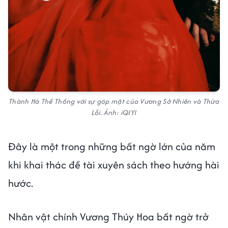
Thành Hà Thể Thống với sự góp mặt của Vương Sở Nhiên và Thừa
Lỗi. Ảnh: iQIYI
Đây là một trong những bất ngờ lớn của năm
khi khai thác đề tài xuyên sách theo hướng hài
hước.
Nhân vật chính Vương Thúy Hoa bất ngờ trở