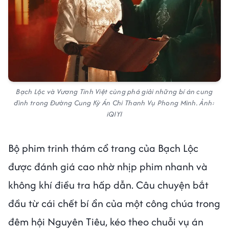
Bạch Lộc và Vương Tinh Việt cùng phá giải những bí án cung
đình trong Đường Cung Kỳ Án Chi Thanh Vụ Phong Minh. Ảnh:
iQIYI
Bộ phim trinh thám cổ trang của Bạch Lộc
được đánh giá cao nhờ nhịp phim nhanh và
không khí điều tra hấp dẫn. Câu chuyện bắt
đầu từ cái chết bí ẩn của một công chúa trong
đêm hội Nguyên Tiêu, kéo theo chuỗi vụ án