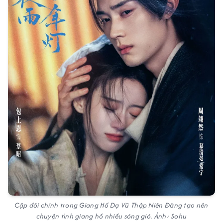
Cặp đôi chính trong Giang Hồ Dạ Vũ Thập Niên Đăng tạo nên
chuyện tình giang hồ nhiều sóng gió. Ảnh: Sohu