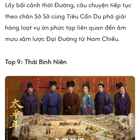
Lấy bối cảnh thời Đường, câu chuyện tiếp tục
theo chân Sở Sở cùng Tiêu Cẩn Du phá giải
hàng loạt vụ án phức tạp liên quan đến âm
mưu xâm lược Đại Đường từ Nam Chiếu.
Top 9: Thái Bình Niên