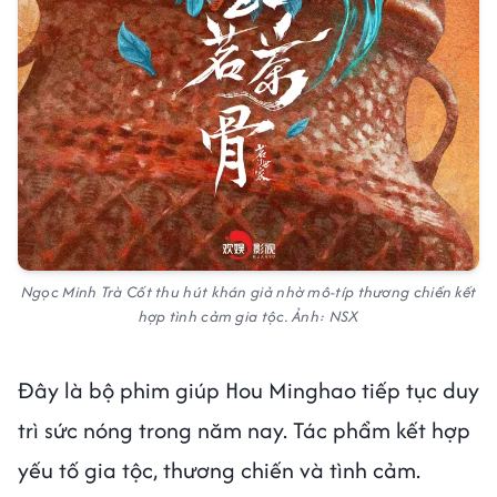
Ngọc Minh Trà Cốt thu hút khán giả nhờ mô-típ thương chiến kết
hợp tình cảm gia tộc. Ảnh: NSX
Đây là bộ phim giúp Hou Minghao tiếp tục duy
trì sức nóng trong năm nay. Tác phẩm kết hợp
yếu tố gia tộc, thương chiến và tình cảm.