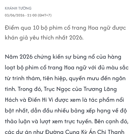
KHÁNH TƯỜNG
03/06/2026 - 21:00 (GMT+7)
Điểm qua 10 bộ phim cổ trang Hoa ngữ được
khán giả yêu thích nhất 2026.
Năm 2026 chứng kiến sự bùng nổ của hàng
loạt bộ phim cổ trang Hoa ngữ với đủ màu sắc
từ trinh thám, tiên hiệp, quyền mưu đến ngôn
tình. Trong đó, Trục Ngọc của Trương Lăng
Hách và Điền Hi Vi được xem là tác phẩm nổi
bật nhất, dẫn đầu nhiều bảng xếp hạng về độ
thảo luận và lượt xem trực tuyến. Bên cạnh đó,
các dự án như Đường Cung Kỳ Án Chi Thanh