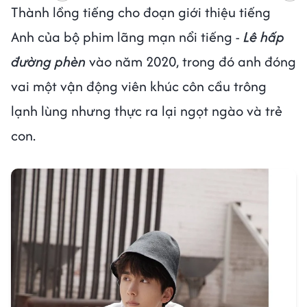
Thành lồng tiếng cho đoạn giới thiệu tiếng
Anh của bộ phim lãng mạn nổi tiếng -
Lê hấp
đường phèn
vào năm 2020, trong đó anh đóng
vai một vận động viên khúc côn cầu trông
lạnh lùng nhưng thực ra lại ngọt ngào và trẻ
con.