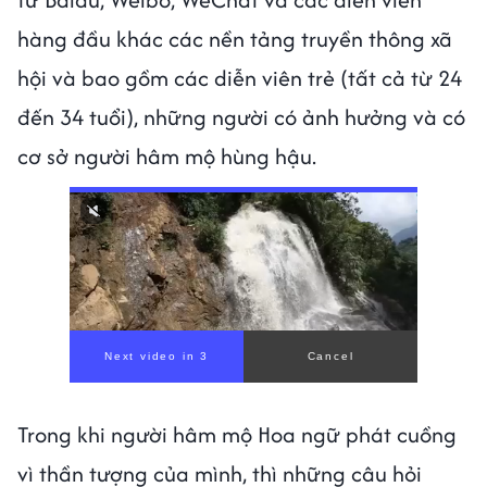
hàng đầu khác các nền tảng truyền thông xã
hội và bao gồm các diễn viên trẻ (tất cả từ 24
đến 34 tuổi), những người có ảnh hưởng và có
cơ sở người hâm mộ hùng hậu.
Trong khi người hâm mộ Hoa ngữ phát cuồng
vì thần tượng của mình, thì những câu hỏi