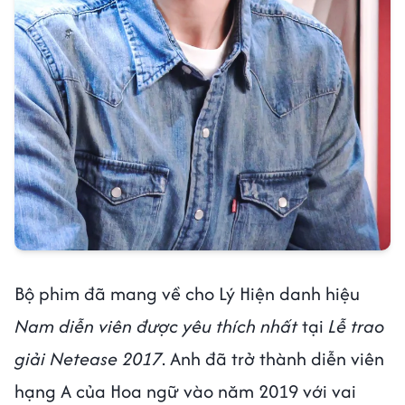
Bộ phim đã mang về cho Lý Hiện danh hiệu
Nam diễn viên được yêu thích nhất
tại
Lễ trao
giải Netease 2017
. Anh đã trở thành diễn viên
hạng A của Hoa ngữ vào năm 2019 với vai