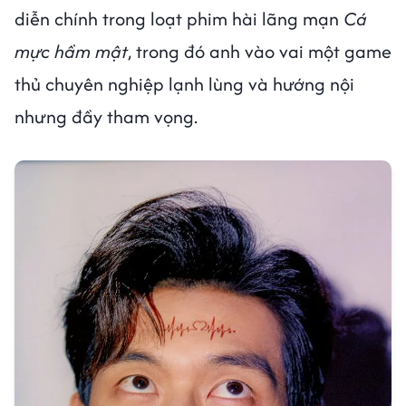
diễn chính trong loạt phim hài lãng mạn
Cá
mực hầm mật
, trong đó anh vào vai một game
thủ chuyên nghiệp lạnh lùng và hướng nội
nhưng đầy tham vọng.