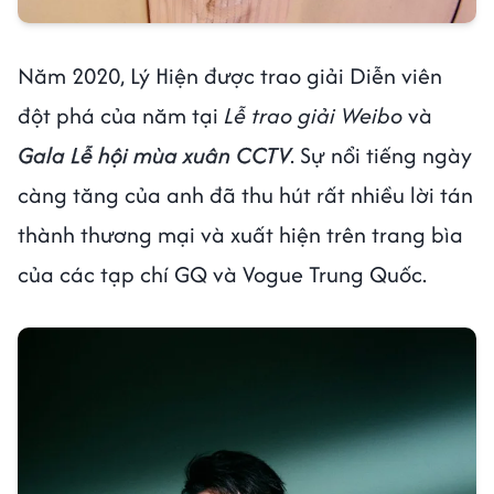
Năm 2020, Lý Hiện được trao giải Diễn viên
đột phá của năm tại
Lễ trao giải Weibo
và
Gala Lễ hội mùa xuân CCTV
. Sự nổi tiếng ngày
càng tăng của anh đã thu hút rất nhiều lời tán
thành thương mại và xuất hiện trên trang bìa
của các tạp chí GQ và Vogue Trung Quốc.