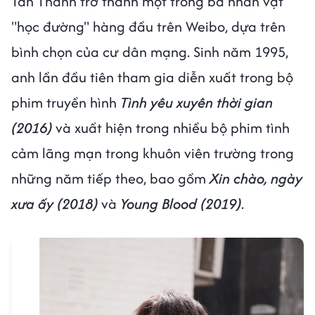
Tân Thành trở thành một trong ba nhân vật
"học đường" hàng đầu trên Weibo, dựa trên
bình chọn của cư dân mạng. Sinh năm 1995,
anh lần đầu tiên tham gia diễn xuất trong bộ
phim truyền hình
Tình yêu xuyên thời gian
(2016)
và xuất hiện trong nhiều bộ phim tình
cảm lãng mạn trong khuôn viên trường trong
những năm tiếp theo, bao gồm
Xin chào, ngày
xưa ấy (2018)
và
Young Blood (2019)
.