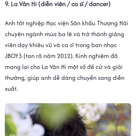
9. La Vân Hi (diễn viên / ca sĩ / dancer)
Anh tốt nghiệp Học viện Sân khấu Thượng Hải
chuyên ngành múa ba lê và trở thành giảng
viên dạy khiêu vũ và ca sĩ trong ban nhạc
JBOY3 (tan rã năm 2012). Kinh nghiệm đã
mang lại cho La Vân Hi một số đề cử và giải
thưởng, giúp anh dễ dàng chuyển sang diễn
xuất.