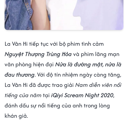
La Vân Hi tiếp tục với bộ phim tình cảm
Nguyệt Thượng Trùng Hỏa
và phim lãng mạn
văn phòng hiện đại
Nửa là đường mật, nửa là
đau thương
. Với độ tín nhiệm ngày càng tăng,
La Vân Hi đã được trao giải
Nam diễn viên nổi
tiếng của năm
tại
iQiyi Scream Night 2020
,
đánh dấu sự nổi tiếng của anh trong lòng
khán giả.