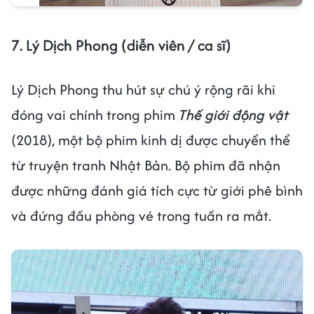
7. Lý Dịch Phong (diễn viên / ca sĩ)
Lý Dịch Phong thu hút sự chú ý rộng rãi khi
đóng vai chính trong phim
Thế giới động vật
(2018), một bộ phim kinh dị được chuyển thể
từ truyện tranh Nhật Bản. Bộ phim đã nhận
được những đánh giá tích cực từ giới phê bình
và đứng đầu phòng vé trong tuần ra mắt.