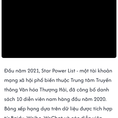
Đầu năm 2021, Star Power List - một tài khoản
mạng xã hội phổ biến thuộc Trung tâm Truyền
thông Văn hóa Thượng Hải, đã công bố danh
sách 10 diễn viên nam hàng đầu năm 2020.
Bảng xếp hạng dựa trên dữ liệu được tích hợp
từ Baidu, Weibo, WeChat và các diễn viên