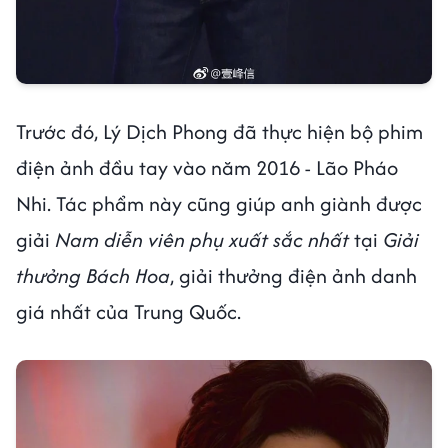
Trước đó, Lý Dịch Phong đã thực hiện bộ phim
điện ảnh đầu tay vào năm 2016 - Lão Pháo
Nhi. Tác phẩm này cũng giúp anh giành được
giải
Nam diễn viên phụ xuất sắc nhất
tại
Giải
thưởng Bách Hoa
, giải thưởng điện ảnh danh
giá nhất của Trung Quốc.