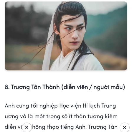
8. Trương Tân Thành (diễn viên / người mẫu)
Anh cũng tốt nghiệp Học viện Hí kịch Trung
ương và là một trong số ít thần tượng kiêm
diễn viên thông thạo tiếng Anh. Trương Tân
×
×