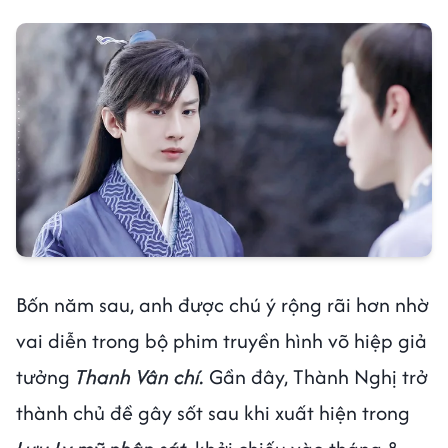
Bốn năm sau, anh được chú ý rộng rãi hơn nhờ
vai diễn trong bộ phim truyền hình võ hiệp giả
tưởng
Thanh Vân chí.
Gần đây, Thành Nghị trở
thành chủ đề gây sốt sau khi xuất hiện trong