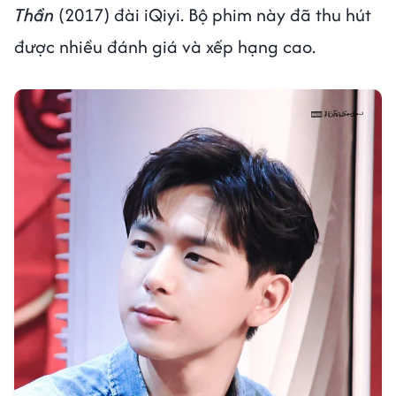
Thần
(2017) đài iQiyi. Bộ phim này đã thu hút
được nhiều đánh giá và xếp hạng cao.