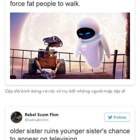
Cặp đôi bình bông và rác vũ trụ bắt những người mập tập đi