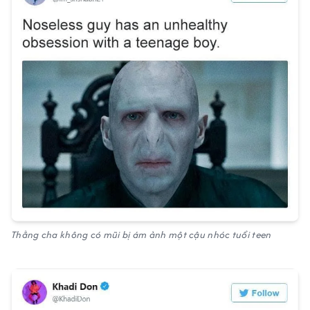
Thằng cha không có mũi bị ám ảnh một cậu nhóc tuổi teen