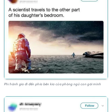
Phi hành gia đi đến phía bên kia của phòng ngủ con gái mình