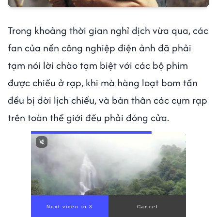
Trong khoảng thời gian nghỉ dịch vừa qua, các
fan của nền công nghiệp điện ảnh đã phải
tạm nói lời chào tạm biệt với các bộ phim
được chiếu ở rạp, khi mà hàng loạt bom tấn
đều bị dời lịch chiếu, và bản thân các cụm rạp
trên toàn thế giới đều phải đóng cửa.
00:00
/
00:59