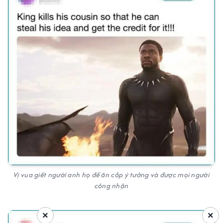
Vị vua giết người anh họ để ăn cắp ý tưởng và được mọi người
công nhận
×
×