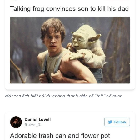
Một con ếch biết nói dụ chàng thanh niên về "thịt" bố mình