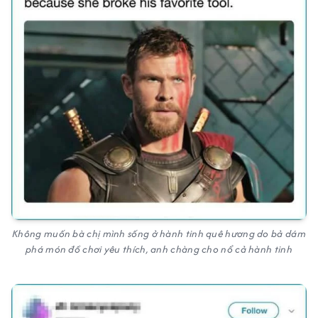
Không muốn bà chị mình sống ở hành tinh quê hương do bả dám
phá món đồ chơi yêu thích, anh chàng cho nổ cả hành tinh