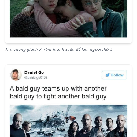
Anh chàng giành 7 năm thanh xuân để làm người thứ 3