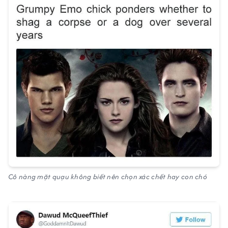
Cô nàng mặt quạu không biết nên chọn xác chết hay con chó