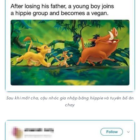
Sau khi mất cha, cậu nhóc gia nhập băng hiippie và tuyên bố ăn
chay