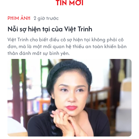
TIN MỚI
PHIM ẢNH
2 giờ trước
Nỗi sợ hiện tại của Việt Trinh
Việt Trinh cho biết điều cô sợ hiện tại không phải cô
đơn, mà là một mối quan hệ thiếu an toàn khiến bản
thân đánh mất sự bình yên.