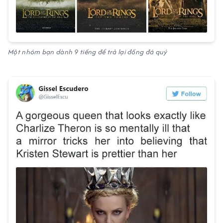
Một nhóm bạn dành 9 tiếng để trả lại đống đá quý