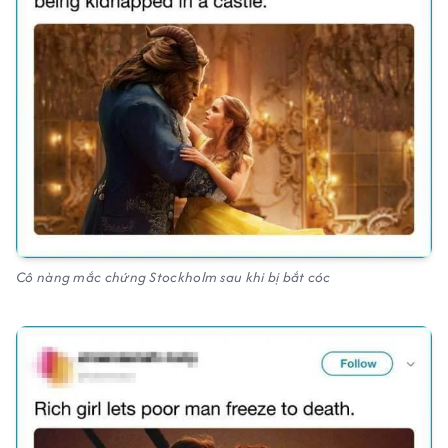
Cô nàng mắc chứng Stockholm sau khi bị bắt cóc