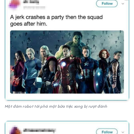
Một đám robot tới phá một bữa tiệc xong bị rượt đánh