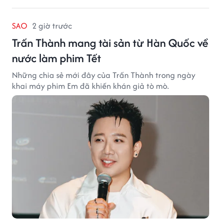
SAO
2 giờ trước
Trấn Thành mang tài sản từ Hàn Quốc về
nước làm phim Tết
Những chia sẻ mới đây của Trấn Thành trong ngày
khai máy phim Em đã khiến khán giả tò mò.