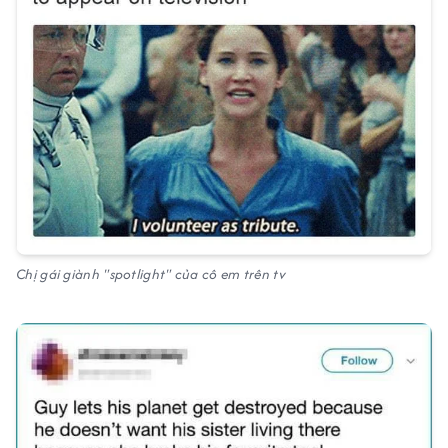
Chị gái giành "spotlight" của cô em trên tv