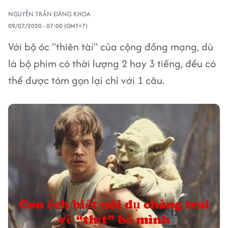
NGUYỄN TRẦN ĐĂNG KHOA
09/07/2020 - 07:00 (GMT+7)
Với bộ óc "thiên tài" của cộng đồng mạng, dù
là bộ phim có thời lượng 2 hay 3 tiếng, đều có
thể được tóm gọn lại chỉ với 1 câu.