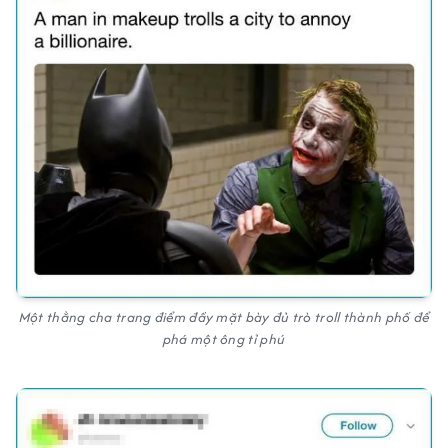
Một thằng cha trang điểm đầy mặt bày đủ trò troll thành phố để
phá một ông tỉ phú