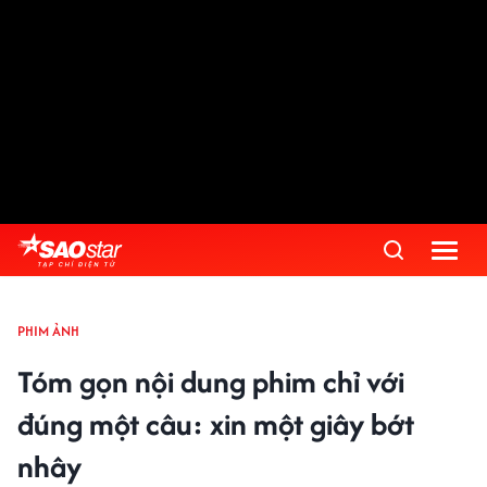
PHIM ẢNH
Tóm gọn nội dung phim chỉ với
đúng một câu: xin một giây bớt
nhây