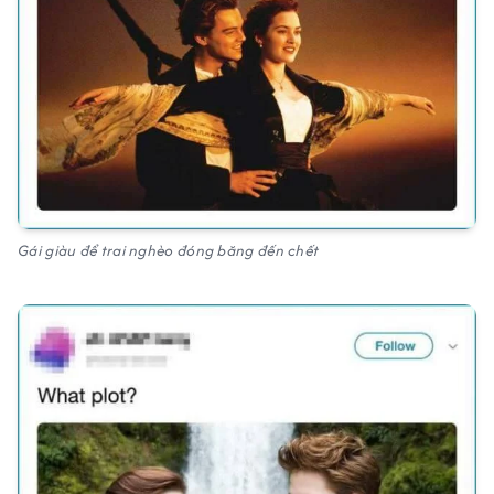
Gái giàu để trai nghèo đóng băng đến chết