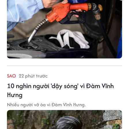
SAO
22 phút trước
10 nghìn người 'dậy sóng' vì Đàm Vĩnh
Hưng
Nhiều người vỡ òa vì Đàm Vĩnh Hưng.