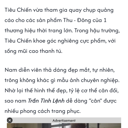
Tiêu Chiến vừa tham gia quay chụp quảng
cáo cho các sản phẩm Thu - Đông của 1
thương hiệu thời trang lớn. Trong hậu trường,
Tiêu Chiến khoe góc nghiêng cực phẩm, với
sống mũi cao thanh tú.
Nam diễn viên thả dáng đẹp mắt, tự nhiên,
trông không khác gì mẫu ảnh chuyên nghiệp.
Nhờ lại thế hình thể đẹp, tỷ lệ cơ thể cân đối,
sao nam
Trần Tình Lệnh
dễ dàng “cân” được
nhiều phong cách trang phục.
Advertisement