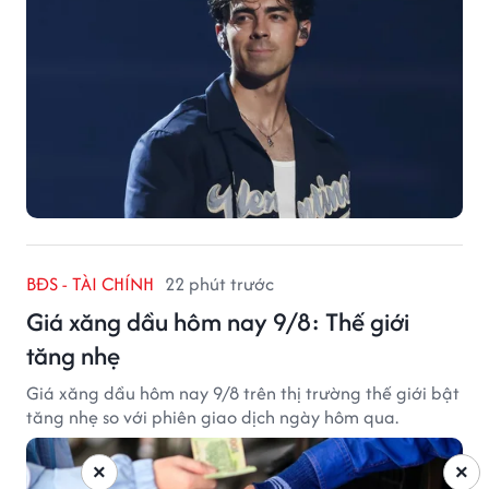
BĐS - TÀI CHÍNH
22 phút trước
Giá xăng dầu hôm nay 9/8: Thế giới
tăng nhẹ
Giá xăng dầu hôm nay 9/8 trên thị trường thế giới bật
tăng nhẹ so với phiên giao dịch ngày hôm qua.
×
×