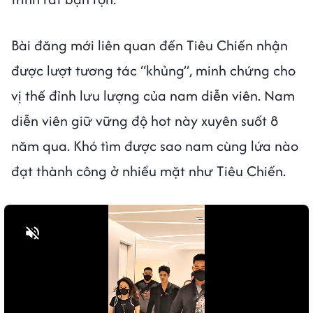
Bài đăng mới liên quan đến Tiêu Chiến nhận
được lượt tương tác “khủng”, minh chứng cho
vị thế đỉnh lưu lượng của nam diễn viên. Nam
diễn viên giữ vững độ hot này xuyên suốt 8
năm qua. Khó tìm được sao nam cùng lứa nào
đạt thành công ở nhiều mặt như Tiêu Chiến.
Bật tiếng