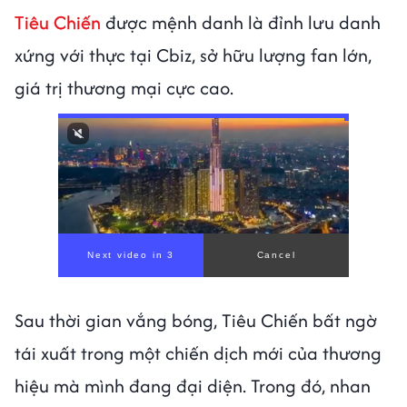
Tiêu Chiến
được mệnh danh là đỉnh lưu danh
xứng với thực tại Cbiz, sở hữu lượng fan lớn,
giá trị thương mại cực cao.
00:00
/
00:56
Sau thời gian vắng bóng, Tiêu Chiến bất ngờ
tái xuất trong một chiến dịch mới của thương
hiệu mà mình đang đại diện. Trong đó, nhan