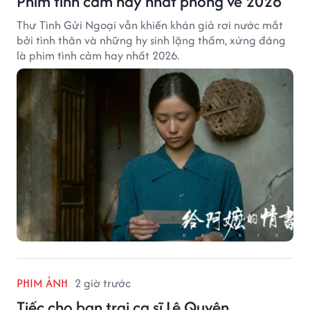
Phim tình cảm hay nhất phòng vé 2026
Thư Tình Gửi Ngoại vẫn khiến khán giả rơi nước mắt
bởi tình thân và những hy sinh lặng thầm, xứng đáng
là phim tình cảm hay nhất 2026.
PHIM ẢNH
2 giờ trước
Tiếc cho bạn trai ca sĩ Lệ Quyên