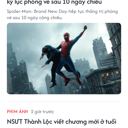
kỷ lục phòng vé sau 10 ngày chiếu
Spider-Man: Brand New Day tiếp tục thống trị phòng
vé sau 10 ngày công chiếu.
PHIM ẢNH
2 giờ trước
NSƯT Thành Lộc viết chương mới ở tuổi