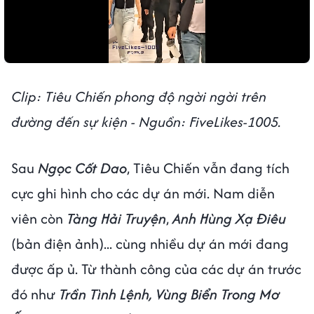
Clip: Tiêu Chiến phong độ ngời ngời trên
đường đến sự kiện - Nguồn: FiveLikes-1005.
Sau
Ngọc Cốt Dao
, Tiêu Chiến vẫn đang tích
cực ghi hình cho các dự án mới. Nam diễn
viên còn
Tàng Hải Truyện
,
Anh Hùng Xạ Điêu
(bản điện ảnh)... cùng nhiều dự án mới đang
được ấp ủ. Từ thành công của các dự án trước
đó như
Trần Tình Lệnh, Vùng Biển Trong Mơ