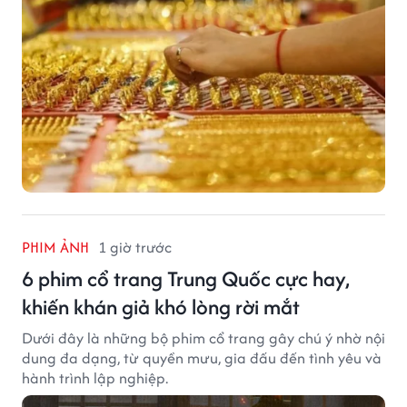
PHIM ẢNH
1 giờ trước
6 phim cổ trang Trung Quốc cực hay,
khiến khán giả khó lòng rời mắt
Dưới đây là những bộ phim cổ trang gây chú ý nhờ nội
dung đa dạng, từ quyền mưu, gia đấu đến tình yêu và
hành trình lập nghiệp.