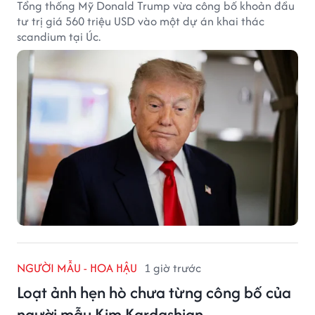
Tổng thống Mỹ Donald Trump vừa công bố khoản đầu
tư trị giá 560 triệu USD vào một dự án khai thác
scandium tại Úc.
NGƯỜI MẪU - HOA HẬU
1 giờ trước
Loạt ảnh hẹn hò chưa từng công bố của
người mẫu Kim Kardashian