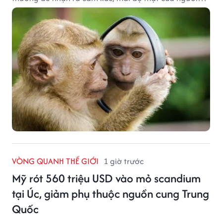
đối diện.
VÒNG QUANH THẾ GIỚI
1 giờ trước
Mỹ rót 560 triệu USD vào mỏ scandium
tại Úc, giảm phụ thuộc nguồn cung Trung
Quốc