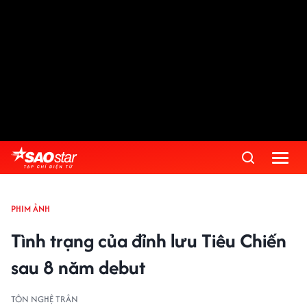
PHIM ẢNH
Tình trạng của đỉnh lưu Tiêu Chiến
sau 8 năm debut
TÔN NGHỆ TRÂN