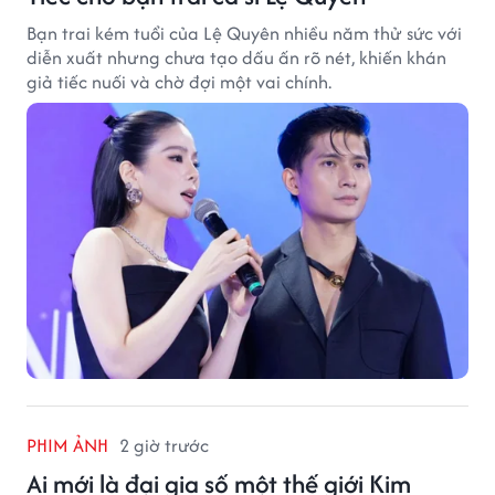
Bạn trai kém tuổi của Lệ Quyên nhiều năm thử sức với
diễn xuất nhưng chưa tạo dấu ấn rõ nét, khiến khán
giả tiếc nuối và chờ đợi một vai chính.
PHIM ẢNH
2 giờ trước
Ai mới là đại gia số một thế giới Kim