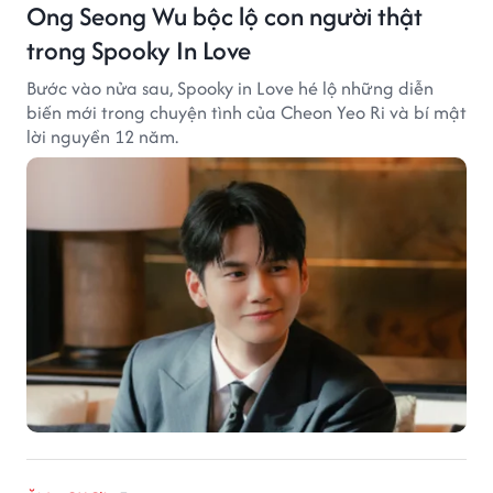
Ong Seong Wu bộc lộ con người thật
trong Spooky In Love
Bước vào nửa sau, Spooky in Love hé lộ những diễn
biến mới trong chuyện tình của Cheon Yeo Ri và bí mật
lời nguyền 12 năm.