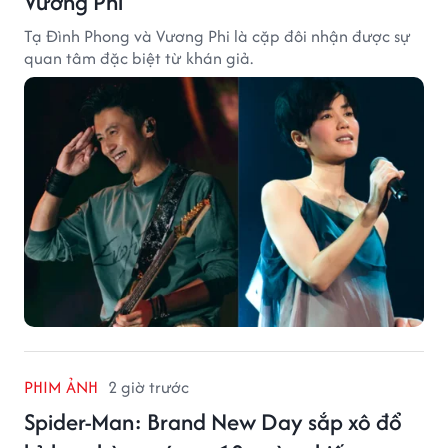
Vương Phi
Tạ Đình Phong và Vương Phi là cặp đôi nhận được sự
quan tâm đặc biệt từ khán giả.
PHIM ẢNH
2 giờ trước
Spider-Man: Brand New Day sắp xô đổ