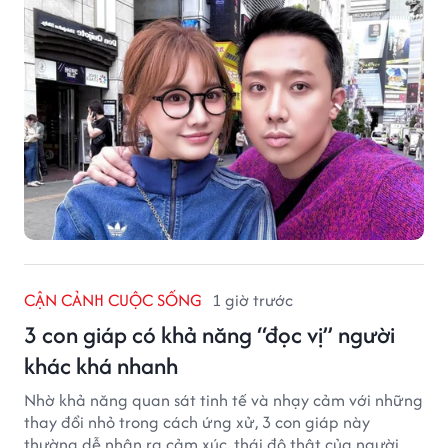
CẬN CẢNH CUỘC SỐNG
1 giờ trước
3 con giáp có khả năng “đọc vị” người
khác khá nhanh
Nhờ khả năng quan sát tinh tế và nhạy cảm với những
thay đổi nhỏ trong cách ứng xử, 3 con giáp này
thường dễ nhận ra cảm xúc, thái độ thật của người