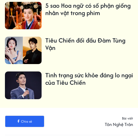
5 sao Hoa ngữ có số phận giống
nhân vật trong phim
Tiêu Chiến đối đầu Đàm Tùng
Vận
Tình trạng sức khỏe đáng lo ngại
của Tiêu Chiến
Bài viết
Chia sẻ
Tôn Nghệ Trân