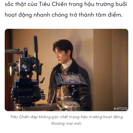
sắc thật của Tiêu Chiến trong hậu trường buổi
hoạt động nhanh chóng trở thành tâm điểm.
Tiêu Chiến đẹp không góc chết trong hậu trường hoạt động
thương mại mới.