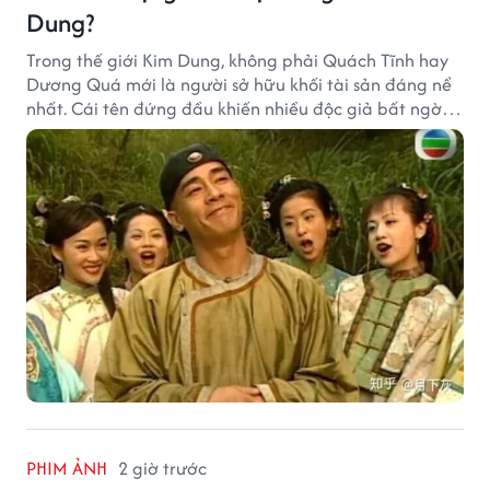
Dung?
Trong thế giới Kim Dung, không phải Quách Tĩnh hay
Dương Quá mới là người sở hữu khối tài sản đáng nể
nhất. Cái tên đứng đầu khiến nhiều độc giả bất ngờ
bởi xuất thân của nhân vật này hoàn toàn không
giống một đại hiệp.
PHIM ẢNH
2 giờ trước