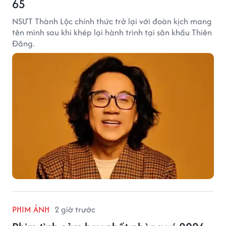
65
NSƯT Thành Lộc chính thức trở lại với đoàn kịch mang
tên mình sau khi khép lại hành trình tại sân khấu Thiên
Đăng.
PHIM ẢNH
2 giờ trước