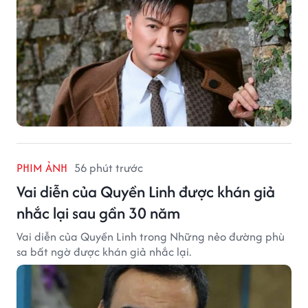
PHIM ẢNH
56 phút trước
Vai diễn của Quyền Linh được khán giả
nhắc lại sau gần 30 năm
Vai diễn của Quyền Linh trong Những nẻo đường phù
sa bất ngờ được khán giả nhắc lại.