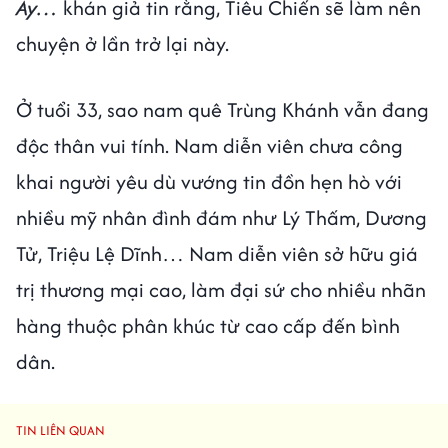
Ấy…
khán giả tin rằng, Tiêu Chiến sẽ làm nên
chuyện ở lần trở lại này.
Ở tuổi 33, sao nam quê Trùng Khánh vẫn đang
độc thân vui tính. Nam diễn viên chưa công
khai người yêu dù vướng tin đồn hẹn hò với
nhiều mỹ nhân đình đám như Lý Thấm, Dương
Tử, Triệu Lệ Dĩnh… Nam diễn viên sở hữu giá
trị thương mại cao, làm đại sứ cho nhiều nhãn
hàng thuộc phân khúc từ cao cấp đến bình
dân.
TIN LIÊN QUAN