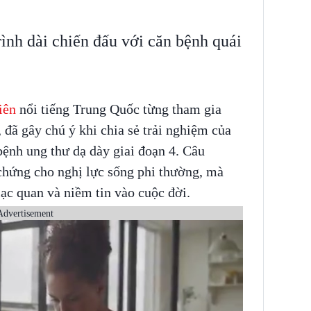
rình dài chiến đấu với căn bệnh quái
iên
nổi tiếng Trung Quốc từng tham gia
 đã gây chú ý khi chia sẻ trải nghiệm của
bệnh ung thư dạ dày giai đoạn 4. Câu
chứng cho nghị lực sống phi thường, mà
ạc quan và niềm tin vào cuộc đời.
Advertisement