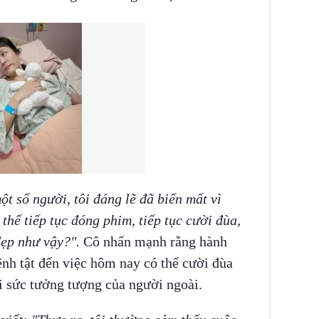
t số người, tôi đáng lẽ đã biến mất vì
 thể tiếp tục đóng phim, tiếp tục cười đùa,
đẹp như vậy?".
Cô nhấn mạnh rằng hành
ệnh tật đến việc hôm nay có thể cười đùa
i sức tưởng tượng của người ngoài.