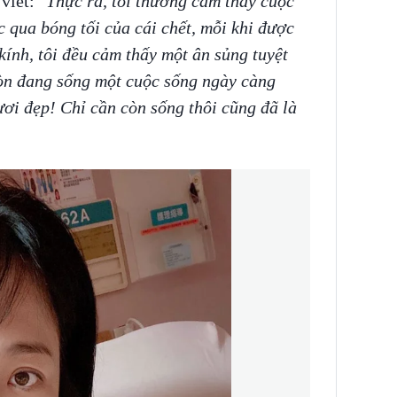
 viết:
"Thực ra, tôi thường cảm thấy cuộc
 qua bóng tối của cái chết, mỗi khi được
kính, tôi đều cảm thấy một ân sủng tuyệt
còn đang sống một cuộc sống ngày càng
ươi đẹp! Chỉ cần còn sống thôi cũng đã là