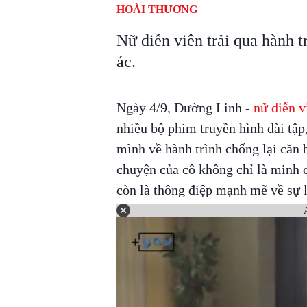
HOÀI THƯƠNG
Nữ diễn viên trải qua hành t
ác.
Ngày 4/9, Đường Linh -
nữ diễn v
nhiều bộ phim truyền hình dài tập,
mình về hành trình chống lại căn 
chuyện của cô không chỉ là minh 
còn là thông điệp mạnh mẽ về sự l