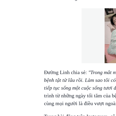
Đường Linh chia sẻ:
"Trong mắt mộ
bệnh tật từ lâu rồi. Làm sao tôi có
tiếp tục sống một cuộc sống tươi 
trình từ những ngày tối tăm của b
cùng mọi người là điều vượt ngoà