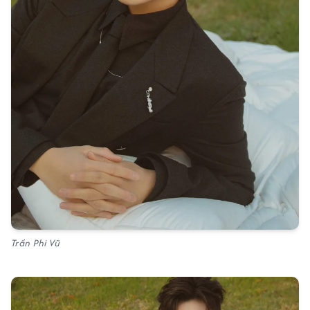
Trần Phi Vũ