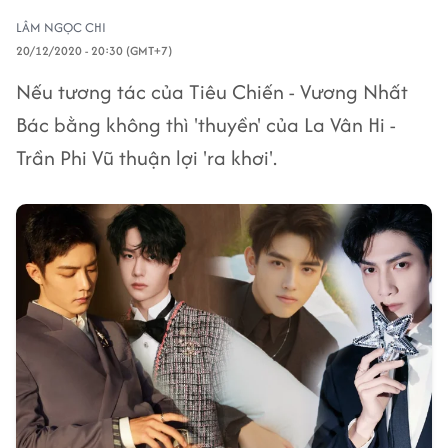
LÂM NGỌC CHI
20/12/2020 - 20:30 (GMT+7)
Nếu tương tác của Tiêu Chiến - Vương Nhất
Bác bằng không thì 'thuyền' của La Vân Hi -
Trần Phi Vũ thuận lợi 'ra khơi'.