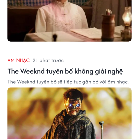
ÂM NHẠC
21 phút trước
The Weeknd tuyên bố không giải nghệ
The Weeknd tuyên bố sẽ tiếp tục gắn bó với âm nhạc.