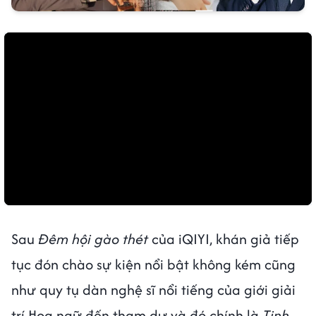
Sau
Đêm hội gào thét
của iQIYI, khán giả tiếp
tục đón chào sự kiện nổi bật không kém cũng
như quy tụ dàn nghệ sĩ nổi tiếng của giới giải
trí Hoa ngữ đến tham dự và đó chính là
Tinh