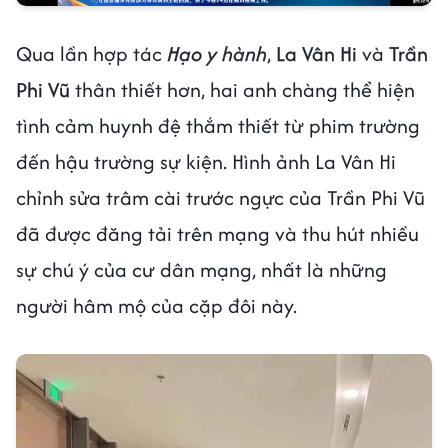
Qua lần hợp tác
Hạo y hành
,
La Vân Hi
và
Trần
Phi Vũ
thân thiết hơn, hai anh chàng thể hiện
tình cảm huynh đệ thắm thiết từ phim trường
đến hậu trường sự kiện. Hình ảnh La Vân Hi
chỉnh sửa trâm cài trước ngực của Trần Phi Vũ
đã được đăng tải trên mạng và thu hút nhiều
sự chú ý của cư dân mạng, nhất là những
người hâm mộ của cặp đôi này.