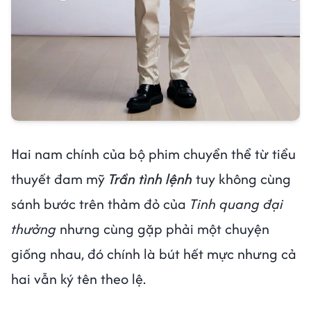
Hai nam chính của bộ phim chuyển thể từ tiểu
thuyết đam mỹ
Trần tình lệnh
tuy không cùng
sánh bước trên thảm đỏ của
Tinh quang đại
thưởng
nhưng cùng gặp phải một chuyện
giống nhau, đó chính là bút hết mực nhưng cả
hai vẫn ký tên theo lệ.