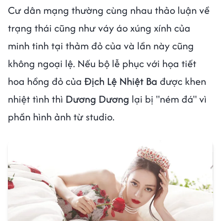
Cư dân mạng thường cùng nhau thảo luận về
trạng thái cũng như váy áo xúng xính của
minh tinh tại thảm đỏ của và lần này cũng
không ngoại lệ. Nếu bộ lễ phục với họa tiết
hoa hồng đỏ của
Địch Lệ Nhiệt Ba
được khen
nhiệt tình thì
Dương Dương
lại bị "ném đá" vì
phần hình ảnh từ studio.