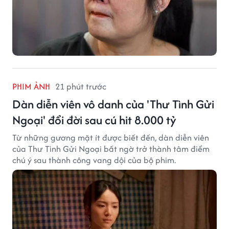
PHIM ẢNH
21 phút trước
Dàn diễn viên vô danh của 'Thư Tình Gửi
Ngoại' đổi đời sau cú hit 8.000 tỷ
Từ những gương mặt ít được biết đến, dàn diễn viên
của Thư Tình Gửi Ngoại bất ngờ trở thành tâm điểm
chú ý sau thành công vang dội của bộ phim.