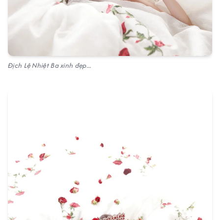
Địch Lệ Nhiệt Ba xinh đẹp...