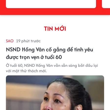
TIN MỚI
SAO
19 phút trước
NSND Hồng Vân cố gắng để tình yêu
được trọn vẹn ở tuổi 60
Ở tuổi 60, NSND Hồng Vân vẫn sẵn sàng bắt đầu lại
với một thử thách mới.