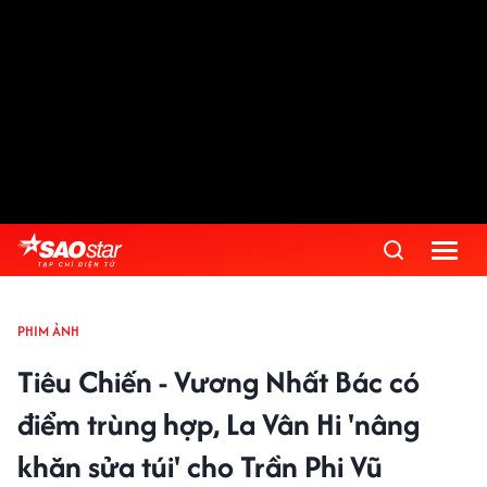
PHIM ẢNH
Tiêu Chiến - Vương Nhất Bác có
điểm trùng hợp, La Vân Hi 'nâng
khăn sửa túi' cho Trần Phi Vũ