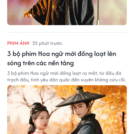
PHIM ẢNH
25 phút trước
3 bộ phim Hoa ngữ mới đồng loạt lên
sóng trên các nền tảng
3 bộ phim Hoa ngữ mới đồng loạt ra mắt, từ đấu đá
trạch đấu, tình yêu dân quốc đến xuyên không cứu rỗi.