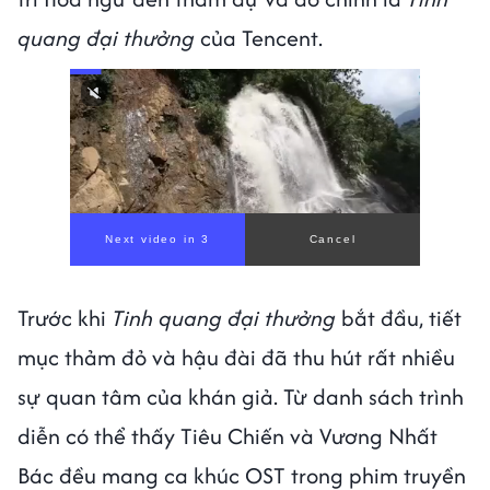
quang đại thưởng
của Tencent.
00:00
/
00:59
Trước khi
Tinh quang đại thưởng
bắt đầu, tiết
mục thảm đỏ và hậu đài đã thu hút rất nhiều
sự quan tâm của khán giả. Từ danh sách trình
diễn có thể thấy Tiêu Chiến và Vương Nhất
Bác đều mang ca khúc OST trong phim truyền