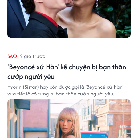
SAO
2 giờ trước
'Beyoncé xứ Hàn' kể chuyện bị bạn thân
cướp người yêu
Hyorin (Sistar) hay còn được gọi là 'Beyoncé xứ Hàn'
vừa tiết lộ cô từng bị bạn thân cướp người yêu.