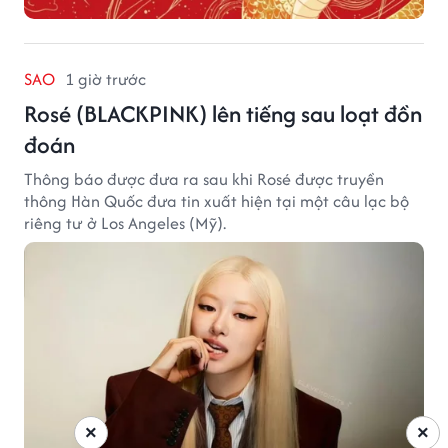
SAO
1 giờ trước
Rosé (BLACKPINK) lên tiếng sau loạt đồn
đoán
Thông báo được đưa ra sau khi Rosé được truyền
thông Hàn Quốc đưa tin xuất hiện tại một câu lạc bộ
riêng tư ở Los Angeles (Mỹ).
×
×