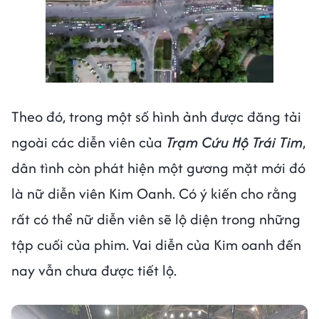
Theo đó, trong một số hình ảnh được đăng tải
ngoài các diễn viên của
Trạm Cứu Hộ Trái Tim
,
dân tình còn phát hiện một gương mặt mới đó
là nữ diễn viên Kim Oanh. Có ý kiến cho rằng
rất có thể nữ diễn viên sẽ lộ diện trong những
tập cuối của phim. Vai diễn của Kim oanh đến
nay vẫn chưa được tiết lộ.