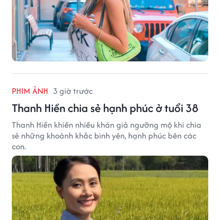
PHIM ẢNH
3 giờ trước
Thanh Hiền chia sẻ hạnh phúc ở tuổi 38
Thanh Hiền khiến nhiều khán giả ngưỡng mộ khi chia
sẻ những khoảnh khắc bình yên, hạnh phúc bên các
con.