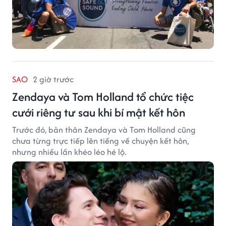
SAO
2 giờ trước
Zendaya và Tom Holland tổ chức tiệc
cưới riêng tư sau khi bí mật kết hôn
Trước đó, bản thân Zendaya và Tom Holland cũng
chưa từng trực tiếp lên tiếng về chuyện kết hôn,
nhưng nhiều lần khéo léo hé lộ.