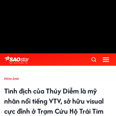
PHIM ẢNH
Tình địch của Thúy Diễm là mỹ
nhân nổi tiếng VTV, sở hữu visual
cực đỉnh ở Trạm Cứu Hộ Trái Tim