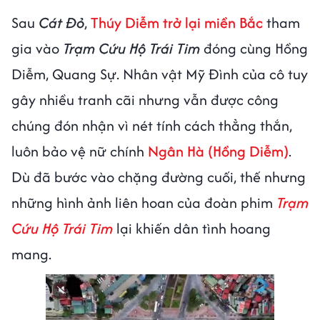
Sau
Cát Đỏ
,
Thúy Diễm trở lại miền Bắc
tham
gia vào
Trạm Cứu Hộ Trái Tim
đóng cùng Hồng
Diễm, Quang Sự. Nhân vật Mỹ Đình của cô tuy
gây nhiều tranh cãi nhưng vẫn được công
chúng đón nhận vì nét tính cách thẳng thắn,
luôn bảo vệ nữ chính
Ngân Hà (Hồng Diễm)
.
Dù đã bước vào chặng đường cuối, thế nhưng
những hình ảnh liên hoan của đoàn phim
Trạm
Cứu Hộ Trái Tim
lại khiến dân tình hoang
mang.