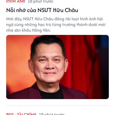
PHIM ẢNH
18 phút trước
Nỗi nhớ của NSƯT Hữu Châu
Mới đây, NSƯT Hữu Châu đăng tải loạt hình ảnh hội
ngộ cùng những học trò từng trưởng thành dưới mái
nhà sân khấu Hồng Vân.
BĐS - TÀI CHÍNH
19 phút trước