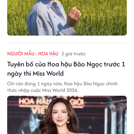
NGƯỜI MẪU - HOA HẬU
3 giờ trước
Tuyên bố của Hoa hậu Bảo Ngọc trước 1
ngày thi Miss World
Chỉ còn đúng 1 ngày nữa, Hoa hậu Bảo Ngọc chính
thức nhập cuộc Miss World 2026.