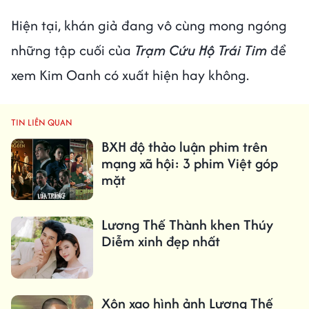
Hiện tại, khán giả đang vô cùng mong ngóng
những tập cuối của
Trạm Cứu Hộ Trái Tim
để
xem Kim Oanh có xuất hiện hay không.
TIN LIÊN QUAN
BXH độ thảo luận phim trên
mạng xã hội: 3 phim Việt góp
mặt
Lương Thế Thành khen Thúy
Diễm xinh đẹp nhất
Xôn xao hình ảnh Lương Thế