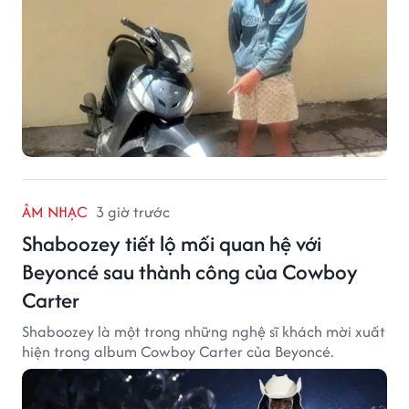
ÂM NHẠC
3 giờ trước
Shaboozey tiết lộ mối quan hệ với
Beyoncé sau thành công của Cowboy
Carter
Shaboozey là một trong những nghệ sĩ khách mời xuất
hiện trong album Cowboy Carter của Beyoncé.