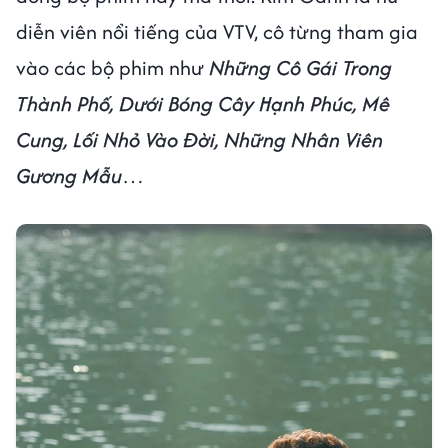
diễn viên nổi tiếng của VTV, cô từng tham gia
vào các bộ phim như
Những Cô Gái Trong
Thành Phố, Dưới Bóng Cây Hạnh Phúc, Mê
Cung, Lối Nhỏ Vào Đời, Những Nhân Viên
Gương Mẫu
…