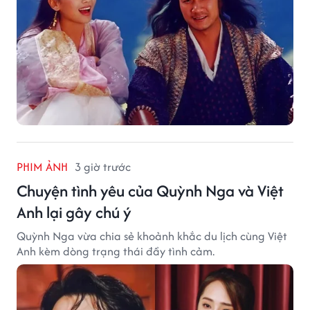
PHIM ẢNH
3 giờ trước
Chuyện tình yêu của Quỳnh Nga và Việt
Anh lại gây chú ý
Quỳnh Nga vừa chia sẻ khoảnh khắc du lịch cùng Việt
Anh kèm dòng trạng thái đầy tình cảm.