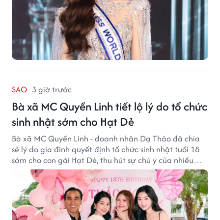
SAO
3 giờ trước
Bà xã MC Quyền Linh tiết lộ lý do tổ chức
sinh nhật sớm cho Hạt Dẻ
Bà xã MC Quyền Linh - doanh nhân Dạ Thảo đã chia
sẻ lý do gia đình quyết định tổ chức sinh nhật tuổi 18
sớm cho con gái Hạt Dẻ, thu hút sự chú ý của nhiều
người hâm mộ.