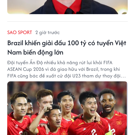
SAO SPORT
2 giờ trước
Brazil khiến giải đấu 100 tỷ có tuyển Việt
Nam biến động lớn
Đội tuyển Ấn Độ nhiều khả năng rút lui khỏi FIFA
ASEAN Cup 2026 vì đá giao hữu với Brazil, trong khi
FIFA cũng bác đề xuất cử đội U23 tham dự thay đội
tuyển quốc gia.