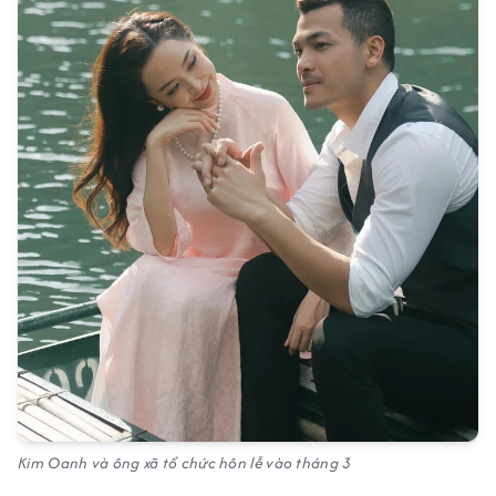
Kim Oanh và ông xã tổ chức hôn lễ vào tháng 3