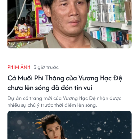
PHIM ẢNH
3 giờ trước
Cá Muối Phi Thăng của Vương Hạc Đệ
chưa lên sóng đã đón tin vui
Dự án cổ trang mới của Vương Hạc Đệ nhận được
nhiều sự chú ý trước thời điểm lên sóng.