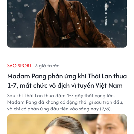
SAO SPORT
3 giờ trước
Madam Pang phản ứng khi Thái Lan thua
1-7, mất chức vô địch vì tuyển Việt Nam
Sau khi Thái Lan thua đậm 1-7 gây thất vọng lớn,
Madam Pang đã không có động thái gì sau trận đấu,
và chỉ có phản ứng đầu tiên vào sáng nay (7/8).