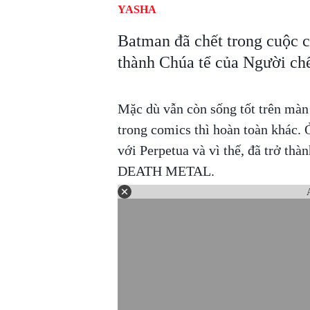
YASHA
Batman đã chết trong cuộc ch
thành Chúa tể của Người c
Mặc dù vẫn còn sống tốt trên màn
trong comics thì hoàn toàn khác. 
với Perpetua và vì thế, đã trở thà
DEATH METAL.