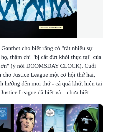
 Ganthet cho biết rằng có "rất nhiều sự
họ, thậm chí "bị cắt đứt khỏi thực tại" của
g lớn" (ý nói DOOMSDAY CLOCK). Cuối
 cho Justice League một cơ hội thứ hai,
h hưởng đến mọi thứ - cả quá khứ, hiện tại
Justice League đã biết và... chưa biết.