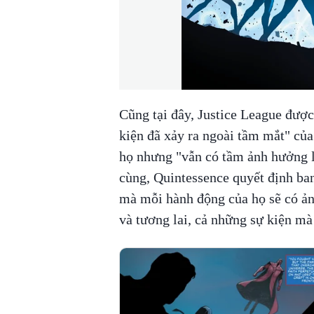
Cũng tại đây, Justice League được
kiện đã xảy ra ngoài tầm mắt" của 
họ nhưng "vẫn có tầm ảnh hưởn
cùng, Quintessence quyết định ban
mà mỗi hành động của họ sẽ có ản
và tương lai, cả những sự kiện mà 