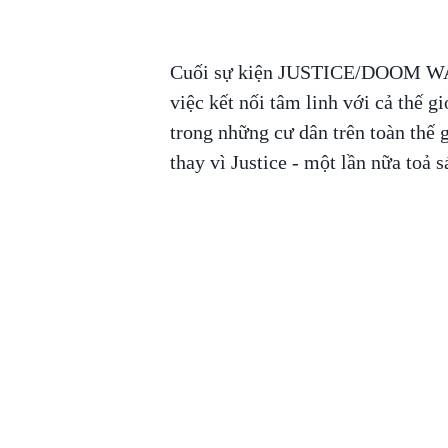
Cuối sự kiện JUSTICE/DOOM WAR,
việc kết nối tâm linh với cả thế g
trong những cư dân trên toàn thế 
thay vì Justice - một lần nữa toả s