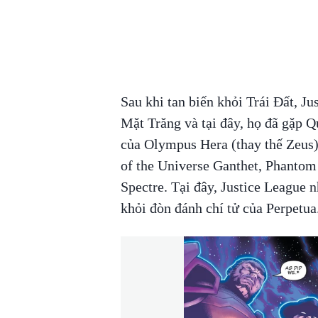
Sau khi tan biến khỏi Trái Đất, J
Mặt Trăng và tại đây, họ đã gặp 
của Olympus Hera (thay thế Zeus)
of the Universe Ganthet, Phantom
Spectre. Tại đây, Justice League 
khỏi đòn đánh chí tử của Perpetua