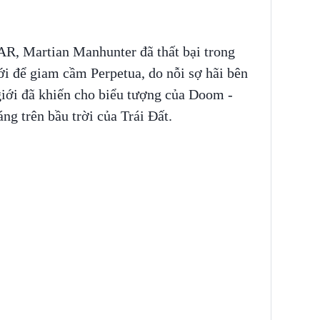
 Martian Manhunter đã thất bại trong
iới để giam cầm Perpetua, do nỗi sợ hãi bên
giới đã khiến cho biểu tượng của Doom -
áng trên bầu trời của Trái Đất.