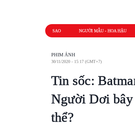
SAO
NGƯỜI MẪU - HOA HẬU
PHIM ẢNH
30/11/2020 - 15:17 (GMT+7)
Tin sốc: Batman
Người Dơi bây 
thể?