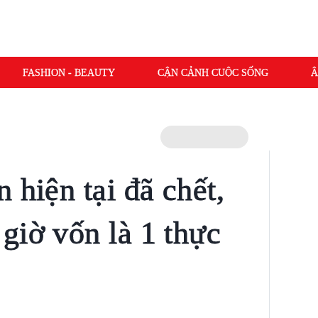
FASHION - BEAUTY
CẬN CẢNH CUỘC SỐNG
Â
 hiện tại đã chết,
giờ vốn là 1 thực