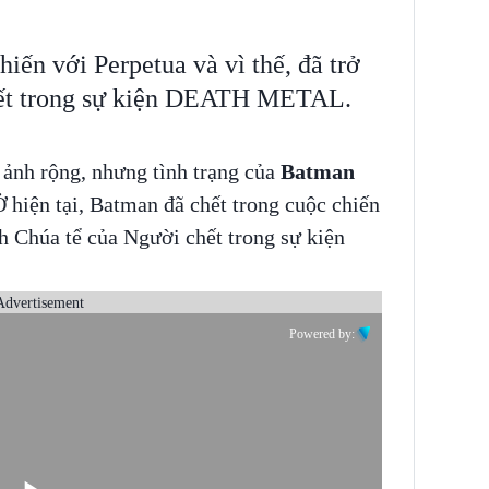
iến với Perpetua và vì thế, đã trở
hết trong sự kiện DEATH METAL.
 ảnh rộng, nhưng tình trạng của
Batman
Ở hiện tại, Batman đã chết trong cuộc chiến
nh Chúa tể của Người chết trong sự kiện
Advertisement
Powered by: