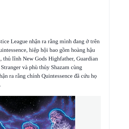
ustice League nhận ra rằng mình đang ở trên
Quintessence, hiệp hội bao gồm hoàng hậu
, thủ lĩnh New Gods Highfather, Guardian
 Stranger và phù thủy Shazam cùng
nhận ra rằng chính Quintessence đã cứu họ
.