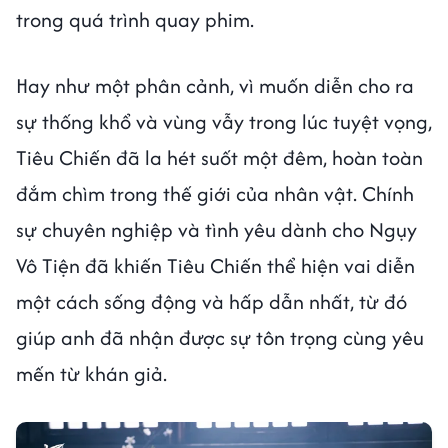
trong quá trình quay phim.
Hay như một phân cảnh, vì muốn diễn cho ra
sự thống khổ và vùng vẫy trong lúc tuyệt vọng,
Tiêu Chiến đã la hét suốt một đêm, hoàn toàn
đắm chìm trong thế giới của nhân vật. Chính
sự chuyên nghiệp và tình yêu dành cho Ngụy
Vô Tiện đã khiến Tiêu Chiến thể hiện vai diễn
một cách sống động và hấp dẫn nhất, từ đó
giúp anh đã nhận được sự tôn trọng cùng yêu
mến từ khán giả.