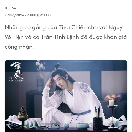
LỤC SA
29/06/2024 - 20:00 (GMT+7)
Những cố gắng của Tiêu Chiến cho vai Ngụy
Vô Tiện và cả Trần Tình Lệnh đã được khán giả
công nhận.