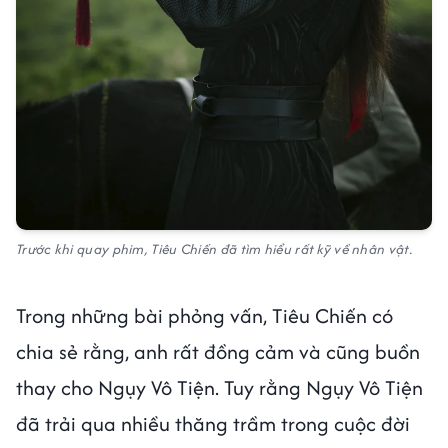
Trước khi quay phim, Tiêu Chiến đã tìm hiểu rất kỹ về nhân vật.
Trong những bài phỏng vấn, Tiêu Chiến có
chia sẻ rằng, anh rất đồng cảm và cũng buồn
thay cho Ngụy Vô Tiện. Tuy rằng Ngụy Vô Tiện
đã trải qua nhiều thăng trầm trong cuộc đời