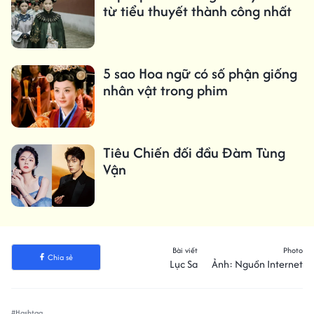
từ tiểu thuyết thành công nhất
5 sao Hoa ngữ có số phận giống
nhân vật trong phim
Tiêu Chiến đối đầu Đàm Tùng
Vận
Bài viết
Photo
Chia sẻ
Lục Sa
Ảnh: Nguồn Internet
#Hashtag