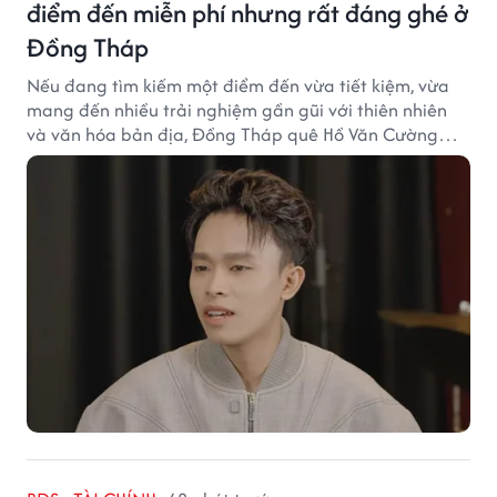
điểm đến miễn phí nhưng rất đáng ghé ở
Đồng Tháp
Nếu đang tìm kiếm một điểm đến vừa tiết kiệm, vừa
mang đến nhiều trải nghiệm gần gũi với thiên nhiên
và văn hóa bản địa, Đồng Tháp quê Hồ Văn Cường
chắc chắn là lựa chọn đáng cân nhắc.