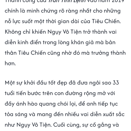
chính là minh chứng rõ ràng nhất cho những
nỗ lực suốt một thời gian dài của Tiêu Chiến.
Không chỉ khiến Ngụy Vô Tiện trở thành vai
diễn kinh điển trong lòng khán giả mà bản
thân Tiêu Chiến cũng nhờ đó mà trưởng thành
hơn.
Một sự khởi đầu tốt đẹp đã đưa ngôi sao 33
tuổi tiến bước trên con đường rộng mở với
đầy ánh hào quang chói lọi, để anh tiếp tục
tỏa sáng và mang đến nhiều vai diễn xuất sắc
như Ngụy Vô Tiện. Cuối cùng, sự cố gắng và