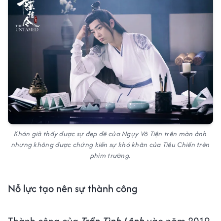
Khán giả thấy được sự đẹp đẽ của Ngụy Vô Tiện trên màn ảnh
nhưng không được chứng kiến sự khó khăn của Tiêu Chiến trên
phim trường.
Nỗ lực tạo nên sự thành công
Thành công của
Trần Tình Lệnh
vào năm 2019