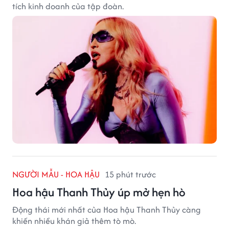
tích kinh doanh của tập đoàn.
NGƯỜI MẪU - HOA HẬU
15 phút trước
Hoa hậu Thanh Thủy úp mở hẹn hò
Động thái mới nhất của Hoa hậu Thanh Thủy càng
khiến nhiều khán giả thêm tò mò.