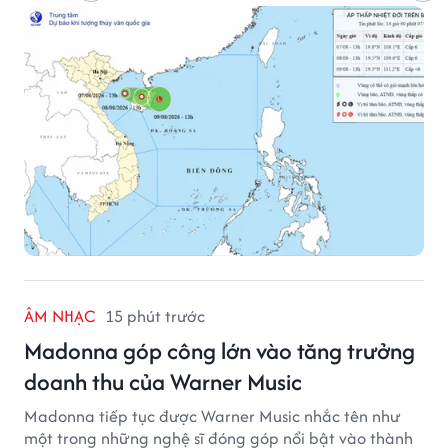
lớn trên nhiều vùng biển.
ÂM NHẠC
15 phút trước
Madonna góp công lớn vào tăng trưởng
doanh thu của Warner Music
Madonna tiếp tục được Warner Music nhắc tên như
một trong những nghệ sĩ đóng góp nổi bật vào thành