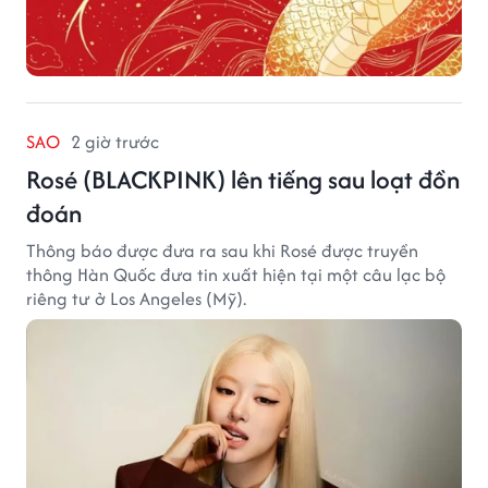
SAO
2 giờ trước
Rosé (BLACKPINK) lên tiếng sau loạt đồn
đoán
Thông báo được đưa ra sau khi Rosé được truyền
thông Hàn Quốc đưa tin xuất hiện tại một câu lạc bộ
riêng tư ở Los Angeles (Mỹ).