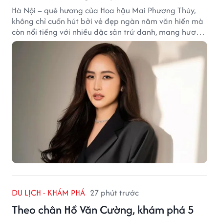
Hà Nội – quê hương của Hoa hậu Mai Phương Thúy,
không chỉ cuốn hút bởi vẻ đẹp ngàn năm văn hiến mà
còn nổi tiếng với nhiều đặc sản trứ danh, mang hương
vị tinh tế và đậm đà bản sắc đất kinh kỳ.
DU LỊCH - KHÁM PHÁ
27 phút trước
Theo chân Hồ Văn Cường, khám phá 5