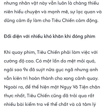
nhưng nhân vật này vẫn luôn là chàng thiếu
niên hiểu chuyện và mạnh mẽ, sự lạc quan và
dũng cảm ấy làm cho Tiêu Chiến cảm động.
Đối diện với nhiều khó khăn khi đóng phim
Khi quay phim, Tiêu Chiến phải làm việc với
cường độ cao. Có một lần do mệt mỏi quá,
ngôi sao 9x đã suýt nữa gục ngã nhưng anh
vẫn kiên trì hoàn thành cho xong cảnh quay.
Ngoài ra, để thể hiện một Ngụy Vô Tiện chân
thực nhất, Tiêu Chiến cũng đã trải qua rất
nhiều bài kiểm tra về thể chất và cả tâm lý