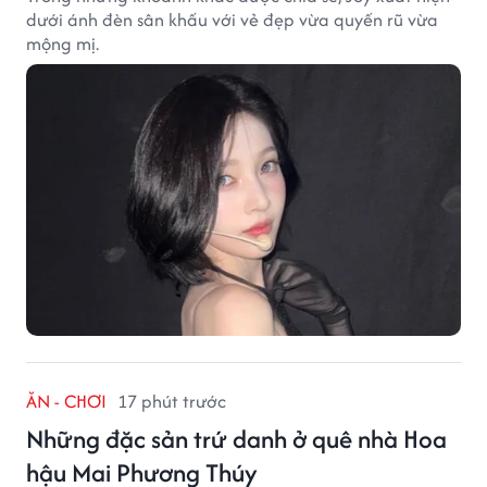
dưới ánh đèn sân khấu với vẻ đẹp vừa quyến rũ vừa
mộng mị.
ĂN - CHƠI
17 phút trước
Những đặc sản trứ danh ở quê nhà Hoa
hậu Mai Phương Thúy