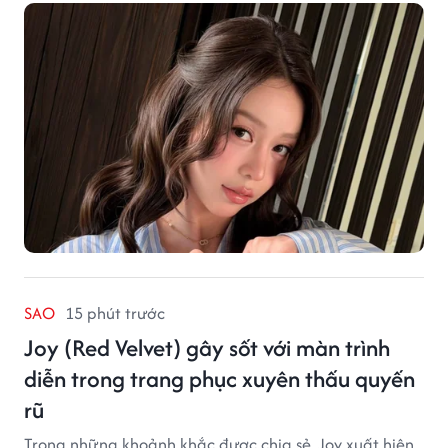
SAO
15 phút trước
Joy (Red Velvet) gây sốt với màn trình
diễn trong trang phục xuyên thấu quyến
rũ
Trong những khoảnh khắc được chia sẻ, Joy xuất hiện