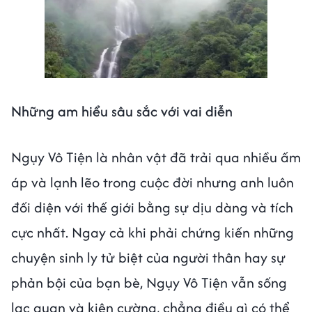
Next video in 3
Cancel
Những am hiểu sâu sắc với vai diễn
Ngụy Vô Tiện là nhân vật đã trải qua nhiều ấm
áp và lạnh lẽo trong cuộc đời nhưng anh luôn
đối diện với thế giới bằng sự dịu dàng và tích
cực nhất. Ngay cả khi phải chứng kiến những
chuyện sinh ly tử biệt của người thân hay sự
phản bội của bạn bè, Ngụy Vô Tiện vẫn sống
lạc quan và kiên cường, chẳng điều gì có thể