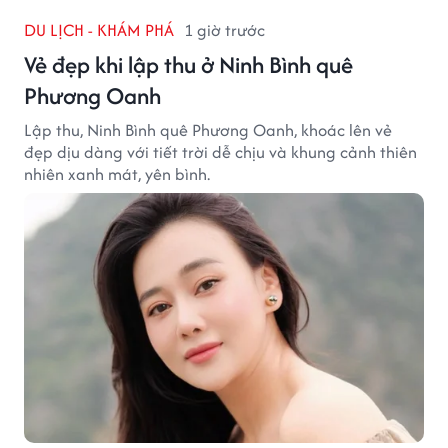
DU LỊCH - KHÁM PHÁ
1 giờ trước
Vẻ đẹp khi lập thu ở Ninh Bình quê
Phương Oanh
Lập thu, Ninh Bình quê Phương Oanh, khoác lên vẻ
đẹp dịu dàng với tiết trời dễ chịu và khung cảnh thiên
nhiên xanh mát, yên bình.