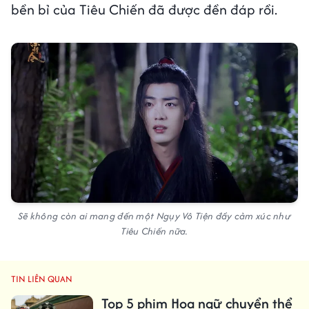
bền bỉ của Tiêu Chiến đã được đền đáp rồi.
Sẽ không còn ai mang đến một Ngụy Vô Tiện đầy cảm xúc như
Tiêu Chiến nữa.
TIN LIÊN QUAN
Top 5 phim Hoa ngữ chuyển thể