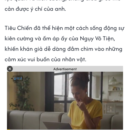
cản được ý chí của anh.
Tiêu Chiến đã thể hiện một cách sống động sự
kiên cường và ấm áp ấy của Ngụy Vô Tiện,
khiến khán giả dễ dàng đắm chìm vào những
cảm xúc vui buồn của nhân vật.
Advertisement