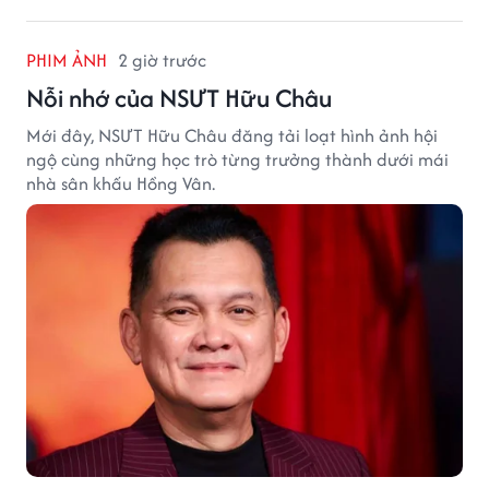
PHIM ẢNH
2 giờ trước
Nỗi nhớ của NSƯT Hữu Châu
Mới đây, NSƯT Hữu Châu đăng tải loạt hình ảnh hội
ngộ cùng những học trò từng trưởng thành dưới mái
nhà sân khấu Hồng Vân.