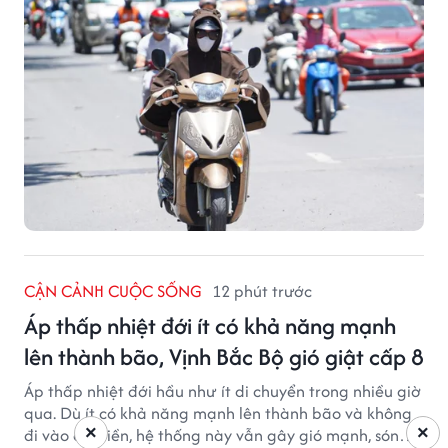
CẬN CẢNH CUỘC SỐNG
12 phút trước
Áp thấp nhiệt đới ít có khả năng mạnh
lên thành bão, Vịnh Bắc Bộ gió giật cấp 8
Áp thấp nhiệt đới hầu như ít di chuyển trong nhiều giờ
qua. Dù ít có khả năng mạnh lên thành bão và không
×
×
đi vào đất liền, hệ thống này vẫn gây gió mạnh, sóng