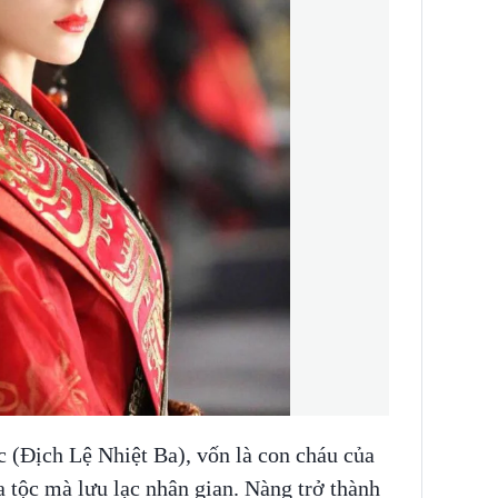
(Địch Lệ Nhiệt Ba), vốn là con cháu của
a tộc mà lưu lạc nhân gian. Nàng trở thành