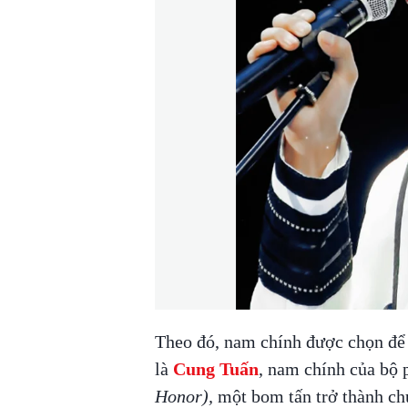
Theo đó, nam chính được chọn để
là
Cung Tuấn
, nam chính của bộ 
Honor),
một bom tấn trở thành ch