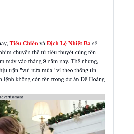
hay,
Tiêu Chiến
và
Địch Lệ Nhiệt Ba
sẽ
him chuyển thể từ tiểu thuyết cùng tên
bấm máy vào tháng 9 năm nay. Thế nhưng,
ịu trận "vui nửa mùa" vì theo thông tin
nh lệnh không còn tên trong dự án Đế Hoàng
Advertisement