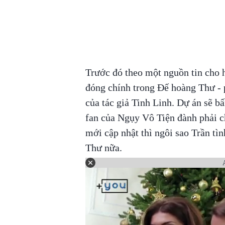
Trước đó theo một nguồn tin cho 
đóng chính trong Đế hoàng Thư - p
của tác giả Tinh Linh. Dự án sẽ 
fan của Ngụy Vô Tiện đành phải ch
mới cập nhật thì ngôi sao Trần tì
Thư nữa.