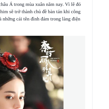
châu Á trong mùa xuân năm nay. Vì lẽ đó
him sẽ trở thành chủ đề bàn tán khi công
là những cái tên đình đám trong làng điện