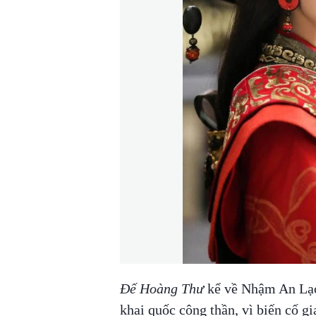
Đế Hoàng Thư
kể về Nhậm An Lạc 
khai quốc công thần, vì biến cố gi