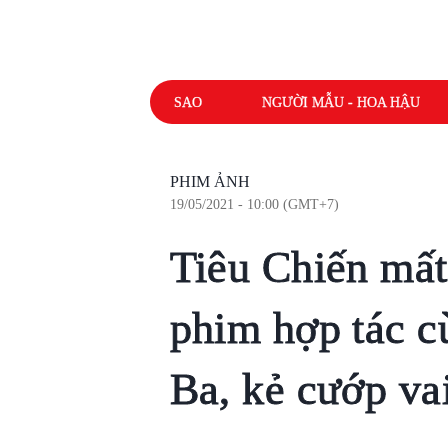
SAO
NGƯỜI MẪU - HOA HẬU
PHIM ẢNH
19/05/2021 - 10:00 (GMT+7)
Tiêu Chiến mất
phim hợp tác c
Ba, kẻ cướp va