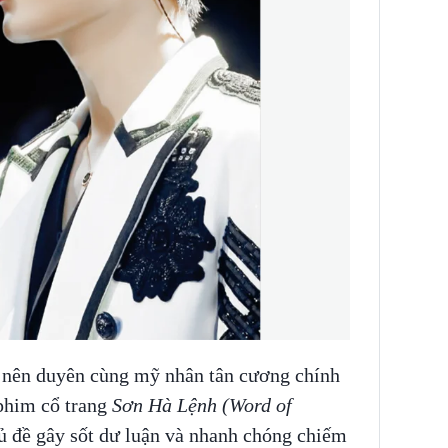
 nên duyên cùng mỹ nhân tân cương chính
phim cổ trang
Sơn Hà Lệnh (Word of
ủ đề gây sốt dư luận và nhanh chóng chiếm