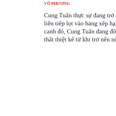
VÕ PHƯƠNG
Cung Tuấn thực sự đang trở 
liên tiếp lọt vào bảng xếp h
canh đó, Cung Tuấn đang đối 
thất thiệt kể từ khi trở nên n