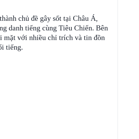
thành chủ đề gây sốt tại Châu Á,
ạng danh tiếng cùng Tiêu Chiến. Bên
mặt với nhiều chỉ trích và tin đồn
ổi tiếng.