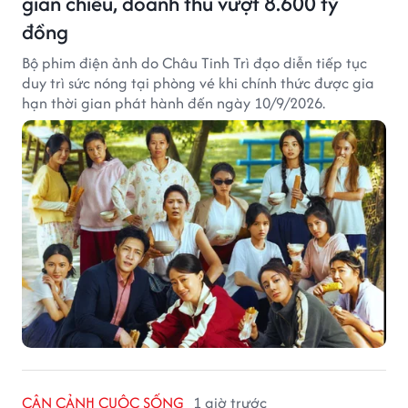
gian chiếu, doanh thu vượt 8.600 tỷ
đồng
Bộ phim điện ảnh do Châu Tinh Trì đạo diễn tiếp tục
duy trì sức nóng tại phòng vé khi chính thức được gia
hạn thời gian phát hành đến ngày 10/9/2026.
CẬN CẢNH CUỘC SỐNG
1 giờ trước