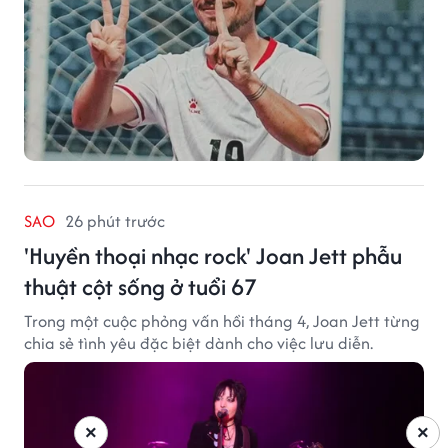
SAO
26 phút trước
'Huyền thoại nhạc rock' Joan Jett phẫu
thuật cột sống ở tuổi 67
Trong một cuộc phỏng vấn hồi tháng 4, Joan Jett từng
chia sẻ tình yêu đặc biệt dành cho việc lưu diễn.
×
×