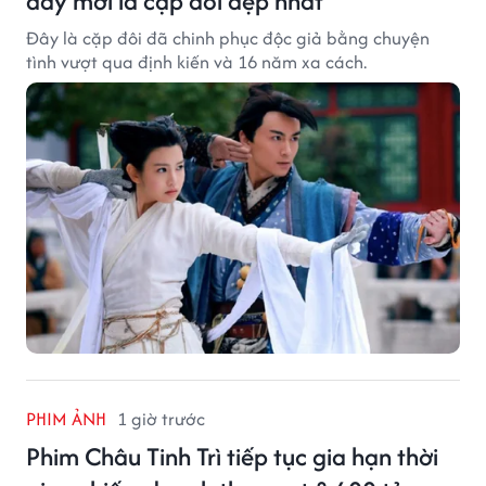
đây mới là cặp đôi đẹp nhất
Đây là cặp đôi đã chinh phục độc giả bằng chuyện
tình vượt qua định kiến và 16 năm xa cách.
PHIM ẢNH
1 giờ trước
Phim Châu Tinh Trì tiếp tục gia hạn thời