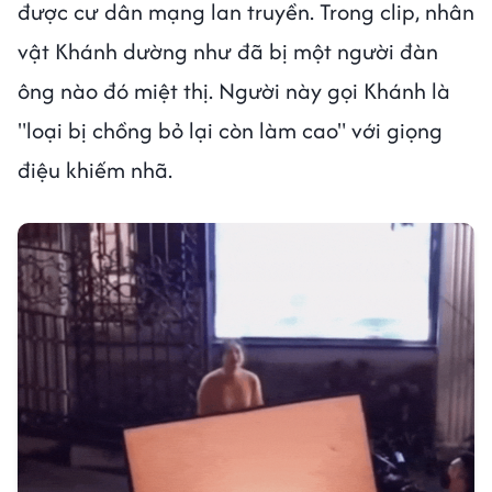
được cư dân mạng lan truyền. Trong clip, nhân
vật Khánh dường như đã bị một người đàn
ông nào đó miệt thị. Người này gọi Khánh là
"loại bị chồng bỏ lại còn làm cao" với giọng
điệu khiếm nhã.