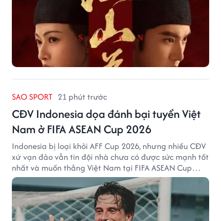
SAO SPORT
21 phút trước
CĐV Indonesia dọa đánh bại tuyển Việt
Nam ở FIFA ASEAN Cup 2026
Indonesia bị loại khỏi AFF Cup 2026, nhưng nhiều CĐV
xứ vạn đảo vẫn tin đội nhà chưa có được sức mạnh tốt
nhất và muốn thắng Việt Nam tại FIFA ASEAN Cup
2026.