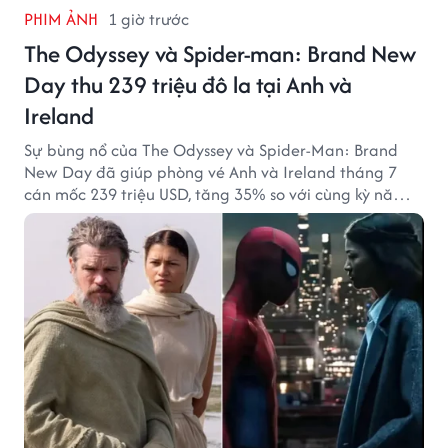
PHIM ẢNH
1 giờ trước
The Odyssey và Spider-man: Brand New
Day thu 239 triệu đô la tại Anh và
Ireland
Sự bùng nổ của The Odyssey và Spider-Man: Brand
New Day đã giúp phòng vé Anh và Ireland tháng 7
cán mốc 239 triệu USD, tăng 35% so với cùng kỳ năm
ngoái.