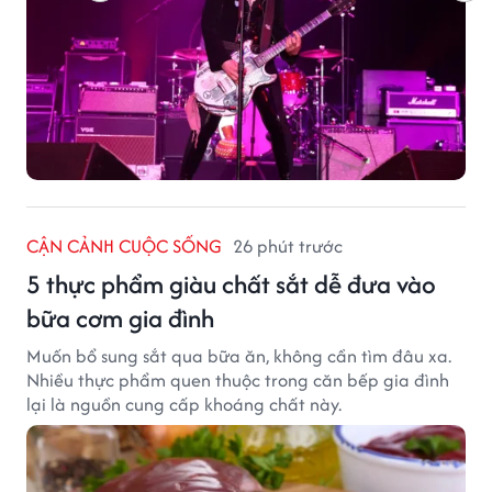
CẬN CẢNH CUỘC SỐNG
26 phút trước
5 thực phẩm giàu chất sắt dễ đưa vào
bữa cơm gia đình
Muốn bổ sung sắt qua bữa ăn, không cần tìm đâu xa.
Nhiều thực phẩm quen thuộc trong căn bếp gia đình
lại là nguồn cung cấp khoáng chất này.