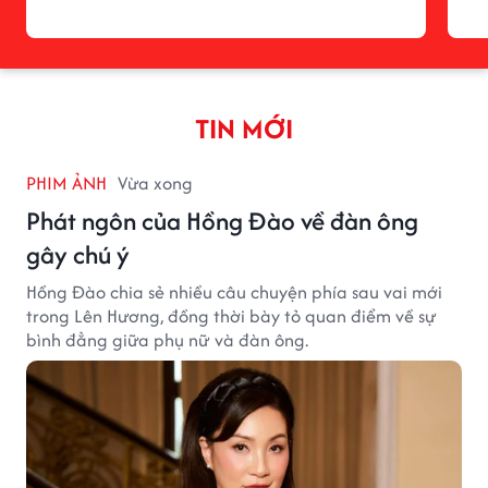
TIN MỚI
PHIM ẢNH
Vừa xong
Phát ngôn của Hồng Đào về đàn ông
gây chú ý
Hồng Đào chia sẻ nhiều câu chuyện phía sau vai mới
trong Lên Hương, đồng thời bày tỏ quan điểm về sự
bình đẳng giữa phụ nữ và đàn ông.