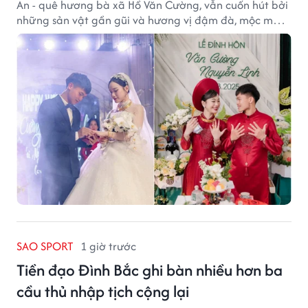
An - quê hương bà xã Hồ Văn Cường, vẫn cuốn hút bởi
những sản vật gần gũi và hương vị đậm đà, mộc mạc
của núi rừng.
SAO SPORT
1 giờ trước
Tiền đạo Đình Bắc ghi bàn nhiều hơn ba
cầu thủ nhập tịch cộng lại