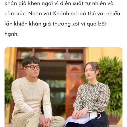
khán giả khen ngợi vì diễn xuất tự nhiên và
cảm xúc. Nhân vật Khánh mà cô thủ vai nhiều
lần khiến khán giả thương xót vì quá bất
hạnh.