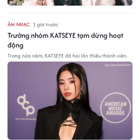
ÂM NHẠC
1 giờ trước
Trưởng nhóm KATSEYE tạm dừng hoạt
động
Trong nửa năm, KATSEYE đã hai lần thiếu thành viên.