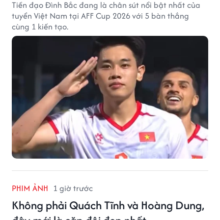
Tiền đạo Đình Bắc đang là chân sút nổi bật nhất của
tuyển Việt Nam tại AFF Cup 2026 với 5 bàn thắng
cùng 1 kiến tạo.
PHIM ẢNH
1 giờ trước
Không phải Quách Tĩnh và Hoàng Dung,