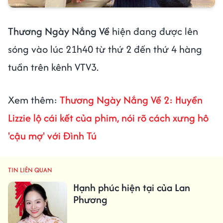
Thương Ngày Nắng Về
hiện đang được lên
sóng vào lúc 21h40 từ thứ 2 đến thứ 4 hàng
tuần trên kênh VTV3.
Xem thêm:
Thương Ngày Nắng Về 2: Huyền
Lizzie lộ cái kết của phim, nói rõ cách xưng hô
'cậu mợ' với Đình Tú
TIN LIÊN QUAN
Hạnh phúc hiện tại của Lan
Phương