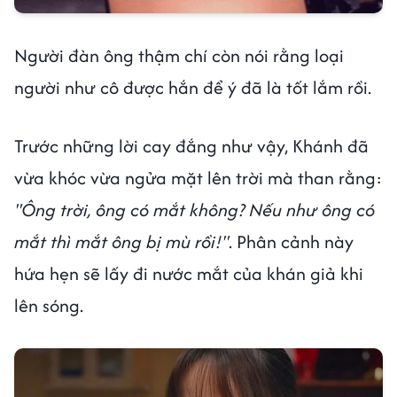
Người đàn ông thậm chí còn nói rằng loại
người như cô được hắn để ý đã là tốt lắm rồi.
Trước những lời cay đắng như vậy, Khánh đã
vừa khóc vừa ngửa mặt lên trời mà than rằng:
"Ông trời, ông có mắt không? Nếu như ông có
mắt thì mắt ông bị mù rồi!"
. Phân cảnh này
hứa hẹn sẽ lấy đi nước mắt của khán giả khi
lên sóng.