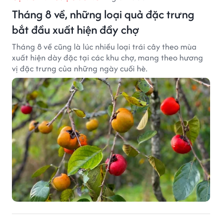
Tháng 8 về, những loại quả đặc trưng
bắt đầu xuất hiện đầy chợ
Tháng 8 về cũng là lúc nhiều loại trái cây theo mùa
xuất hiện dày đặc tại các khu chợ, mang theo hương
vị đặc trưng của những ngày cuối hè.