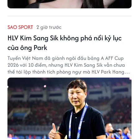
SAO SPORT
2 giờ trước
HLV Kim Sang Sik không phá nổi kỷ lục
của ông Park
Tuyển Việt Nam đã giành ngôi đầu bảng A AFF Cup
2026 với 10 điểm, nhưng HLV Kim Sang Sik vẫn chưa
thể tái lập thành tích phòng ngự mà HLV Park Hang
Seo từng tạo ra.