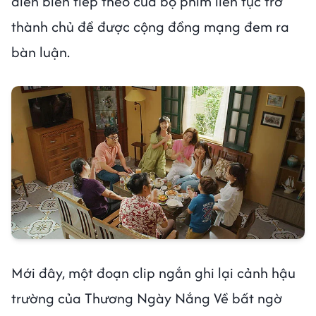
diễn biến tiếp theo của bộ phim liên tục trở
thành chủ đề được cộng đồng mạng đem ra
bàn luận.
Mới đây, một đoạn clip ngắn ghi lại cảnh hậu
trường của Thương Ngày Nắng Về bất ngờ