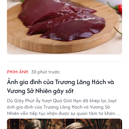
PHIM ẢNH
30 phút trước
Ảnh gia đình của Trương Lăng Hách và
Vương Sở Nhiên gây sốt
Dù Giây Phút Ấy Vượt Quá Giới Hạn đã khép lại, loạt
ảnh gia đình của Trương Lăng Hách và Vương Sở
Nhiên vẫn tiếp tục nhận được sự quan tâm từ khán
giả.