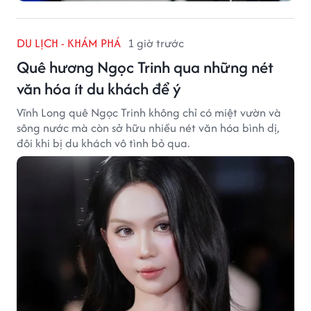
DU LỊCH - KHÁM PHÁ
1 giờ trước
Quê hương Ngọc Trinh qua những nét
văn hóa ít du khách để ý
Vĩnh Long quê Ngọc Trinh không chỉ có miệt vườn và
sông nước mà còn sở hữu nhiều nét văn hóa bình dị,
đôi khi bị du khách vô tình bỏ qua.