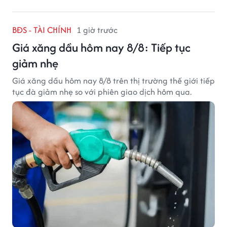
BĐS - TÀI CHÍNH
1 giờ trước
Giá xăng dầu hôm nay 8/8: Tiếp tục
giảm nhẹ
Giá xăng dầu hôm nay 8/8 trên thị trường thế giới tiếp
tục đà giảm nhẹ so với phiên giao dịch hôm qua.