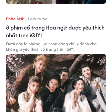
PHIM ẢNH
1 giờ trước
8 phim cổ trang Hoa ngữ được yêu thích
nhất trên iQIYI
Dưới đây là những lựa chọn đáng chú ý dành cho
khán giả yêu thích cổ trang trên iQIYI.