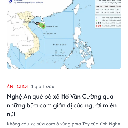
ĂN - CHƠI
1 giờ trước
Nghệ An quê bà xã Hồ Văn Cường qua
những bữa cơm giản dị của người miền
núi
Không cầu kỳ, bữa cơm ở vùng phía Tây của tỉnh Nghệ