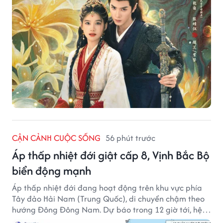
CẬN CẢNH CUỘC SỐNG
56 phút trước
Áp thấp nhiệt đới giật cấp 8, Vịnh Bắc Bộ
biển động mạnh
Áp thấp nhiệt đới đang hoạt động trên khu vực phía
Tây đảo Hải Nam (Trung Quốc), di chuyển chậm theo
hướng Đông Đông Nam. Dự báo trong 12 giờ tới, hệ
thống này suy yếu dần thành vùng áp thấp.