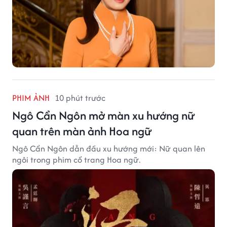
PHIM ẢNH
10 phút trước
Ngô Cẩn Ngôn mở màn xu hướng nữ
quan trên màn ảnh Hoa ngữ
Ngô Cẩn Ngôn dẫn đầu xu hướng mới: Nữ quan lên
ngôi trong phim cổ trang Hoa ngữ.