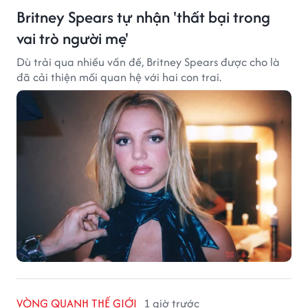
Britney Spears tự nhận 'thất bại trong
vai trò người mẹ'
Dù trải qua nhiều vấn đề, Britney Spears được cho là
đã cải thiện mối quan hệ với hai con trai.
VÒNG QUANH THẾ GIỚI
1 giờ trước