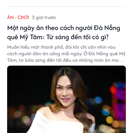
ĂN - CHƠI
2 giờ trước
Một ngày ăn theo cách người Đà Nẵng
quê Mỹ Tâm: Từ sáng đến tối có gì?
Muốn hiểu một thành phố, đôi khi chỉ cần nhìn vào
cách người dân ăn uống mỗi ngày. Ở Đà Nẵng quê Mỹ
Tâm, từ bữa sáng đến tối đều có những món ăn mang
đậm dấu ấn miền Trung.