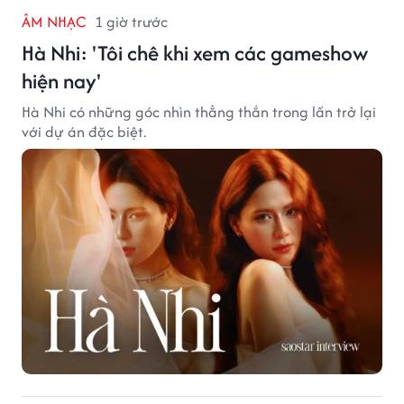
ÂM NHẠC
1 giờ trước
Hà Nhi: 'Tôi chê khi xem các gameshow
hiện nay'
Hà Nhi có những góc nhìn thẳng thắn trong lần trở lại
với dự án đặc biệt.