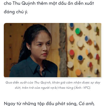
cho Thu Quỳnh thêm một dấu ấn diễn xuất
đáng chú ý.
Qua diễn xuất của Thu Quỳnh, khán giả cảm nhận được sự day
dứt, trăn trở của người vợ bị thao túng (Ảnh: VFC).
Ngay từ những tập đầu phát sóng,
Có anh,