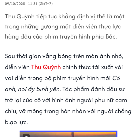
09/10/2025 - 11:31 (GMT+7)
Thu Quỳnh tiếp tục khẳng định vị thế là một
trong những gương mặt diễn viên thực lực
hàng đầu của phim truyền hình phía Bắc.
Sau thời gian vắng bóng trên màn ảnh nhỏ,
diễn viên
Thu Quỳnh
chính thức tái xuất với
vai diễn trong bộ phim truyền hình mới
Có
anh, nơi ấy bình yên
. Tác phẩm đánh dấu sự
trở lại của cô với hình ảnh người phụ nữ cam
chịu, vỡ mộng trong hôn nhân với người chồng
b.ạo lực.