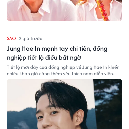
SAO
2 giờ trước
Jung Hae In mạnh tay chi tiền, đồng
nghiệp tiết lộ điều bất ngờ
Tiết lộ mới đây của đồng nghiệp về Jung Hae In khiến
nhiều khán giả càng thêm yêu thích nam diễn viên.