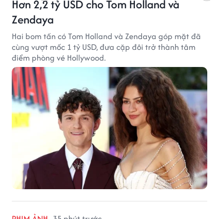
Hơn 2,2 tỷ USD cho Tom Holland và
Zendaya
Hai bom tấn có Tom Holland và Zendaya góp mặt đã
cùng vượt mốc 1 tỷ USD, đưa cặp đôi trở thành tâm
điểm phòng vé Hollywood.
PHIM ẢNH
35 phút trước