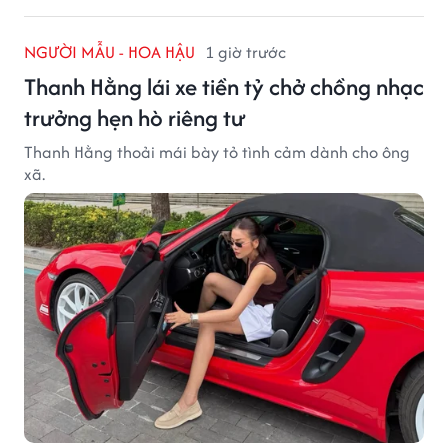
NGƯỜI MẪU - HOA HẬU
1 giờ trước
Thanh Hằng lái xe tiền tỷ chở chồng nhạc
trưởng hẹn hò riêng tư
Thanh Hằng thoải mái bày tỏ tình cảm dành cho ông
xã.