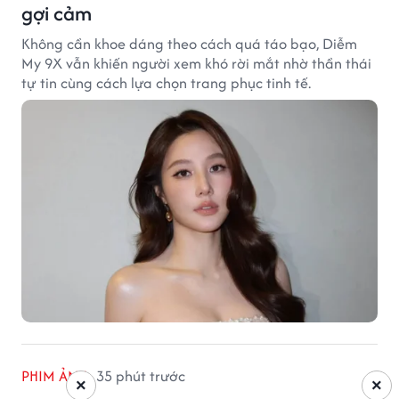
gợi cảm
Không cần khoe dáng theo cách quá táo bạo, Diễm
My 9X vẫn khiến người xem khó rời mắt nhờ thần thái
tự tin cùng cách lựa chọn trang phục tinh tế.
PHIM ẢNH
35 phút trước
×
×