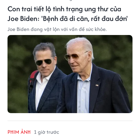
Con trai tiết lộ tình trạng ung thư của
Joe Biden: 'Bệnh đã di căn, rất đau đớn'
Joe Biden đang vật lộn với vấn đề sức khỏe.
PHIM ẢNH
1 giờ trước