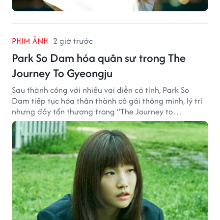
PHIM ẢNH
2 giờ trước
Park So Dam hóa quân sư trong The
Journey To Gyeongju
Sau thành công với nhiều vai diễn cá tính, Park So
Dam tiếp tục hóa thân thành cô gái thông minh, lý trí
nhưng đầy tổn thương trong “The Journey to
Gyeongju”.