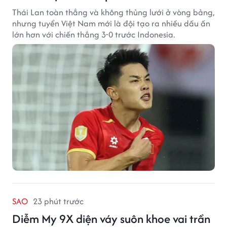
Thái Lan toàn thắng và không thủng lưới ở vòng bảng,
nhưng tuyển Việt Nam mới là đội tạo ra nhiều dấu ấn
lớn hơn với chiến thắng 3-0 trước Indonesia.
SAO
23 phút trước
Diễm My 9X diện váy suôn khoe vai trần