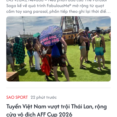
Saga kể về quá trình FabulousMe® mở rộng từ quạt
cầm tay sang parasol, phần tiếp theo ghi lại thời điểm
sản phẩm được thị trường đón nhận và dần vượt khỏi
công năng che nắng thông thường.
SAO SPORT
22 phút trước
Tuyển Việt Nam vượt trội Thái Lan, rộng
cửa vô địch AFF Cup 2026