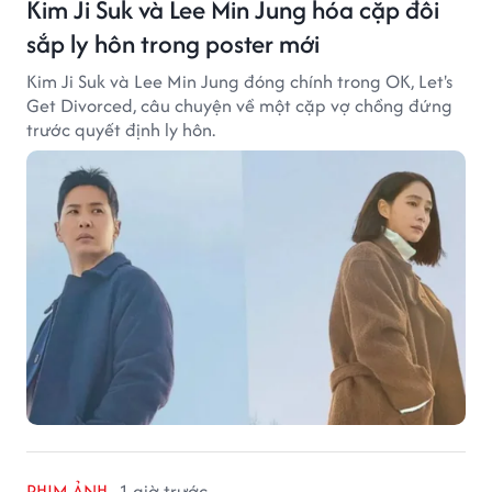
Kim Ji Suk và Lee Min Jung hóa cặp đôi
sắp ly hôn trong poster mới
Kim Ji Suk và Lee Min Jung đóng chính trong OK, Let's
Get Divorced, câu chuyện về một cặp vợ chồng đứng
trước quyết định ly hôn.
PHIM ẢNH
1 giờ trước