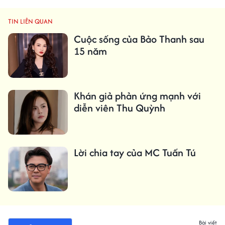
TIN LIÊN QUAN
Cuộc sống của Bảo Thanh sau
15 năm
Khán giả phản ứng mạnh với
diễn viên Thu Quỳnh
Lời chia tay của MC Tuấn Tú
Bài viết