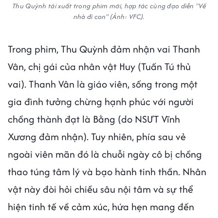
Thu Quỳnh tái xuất trong phim mới, hợp tác cùng đạo diễn "Về
nhà đi con" (Ảnh: VFC).
Trong phim, Thu Quỳnh đảm nhận vai Thanh
Vân, chị gái của nhân vật Huy (Tuấn Tú thủ
vai). Thanh Vân là giáo viên, sống trong một
gia đình tưởng chừng hạnh phúc với người
chồng thành đạt là Bằng (do NSƯT Vĩnh
Xương đảm nhận). Tuy nhiên, phía sau vẻ
ngoài viên mãn đó là chuỗi ngày cô bị chồng
thao túng tâm lý và bạo hành tinh thần. Nhân
vật này đòi hỏi chiều sâu nội tâm và sự thể
hiện tinh tế về cảm xúc, hứa hẹn mang đến