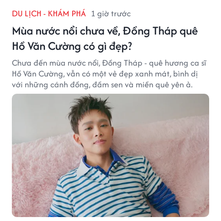
DU LỊCH - KHÁM PHÁ
1 giờ trước
Mùa nước nổi chưa về, Đồng Tháp quê
Hồ Văn Cường có gì đẹp?
Chưa đến mùa nước nổi, Đồng Tháp - quê hương ca sĩ
Hồ Văn Cường, vẫn có một vẻ đẹp xanh mát, bình dị
với những cánh đồng, đầm sen và miền quê yên ả.