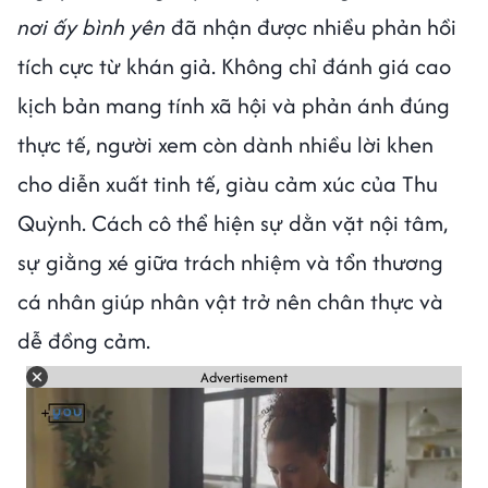
nơi ấy bình yên
đã nhận được nhiều phản hồi
tích cực từ khán giả. Không chỉ đánh giá cao
kịch bản mang tính xã hội và phản ánh đúng
thực tế, người xem còn dành nhiều lời khen
cho diễn xuất tinh tế, giàu cảm xúc của Thu
Quỳnh. Cách cô thể hiện sự dằn vặt nội tâm,
sự giằng xé giữa trách nhiệm và tổn thương
cá nhân giúp nhân vật trở nên chân thực và
dễ đồng cảm.
Advertisement