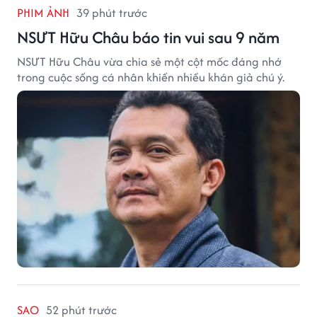
PHIM ẢNH
39 phút trước
NSƯT Hữu Châu báo tin vui sau 9 năm
NSƯT Hữu Châu vừa chia sẻ một cột mốc đáng nhớ
trong cuộc sống cá nhân khiến nhiều khán giả chú ý.
SAO
52 phút trước