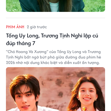
PHIM ẢNH
2 giờ trước
Tống Uy Long, Trương Tịnh Nghi lập cú
đúp tháng 7
“Chó Hoang Và Xương” của Tống Uy Long và Trương
Tịnh Nghi bất ngờ bứt phá giữa đường đua phim hè
2026 nhờ nội dung khác biệt và diễn xuất ấn tượng.