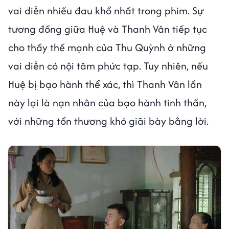
vai diễn nhiều đau khổ nhất trong phim. Sự
tương đồng giữa Huệ và Thanh Vân tiếp tục
cho thấy thế mạnh của Thu Quỳnh ở những
vai diễn có nội tâm phức tạp. Tuy nhiên, nếu
Huệ bị bạo hành thể xác, thì Thanh Vân lần
này lại là nạn nhân của bạo hành tinh thần,
với những tổn thương khó giãi bày bằng lời.