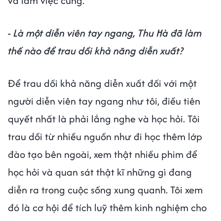
và làm việc cùng.
- Là một diễn viên tay ngang, Thu Hà đã làm
thế nào để trau dồi khả năng diễn xuất?
Để trau dồi khả năng diễn xuất đối với một
người diễn viên tay ngang như tôi, điều tiên
quyết nhất là phải lắng nghe và học hỏi. Tôi
trau dồi từ nhiều nguồn như đi học thêm lớp
đào tạo bên ngoài, xem thật nhiều phim để
học hỏi và quan sát thật kĩ những gì đang
diễn ra trong cuộc sống xung quanh. Tôi xem
đó là cơ hội để tích luỹ thêm kinh nghiệm cho