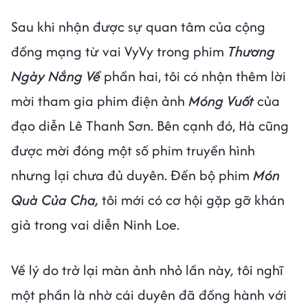
Sau khi nhận được sự quan tâm của cộng
đồng mạng từ vai VyVy trong phim
Thương
Ngày Nắng Về
phần hai, tôi có nhận thêm lời
mời tham gia phim điện ảnh
Móng Vuốt
của
đạo diễn Lê Thanh Sơn. Bên cạnh đó, Hà cũng
được mời đóng một số phim truyền hình
nhưng lại chưa đủ duyên. Đến bộ phim
Món
Quà Của Cha,
tôi mới có cơ hội gặp gỡ khán
giả trong vai diễn Ninh Loe.
Về lý do trở lại màn ảnh nhỏ lần này
,
tôi nghĩ
một phần là nhờ cái duyên đã đồng hành với