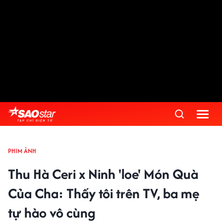
PHIM ẢNH
Thu Hà Ceri x Ninh 'loe' Món Quà
Của Cha: Thấy tôi trên TV, ba mẹ
tự hào vô cùng