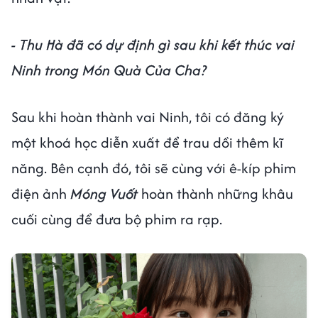
- Thu Hà đã có dự định gì sau khi kết thúc vai
Ninh trong Món Quà Của Cha?
Sau khi hoàn thành vai Ninh, tôi có đăng ký
một khoá học diễn xuất để trau dồi thêm kĩ
năng. Bên cạnh đó, tôi sẽ cùng với ê-kíp phim
điện ảnh
Móng Vuốt
hoàn thành những khâu
cuối cùng để đưa bộ phim ra rạp.