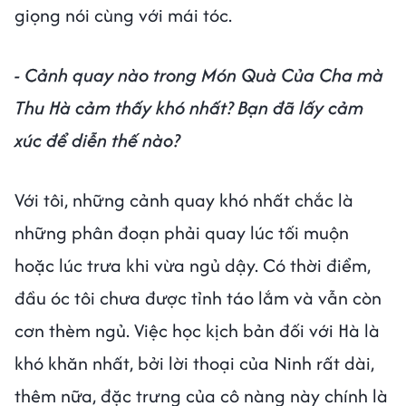
giọng nói cùng với mái tóc.
- Cảnh quay nào trong Món Quà Của Cha mà
Thu Hà cảm thấy khó nhất? Bạn đã lấy cảm
xúc để diễn thế nào?
Với tôi, những cảnh quay khó nhất chắc là
những phân đoạn phải quay lúc tối muộn
hoặc lúc trưa khi vừa ngủ dậy. Có thời điểm,
đầu óc tôi chưa được tỉnh táo lắm và vẫn còn
cơn thèm ngủ. Việc học kịch bản đối với Hà là
khó khăn nhất, bởi lời thoại của Ninh rất dài,
thêm nữa, đặc trưng của cô nàng này chính là