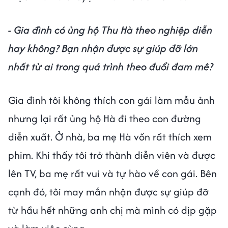
- Gia đình có ủng hộ Thu Hà theo nghiệp diễn
hay không? Bạn nhận được sự giúp đỡ lớn
nhất từ ai trong quá trình theo đuổi đam mê?
Gia đình tôi không thích con gái làm mẫu ảnh
nhưng lại rất ủng hộ Hà đi theo con đường
diễn xuất. Ở nhà, ba mẹ Hà vốn rất thích xem
phim. Khi thấy tôi trở thành diễn viên và được
lên TV, ba mẹ rất vui và tự hào về con gái. Bên
cạnh đó, tôi may mắn nhận được sự giúp đỡ
từ hầu hết những anh chị mà mình có dịp gặp