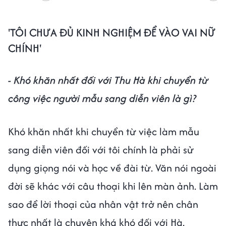
'TÔI CHƯA ĐỦ KINH NGHIỆM ĐỂ VÀO VAI NỮ
CHÍNH'
- Khó khăn nhất đối với Thu Hà khi chuyển từ
công việc người mẫu sang diễn viên là gì?
Khó khăn nhất khi chuyển từ việc làm mẫu
sang diễn viên đối với tôi chính là phải sử
dụng giọng nói và học về đài từ. Văn nói ngoài
đời sẽ khác với câu thoại khi lên màn ảnh. Làm
sao để lời thoại của nhân vật trở nên chân
thực nhất là chuyện khá khó đối với Hà.