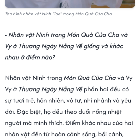
Tạo hình nhân vật Ninh "loe" trong Món Quà Của Cha.
- Nhân vật Ninh trong Món Quà Của Cha và
Vy ở Thương Ngày Nắng Về giống và khác
nhau ở điểm nào?
Nhân vật Ninh trong
Món Quà Của Cha
và Vy
Vy ở
Thương Ngày Nắng Về
phần hai đều có
sự tươi trẻ, hồn nhiên, vô tư, nhí nhảnh và yêu
đời. Đặc biệt, họ đều theo đuổi nồng nhiệt
người mà mình thích. Điểm khác nhau của hai
nhân vật đến từ hoàn cảnh sống, bối cảnh,