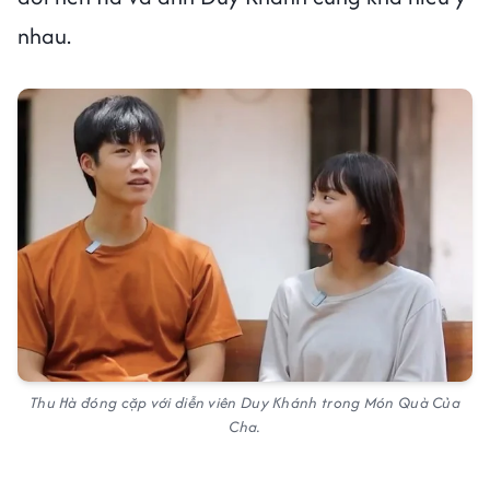
nhau.
Thu Hà đóng cặp với diễn viên Duy Khánh trong Món Quà Của
Cha.