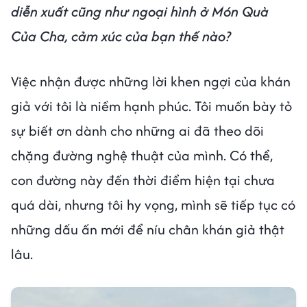
diễn xuất cũng như ngoại hình ở Món Quà
Của Cha, cảm xúc của bạn thế nào?
Việc nhận được những lời khen ngợi của khán
giả với tôi là niềm hạnh phúc. Tôi muốn bày tỏ
sự biết ơn dành cho những ai đã theo dõi
chặng đường nghệ thuật của mình. Có thể,
con đường này đến thời điểm hiện tại chưa
quá dài, nhưng tôi hy vọng, mình sẽ tiếp tục có
những dấu ấn mới để níu chân khán giả thật
lâu.