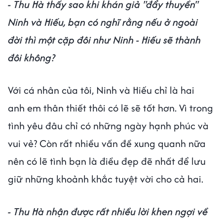
- Thu Hà thấy sao khi khán giả "đẩy thuyền"
Ninh và Hiếu, bạn có nghĩ rằng nếu ở ngoài
đời thì một cặp đôi như Ninh - Hiếu sẽ thành
đôi không?
Với cá nhân của tôi, Ninh và Hiếu chỉ là hai
anh em thân thiết thôi có lẽ sẽ tốt hơn. Vì trong
tình yêu đâu chỉ có những ngày hạnh phúc và
vui vẻ? Còn rất nhiều vấn đề xung quanh nữa
nên có lẽ tình bạn là điều đẹp đẽ nhất để lưu
giữ những khoảnh khắc tuyệt vời cho cả hai.
- Thu Hà nhận được rất nhiều lời khen ngợi về