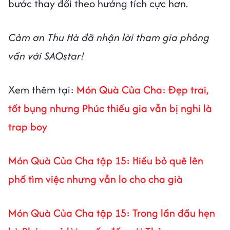
bước thay đổi theo hướng tích cực hơn.
Cảm ơn Thu Hà đã nhận lời tham gia phỏng
vấn với SAOstar!
Xem thêm tại:
Món Quà Của Cha: Đẹp trai,
tốt bụng nhưng Phúc thiếu gia vẫn bị nghi là
trap boy
Món Quà Của Cha tập 15: Hiếu bỏ quê lên
phố tìm việc nhưng vẫn lo cho cha già
Món Quà Của Cha tập 15: Trong lần đầu hẹn