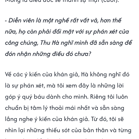
- Diễn viên là một nghề rất vất vả, hơn thế
nữa, họ còn phải đối mặt với sự phán xét của
công chúng, Thu Hà nghĩ mình đã sẵn sàng để
đón nhận những điều đó chưa?
Về các ý kiến của khán giả, Hà không nghĩ đó
là sự phán xét, mà tôi xem đây là những lời
góp ý quý báu dành cho mình. Riêng tôi luôn
chuẩn bị tâm lý thoải mái nhất và sẵn sàng
lắng nghe ý kiến của khán giả. Từ đó, tôi sẽ
nhìn lại những thiếu sót của bản thân và từng