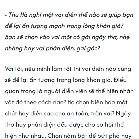
- Thu Hà nghĩ một vai diễn thế nào sẽ giúp bạn
để lại ấn tượng mạnh trong lòng khán giả?
Bạn sẽ chọn vào vai một cô gái ngây thơ, nhẹ
nhàng hay vai phản diện, gai góc?
Với tôi, nếu mình làm tốt thì vai diễn nào cũng
sẽ để lại ấn tượng trong lòng khán giả. Điều
quan trọng là người diễn viên sẽ thể hiện nhân
vật đó theo cách nào? Họ chọn biến hóa một
chút hay diễn sao cho an toàn, tròn vai? Ngây
thơ hay phản diện đều được cho cơ hội thể
hiện như nhau. Chọn nắm bắt để bứt phá hay