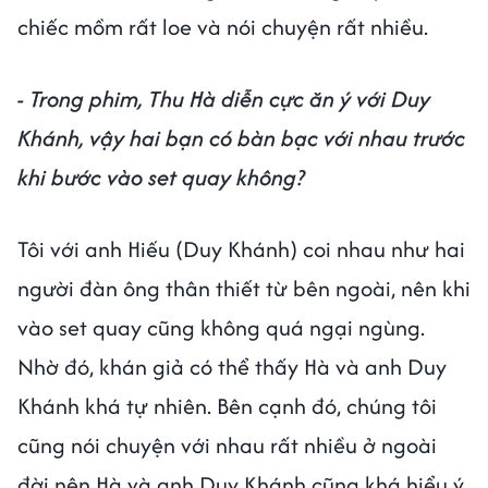
chiếc mồm rất loe và nói chuyện rất nhiều.
- Trong phim, Thu Hà diễn cực ăn ý với Duy
Khánh, vậy hai bạn có bàn bạc với nhau trước
khi bước vào set quay không?
Tôi với anh Hiếu (Duy Khánh) coi nhau như hai
người đàn ông thân thiết từ bên ngoài, nên khi
vào set quay cũng không quá ngại ngùng.
Nhờ đó, khán giả có thể thấy Hà và anh Duy
Khánh khá tự nhiên. Bên cạnh đó, chúng tôi
cũng nói chuyện với nhau rất nhiều ở ngoài
đời nên Hà và anh Duy Khánh cũng khá hiểu ý