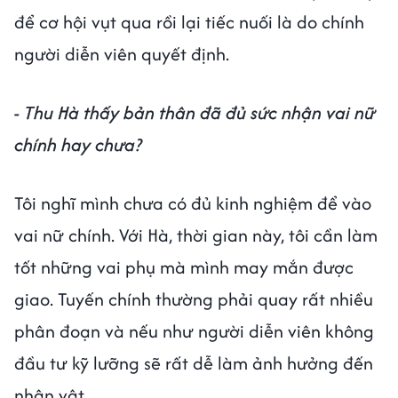
để cơ hội vụt qua rồi lại tiếc nuối là do chính
người diễn viên quyết định.
- Thu Hà thấy bản thân đã đủ sức nhận vai nữ
chính hay chưa?
Tôi nghĩ mình chưa có đủ kinh nghiệm để vào
vai nữ chính. Với Hà, thời gian này, tôi cần làm
tốt những vai phụ mà mình may mắn được
giao. Tuyến chính thường phải quay rất nhiều
phân đoạn và nếu như người diễn viên không
đầu tư kỹ lưỡng sẽ rất dễ làm ảnh hưởng đến
nhân vật.