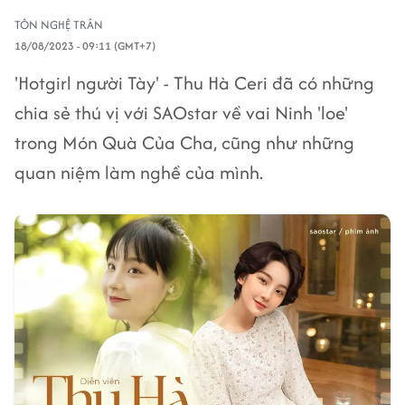
TÔN NGHỆ TRÂN
18/08/2023 - 09:11 (GMT+7)
'Hotgirl người Tày' - Thu Hà Ceri đã có những
chia sẻ thú vị với SAOstar về vai Ninh 'loe'
trong Món Quà Của Cha, cũng như những
quan niệm làm nghề của mình.