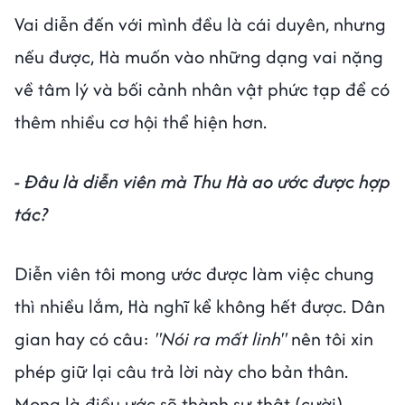
Vai diễn đến với mình đều là cái duyên, nhưng
nếu được, Hà muốn vào những dạng vai nặng
về tâm lý và bối cảnh nhân vật phức tạp để có
thêm nhiều cơ hội thể hiện hơn.
- Đâu là diễn viên mà Thu Hà ao ước được hợp
tác?
Diễn viên tôi mong ước được làm việc chung
thì nhiều lắm, Hà nghĩ kể không hết được. Dân
gian hay có câu:
"Nói ra mất linh"
nên tôi xin
phép giữ lại câu trả lời này cho bản thân.
Mong là điều ước sẽ thành sự thật (cười).