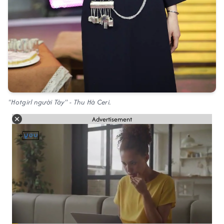
"Hotgirl người Tày" - Thu Hà Ceri.
Advertisement