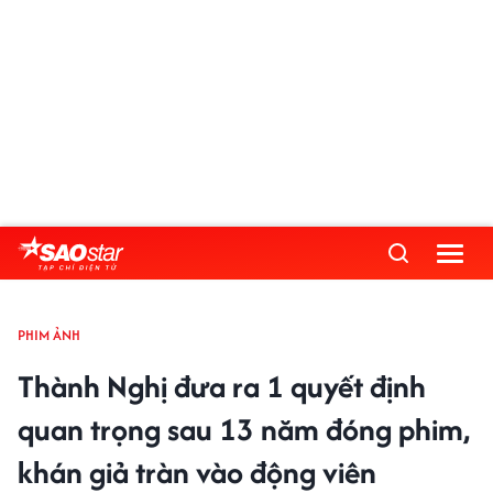
PHIM ẢNH
Thành Nghị đưa ra 1 quyết định
quan trọng sau 13 năm đóng phim,
khán giả tràn vào động viên