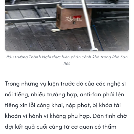
Hậu trường Thành Nghị thực hiện phân cảnh khó trong Phó Sơn
Hải.
Trong những vụ kiện trước đó của các nghệ sĩ
nổi tiếng, nhiều trường hợp, anti-fan phải lên
tiếng xin lỗi công khai, nộp phạt, bị khóa tài
khoản vì hành vi không phù hợp. Dân tình chờ
đợi kết quả cuối cùng từ cơ quan có thẩm