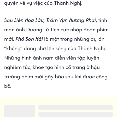
quyền về vụ việc của Thành Nghị.
Sau
Liên Hoa Lâu, Trầm Vụn Hương Phai
, tình
màn ảnh Dương Tử tích cực nhập đoàn phim
mới.
Phó Sơn Hải
là một trong những dự án
“khủng” đang chờ lên sóng của Thành Nghị.
Những hình ảnh nam diễn viên tập luyện
nghiêm túc, khoe tạo hình cổ trang ở hậu
trường phim mới gây bão sau khi được công
bố.