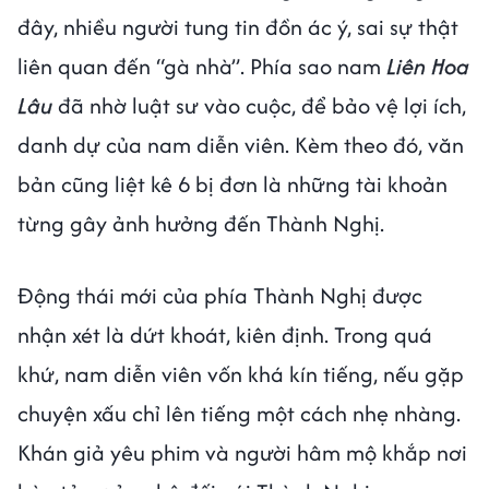
đây, nhiều người tung tin đồn ác ý, sai sự thật
liên quan đến “gà nhà”. Phía sao nam
Liên Hoa
Lâu
đã nhờ luật sư vào cuộc, để bảo vệ lợi ích,
danh dự của nam diễn viên. Kèm theo đó, văn
bản cũng liệt kê 6 bị đơn là những tài khoản
từng gây ảnh hưởng đến Thành Nghị.
Động thái mới của phía Thành Nghị được
nhận xét là dứt khoát, kiên định. Trong quá
khứ, nam diễn viên vốn khá kín tiếng, nếu gặp
chuyện xấu chỉ lên tiếng một cách nhẹ nhàng.
Khán giả yêu phim và người hâm mộ khắp nơi