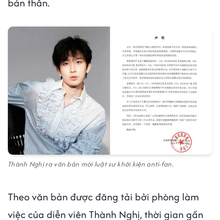
bản thân.
Thành Nghị ra văn bản mời luật sư khởi kiện anti-fan.
Theo văn bản được đăng tải bởi phòng làm
việc của diễn viên Thành Nghị, thời gian gần