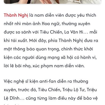
Thành Nghị
là nam diễn viên được yêu thích
nhất nhì màn ảnh Hoa ngữ, thường xuyên
được so sánh với Tiêu Chiến, La Vân Hi… mỗi
khi tái xuất. Mới đây, phía Thành Nghị đưa ra
một thông báo quan trọng, chính thức khởi
kiện các người dùng mạng xã hội có hành vi,
lời lẽ bôi nhọ, xúc phạm nam diễn viên.
Việc nghệ sĩ kiện anti-fan diễn ra thường
xuyên, trước đó, Tiêu Chiến, Triệu Lộ Tư, Triệu
Lệ Dĩnh… cũng từng làm điều này để bảo vệ