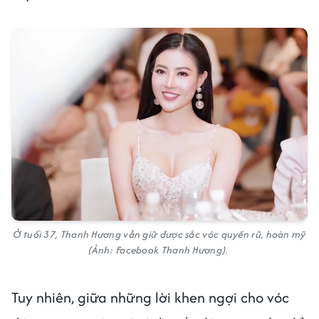
Ở tuổi 37, Thanh Hương vẫn giữ được sắc vóc quyến rũ, hoàn mỹ
(Ảnh: Facebook Thanh Hương).
Tuy nhiên, giữa những lời khen ngợi cho vóc