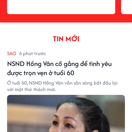
TIN MỚI
SAO
6 phút trước
NSND Hồng Vân cố gắng để tình yêu
được trọn vẹn ở tuổi 60
Ở tuổi 60, NSND Hồng Vân vẫn sẵn sàng bắt đầu lại
với một thử thách mới.