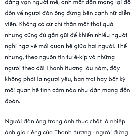
dáng vạn người mê, ánh mắt dân mạng lại đổ
dồn về người đàn ông đứng bên cạnh nữ diễn
viên. Không có cử chỉ thân mật thái quá
nhưng cũng đủ gần gũi để khiến nhiều người
nghi ngờ về mối quan hệ giữa hai người. Thế
nhưng, theo nguồn tin từ ê-kíp và những
người theo dõi Thanh Hương lâu năm, đây
không phải là người yêu, bạn trai hay bất kỳ
mối quan hệ tình cảm nào như dân mạng đồn
đoán.
Người đàn ông trong ảnh thực chất là nhiếp
ảnh gia riêng của Thanh Hương - người đứng