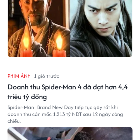
PHIM ẢNH
1 giờ trước
Doanh thu Spider-Man 4 đã đạt hơn 4,4
triệu tỷ đồng
Spider-Man: Brand New Day tiếp tục gây sốt khi
doanh thu cán mốc 1.213 tỷ NDT sau 12 ngày công
chiếu.