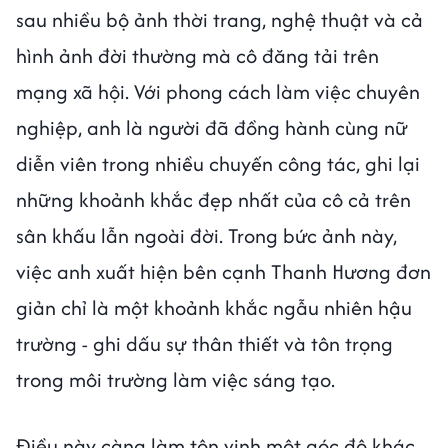
sau nhiều bộ ảnh thời trang, nghệ thuật và cả
hình ảnh đời thường mà cô đăng tải trên
mạng xã hội. Với phong cách làm việc chuyên
nghiệp, anh là người đã đồng hành cùng nữ
diễn viên trong nhiều chuyến công tác, ghi lại
những khoảnh khắc đẹp nhất của cô cả trên
sân khấu lẫn ngoài đời. Trong bức ảnh này,
việc anh xuất hiện bên cạnh Thanh Hương đơn
giản chỉ là một khoảnh khắc ngẫu nhiên hậu
trường - ghi dấu sự thân thiết và tôn trọng
trong môi trường làm việc sáng tạo.
Điều này càng làm tôn vinh một góc độ khác