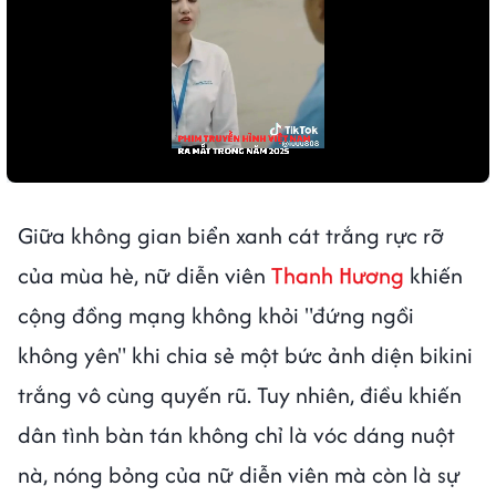
Giữa không gian biển xanh cát trắng rực rỡ
của mùa hè, nữ diễn viên
Thanh Hương
khiến
cộng đồng mạng không khỏi "đứng ngồi
không yên" khi chia sẻ một bức ảnh diện bikini
trắng vô cùng quyến rũ. Tuy nhiên, điều khiến
dân tình bàn tán không chỉ là vóc dáng nuột
nà, nóng bỏng của nữ diễn viên mà còn là sự