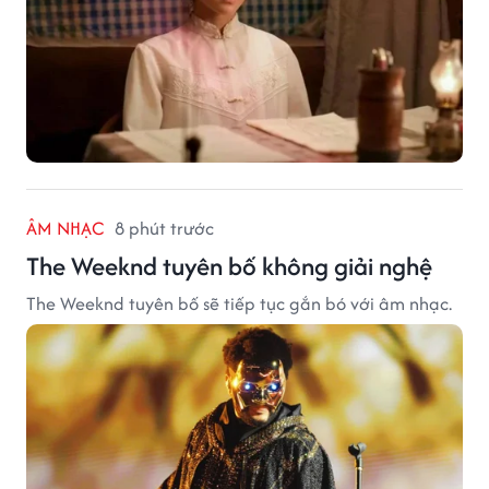
ÂM NHẠC
8 phút trước
The Weeknd tuyên bố không giải nghệ
The Weeknd tuyên bố sẽ tiếp tục gắn bó với âm nhạc.