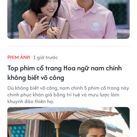
PHIM ẢNH
1 giờ trước
Top phim cổ trang Hoa ngữ nam chính
không biết võ công
Dù không biết võ công, nam chính 5 phim cổ trang này
chinh phục khán giả bằng trí tuệ và mưu lược làm
khuynh đảo thiên hạ.