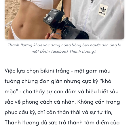
Thanh Hương khoe vóc dáng nóng bỏng bên người đàn ông lạ
mặt (Ảnh: Facebook Thanh Hương).
Việc lựa chọn bikini trắng - một gam màu
tưởng chừng đơn giản nhưng cực kỳ "khó
mặc" - cho thấy sự can đảm và hiểu biết sâu
sắc về phong cách cá nhân. Không cần trang
phục cầu kỳ, chỉ cần thần thái và sự tự tin,
Thanh Hương đủ sức trở thành tâm điểm của