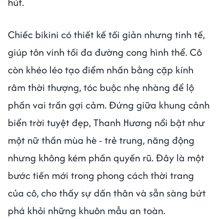
hút.
Chiếc bikini có thiết kế tối giản nhưng tinh tế,
giúp tôn vinh tối đa đường cong hình thể. Cô
còn khéo léo tạo điểm nhấn bằng cặp kính
râm thời thượng, tóc buộc nhẹ nhàng để lộ
phần vai trần gợi cảm. Đứng giữa khung cảnh
biển trời tuyệt đẹp, Thanh Hương nổi bật như
một nữ thần mùa hè - trẻ trung, năng động
nhưng không kém phần quyến rũ. Đây là một
bước tiến mới trong phong cách thời trang
của cô, cho thấy sự dấn thân và sẵn sàng bứt
phá khỏi những khuôn mẫu an toàn.