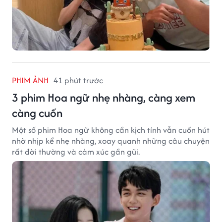
PHIM ẢNH
41 phút trước
3 phim Hoa ngữ nhẹ nhàng, càng xem
càng cuốn
Một số phim Hoa ngữ không cần kịch tính vẫn cuốn hút
nhờ nhịp kể nhẹ nhàng, xoay quanh những câu chuyện
rất đời thường và cảm xúc gần gũi.