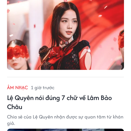
ÂM NHẠC
1 giờ trước
Lệ Quyên nói đúng 7 chữ về Lâm Bảo
Châu
Chia sẻ của Lệ Quyên nhận được sự quan tâm từ khán
giả.