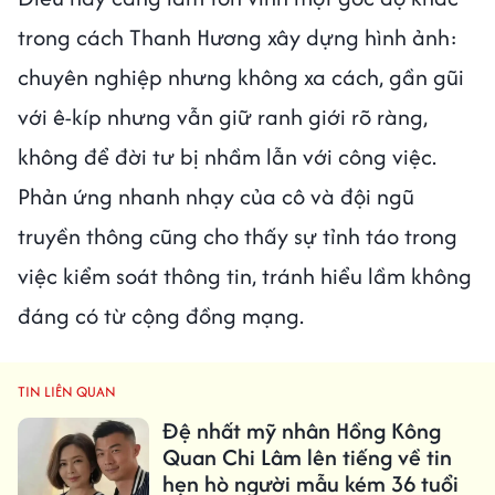
trong cách Thanh Hương xây dựng hình ảnh:
chuyên nghiệp nhưng không xa cách, gần gũi
với ê-kíp nhưng vẫn giữ ranh giới rõ ràng,
không để đời tư bị nhầm lẫn với công việc.
Phản ứng nhanh nhạy của cô và đội ngũ
truyền thông cũng cho thấy sự tỉnh táo trong
việc kiểm soát thông tin, tránh hiểu lầm không
đáng có từ cộng đồng mạng.
TIN LIÊN QUAN
Đệ nhất mỹ nhân Hồng Kông
Quan Chi Lâm lên tiếng về tin
hẹn hò người mẫu kém 36 tuổi