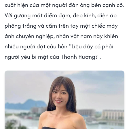
xuất hiện của một người đàn ông bên cạnh cô.
Với gương mặt điềm đạm, đeo kính, diện áo
phông trắng và cầm trên tay một chiếc máy
ảnh chuyên nghiệp, nhân vật nam này khiến
nhiều người đặt câu hỏi: "Liệu đây có phải
người yêu bí mật của Thanh Hương?".