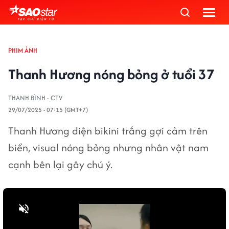
PHIM ẢNH
Thanh Hương nóng bỏng ở tuổi 37
THANH BÌNH - CTV
29/07/2025 - 07:15 (GMT+7)
Thanh Hương diện bikini trắng gợi cảm trên
biển, visual nóng bỏng nhưng nhân vật nam
cạnh bên lại gây chú ý.
Bật tiếng