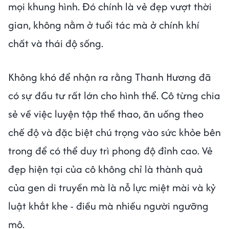
mọi khung hình. Đó chính là vẻ đẹp vượt thời
gian, không nằm ở tuổi tác mà ở chính khí
chất và thái độ sống.
Không khó để nhận ra rằng Thanh Hương đã
có sự đầu tư rất lớn cho hình thể. Cô từng chia
sẻ về việc luyện tập thể thao, ăn uống theo
chế độ và đặc biệt chú trọng vào sức khỏe bên
trong để có thể duy trì phong độ đỉnh cao. Vẻ
đẹp hiện tại của cô không chỉ là thành quả
của gen di truyền mà là nỗ lực miệt mài và kỷ
luật khắt khe - điều mà nhiều người ngưỡng
mộ.