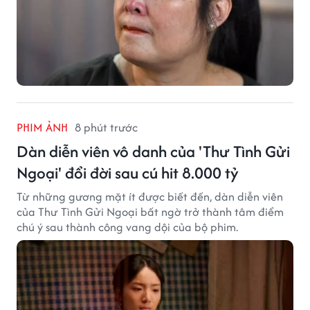
PHIM ẢNH
8 phút trước
Dàn diễn viên vô danh của 'Thư Tình Gửi
Ngoại' đổi đời sau cú hit 8.000 tỷ
Từ những gương mặt ít được biết đến, dàn diễn viên
của Thư Tình Gửi Ngoại bất ngờ trở thành tâm điểm
chú ý sau thành công vang dội của bộ phim.