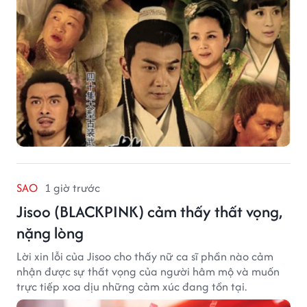
SAO
1 giờ trước
Jisoo (BLACKPINK) cảm thấy thất vọng,
nặng lòng
Lời xin lỗi của Jisoo cho thấy nữ ca sĩ phần nào cảm
nhận được sự thất vọng của người hâm mộ và muốn
trực tiếp xoa dịu những cảm xúc đang tồn tại.