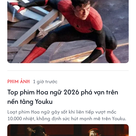
PHIM ẢNH
1 giờ trước
Top phim Hoa ngữ 2026 phá vạn trên
nền tảng Youku
Loạt phim Hoa ngữ gây sốt khi liên tiếp vượt mốc
10.000 nhiệt, khẳng định sức hút mạnh mẽ trên Youku.