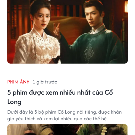
PHIM ẢNH
1 giờ trước
5 phim được xem nhiều nhất của Cổ
Long
Dưới đây là 5 bộ phim Cổ Long nổi tiếng, được khán
giả yêu thích và xem lại nhiều qua các thế hệ.