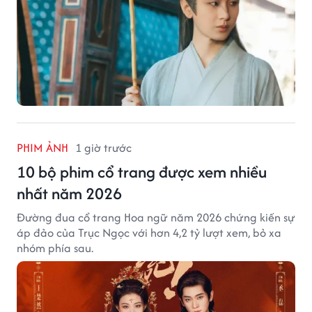
PHIM ẢNH
1 giờ trước
10 bộ phim cổ trang được xem nhiều
nhất năm 2026
Đường đua cổ trang Hoa ngữ năm 2026 chứng kiến sự
áp đảo của Trục Ngọc với hơn 4,2 tỷ lượt xem, bỏ xa
nhóm phía sau.