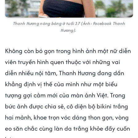
Thanh Hương nóng bỏng ở tuổi 37 (Ảnh: Facebook Thanh
Hương).
Không còn bó gọn trong hình ảnh một nữ diễn
viên truyền hình quen thuộc với những vai
diễn nhiều nội tâm, Thanh Hương đang dần
khẳng định vị thế của mình như một biểu
tượng gợi cảm mới của màn ảnh Việt. Trong
bức ảnh được chia sẻ, cô diện bộ bikini trắng
hai mảnh, khoe trọn vóc dáng thon gọn, vòng
eo săn chắc cùng làn da trắng khỏe đầy cuốn