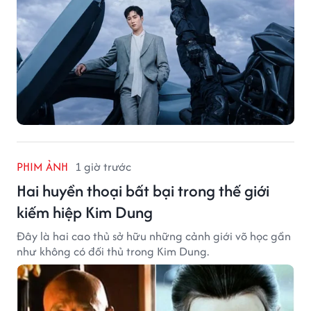
PHIM ẢNH
1 giờ trước
Hai huyền thoại bất bại trong thế giới
kiếm hiệp Kim Dung
Đây là hai cao thủ sở hữu những cảnh giới võ học gần
như không có đối thủ trong Kim Dung.