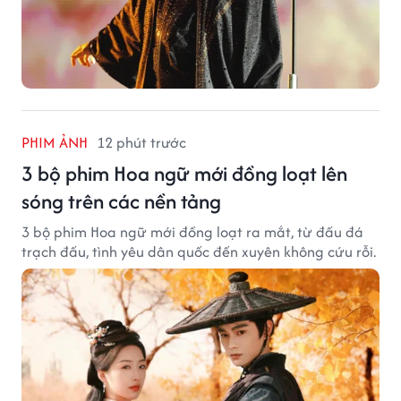
PHIM ẢNH
12 phút trước
3 bộ phim Hoa ngữ mới đồng loạt lên
sóng trên các nền tảng
3 bộ phim Hoa ngữ mới đồng loạt ra mắt, từ đấu đá
trạch đấu, tình yêu dân quốc đến xuyên không cứu rỗi.