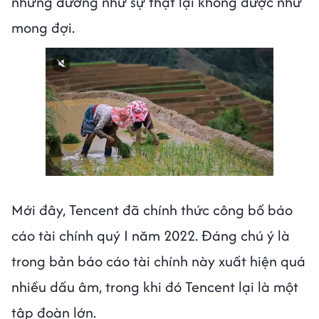
nhưng dường như sự thật lại không được như
mong đợi.
Mới đây, Tencent đã chính thức công bố báo
cáo tài chính quý I năm 2022. Đáng chú ý là
trong bản báo cáo tài chính này xuất hiện quá
nhiều dấu âm, trong khi đó Tencent lại là một
tập đoàn lớn.