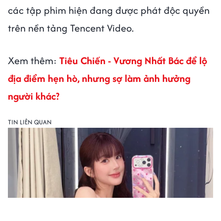
các tập phim hiện đang được phát độc quyền
trên nền tảng Tencent Video.
Xem thêm:
Tiêu Chiến - Vương Nhất Bác để lộ
địa điểm hẹn hò, nhưng sợ làm ảnh hưởng
người khác?
TIN LIÊN QUAN