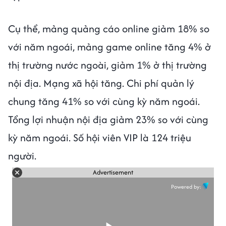
Cụ thể, mảng quảng cáo online giảm 18% so
với năm ngoái, mảng game online tăng 4% ở
thị trường nước ngoài, giảm 1% ở thị trường
nội địa. Mạng xã hội tăng. Chi phí quản lý
chung tăng 41% so với cùng kỳ năm ngoái.
Tổng lợi nhuận nội địa giảm 23% so với cùng
kỳ năm ngoái. Số hội viên VIP là 124 triệu
người.
Advertisement
Powered by: