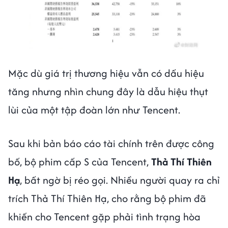
Mặc dù giá trị thương hiệu vẫn có dấu hiệu
tăng nhưng nhìn chung đây là dẫu hiệu thụt
lùi của một tập đoàn lớn như Tencent.
Sau khi bản báo cáo tài chính trên được công
bố, bộ phim cấp S của Tencent,
Thả Thí Thiên
Hạ
, bất ngờ bị réo gọi. Nhiều người quay ra chỉ
trích Thả Thí Thiên Hạ, cho rằng bộ phim đã
khiến cho Tencent gặp phải tình trạng hòa