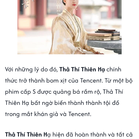
Với những lý do đó,
Thả Thí Thiên Hạ
chính
thức trở thành bom xịt của Tencent. Từ một bộ
phim cấp S được quảng bá rầm rộ, Thả Thí
Thiên Hạ bất ngờ biến thành thành tội đồ
trong mắt khán giả và Tencent.
Thả Thí Thiên H
ạ hiện đã hoàn thành và tất cả