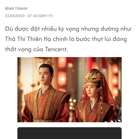
BÌNH THANH
23/05/2022 - 07:30 (GMT+7)
Dù được đặt nhiều kỳ vọng nhưng dường như
Thả Thí Thiên Hạ chính là bước thụt lùi đáng
thất vọng của Tencent.