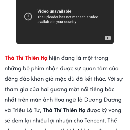
Thả Thí Thiên Hạ
hiện đang là một trong
những bộ phim nhận được sự quan tâm của
đông đảo khán giả mặc dù đã kết thúc. Với sự
tham gia của hai gương mặt nổi tiếng bậc
nhất trên màn ảnh Hoa ngữ là Dương Dương
và Triệu Lộ Tư,
Thả Thí Thiên Hạ
được kỳ vọng
sẽ đem lại nhiều lợi nhuận cho Tencent. Thế