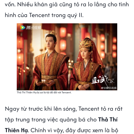
vốn. Nhiều khán giả cũng tỏ ra lo lắng cho tình
hình của Tencent trong quý II.
Thả Thí Thiên Hạ bị coi là tội đồ đối với Tencent.
Ngay từ trước khi lên sóng, Tencent tỏ ra rất
tập trung trong việc quảng bá cho
Thả Thí
Thiên Hạ
. Chính vì vậy, đây được xem là bộ