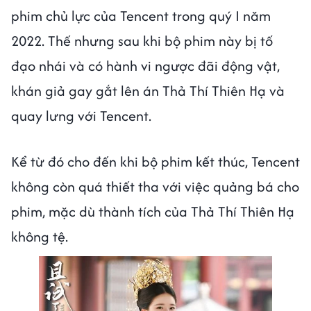
phim chủ lực của Tencent trong quý I năm
2022. Thế nhưng sau khi bộ phim này bị tố
đạo nhái và có hành vi ngược đãi động vật,
khán giả gay gắt lên án Thả Thí Thiên Hạ và
quay lưng với Tencent.
Kể từ đó cho đến khi bộ phim kết thúc, Tencent
không còn quá thiết tha với việc quảng bá cho
phim, mặc dù thành tích của Thả Thí Thiên Hạ
không tệ.