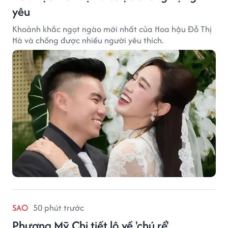
yêu
Khoảnh khắc ngọt ngào mới nhất của Hoa hậu Đỗ Thị
Hà và chồng được nhiều người yêu thích.
SAO
50 phút trước
Phương Mỹ Chi tiết lộ về 'chú rể'