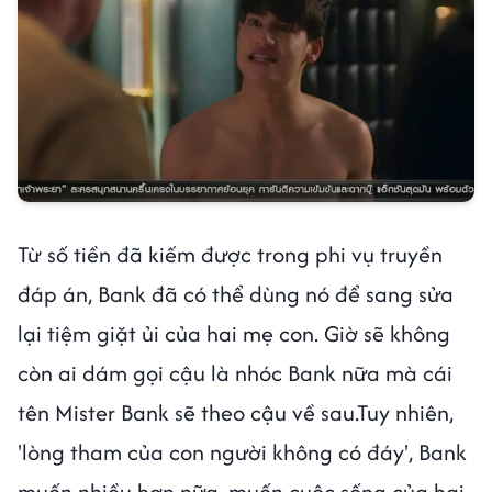
Từ số tiền đã kiếm được trong phi vụ truyền
đáp án, Bank đã có thể dùng nó để sang sửa
lại tiệm giặt ủi của hai mẹ con. Giờ sẽ không
còn ai dám gọi cậu là nhóc Bank nữa mà cái
tên Mister Bank sẽ theo cậu về sau.Tuy nhiên,
'lòng tham của con người không có đáy', Bank
muốn nhiều hơn nữa, muốn cuộc sống của hai