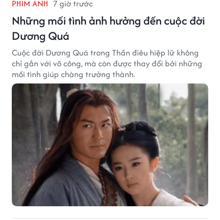
PHIM ẢNH
7 giờ trước
Những mối tình ảnh hưởng đến cuộc đời
Dương Quá
Cuộc đời Dương Quá trong Thần điêu hiệp lữ không
chỉ gắn với võ công, mà còn được thay đổi bởi những
mối tình giúp chàng trưởng thành.