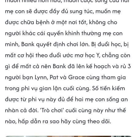
mẹ con sẽ được đầy đủ sung túc, muốn mẹ
được chữa bệnh ở một nơi tốt, không cho
người khác cái quyền khinh thường mẹ con
mình, Bank quyết định chơi lớn. Bị đuổi học, bị
mất cơ hội theo đuổi ước mơ học Y, chẳng còn
gì để mất cả nên Bank đã lên kế hoạch và rủ 3
người bạn Lynn, Pat và Grace cùng tham gia
trong phi vụ gian lận cuối cùng. Số tiền kiếm
được từ phi vụ này đủ để hai mẹ con sống an
nhàn cả đời. 'Trò chơi' cuối cùng này như thế
nào, hấp dẫn ra sao hãy cùng theo dõi.