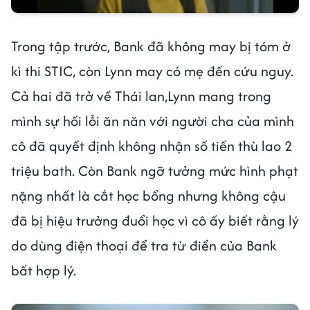
Trong tập trước, Bank đã không may bị tóm ở
kì thi STIC, còn Lynn may có mẹ đến cứu nguy.
Cả hai đã trở về Thái lan,Lynn mang trong
mình sự hối lỗi ăn năn với người cha của mình
cô đã quyết định không nhận số tiền thù lao 2
triệu bath. Còn Bank ngỡ tưởng mức hình phạt
nặng nhất là cắt học bổng nhưng không cậu
đã bị hiệu trưởng đuổi học vì cô ấy biết rằng lý
do dùng điện thoại để tra từ điển của Bank
bất hợp lý.