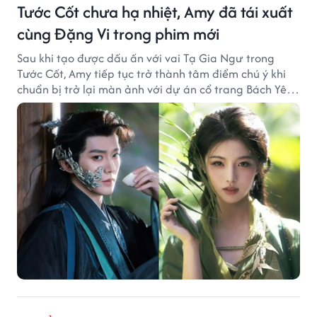
Tước Cốt chưa hạ nhiệt, Amy đã tái xuất
cùng Đặng Vi trong phim mới
Sau khi tạo được dấu ấn với vai Tạ Gia Ngư trong
Tước Cốt, Amy tiếp tục trở thành tâm điểm chú ý khi
chuẩn bị trở lại màn ảnh với dự án cổ trang Bách Yêu
Phổ.