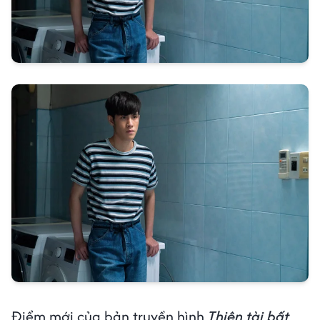
Điểm mới của bản truyền hình
Thiên tài bất