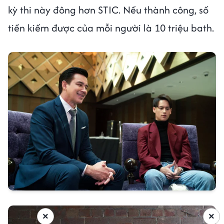
kỳ thi này đông hơn STIC. Nếu thành công, số
tiền kiếm được của mỗi người là 10 triệu bath.
×
×