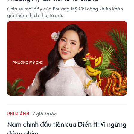
Chia sẻ mới đây của Phương Mỹ Chi càng khiến khán
giả thêm thích thú, tò mò.
PHIM ẢNH
7 giờ trước
Nam chính đầu tiên của Điền Hi Vi ngừng
đóng phim