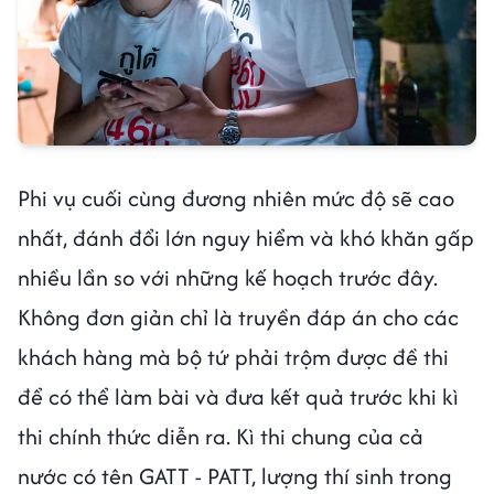
Phi vụ cuối cùng đương nhiên mức độ sẽ cao
nhất, đánh đổi lớn nguy hiểm và khó khăn gấp
nhiều lần so với những kế hoạch trước đây.
Không đơn giản chỉ là truyền đáp án cho các
khách hàng mà bộ tứ phải trộm được đề thi
để có thể làm bài và đưa kết quả trước khi kì
thi chính thức diễn ra. Kì thi chung của cả
nước có tên GATT - PATT, lượng thí sinh trong