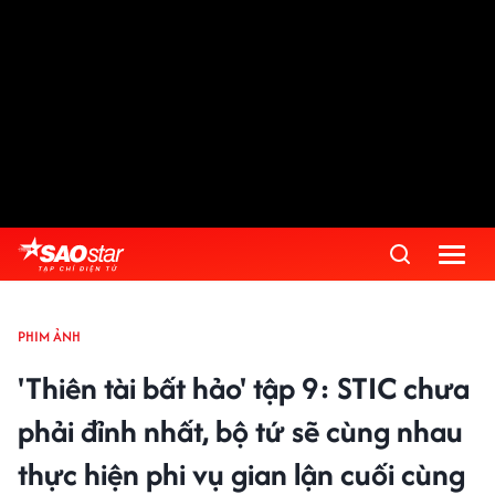
PHIM ẢNH
'Thiên tài bất hảo' tập 9: STIC chưa
phải đỉnh nhất, bộ tứ sẽ cùng nhau
thực hiện phi vụ gian lận cuối cùng