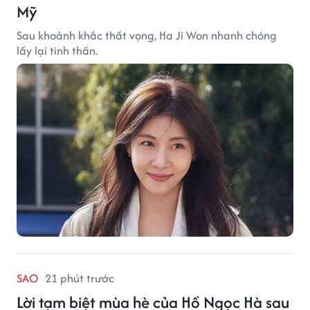
Mỹ
Sau khoảnh khắc thất vọng, Ha Ji Won nhanh chóng
lấy lại tinh thần.
SAO
21 phút trước
Lời tạm biệt mùa hè của Hồ Ngọc Hà sau