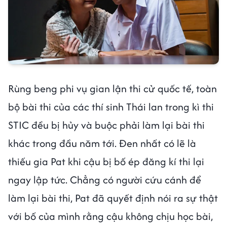
Rùng beng phi vụ gian lận thi cử quốc tế, toàn
bộ bài thi của các thí sinh Thái lan trong kì thi
STIC đều bị hủy và buộc phải làm lại bài thi
khác trong đầu năm tới. Đen nhất có lẽ là
thiếu gia Pat khi cậu bị bố ép đăng kí thi lại
ngay lập tức. Chẳng có người cứu cánh để
làm lại bài thi, Pat đã quyết định nói ra sự thật
với bố của mình rằng cậu không chịu học bài,