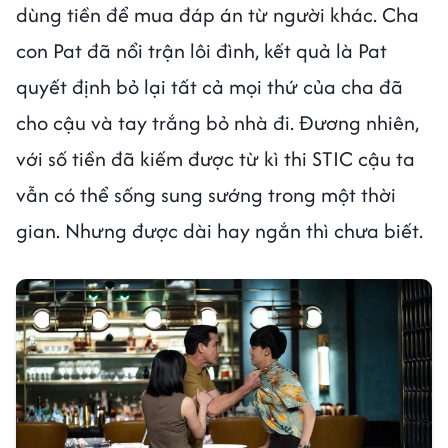
dùng tiền để mua đáp án từ người khác. Cha
con Pat đã nổi trận lôi đình, kết quả là Pat
quyết định bỏ lại tất cả mọi thứ của cha đã
cho cậu và tay trắng bỏ nhà đi. Đương nhiên,
với số tiền đã kiếm được từ kì thi STIC cậu ta
vẫn có thể sống sung sướng trong một thời
gian. Nhưng được dài hay ngắn thì chưa biết.