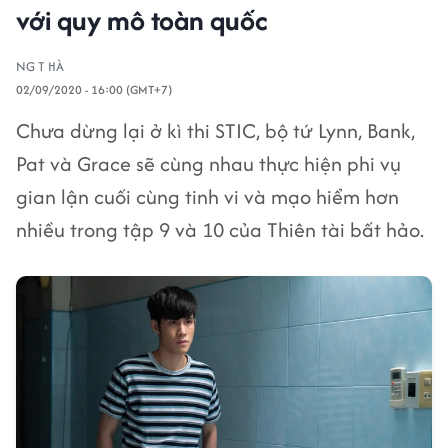
với quy mô toàn quốc
NG T HÀ
02/09/2020 - 16:00 (GMT+7)
Chưa dừng lại ở kì thi STIC, bộ tứ Lynn, Bank,
Pat và Grace sẽ cùng nhau thực hiện phi vụ
gian lận cuối cùng tinh vi và mạo hiểm hơn
nhiều trong tập 9 và 10 của Thiên tài bất hảo.