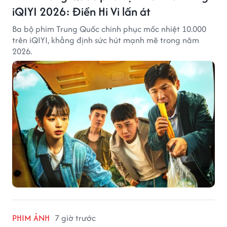
iQIYI 2026: Điền Hi Vi lấn át
Ba bộ phim Trung Quốc chinh phục mốc nhiệt 10.000
trên iQIYI, khẳng định sức hút mạnh mẽ trong năm
2026.
PHIM ẢNH
7 giờ trước