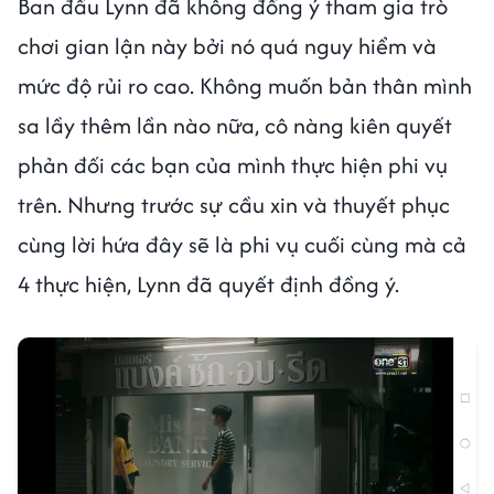
Ban đầu Lynn đã không đồng ý tham gia trò
chơi gian lận này bởi nó quá nguy hiểm và
mức độ rủi ro cao. Không muốn bản thân mình
sa lầy thêm lần nào nữa, cô nàng kiên quyết
phản đối các bạn của mình thực hiện phi vụ
trên. Nhưng trước sự cầu xin và thuyết phục
cùng lời hứa đây sẽ là phi vụ cuối cùng mà cả
4 thực hiện, Lynn đã quyết định đồng ý.