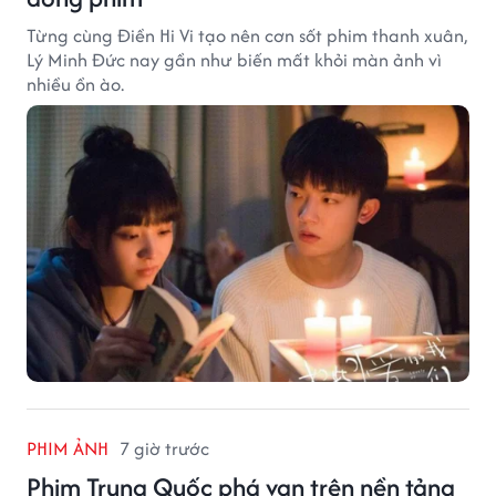
Từng cùng Điền Hi Vi tạo nên cơn sốt phim thanh xuân,
Lý Minh Đức nay gần như biến mất khỏi màn ảnh vì
nhiều ồn ào.
PHIM ẢNH
7 giờ trước
Phim Trung Quốc phá vạn trên nền tảng