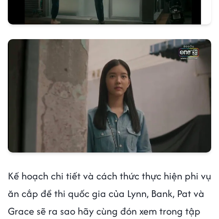
Kế hoạch chi tiết và cách thức thực hiện phi vụ
ăn cắp đề thi quốc gia của Lynn, Bank, Pat và
Grace sẽ ra sao hãy cùng đón xem trong tập