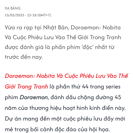
HẠ BĂNG
15/05/2025 - 15:18 (GMT+7)
Vừa ra rạp tại Nhật Bản, Doraemon: Nobita
Và Cuộc Phiêu Lưu Vào Thế Giới Trong Tranh
được đánh giá là phần phim 'độc' nhất từ
trước đến nay.
Doraemon: Nobita Và Cuộc Phiêu Lưu Vào Thế
Giới Trong Tranh
là phần thứ 44 trong series
phim
Doraemon
, đánh dấu chặng đường 45
năm của thương hiệu hoạt hình kinh điển này.
Dự án mang đến một cuộc phiêu lưu đầy mới
mẻ trong bối cảnh độc đáo của hội họa.