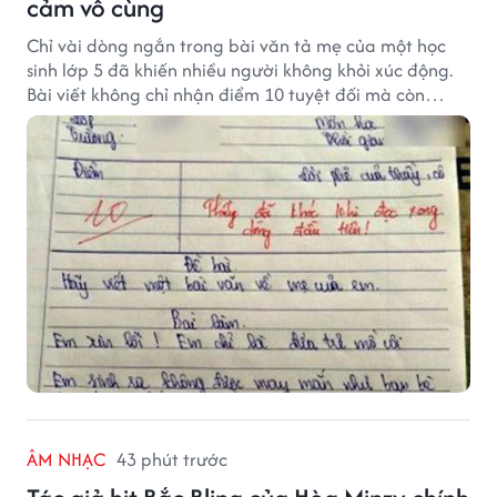
cảm vô cùng
Chỉ vài dòng ngắn trong bài văn tả mẹ của một học
sinh lớp 5 đã khiến nhiều người không khỏi xúc động.
Bài viết không chỉ nhận điểm 10 tuyệt đối mà còn
khiến thầy giáo nghẹn ngào viết lời phê: "Thầy đã
khóc khi đọc xong dòng đầu tiên."
ÂM NHẠC
43 phút trước