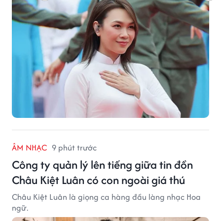
ÂM NHẠC
9 phút trước
Công ty quản lý lên tiếng giữa tin đồn
Châu Kiệt Luân có con ngoài giá thú
Châu Kiệt Luân là giọng ca hàng đầu làng nhạc Hoa
ngữ.