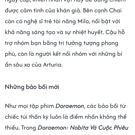
được cảm tình của khán giả. Bên cạnh Chai
còn có nghệ sĩ trẻ tài năng Milo, nổi bật với
khả năng sáng tạo và sự nhiệt huyết. Cậu hỗ
trợ nhóm bạn bằng trí tưởng tượng phong
phú, còn là người kết nối nhóm với những bí
ẩn sâu xa của Arturia.
Những bảo bối mới
Như mọi tập phim
Doraemon
, các bảo bối từ
chiếc túi thần kỳ luôn là điểm nhấn không thể
thiếu. Trong
Doraemon: Nobita Và Cuộc Phiêu