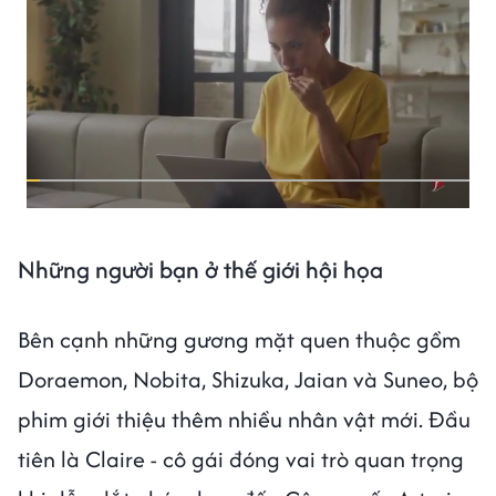
Những người bạn ở thế giới hội họa
Bên cạnh những gương mặt quen thuộc gồm
Doraemon, Nobita, Shizuka, Jaian và Suneo, bộ
phim giới thiệu thêm nhiều nhân vật mới. Đầu
tiên là Claire - cô gái đóng vai trò quan trọng