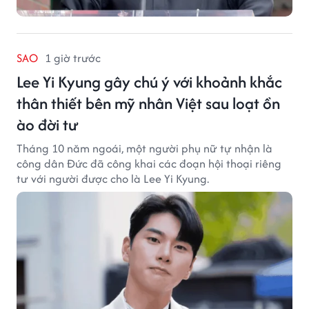
SAO
1 giờ trước
Lee Yi Kyung gây chú ý với khoảnh khắc
thân thiết bên mỹ nhân Việt sau loạt ồn
ào đời tư
Tháng 10 năm ngoái, một người phụ nữ tự nhận là
công dân Đức đã công khai các đoạn hội thoại riêng
tư với người được cho là Lee Yi Kyung.