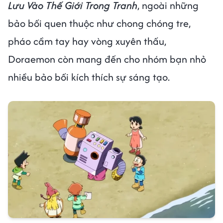
Lưu Vào Thế Giới Trong Tranh
, ngoài những
bảo bối quen thuộc như chong chóng tre,
pháo cầm tay hay vòng xuyên thấu,
Doraemon còn mang đến cho nhóm bạn nhỏ
nhiều bảo bối kích thích sự sáng tạo.