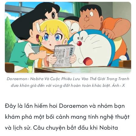
Doraemon: Nobita Và Cuộc Phiêu Lưu Vào Thế Giới Trong Tranh
đưa khán giả đến với vùng đất hoàn toàn khác biệt. Ảnh: X
Đây là lần hiếm hoi Doraemon và nhóm bạn
khám phá một bối cảnh mang tính nghệ thuật
và lịch sử. Câu chuyện bắt đầu khi Nobita