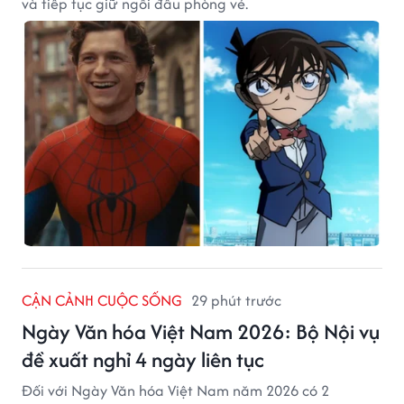
và tiếp tục giữ ngôi đầu phòng vé.
CẬN CẢNH CUỘC SỐNG
29 phút trước
Ngày Văn hóa Việt Nam 2026: Bộ Nội vụ
đề xuất nghỉ 4 ngày liên tục
Đối với Ngày Văn hóa Việt Nam năm 2026 có 2