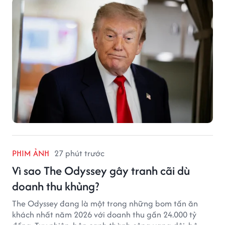
PHIM ẢNH
27 phút trước
Vì sao The Odyssey gây tranh cãi dù
doanh thu khủng?
The Odyssey đang là một trong những bom tấn ăn
khách nhất năm 2026 với doanh thu gần 24.000 tỷ