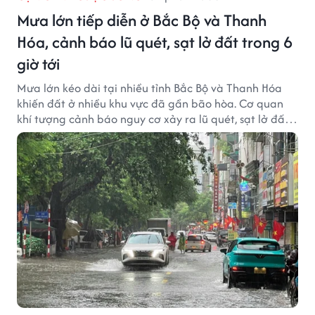
Mưa lớn tiếp diễn ở Bắc Bộ và Thanh
Hóa, cảnh báo lũ quét, sạt lở đất trong 6
giờ tới
Mưa lớn kéo dài tại nhiều tỉnh Bắc Bộ và Thanh Hóa
khiến đất ở nhiều khu vực đã gần bão hòa. Cơ quan
khí tượng cảnh báo nguy cơ xảy ra lũ quét, sạt lở đất
trong những giờ tới.