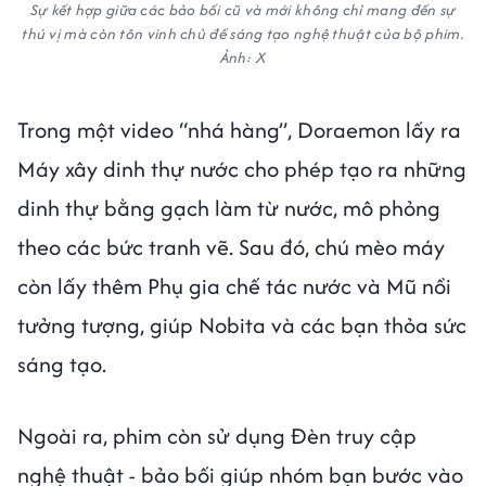
Sự kết hợp giữa các bảo bối cũ và mới không chỉ mang đến sự
thú vị mà còn tôn vinh chủ đề sáng tạo nghệ thuật của bộ phim.
Ảnh: X
Trong một video “nhá hàng”, Doraemon lấy ra
Máy xây dinh thự nước cho phép tạo ra những
dinh thự bằng gạch làm từ nước, mô phỏng
theo các bức tranh vẽ. Sau đó, chú mèo máy
còn lấy thêm Phụ gia chế tác nước và Mũ nồi
tưởng tượng, giúp Nobita và các bạn thỏa sức
sáng tạo.
Ngoài ra, phim còn sử dụng Đèn truy cập
nghệ thuật - bảo bối giúp nhóm bạn bước vào