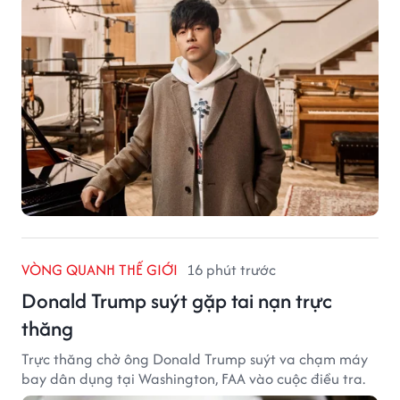
VÒNG QUANH THẾ GIỚI
16 phút trước
Donald Trump suýt gặp tai nạn trực
thăng
Trực thăng chở ông Donald Trump suýt va chạm máy
bay dân dụng tại Washington, FAA vào cuộc điều tra.