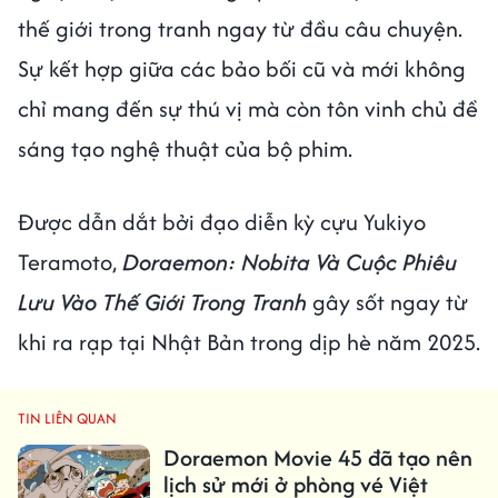
thế giới trong tranh ngay từ đầu câu chuyện.
Sự kết hợp giữa các bảo bối cũ và mới không
chỉ mang đến sự thú vị mà còn tôn vinh chủ đề
sáng tạo nghệ thuật của bộ phim.
Được dẫn dắt bởi đạo diễn kỳ cựu Yukiyo
Teramoto,
Doraemon: Nobita Và Cuộc Phiêu
Lưu Vào Thế Giới Trong Tranh
gây sốt ngay từ
khi ra rạp tại Nhật Bản trong dịp hè năm 2025.
TIN LIÊN QUAN
Doraemon Movie 45 đã tạo nên
lịch sử mới ở phòng vé Việt