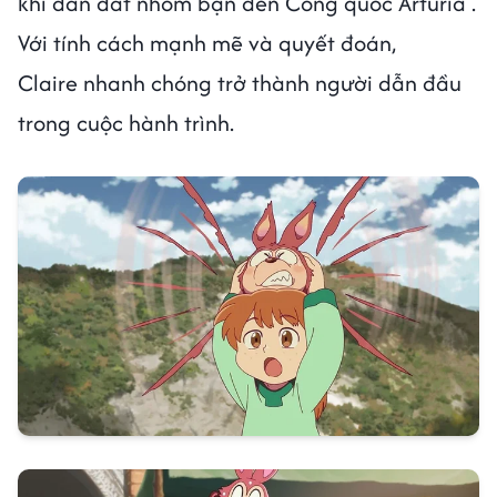
khi dẫn dắt nhóm bạn đến Công quốc Arturia .
Với tính cách mạnh mẽ và quyết đoán,
Claire nhanh chóng trở thành người dẫn đầu
trong cuộc hành trình.