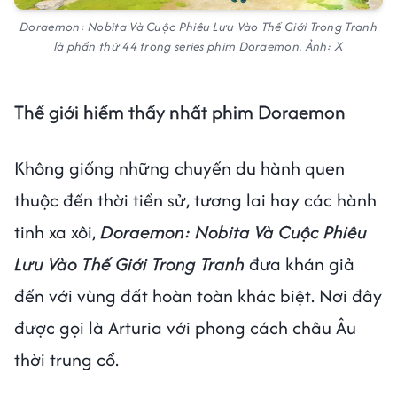
Doraemon: Nobita Và Cuộc Phiêu Lưu Vào Thế Giới Trong Tranh
là phần thứ 44 trong series phim Doraemon. Ảnh: X
Thế giới hiếm thấy nhất phim Doraemon
Không giống những chuyến du hành quen
thuộc đến thời tiền sử, tương lai hay các hành
tinh xa xôi,
Doraemon: Nobita Và Cuộc Phiêu
Lưu Vào Thế Giới Trong Tranh
đưa khán giả
đến với vùng đất hoàn toàn khác biệt. Nơi đây
được gọi là Arturia với phong cách châu Âu
thời trung cổ.