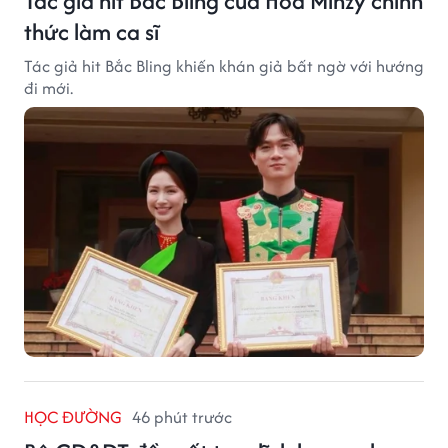
Tác giả hit Bắc Bling của Hòa Minzy chính
thức làm ca sĩ
Tác giả hit Bắc Bling khiến khán giả bất ngờ với hướng
đi mới.
HỌC ĐƯỜNG
46 phút trước