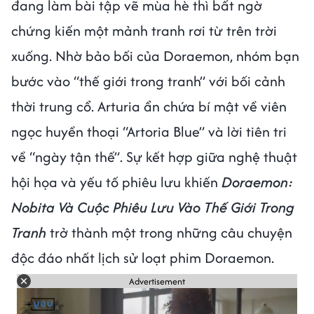
đang làm bài tập vẽ mùa hè thì bất ngờ
chứng kiến một mảnh tranh rơi từ trên trời
xuống. Nhờ bảo bối của Doraemon, nhóm bạn
bước vào “thế giới trong tranh” với bối cảnh
thời trung cổ. Arturia ẩn chứa bí mật về viên
ngọc huyền thoại “Artoria Blue” và lời tiên tri
về “ngày tận thế”. Sự kết hợp giữa nghệ thuật
hội họa và yếu tố phiêu lưu khiến
Doraemon:
Nobita Và Cuộc Phiêu Lưu Vào Thế Giới Trong
Tranh
trở thành một trong những câu chuyện
độc đáo nhất lịch sử loạt phim Doraemon.
Advertisement