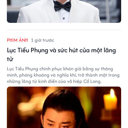
PHIM ẢNH
1 giờ trước
Lục Tiểu Phụng và sức hút của một lãng
tử
Lục Tiểu Phụng chinh phục khán giả bằng sự thông
minh, phóng khoáng và nghĩa khí, trở thành một trong
những lãng tử kinh điển của võ hiệp Cổ Long.