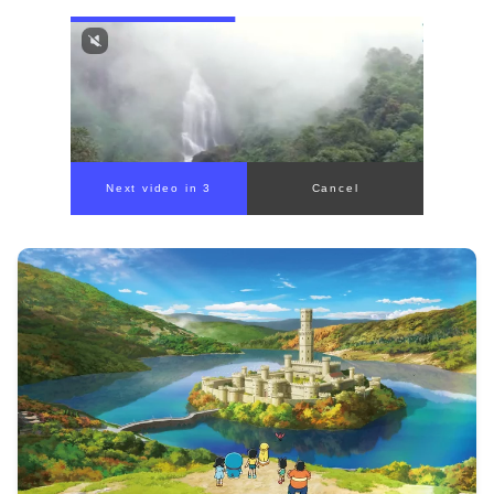
Next video in 1
Cancel