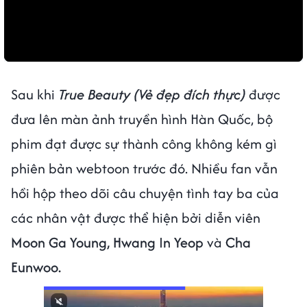
Sau khi
True Beauty (Vẻ đẹp đích thực)
được
đưa lên màn ảnh truyền hình Hàn Quốc, bộ
phim đạt được sự thành công không kém gì
phiên bản webtoon trước đó. Nhiều fan vẫn
hồi hộp theo dõi câu chuyện tình tay ba của
các nhân vật được thể hiện bởi diễn viên
Moon Ga Young, Hwang In Yeop
và
Cha
Eunwoo.