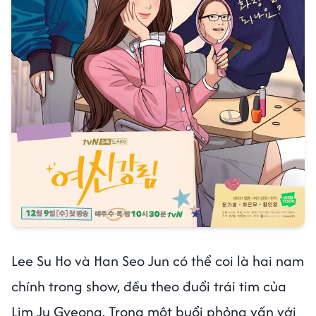
Lee Su Ho và Han Seo Jun có thể coi là hai nam
chính trong show, đều theo đuổi trái tim của
Lim Ju Gyeong. Trong một buổi phỏng vấn với