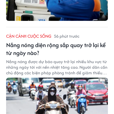
CẬN CẢNH CUỘC SỐNG
56 phút trước
Nắng nóng diện rộng sắp quay trở lại kể
từ ngày nào?
Nắng nóng được dự báo quay trở lại nhiều khu vực từ
những ngày tới với nền nhiệt tăng cao. Người dân cần
chủ động các biện pháp phòng tránh để giảm thiểu
tác động của thời tiết cực đoan.