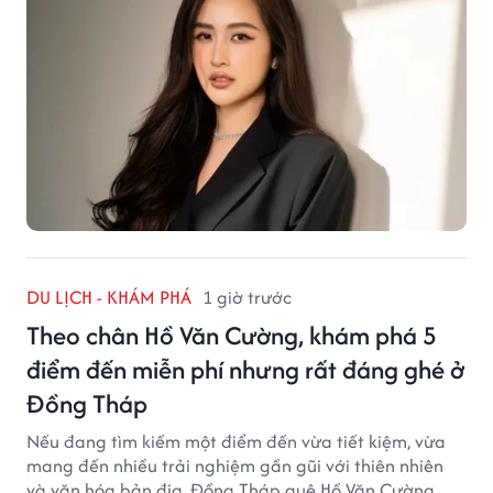
DU LỊCH - KHÁM PHÁ
1 giờ trước
Theo chân Hồ Văn Cường, khám phá 5
điểm đến miễn phí nhưng rất đáng ghé ở
Đồng Tháp
Nếu đang tìm kiếm một điểm đến vừa tiết kiệm, vừa
mang đến nhiều trải nghiệm gần gũi với thiên nhiên
và văn hóa bản địa, Đồng Tháp quê Hồ Văn Cường