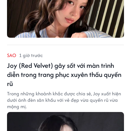
SAO
1 giờ trước
Joy (Red Velvet) gây sốt với màn trình
diễn trong trang phục xuyên thấu quyến
rũ
Trong những khoảnh khắc được chia sẻ, Joy xuất hiện
dưới ánh đèn sân khấu với vẻ đẹp vừa quyến rũ vừa
mộng mị.