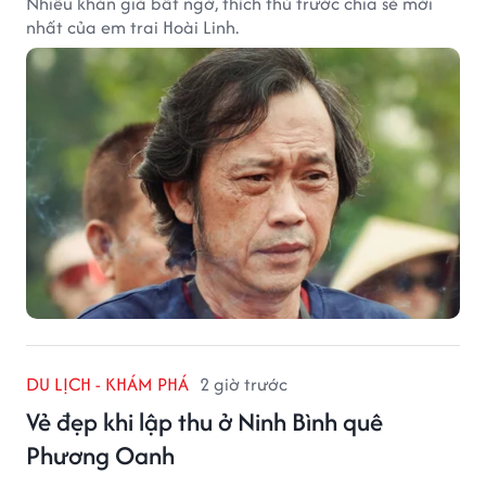
Nhiều khán giả bất ngờ, thích thú trước chia sẻ mới
nhất của em trai Hoài Linh.
DU LỊCH - KHÁM PHÁ
2 giờ trước
Vẻ đẹp khi lập thu ở Ninh Bình quê
Phương Oanh