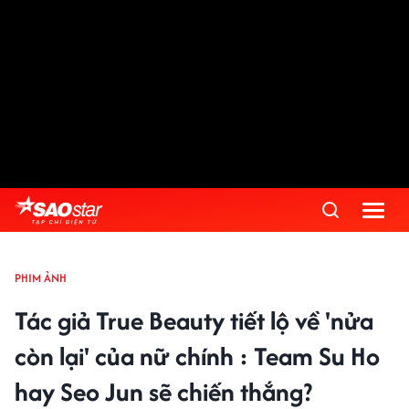
PHIM ẢNH
Tác giả True Beauty tiết lộ về 'nửa
còn lại' của nữ chính : Team Su Ho
hay Seo Jun sẽ chiến thắng?