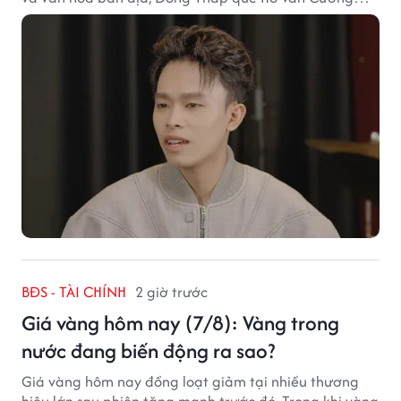
chắc chắn là lựa chọn đáng cân nhắc.
BĐS - TÀI CHÍNH
2 giờ trước
Giá vàng hôm nay (7/8): Vàng trong
nước đang biến động ra sao?
Giá vàng hôm nay đồng loạt giảm tại nhiều thương