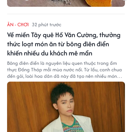
ĂN - CHƠI
32 phút trước
Về miền Tây quê Hồ Văn Cường, thưởng
thức loạt món ăn từ bông điên điển
khiến nhiều du khách mê mẩn
Bông điên điển là nguyên liệu quen thuộc trong ẩm
thực Đồng Tháp mỗi mùa nước nổi. Từ lẩu, canh chua
đến gỏi, loài hoa dân dã này đã tạo nên nhiều món
ngon khiến du khách khó quên.