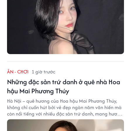
ĂN - CHƠI
1 giờ trước
Những đặc sản trứ danh ở quê nhà Hoa
hậu Mai Phương Thúy
Hà Nội – quê hương của Hoa hậu Mai Phương Thúy,
không chỉ cuốn hút bởi vẻ đẹp ngàn năm văn hiến mà
còn nổi tiếng với nhiều đặc sản trứ danh, mang hương
vị tinh tế và đậm đà bản sắc đất kinh kỳ.