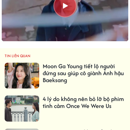
TIN LIÊN QUAN
Moon Ga Young tiết lộ người
đứng sau giúp cô giành Ảnh hậu
Baeksang
4 lý do không nên bỏ lỡ bộ phim
tình cảm Once We Were Us