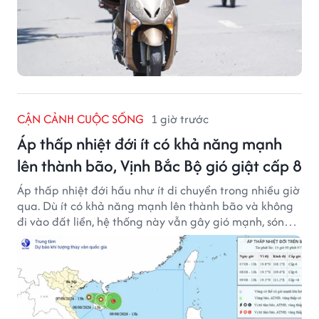
CẬN CẢNH CUỘC SỐNG
1 giờ trước
Áp thấp nhiệt đới ít có khả năng mạnh
lên thành bão, Vịnh Bắc Bộ gió giật cấp 8
Áp thấp nhiệt đới hầu như ít di chuyển trong nhiều giờ
qua. Dù ít có khả năng mạnh lên thành bão và không
đi vào đất liền, hệ thống này vẫn gây gió mạnh, sóng
lớn trên nhiều vùng biển.