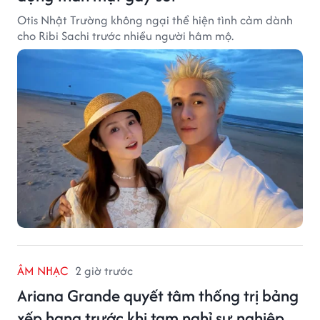
Otis Nhật Trường không ngại thể hiện tình cảm dành
cho Ribi Sachi trước nhiều người hâm mộ.
ÂM NHẠC
2 giờ trước
Ariana Grande quyết tâm thống trị bảng
xếp hạng trước khi tạm nghỉ sự nghiệp