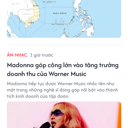
ÂM NHẠC
1 giờ trước
Madonna góp công lớn vào tăng trưởng
doanh thu của Warner Music
Madonna tiếp tục được Warner Music nhắc tên như
một trong những nghệ sĩ đóng góp nổi bật vào thành
tích kinh doanh của tập đoàn.