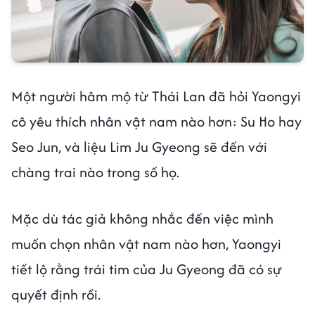
Một người hâm mộ từ Thái Lan đã hỏi Yaongyi
cô yêu thích nhân vật nam nào hơn: Su Ho hay
Seo Jun, và liệu Lim Ju Gyeong sẽ đến với
chàng trai nào trong số họ.
Mặc dù tác giả không nhắc đến việc mình
muốn chọn nhân vật nam nào hơn, Yaongyi
tiết lộ rằng trái tim của Ju Gyeong đã có sự
quyết định rồi.