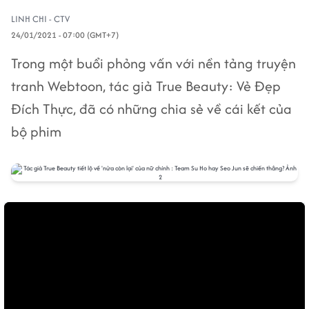
LINH CHI - CTV
24/01/2021 - 07:00 (GMT+7)
Trong một buổi phỏng vấn với nền tảng truyện
tranh Webtoon, tác giả True Beauty: Vẻ Đẹp
Đích Thực, đã có những chia sẻ về cái kết của
bộ phim