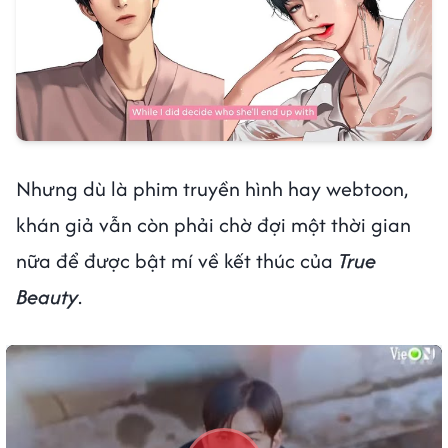
Nhưng dù là phim truyền hình hay webtoon,
khán giả vẫn còn phải chờ đợi một thời gian
nữa để được bật mí về kết thúc của
True
Beauty
.