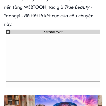
nền tảng WEBTOON, tác giả
True Beauty
-
Yaongyi - đã tiết lộ kết cục của câu chuyện
này.
Advertisement