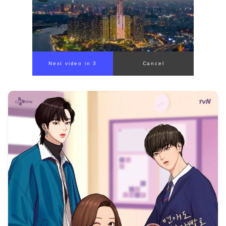
Next video in 1
Cancel