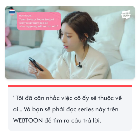
"Tôi đã cân nhắc việc cô ấy sẽ thuộc về
ai... Và bạn sẽ phải đọc series này trên
WEBTOON để tìm ra câu trả lời.