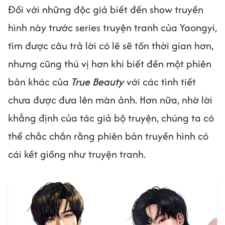
Đối với những độc giả biết đến show truyền
hình này trước series truyện tranh của Yaongyi,
tìm được câu trả lời có lẽ sẽ tốn thời gian hơn,
nhưng cũng thú vị hơn khi biết đến một phiên
bản khác của
True Beauty
với các tình tiết
chưa được đưa lên màn ảnh. Hơn nữa, nhờ lời
khẳng định của tác giả bộ truyện, chúng ta có
thể chắc chắn rằng phiên bản truyền hình có
cái kết giống như truyện tranh.