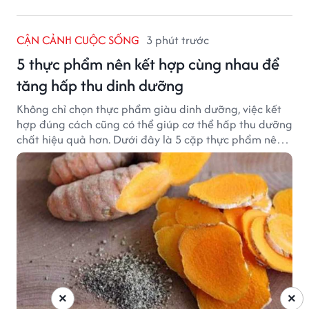
CẬN CẢNH CUỘC SỐNG
3 phút trước
5 thực phẩm nên kết hợp cùng nhau để
tăng hấp thu dinh dưỡng
Không chỉ chọn thực phẩm giàu dinh dưỡng, việc kết
hợp đúng cách cũng có thể giúp cơ thể hấp thu dưỡng
chất hiệu quả hơn. Dưới đây là 5 cặp thực phẩm nên
ăn cùng nhau để tối ưu giá trị dinh dưỡng.
×
×