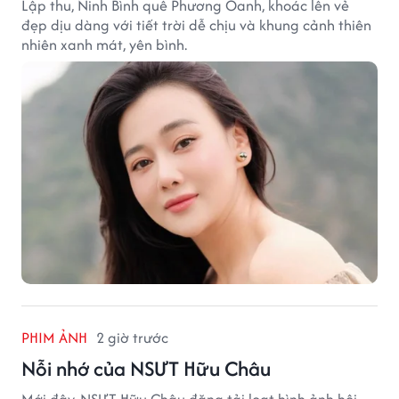
Lập thu, Ninh Bình quê Phương Oanh, khoác lên vẻ
đẹp dịu dàng với tiết trời dễ chịu và khung cảnh thiên
nhiên xanh mát, yên bình.
PHIM ẢNH
2 giờ trước
Nỗi nhớ của NSƯT Hữu Châu