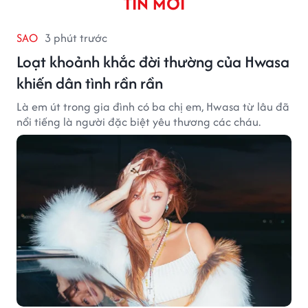
TIN MỚI
SAO
3 phút trước
Loạt khoảnh khắc đời thường của Hwasa
khiến dân tình rần rần
Là em út trong gia đình có ba chị em, Hwasa từ lâu đã
nổi tiếng là người đặc biệt yêu thương các cháu.