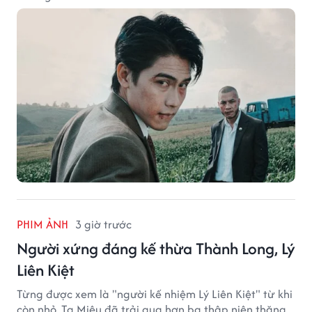
PHIM ẢNH
3 giờ trước
Người xứng đáng kế thừa Thành Long, Lý
Liên Kiệt
Từng được xem là "người kế nhiệm Lý Liên Kiệt" từ khi
còn nhỏ, Tạ Miêu đã trải qua hơn ba thập niên thăng