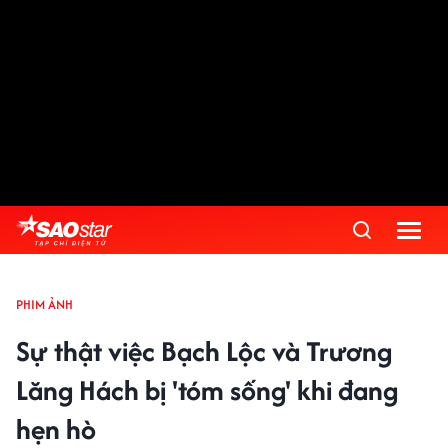
PHIM ẢNH
Sự thật việc Bạch Lộc và Trương
Lăng Hách bị 'tóm sống' khi đang
hẹn hò