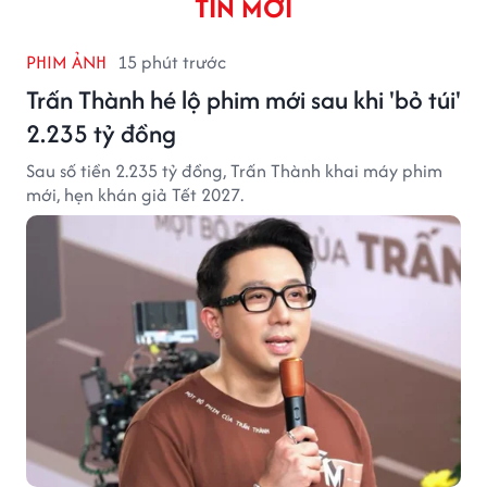
TIN MỚI
PHIM ẢNH
15 phút trước
Trấn Thành hé lộ phim mới sau khi 'bỏ túi'
2.235 tỷ đồng
Sau số tiền 2.235 tỷ đồng, Trấn Thành khai máy phim
mới, hẹn khán giả Tết 2027.