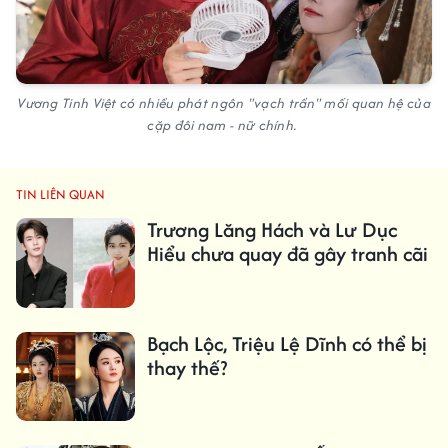
Vương Tinh Việt có nhiều phát ngôn "vạch trần" mối quan hệ của
cặp đôi nam - nữ chính.
TIN LIÊN QUAN
Trương Lăng Hách và Lư Dục
Hiểu chưa quay đã gây tranh cãi
Bạch Lộc, Triệu Lệ Dĩnh có thể bị
thay thế?