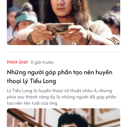
PHIM ẢNH
2 giờ trước
Những người góp phần tạo nên huyền
thoại Lý Tiểu Long
Lý Tiểu Long là huyền thoại võ thuật châu Á, nhưng
phía sau thành công ấy là những người đã góp phần
tạo nên tên tuổi của ông