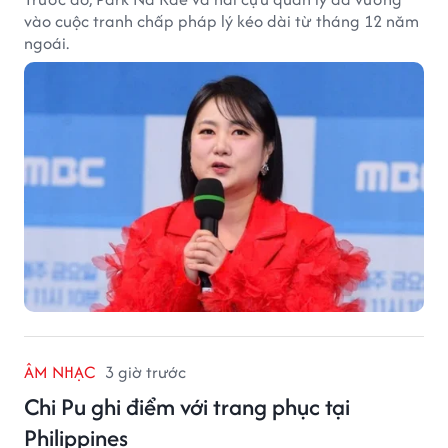
vào cuộc tranh chấp pháp lý kéo dài từ tháng 12 năm
ngoái.
ÂM NHẠC
3 giờ trước
Chi Pu ghi điểm với trang phục tại
Philippines