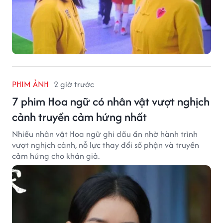
PHIM ẢNH
2 giờ trước
7 phim Hoa ngữ có nhân vật vượt nghịch
cảnh truyền cảm hứng nhất
Nhiều nhân vật Hoa ngữ ghi dấu ấn nhờ hành trình
vượt nghịch cảnh, nỗ lực thay đổi số phận và truyền
cảm hứng cho khán giả.