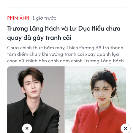
PHIM ẢNH
1 giờ trước
Trương Lăng Hách và Lư Dục Hiểu chưa
quay đã gây tranh cãi
Chưa chính thức bấm máy, Thích Đường đã trở thành
tâm điểm chú ý khi vướng tranh cãi xoay quanh lựa
chọn nữ chính bên cạnh nam chính Trương Lăng Hách.
×
×