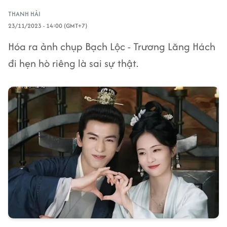
THANH HẢI
23/11/2023 - 14:00 (GMT+7)
Hóa ra ảnh chụp Bạch Lộc - Trương Lăng Hách
đi hẹn hò riêng là sai sự thật.