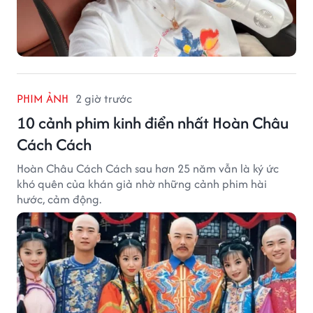
PHIM ẢNH
2 giờ trước
10 cảnh phim kinh điển nhất Hoàn Châu
Cách Cách
Hoàn Châu Cách Cách sau hơn 25 năm vẫn là ký ức
khó quên của khán giả nhờ những cảnh phim hài
hước, cảm động.