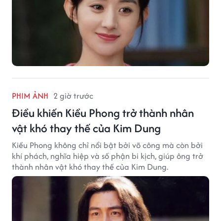
PHIM ẢNH
2 giờ trước
Điều khiến Kiều Phong trở thành nhân
vật khó thay thế của Kim Dung
Kiều Phong không chỉ nổi bật bởi võ công mà còn bởi
khí phách, nghĩa hiệp và số phận bi kịch, giúp ông trở
thành nhân vật khó thay thế của Kim Dung.