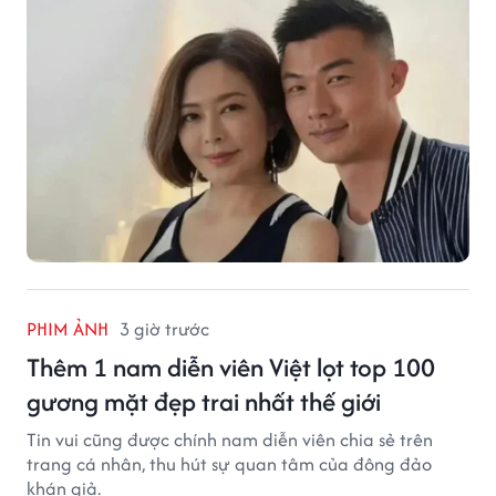
PHIM ẢNH
3 giờ trước
Thêm 1 nam diễn viên Việt lọt top 100
gương mặt đẹp trai nhất thế giới
Tin vui cũng được chính nam diễn viên chia sẻ trên
trang cá nhân, thu hút sự quan tâm của đông đảo
khán giả.