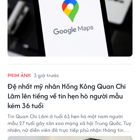
PHIM ẢNH
3 giờ trước
Đệ nhất mỹ nhân Hồng Kông Quan Chi
Lâm lên tiếng về tin hẹn hò người mẫu
kém 36 tuổi
Tin Quan Chi Lâm ở tuổi 63 hẹn hò một nam người
mẫu 27 tuổi gây xôn xao mạng xã hội Trung Quốc. Tuy
nhiên, nữ diễn viên đã trực tiếp phủ nhận thông tin
này.