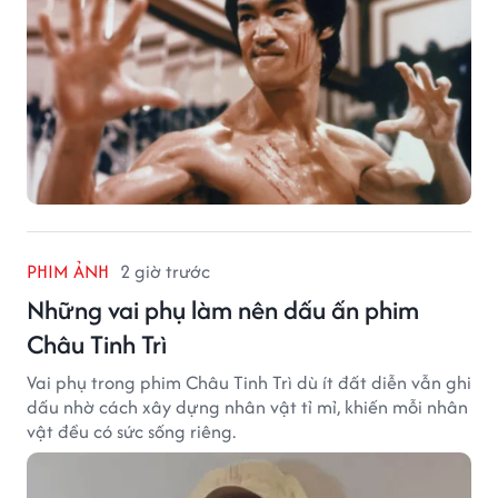
PHIM ẢNH
2 giờ trước
Những vai phụ làm nên dấu ấn phim
Châu Tinh Trì
Vai phụ trong phim Châu Tinh Trì dù ít đất diễn vẫn ghi
dấu nhờ cách xây dựng nhân vật tỉ mỉ, khiến mỗi nhân
vật đều có sức sống riêng.