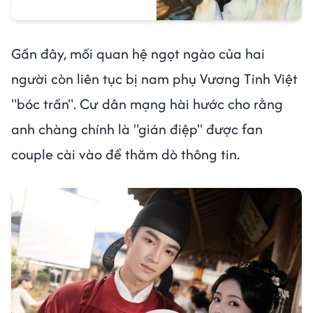
Gần đây, mối quan hệ ngọt ngào của hai
người còn liên tục bị nam phụ Vương Tinh Việt
"bóc trần". Cư dân mạng hài hước cho rằng
anh chàng chính là "gián điệp" được fan
couple cài vào để thăm dò thông tin.