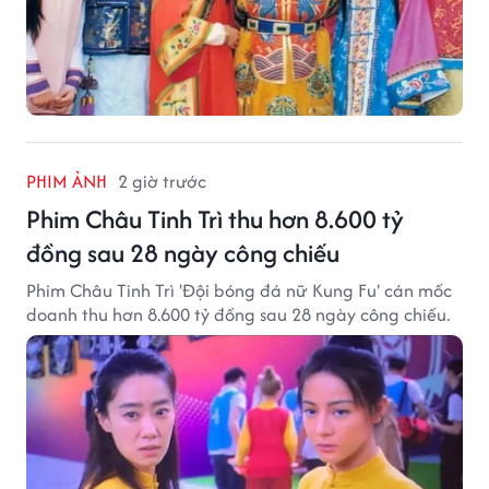
PHIM ẢNH
2 giờ trước
Phim Châu Tinh Trì thu hơn 8.600 tỷ
đồng sau 28 ngày công chiếu
Phim Châu Tinh Trì 'Đội bóng đá nữ Kung Fu' cán mốc
doanh thu hơn 8.600 tỷ đồng sau 28 ngày công chiếu.