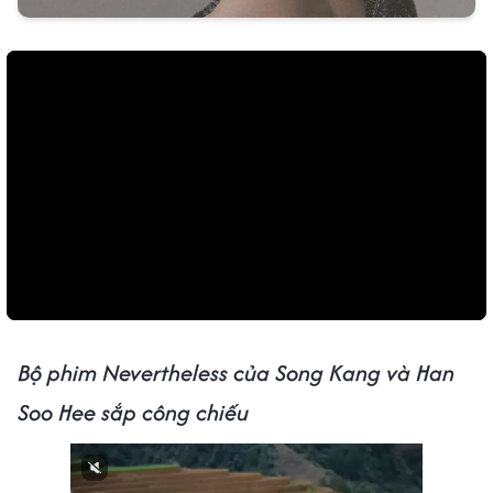
Bộ phim Nevertheless của Song Kang và Han
Soo Hee sắp công chiếu