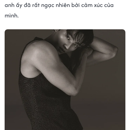
anh ấy đã rất ngạc nhiên bởi cảm xúc của
mình.