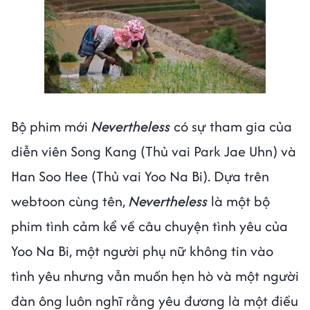
Bộ phim mới
Nevertheless
có sự tham gia của
diễn viên Song Kang (Thủ vai Park Jae Uhn) và
Han Soo Hee (Thủ vai Yoo Na Bi). Dựa trên
webtoon cùng tên,
Nevertheless
là một bộ
phim tình cảm kể về câu chuyện tình yêu của
Yoo Na Bi, một người phụ nữ không tin vào
tình yêu nhưng vẫn muốn hẹn hò và một người
đàn ông luôn nghĩ rằng yêu đương là một điều