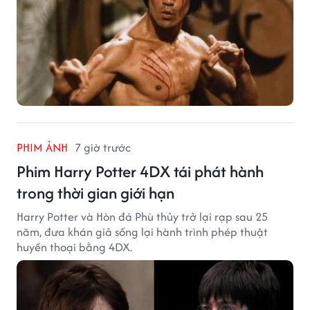
PHIM ẢNH
7 giờ trước
Phim Harry Potter 4DX tái phát hành
trong thời gian giới hạn
Harry Potter và Hòn đá Phù thủy trở lại rạp sau 25
năm, đưa khán giả sống lại hành trình phép thuật
huyền thoại bằng 4DX.