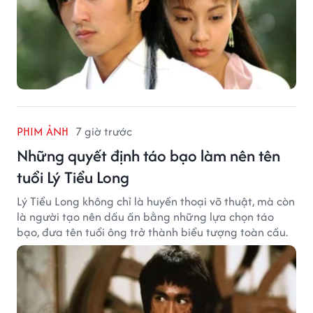
PHIM ẢNH
7 giờ trước
Những quyết định táo bạo làm nên tên
tuổi Lý Tiểu Long
Lý Tiểu Long không chỉ là huyền thoại võ thuật, mà còn
là người tạo nên dấu ấn bằng những lựa chọn táo
bạo, đưa tên tuổi ông trở thành biểu tượng toàn cầu.