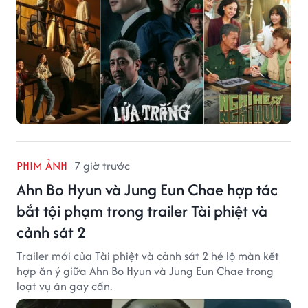
PHIM ẢNH
7 giờ trước
Ahn Bo Hyun và Jung Eun Chae hợp tác
bắt tội phạm trong trailer Tài phiệt và
cảnh sát 2
Trailer mới của Tài phiệt và cảnh sát 2 hé lộ màn kết
hợp ăn ý giữa Ahn Bo Hyun và Jung Eun Chae trong
loạt vụ án gay cấn.