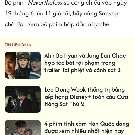
Bộ phim
Nevertheless
sẽ công chiếu vào ngày
19 tháng 6 lúc 11 giờ tối, hãy cùng Saostar
chờ đón xem bộ phim hấp dẫn này nhé.
TIN LIÊN QUAN
Ahn Bo Hyun và Jung Eun Chae
hợp tác bắt tội phạm trong
trailer Tài phiệt và cảnh sát 2
Lee Dong Wook thống trị bảng
xếp hạng Disney+ toàn cầu Cửa
Hàng Sát Thủ 2
4 phim tình cảm Hàn Quốc đang
được xem nhiều nhất hiện nay