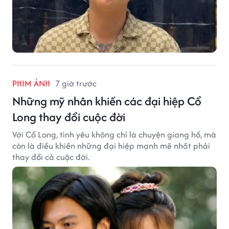
PHIM ẢNH
7 giờ trước
Những mỹ nhân khiến các đại hiệp Cổ
Long thay đổi cuộc đời
Với Cổ Long, tình yêu không chỉ là chuyện giang hồ, mà
còn là điều khiến những đại hiệp mạnh mẽ nhất phải
thay đổi cả cuộc đời.