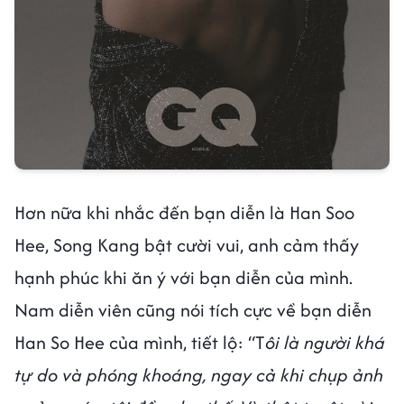
Hơn nữa khi nhắc đến bạn diễn là Han Soo
Hee, Song Kang bật cười vui, anh cảm thấy
hạnh phúc khi ăn ý với bạn diễn của mình.
Nam diễn viên cũng nói tích cực về bạn diễn
Han So Hee của mình, tiết lộ: “T
ôi là người khá
tự do và phóng khoáng, ngay cả khi chụp ảnh