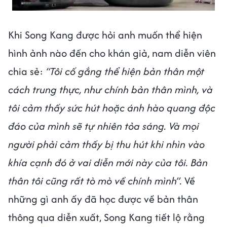
Khi Song Kang được hỏi anh muốn thể hiện
hình ảnh nào đến cho khán giả, nam diễn viên
chia sẻ:
“Tôi cố gắng thể hiện bản thân một
cách trung thực, như chính bản thân mình, và
tôi cảm thấy sức hút hoặc ánh hào quang độc
đáo của mình sẽ tự nhiên tỏa sáng. Và mọi
người phải cảm thấy bị thu hút khi nhìn vào
khía cạnh đó ở vai diễn mới này của tôi. Bản
thân tôi cũng rất tò mò về chính mình”.
Về
những gì anh ấy đã học được về bản thân
thông qua diễn xuất, Song Kang tiết lộ rằng