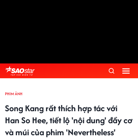
PHIM ẢNH
Song Kang rất thích hợp tác với
Han So Hee, tiết lộ 'nội dung' đầy cơ
và múi của phim 'Nevertheless'