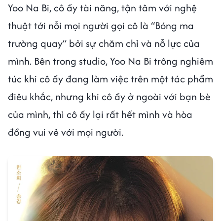
Yoo Na Bi, cô ấy tài năng, tận tâm với nghệ
thuật tới nỗi mọi người gọi cô là “Bóng ma
trường quay” bởi sự chăm chỉ và nỗ lực của
mình. Bên trong studio, Yoo Na Bi trông nghiêm
túc khi cô ấy đang làm việc trên một tác phẩm
điêu khắc, nhưng khi cô ấy ở ngoài với bạn bè
của mình, thì cô ấy lại rất hết mình và hòa
đồng vui vẻ với mọi người.