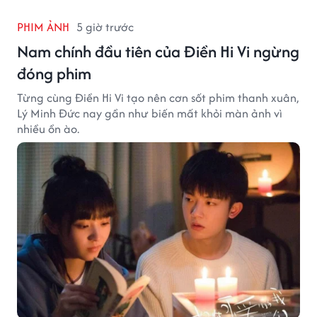
PHIM ẢNH
5 giờ trước
Nam chính đầu tiên của Điền Hi Vi ngừng
đóng phim
Từng cùng Điền Hi Vi tạo nên cơn sốt phim thanh xuân,
Lý Minh Đức nay gần như biến mất khỏi màn ảnh vì
nhiều ồn ào.