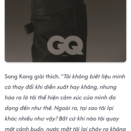
Song Kang giải thích. “
Tôi không biết liệu mình
có thay đổi khi diễn xuất hay không, nhưng
hóa ra là tôi thể hiện cảm xúc của mình đa
dạng đến như thế. Ngoài ra, tại sao tôi lại
khóc nhiều như vậy? Bất cứ khi nào tôi quay
một cảnh buồn, nước mắt tôi lại chảy ra không