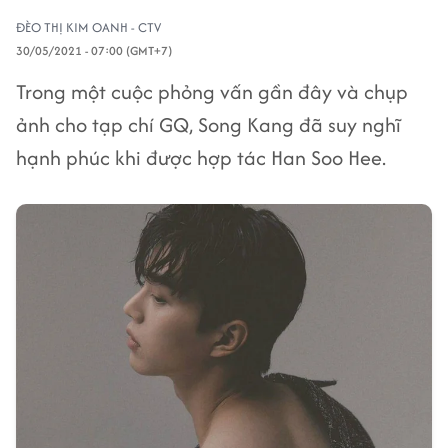
ĐÈO THỊ KIM OANH - CTV
30/05/2021 - 07:00 (GMT+7)
Trong một cuộc phỏng vấn gần đây và chụp
ảnh cho tạp chí GQ, Song Kang đã suy nghĩ
hạnh phúc khi được hợp tác Han Soo Hee.