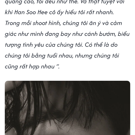
quảng cáo, tôi đều như thế. Và thật tuyệt vời
khi Han Soo Hee cô ấy hiểu tôi rất nhanh.
Trong mỗi shoot hình, chúng tôi ăn ý và cảm
giác như mình đang bay như cánh bướm, biểu
tượng tình yêu của chúng tôi. Có thể là do
chúng tôi bằng tuổi nhau, nhưng chúng tôi
cũng rất hợp nhau ”.