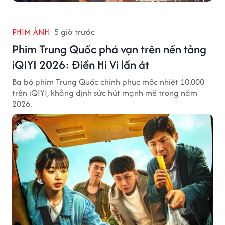
PHIM ẢNH
5 giờ trước
Phim Trung Quốc phá vạn trên nền tảng
iQIYI 2026: Điền Hi Vi lấn át
Ba bộ phim Trung Quốc chinh phục mốc nhiệt 10.000
trên iQIYI, khẳng định sức hút mạnh mẽ trong năm
2026.