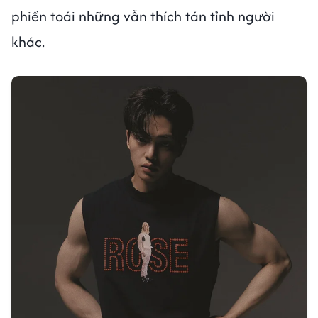
phiền toái những vẫn thích tán tỉnh người
khác.