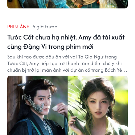
PHIM ẢNH
5 giờ trước
Tước Cốt chưa hạ nhiệt, Amy đã tái xuất
cùng Đặng Vi trong phim mới
Sau khi tạo được dấu ấn với vai Tạ Gia Ngư trong
Tước Cốt, Amy tiếp tục trở thành tâm điểm chú ý khi
chuẩn bị trở lại màn ảnh với dự án cổ trang Bách Yêu
Phổ.