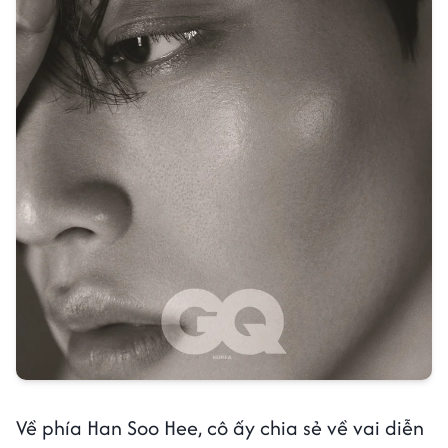
Về phía Han Soo Hee, cô ấy chia sẻ về vai diễn