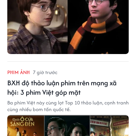
PHIM ẢNH
7 giờ trước
BXH độ thảo luận phim trên mạng xã
hội: 3 phim Việt góp mặt
Ba phim Việt này cùng lọt Top 10 thảo luận, cạnh tranh
cùng nhiều bom tấn quốc tế.