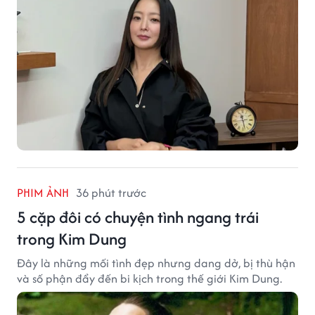
PHIM ẢNH
36 phút trước
5 cặp đôi có chuyện tình ngang trái
trong Kim Dung
Đây là những mối tình đẹp nhưng dang dở, bị thù hận
và số phận đẩy đến bi kịch trong thế giới Kim Dung.