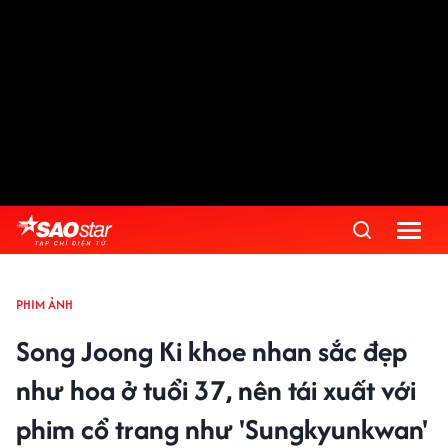
PHIM ẢNH
Song Joong Ki khoe nhan sắc đẹp
như hoa ở tuổi 37, nên tái xuất với
phim cổ trang như 'Sungkyunkwan'