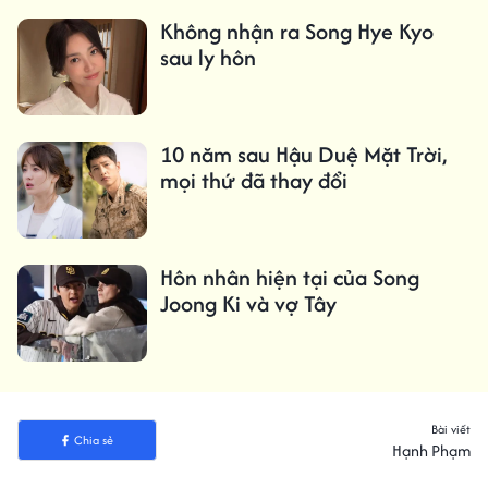
Không nhận ra Song Hye Kyo
sau ly hôn
10 năm sau Hậu Duệ Mặt Trời,
mọi thứ đã thay đổi
Hôn nhân hiện tại của Song
Joong Ki và vợ Tây
Bài viết
Chia sẻ
Hạnh Phạm