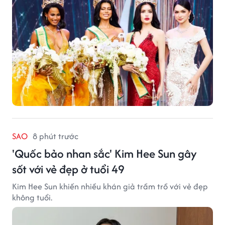
SAO
8 phút trước
'Quốc bảo nhan sắc' Kim Hee Sun gây
sốt với vẻ đẹp ở tuổi 49
Kim Hee Sun khiến nhiều khán giả trầm trồ với vẻ đẹp
không tuổi.