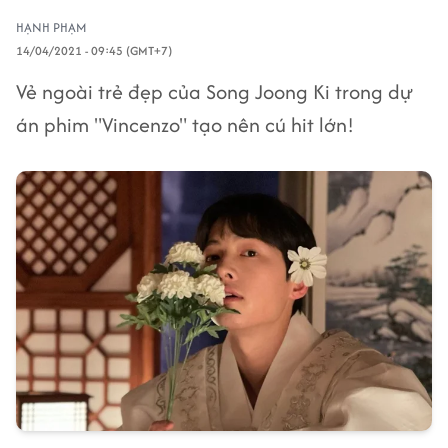
HẠNH PHẠM
14/04/2021 - 09:45 (GMT+7)
Vẻ ngoài trẻ đẹp của Song Joong Ki trong dự
án phim "Vincenzo" tạo nên cú hit lớn!