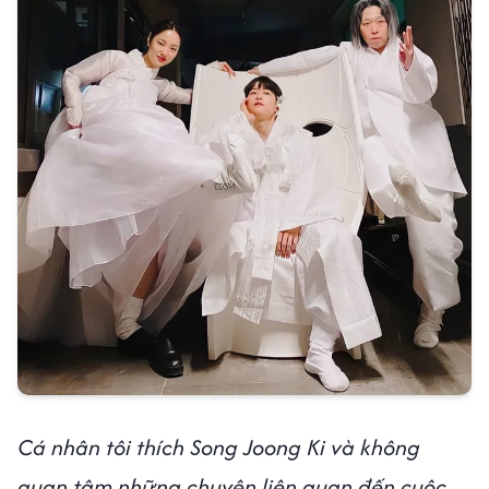
Cá nhân tôi thích Song Joong Ki và không
quan tâm những chuyện liên quan đến cuộc