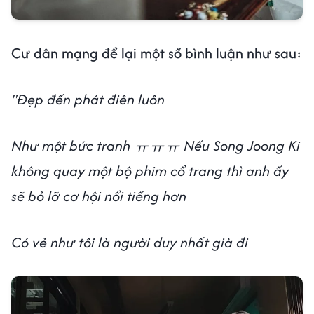
Cư dân mạng để lại một số bình luận như sau:
"Đẹp đến phát điên luôn
Như một bức tranh ㅠㅠㅠ Nếu Song Joong Ki
không quay một bộ phim cổ trang thì anh ấy
sẽ bỏ lỡ cơ hội nổi tiếng hơn
Có vẻ như tôi là người duy nhất già đi