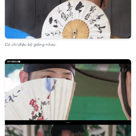
Cử chỉ điệu bộ giống nhau.