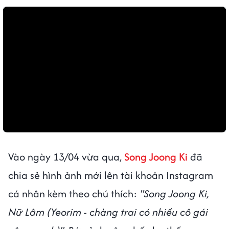
Vào ngày 13/04 vừa qua,
Song Joong Ki
đã
chia sẻ hình ảnh mới lên tài khoản Instagram
cá nhân kèm theo chú thích:
"Song Joong Ki,
Nữ Lâm (Yeorim - chàng trai có nhiều cô gái