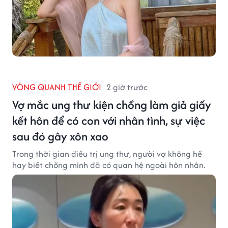
VÒNG QUANH THẾ GIỚI
2 giờ trước
Vợ mắc ung thư kiện chồng làm giả giấy
kết hôn để có con với nhân tình, sự việc
sau đó gây xôn xao
Trong thời gian điều trị ung thư, người vợ không hề
hay biết chồng mình đã có quan hệ ngoài hôn nhân.