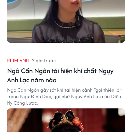
PHIM ẢNH
2 giờ trước
Ngô Cẩn Ngôn tái hiện khí chất Ngụy
Anh Lạc năm nào
Ngô Cẩn Ngôn gây sốt khi tái hiện cảnh “gọi thiên lôi”
trong Ngự Đình Dao, gợi nhớ Ngụy Anh Lạc của Diên
Hy Công Lược.