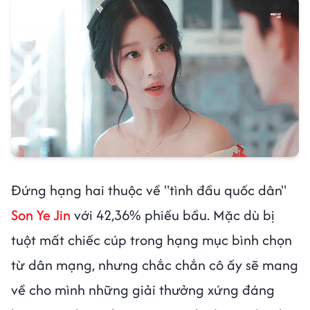
Đứng hạng hai thuộc về "tình đầu quốc dân"
Son Ye Jin
với 42,36% phiếu bầu. Mặc dù bị
tuột mất chiếc cúp trong hạng mục bình chọn
từ dân mạng, nhưng chắc chắn cô ấy sẽ mang
về cho mình những giải thưởng xứng đáng