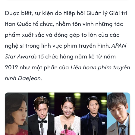
Được biết, sự kiện do Hiệp hội Quản lý Giải trí
Hàn Quốc tổ chức, nhằm tôn vinh những tác
phẩm xuất sắc và đóng góp to lớn của các
nghệ sĩ trong lĩnh vực phim truyền hình.
APAN
Star Awards
tổ chức hàng năm kể từ năm
2012 như một phần của
Liên hoan phim truyền
hình Daejeon
.