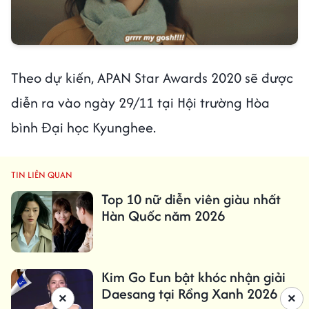
Theo dự kiến, APAN Star Awards 2020 sẽ được
diễn ra vào ngày 29/11 tại Hội trường Hòa
bình Đại học Kyunghee.
TIN LIÊN QUAN
Top 10 nữ diễn viên giàu nhất
Hàn Quốc năm 2026
Kim Go Eun bật khóc nhận giải
Daesang tại Rồng Xanh 2026
×
×