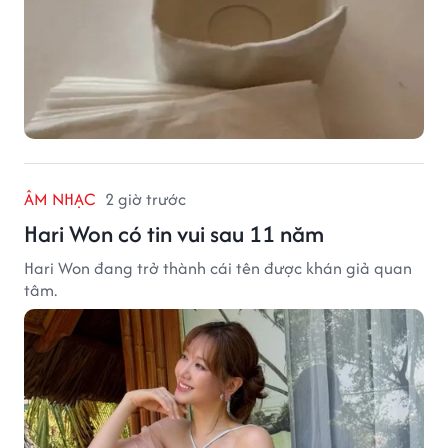
ÂM NHẠC
2 giờ trước
Hari Won có tin vui sau 11 năm
Hari Won đang trở thành cái tên được khán giả quan
tâm.