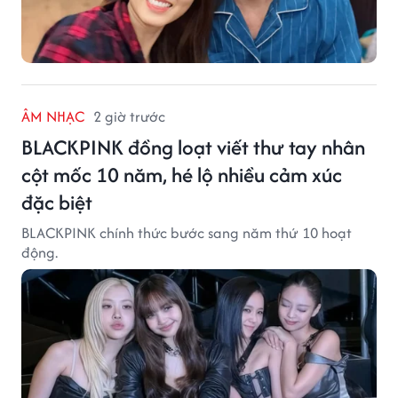
ÂM NHẠC
2 giờ trước
BLACKPINK đồng loạt viết thư tay nhân
cột mốc 10 năm, hé lộ nhiều cảm xúc
đặc biệt
BLACKPINK chính thức bước sang năm thứ 10 hoạt
động.