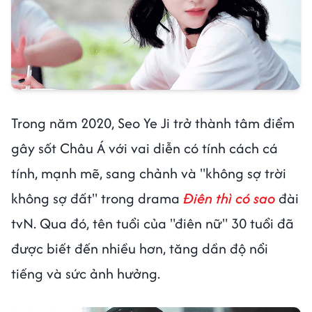
Trong năm 2020, Seo Ye Ji trở thành tâm điểm
gây sốt Châu Á với vai diễn có tính cách cá
tính, mạnh mẽ, sang chảnh và "không sợ trời
không sợ đất" trong drama
Điên thì có sao
đài
tvN. Qua đó, tên tuổi của "điên nữ" 30 tuổi đã
được biết đến nhiều hơn, tăng dần độ nổi
tiếng và sức ảnh hưởng.