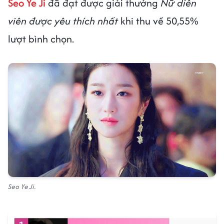
Seo Ye Ji
đã đạt được giải thưởng
Nữ diễn
viên được yêu thích nhất
khi thu về 50,55%
lượt bình chọn.
Seo Ye Ji.