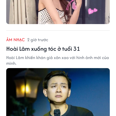
ÂM NHẠC
2 giờ trước
Hoài Lâm xuống tóc ở tuổi 31
Hoài Lâm khiến khán giả xôn xao với hình ảnh mới của
mình.