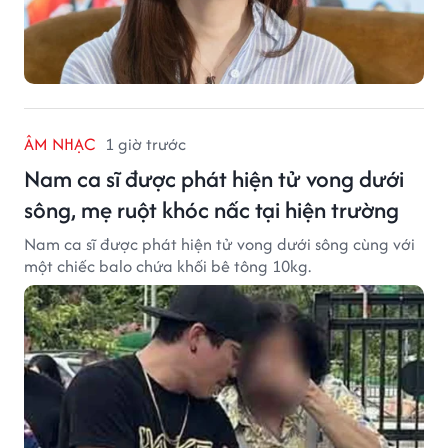
ÂM NHẠC
1 giờ trước
Nam ca sĩ được phát hiện tử vong dưới
sông, mẹ ruột khóc nấc tại hiện trường
Nam ca sĩ được phát hiện tử vong dưới sông cùng với
một chiếc balo chứa khối bê tông 10kg.