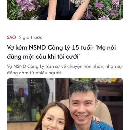
SAO
2 giờ trước
Vợ kém NSND Công Lý 15 tuổi: 'Mẹ nói
đúng một câu khi tôi cưới'
Vợ NSND Công Lý tâm sự về chuyện hôn nhân, nhận sự
đồng cảm từ nhiều người.