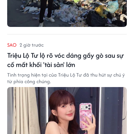
SAO
2 giờ trước
Triệu Lộ Tư lộ rõ vóc dáng gầy gò sau sự
cố mất khối 'tài sản' lớn
Tình trạng hiện tại của Triệu Lộ Tư đã thu hút sự chú ý
từ phía công chúng.