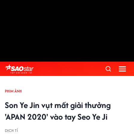
PHIM ẢNH
Son Ye Jin vụt mất giải thưởng
'APAN 2020' vào tay Seo Ye Ji
DỊCH TỈ