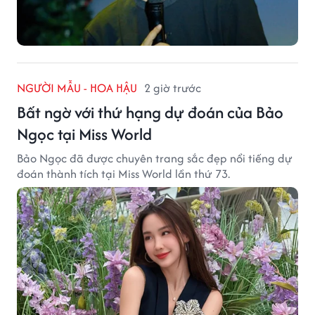
NGƯỜI MẪU - HOA HẬU
2 giờ trước
Bất ngờ với thứ hạng dự đoán của Bảo
Ngọc tại Miss World
Bảo Ngọc đã được chuyên trang sắc đẹp nổi tiếng dự
đoán thành tích tại Miss World lần thứ 73.