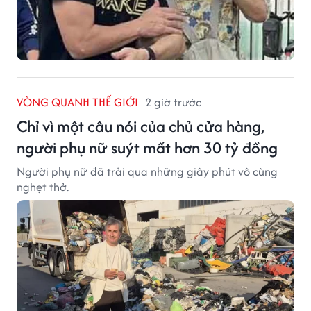
VÒNG QUANH THẾ GIỚI
2 giờ trước
Chỉ vì một câu nói của chủ cửa hàng,
người phụ nữ suýt mất hơn 30 tỷ đồng
Người phụ nữ đã trải qua những giây phút vô cùng
nghẹt thở.