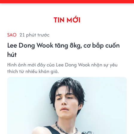
TIN MỚI
SAO
21 phút trước
Lee Dong Wook tăng 8kg, cơ bắp cuốn
hút
Hình ảnh mới đây của Lee Dong Wook nhận sự yêu
thích từ nhiều khán giả.