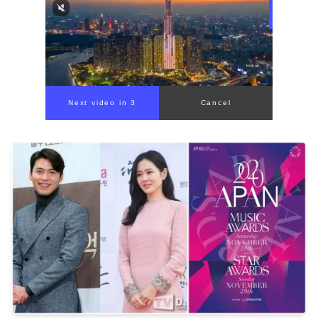
00:00
/
00:56