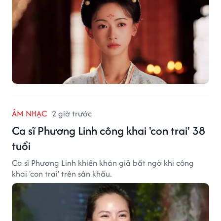
ÂM NHẠC
2 giờ trước
Ca sĩ Phương Linh công khai 'con trai' 38
tuổi
Ca sĩ Phương Linh khiến khán giả bất ngờ khi công
khai 'con trai' trên sân khấu.