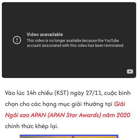
Vào lúc 14h chiều (KST) ngày 27/11, cuộc bình
chọn cho các hạng mục giải thưởng tại
Giải
Ngôi sao APAN (APAN Star Awards) năm 2020
chính thức khép lại.