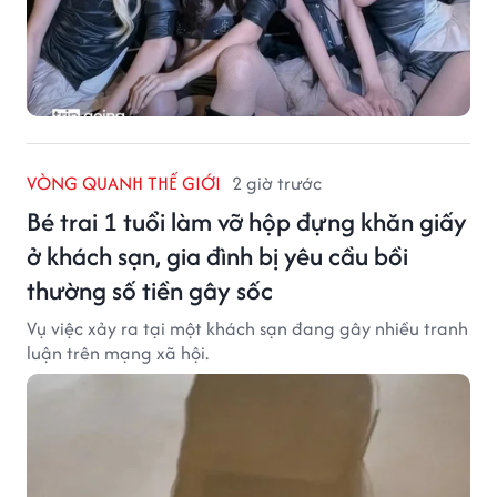
VÒNG QUANH THẾ GIỚI
2 giờ trước
Bé trai 1 tuổi làm vỡ hộp đựng khăn giấy
ở khách sạn, gia đình bị yêu cầu bồi
thường số tiền gây sốc
Vụ việc xảy ra tại một khách sạn đang gây nhiều tranh
luận trên mạng xã hội.