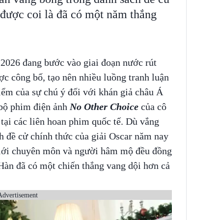
được coi là đã có một năm thắng
 2026 đang bước vào giai đoạn nước rút
c công bố, tạo nên nhiều luồng tranh luận
iểm của sự chú ý đối với khán giả châu Á
bộ phim điện ảnh
No Other Choice
của cô
tại các liên hoan phim quốc tế. Dù vắng
h đề cử chính thức của giải Oscar năm nay
 giới chuyên môn và người hâm mộ đều đồng
Hàn đã có một chiến thắng vang dội hơn cả
Advertisement