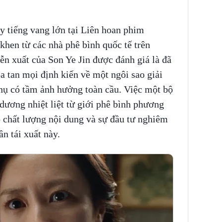
y tiếng vang lớn tại Liên hoan phim
hen từ các nhà phê bình quốc tế trên
n xuất của Son Ye Jin được đánh giá là đã
 tan mọi định kiến về một ngôi sao giải
 thụ có tầm ảnh hưởng toàn cầu. Việc một bộ
ương nhiệt liệt từ giới phê bình phương
o chất lượng nội dung và sự đầu tư nghiêm
ần tái xuất này.