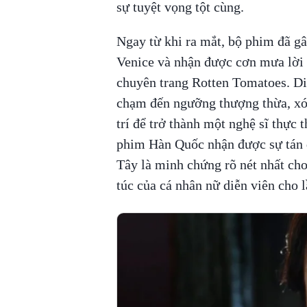
sự tuyệt vọng tột cùng.
Ngay từ khi ra mắt, bộ phim đã gâ
Venice và nhận được cơn mưa lời k
chuyên trang Rotten Tomatoes. Diễ
chạm đến ngưỡng thượng thừa, xóa
trí để trở thành một nghệ sĩ thực
phim Hàn Quốc nhận được sự tán d
Tây là minh chứng rõ nét nhất ch
túc của cá nhân nữ diễn viên cho l