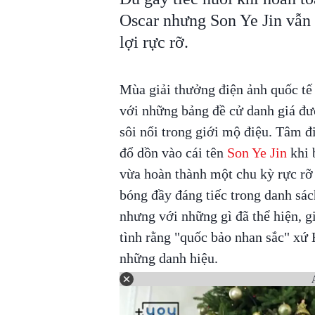
Oscar nhưng Son Ye Jin vẫn 
lợi rực rỡ.
Mùa giải thưởng điện ảnh quốc tế
với những bảng đề cử danh giá đượ
sôi nổi trong giới mộ điệu. Tâm đ
đổ dồn vào cái tên
Son Ye Jin
khi 
vừa hoàn thành một chu kỳ rực rỡ 
bóng đầy đáng tiếc trong danh sác
nhưng với những gì đã thể hiện,
tình rằng "quốc bảo nhan sắc" xứ 
những danh hiệu.