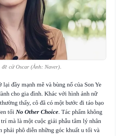
h đề cử Oscar (Ảnh: Naver).
ở lại đầy mạnh mẽ và bùng nổ của Son Ye
dành cho gia đình. Khác với hình ảnh nữ
hường thấy, cô đã có một bước đi táo bạo
đen tối
No Other Choice
. Tác phẩm không
 trí mà là một cuộc giải phẫu tâm lý nhân
n phải phô diễn những góc khuất u tối và