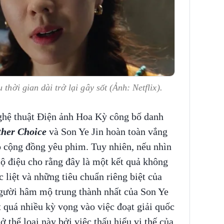
thời gian dài trở lại gây sốt (Ảnh: Netflix).
hệ thuật Điện ảnh Hoa Kỳ công bố danh
her Choice
và Son Ye Jin hoàn toàn vắng
o cộng đồng yêu phim. Tuy nhiên, nếu nhìn
ộ điệu cho rằng đây là một kết quả không
 liệt và những tiêu chuẩn riêng biệt của
gười hâm mộ trung thành nhất của Son Ye
t quá nhiều kỳ vọng vào việc đoạt giải quốc
ở thể loại này bởi việc thấu hiểu vị thế của