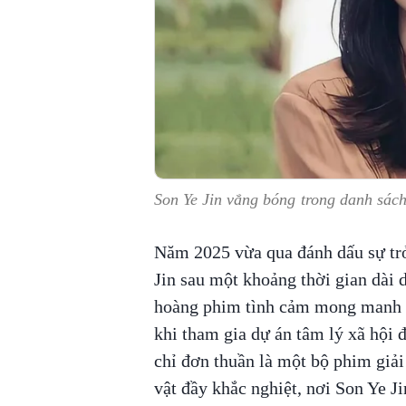
Son Ye Jin vắng bóng trong danh sác
Năm 2025 vừa qua đánh dấu sự tr
Jin sau một khoảng thời gian dài 
hoàng phim tình cảm mong manh t
khi tham gia dự án tâm lý xã hội 
chỉ đơn thuần là một bộ phim giải
vật đầy khắc nghiệt, nơi Son Ye Ji