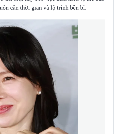
uôn cần thời gian và lộ trình bền bỉ.