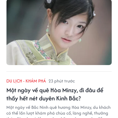
DU LỊCH - KHÁM PHÁ
23 phút trước
Một ngày về quê Hòa Minzy, đi đâu để
thấy hết nét duyên Kinh Bắc?
Một ngày về Bắc Ninh quê hương Hòa Minzy, du khách
có thể lần lượt khám phá chùa cổ, làng nghề, thưởng