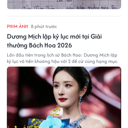
PHIM ẢNH
8 phút trước
Dương Mịch lập kỷ lục mới tại Giải
thưởng Bách Hoa 2026
Lần đầu tiên trong lịch sử Bách Hoa: Dương Mịch lập
kỷ lục vô tiền khoáng hậu với 2 đề cử cùng hạng mục.