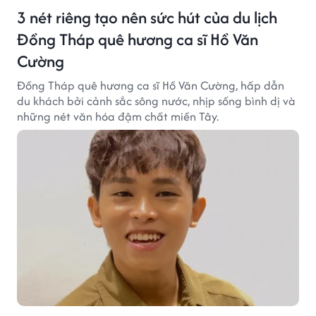
3 nét riêng tạo nên sức hút của du lịch
Đồng Tháp quê hương ca sĩ Hồ Văn
Cường
Đồng Tháp quê hương ca sĩ Hồ Văn Cường, hấp dẫn
du khách bởi cảnh sắc sông nước, nhịp sống bình dị và
những nét văn hóa đậm chất miền Tây.