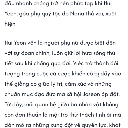
đầu nhanh chóng trở nên phức tạp khi Hui
Yeon, góa phụ quý tộc do Nana thủ vai, xuất
hiện.
Hui Yeon vốn là người phụ nữ được biết đến
với sự đoan chính, luôn giữ lời hứa sống thủ
tiết sau khi chồng qua đời. Việc trở thành đối
tượng trong cuộc cá cược khiến cô bị đẩy vào
thế giằng co giữa lý trí, cảm xúc và những
chuẩn mực đạo đức mà xã hội Joseon áp đặt.
Từ đây, mối quan hệ giữa ba nhân vật không
còn đơn thuần là một trò thử thách tình ái mà
dần mở ra những xung đột về quyền lực, khát