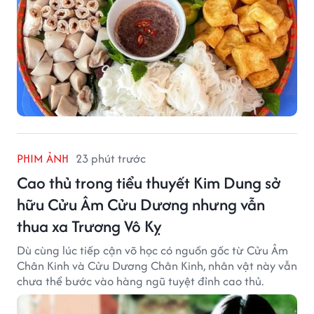
PHIM ẢNH
23 phút trước
Cao thủ trong tiểu thuyết Kim Dung sở
hữu Cửu Âm Cửu Dương nhưng vẫn
thua xa Trương Vô Kỵ
Dù cùng lúc tiếp cận võ học có nguồn gốc từ Cửu Âm
Chân Kinh và Cửu Dương Chân Kinh, nhân vật này vẫn
chưa thể bước vào hàng ngũ tuyệt đỉnh cao thủ.