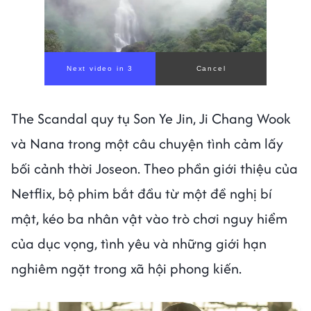
Next video in 1
Cancel
The Scandal quy tụ Son Ye Jin, Ji Chang Wook
và Nana trong một câu chuyện tình cảm lấy
bối cảnh thời Joseon. Theo phần giới thiệu của
Netflix, bộ phim bắt đầu từ một đề nghị bí
mật, kéo ba nhân vật vào trò chơi nguy hiểm
của dục vọng, tình yêu và những giới hạn
nghiêm ngặt trong xã hội phong kiến.