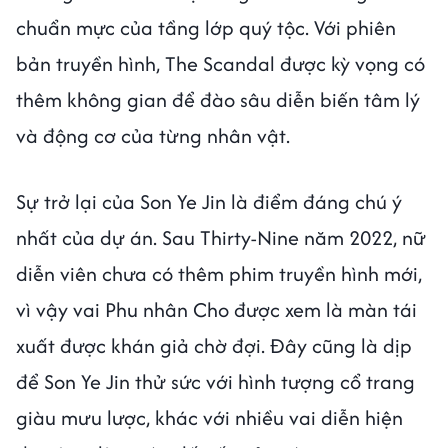
chuẩn mực của tầng lớp quý tộc. Với phiên
bản truyền hình, The Scandal được kỳ vọng có
thêm không gian để đào sâu diễn biến tâm lý
và động cơ của từng nhân vật.
Sự trở lại của Son Ye Jin là điểm đáng chú ý
nhất của dự án. Sau Thirty-Nine năm 2022, nữ
diễn viên chưa có thêm phim truyền hình mới,
vì vậy vai Phu nhân Cho được xem là màn tái
xuất được khán giả chờ đợi. Đây cũng là dịp
để Son Ye Jin thử sức với hình tượng cổ trang
giàu mưu lược, khác với nhiều vai diễn hiện