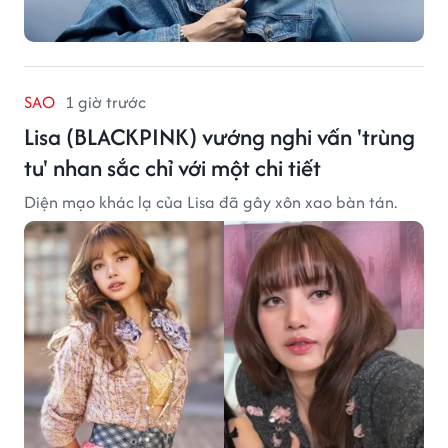
SAO
1 giờ trước
Lisa (BLACKPINK) vướng nghi vấn 'trùng
tu' nhan sắc chỉ với một chi tiết
Diện mạo khác lạ của Lisa đã gây xôn xao bàn tán.