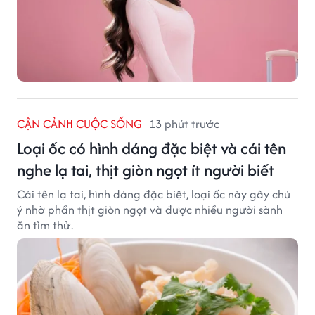
CẬN CẢNH CUỘC SỐNG
13 phút trước
Loại ốc có hình dáng đặc biệt và cái tên
nghe lạ tai, thịt giòn ngọt ít người biết
Cái tên lạ tai, hình dáng đặc biệt, loại ốc này gây chú
ý nhờ phần thịt giòn ngọt và được nhiều người sành
ăn tìm thử.