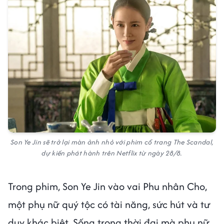
Son Ye Jin sẽ trở lại màn ảnh nhỏ với phim cổ trang The Scandal,
dự kiến phát hành trên Netflix từ ngày 28/8.
Trong phim, Son Ye Jin vào vai Phu nhân Cho,
một phụ nữ quý tộc có tài năng, sức hút và tư
duy khác biệt. Sống trong thời đại mà phụ nữ