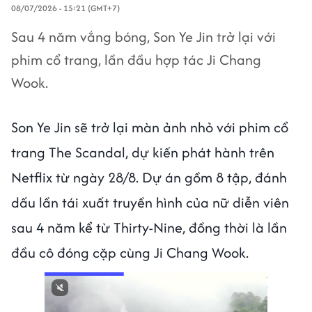
08/07/2026 - 15:21 (GMT+7)
Sau 4 năm vắng bóng, Son Ye Jin trở lại với
phim cổ trang, lần đầu hợp tác Ji Chang
Wook.
Son Ye Jin sẽ trở lại màn ảnh nhỏ với phim cổ
trang The Scandal, dự kiến phát hành trên
Netflix từ ngày 28/8. Dự án gồm 8 tập, đánh
dấu lần tái xuất truyền hình của nữ diễn viên
sau 4 năm kể từ Thirty-Nine, đồng thời là lần
đầu cô đóng cặp cùng Ji Chang Wook.