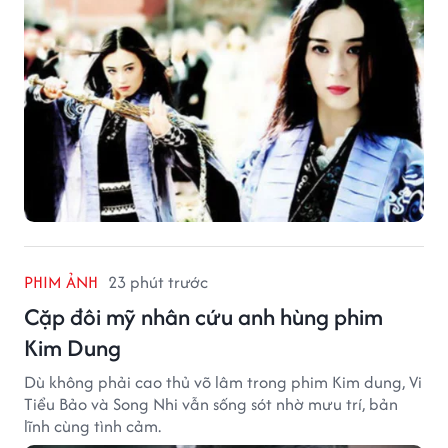
PHIM ẢNH
23 phút trước
Cặp đôi mỹ nhân cứu anh hùng phim
Kim Dung
Dù không phải cao thủ võ lâm trong phim Kim dung, Vi
Tiểu Bảo và Song Nhi vẫn sống sót nhờ mưu trí, bản
lĩnh cùng tình cảm.