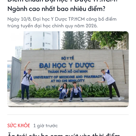
Ngành cao nhất bao nhiêu điểm?
Ngày 10/8, Đại học Y Dược TP.HCM công bố điểm
trúng tuyển đại học chính quy năm 2026.
SỨC KHỎE
1 giờ trước
Ăn trái cây họ cam quýt vào thời điểm