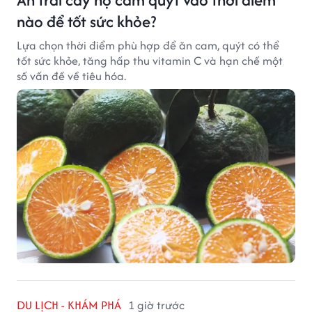
nào để tốt sức khỏe?
Lựa chọn thời điểm phù hợp để ăn cam, quýt có thể
tốt sức khỏe, tăng hấp thu vitamin C và hạn chế một
số vấn đề về tiêu hóa.
DU LỊCH - KHÁM PHÁ
1 giờ trước