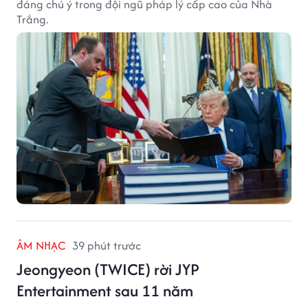
đáng chú ý trong đội ngũ pháp lý cấp cao của Nhà
Trắng.
ÂM NHẠC
39 phút trước
Jeongyeon (TWICE) rời JYP
Entertainment sau 11 năm