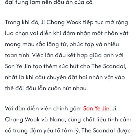
đại từng làm nên dấu ấn của cô.
Trong khi đó, Ji Chang Wook tiếp tục mở rộng
lựa chọn vai diễn khi đảm nhận một nhân vật
mang màu sắc lãng tử, phức tạp và nhiều
toan tính. Việc lần đầu kết hợp giữa anh với
Son Ye Jin tạo thêm sức hút cho The Scandal,
nhất là khi câu chuyện đặt hai nhân vật vào
thế đối đầu lẫn cuốn hút nhau.
Với dàn diễn viên chính gồm
Son Ye Jin
, Ji
Chang Wook và Nana, cùng chất liệu tình cảm
cổ trang đậm yếu tố tâm lý, The Scandal được