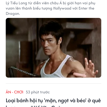
Lý Tiểu Long từ diễn viên châu Á bị giới hạn vai phụ
vươn lên thành biểu tượng Hollywood với Enter the
Dragon.
ĂN - CHƠI
53 phút trước
Loại bánh hội tụ 'mặn, ngọt và béo' ở quê