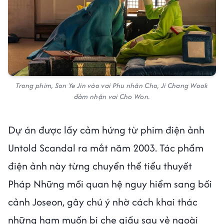
Trong phim, Son Ye Jin vào vai Phu nhân Cho, Ji Chang Wook
đảm nhận vai Cho Won.
Dự án được lấy cảm hứng từ phim điện ảnh
Untold Scandal ra mắt năm 2003. Tác phẩm
điện ảnh này từng chuyển thể tiểu thuyết
Pháp Những mối quan hệ nguy hiểm sang bối
cảnh Joseon, gây chú ý nhờ cách khai thác
những ham muốn bị che giấu sau vẻ ngoài