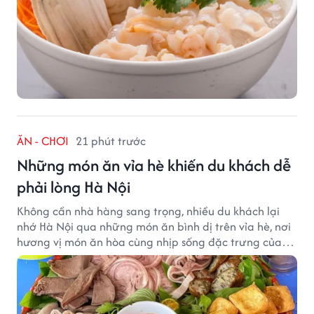
ĂN - CHƠI
21 phút trước
Những món ăn vỉa hè khiến du khách dễ
phải lòng Hà Nội
Không cần nhà hàng sang trọng, nhiều du khách lại
nhớ Hà Nội qua những món ăn bình dị trên vỉa hè, nơi
hương vị món ăn hòa cùng nhịp sống đặc trưng của
phố phường.