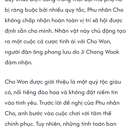
bị ràng buộc bởi nhiều quy tắc, Phu nhân Cho
không chấp nhận hoàn toàn vị trí xã hội được
định sẵn cho mình. Nhân vật này chủ động tạo
ra một cuộc cá cược tình ái với Cho Won,
người đàn ông phong lưu do Ji Chang Wook
đảm nhận.
Cho Won được giới thiệu là một quý tộc giàu
có, nổi tiếng đào hoa và không đặt niềm tin
vào tình yêu. Trước lời đề nghị của Phu nhân
Cho, anh bước vào cuộc chơi với tâm thế
chinh phục. Tuy nhiên, những tính toán ban