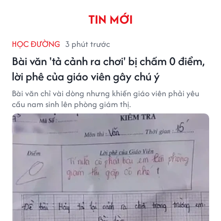
TIN MỚI
HỌC ĐƯỜNG
3 phút trước
Bài văn 'tả cảnh ra chơi' bị chấm 0 điểm,
lời phê của giáo viên gây chú ý
Bài văn chỉ vài dòng nhưng khiến giáo viên phải yêu
cầu nam sinh lên phòng giám thị.