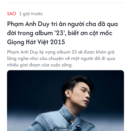
SAO
1 giờ trước
Phạm Anh Duy tri ân người cha đã qua
đời trong album '23', biết ơn cột mốc
Giọng Hát Việt 2015
Phạm Anh Duy kỳ vọng album 23 sẽ được khán giả
lắng nghe như câu chuyện về một người đã đi qua
nhiều giai đoạn của cuộc sống.