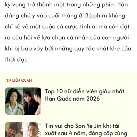
kỳ vọng trở thành một trong những phim Hàn
đáng chú ý vào cuối tháng 8. Bộ phim không
chỉ kể về một cuộc cá cược tình ái mà còn đặt
ra câu hỏi về lựa chọn cá nhân của con người
khi bị bao vây bởi những quy tắc khắt khe của
thời đại.
TIN LIÊN QUAN
Top 10 nữ diễn viên giàu nhất
Hàn Quốc năm 2026
Tin vui cho Son Ye Jin khi tái
xuất sau 4 năm, đóng cặp cùng