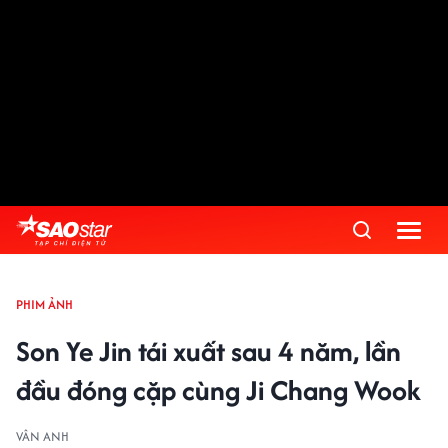
PHIM ẢNH
Son Ye Jin tái xuất sau 4 năm, lần
đầu đóng cặp cùng Ji Chang Wook
VÂN ANH