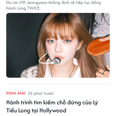
Dù rời JYP, Jeongyeon khẳng định sẽ tiếp tục đồng
hành cùng TWICE.
PHIM ẢNH
52 phút trước
Hành trình tìm kiếm chỗ đứng của Lý
Tiểu Long tại Hollywood