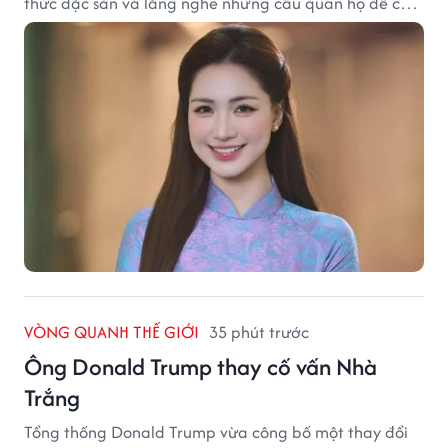
thức đặc sản và lắng nghe những câu quan họ để cảm
nhận trọn vẹn nét duyên Kinh Bắc.
VÒNG QUANH THẾ GIỚI
35 phút trước
Ông Donald Trump thay cố vấn Nhà
Trắng
Tổng thống Donald Trump vừa công bố một thay đổi