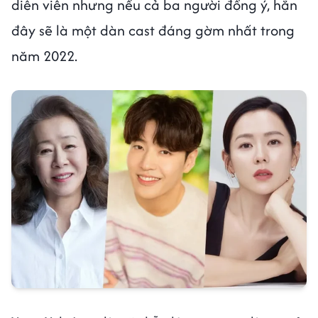
diễn viên nhưng nếu cả ba người đồng ý, hẳn
đây sẽ là một dàn cast đáng gờm nhất trong
năm 2022.