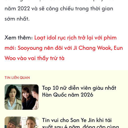
năm 2022 và sẽ công chiếu trong thời gian
sớm nhất.
Xem thêm:
Loạt idol rục rịch trở lại với phim
mới: Sooyoung nên đôi với Ji Chang Wook, Eun
Woo vào vai thầy trừ tà
TIN LIÊN QUAN
Top 10 nữ diễn viên giàu nhất
Hàn Quốc năm 2026
Tin vui cho Son Ye Jin khi tái
xuất sau 4 năm, đóng cặp cùng