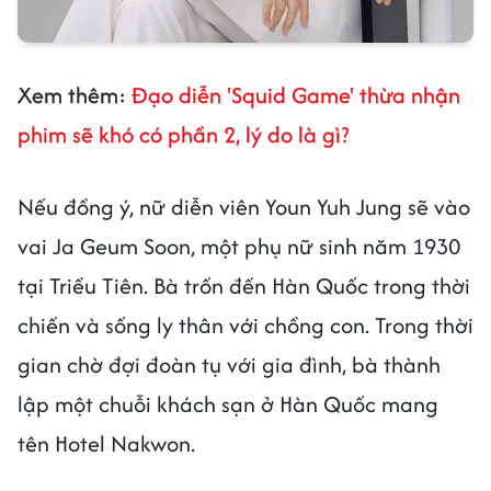
Xem thêm:
Đạo diễn 'Squid Game' thừa nhận
phim sẽ khó có phần 2, lý do là gì?
Nếu đồng ý, nữ diễn viên Youn Yuh Jung sẽ vào
vai Ja Geum Soon, một phụ nữ sinh năm 1930
tại Triều Tiên. Bà trốn đến Hàn Quốc trong thời
chiến và sống ly thân với chồng con. Trong thời
gian chờ đợi đoàn tụ với gia đình, bà thành
lập một chuỗi khách sạn ở Hàn Quốc mang
tên Hotel Nakwon.