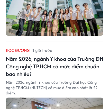
HỌC ĐƯỜNG
1 giờ trước
Năm 2026, ngành Y khoa của Trường ĐH
Công nghệ TP.HCM có mức điểm chuẩn
bao nhiêu?
Năm 2026, ngành Y khoa của Trường Đại học Công
nghệ TP.HCM (HUTECH) có mức điểm cao nhất là 22
điểm.