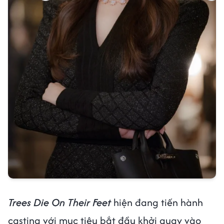
Trees Die On Their Feet
hiện đang tiến hành
casting với mục tiêu bắt đầu khởi quay vào