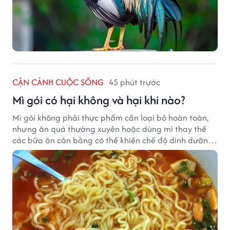
CẬN CẢNH CUỘC SỐNG
45 phút trước
Mì gói có hại không và hại khi nào?
Mì gói không phải thực phẩm cần loại bỏ hoàn toàn,
nhưng ăn quá thường xuyên hoặc dùng mì thay thế
các bữa ăn cân bằng có thể khiến chế độ dinh dưỡng
mất cân đối.