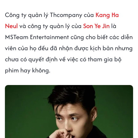
Công ty quản lý Thcompany của
Kang Ha
Neul
và công ty quản lý của
Son Ye Jin
là
MSTeam Entertainment cũng cho biết các diễn
viên của họ đều đã nhận được kịch bản nhưng
chưa có quyết định về việc có tham gia bộ
phim hay không.