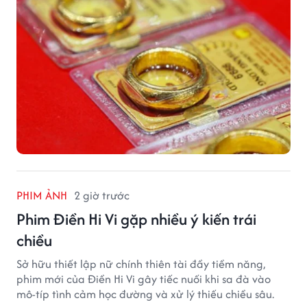
PHIM ẢNH
2 giờ trước
Phim Điền Hi Vi gặp nhiều ý kiến trái
chiều
Sở hữu thiết lập nữ chính thiên tài đầy tiềm năng,
phim mới của Điền Hi Vi gây tiếc nuối khi sa đà vào
mô-típ tình cảm học đường và xử lý thiếu chiều sâu.