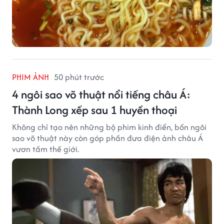
PHIM ẢNH
50 phút trước
4 ngôi sao võ thuật nổi tiếng châu Á:
Thành Long xếp sau 1 huyền thoại
Không chỉ tạo nên những bộ phim kinh điển, bốn ngôi
sao võ thuật này còn góp phần đưa điện ảnh châu Á
vươn tầm thế giới.