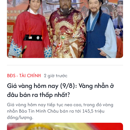
BĐS - TÀI CHÍNH
2 giờ trước
Giá vàng hôm nay (9/8): Vàng nhẫn ở
đâu bán ra thấp nhất?
Giá vàng hôm nay tiếp tục neo cao, trong đó vàng
nhẫn Bảo Tín Minh Châu bán ra tới 145,5 triệu
đồng/lượng.