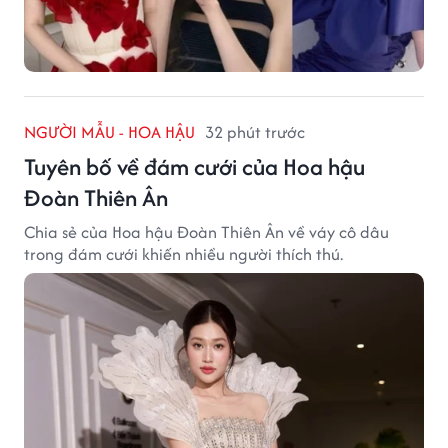
NGƯỜI MẪU - HOA HẬU
32 phút trước
Tuyên bố về đám cưới của Hoa hậu
Đoàn Thiên Ân
Chia sẻ của Hoa hậu Đoàn Thiên Ân về váy cô dâu
trong đám cưới khiến nhiều người thích thú.