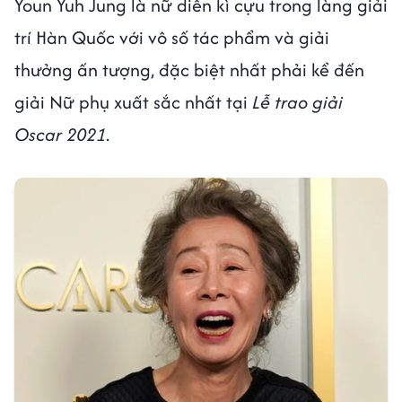
Youn Yuh Jung là nữ diễn kì cựu trong làng giải
trí Hàn Quốc với vô số tác phẩm và giải
thưởng ấn tượng, đặc biệt nhất phải kể đến
giải Nữ phụ xuất sắc nhất tại
Lễ trao giải
Oscar 2021
.