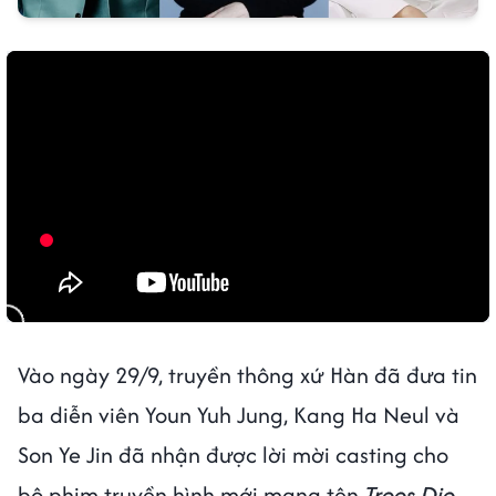
Vào ngày 29/9, truyền thông xứ Hàn đã đưa tin
ba diễn viên Youn Yuh Jung, Kang Ha Neul và
Son Ye Jin đã nhận được lời mời casting cho
bộ phim truyền hình mới mang tên
Trees Die