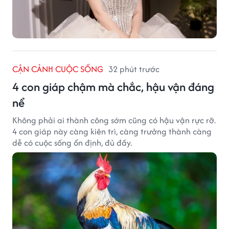
CẬN CẢNH CUỘC SỐNG
32 phút trước
4 con giáp chậm mà chắc, hậu vận đáng
nể
Không phải ai thành công sớm cũng có hậu vận rực rỡ.
4 con giáp này càng kiên trì, càng trưởng thành càng
dễ có cuộc sống ổn định, đủ đầy.