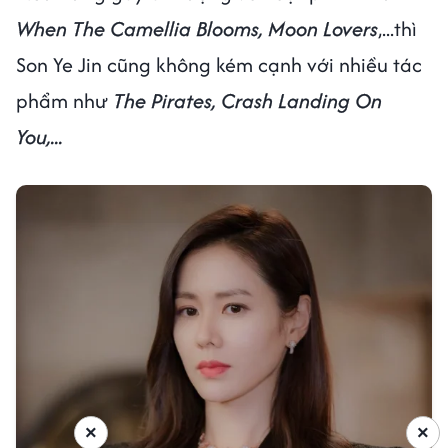
When The
Camellia Blooms, Moon Lovers
,...thì
Son Ye Jin cũng không kém cạnh với nhiều tác
phẩm như
The Pirates, Crash Landing On
You,...
×
×