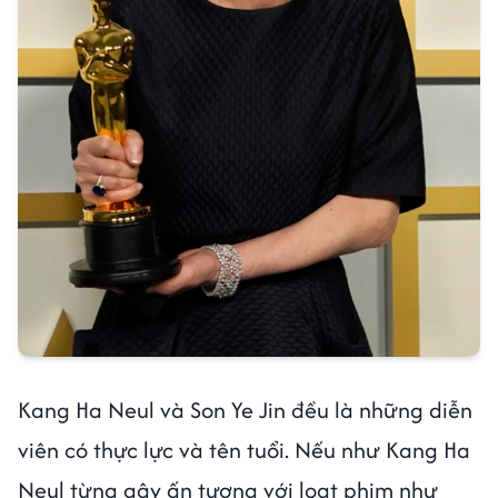
Kang Ha Neul và Son Ye Jin đều là những diễn
viên có thực lực và tên tuổi. Nếu như Kang Ha
Neul từng gây ấn tượng với loạt phim như