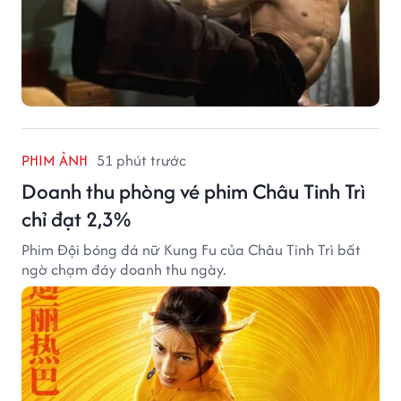
PHIM ẢNH
51 phút trước
Doanh thu phòng vé phim Châu Tinh Trì
chỉ đạt 2,3%
Phim Đội bóng đá nữ Kung Fu của Châu Tinh Trì bất
ngờ chạm đáy doanh thu ngày.