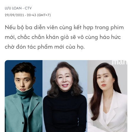
LƯU LOAN - CTV
29/09/2021 - 20:43 (GMT+7)
Nếu bộ ba diễn viên cùng kết hợp trong phim
mới, chắc chắn khán giả sẽ vô cùng háo hức
chờ đón tác phẩm mới của họ.