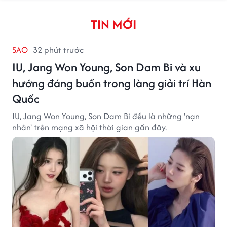
TIN MỚI
SAO
32 phút trước
IU, Jang Won Young, Son Dam Bi và xu
hướng đáng buồn trong làng giải trí Hàn
Quốc
IU, Jang Won Young, Son Dam Bi đều là những 'nạn
nhân' trên mạng xã hội thời gian gần đây.