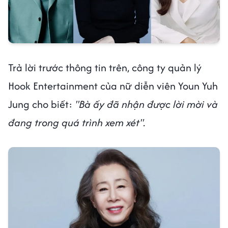
Trả lời trước thông tin trên, công ty quản lý
Hook Entertainment của nữ diễn viên Youn Yuh
Jung cho biết:
"Bà ấy đã nhận được lời mời và
đang trong quá trình xem xét".