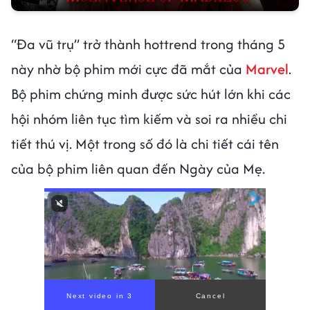
“Đa vũ trụ” trở thành hottrend trong tháng 5
này nhờ bộ phim mới cực đã mắt của
Marvel
.
Bộ phim chứng minh được sức hút lớn khi các
hội nhóm liên tục tìm kiếm và soi ra nhiều chi
tiết thú vị. Một trong số đó là chi tiết cái tên
của bộ phim liên quan đến Ngày của Mẹ.
Next video in 1
Cancel