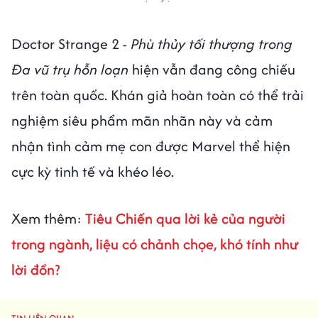
Doctor Strange 2 -
Phù thủy tối thượng trong
Đa vũ trụ hỗn loạn
hiện vẫn đang công chiếu
trên toàn quốc. Khán giả hoàn toàn có thể trải
nghiệm siêu phẩm mãn nhãn này và cảm
nhận tình cảm mẹ con được Marvel thể hiện
cực kỳ tinh tế và khéo léo.
Xem thêm:
Tiêu Chiến qua lời kẻ của người
trong ngành, liệu có chảnh chọe, khó tính như
lời đồn?