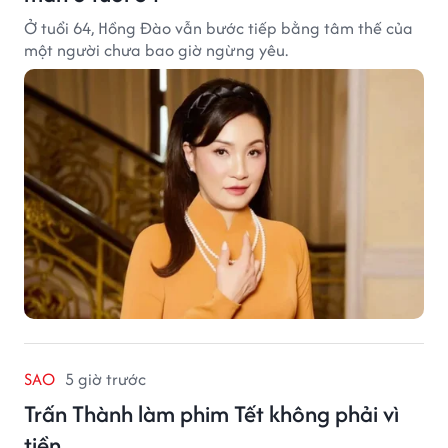
Ở tuổi 64, Hồng Đào vẫn bước tiếp bằng tâm thế của
một người chưa bao giờ ngừng yêu.
SAO
5 giờ trước
Trấn Thành làm phim Tết không phải vì
tiền