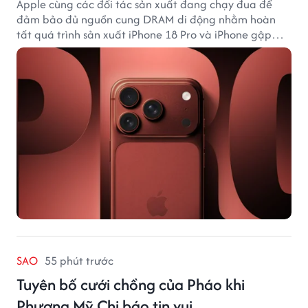
Apple cùng các đối tác sản xuất đang chạy đua để
đảm bảo đủ nguồn cung DRAM di động nhằm hoàn
tất quá trình sản xuất iPhone 18 Pro và iPhone gập
đầu tiên.
SAO
55 phút trước
Tuyên bố cưới chồng của Pháo khi
Phương Mỹ Chi báo tin vui