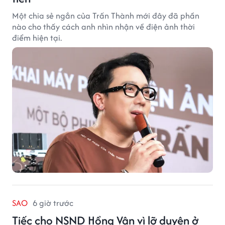
Một chia sẻ ngắn của Trấn Thành mới đây đã phần
nào cho thấy cách anh nhìn nhận về điện ảnh thời
điểm hiện tại.
SAO
6 giờ trước
Tiếc cho NSND Hồng Vân vì lỡ duyên ở