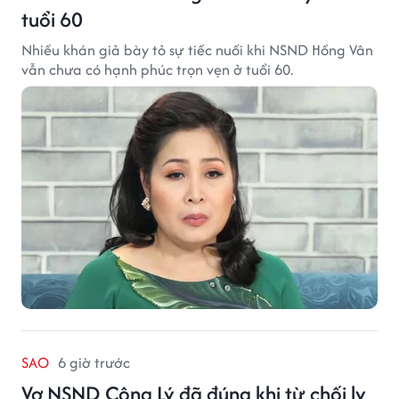
tuổi 60
Nhiều khán giả bày tỏ sự tiếc nuối khi NSND Hồng Vân
vẫn chưa có hạnh phúc trọn vẹn ở tuổi 60.
SAO
6 giờ trước
Vợ NSND Công Lý đã đúng khi từ chối ly