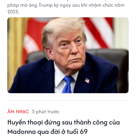
pháp mà ông Trump ký ngay sau khi nhậm chức năm
2025.
ÂM NHẠC
5 phút trước
Huyền thoại đứng sau thành công của
Madonna qua đời ở tuổi 69