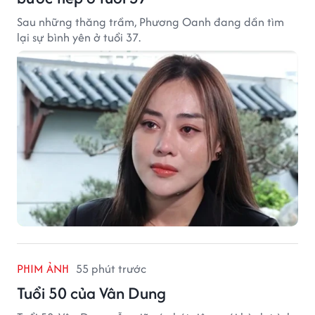
Sau những thăng trầm, Phương Oanh đang dần tìm
lại sự bình yên ở tuổi 37.
PHIM ẢNH
55 phút trước
Tuổi 50 của Vân Dung