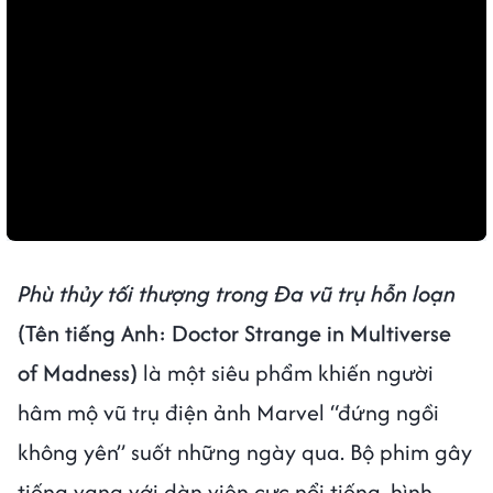
Phù thủy tối thượng trong Đa vũ trụ hỗn loạn
(Tên tiếng Anh: Doctor Strange in Multiverse
of Madness)
là một siêu phẩm khiến người
hâm mộ vũ trụ điện ảnh Marvel “đứng ngồi
không yên” suốt những ngày qua. Bộ phim gây
tiếng vang với dàn viên cực nổi tiếng, hình