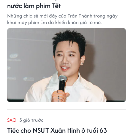
nước làm phim Tết
Những chia sẻ mới đây của Trấn Thành trong ngày
khai máy phim Em đã khiến khán giả tò mò.
SAO
5 giờ trước
Tiếc cho NSƯT Xuân Hinh ở tuổi 63