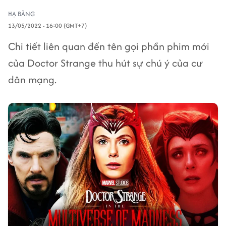
HẠ BĂNG
13/05/2022 - 16:00 (GMT+7)
Chi tiết liên quan đến tên gọi phần phim mới
của Doctor Strange thu hút sự chú ý của cư
dân mạng.