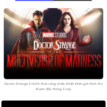
Doctor Strange 2 chính thức công chiếu khiến khán giả thích thú
đi xem đầu tháng 5 này.