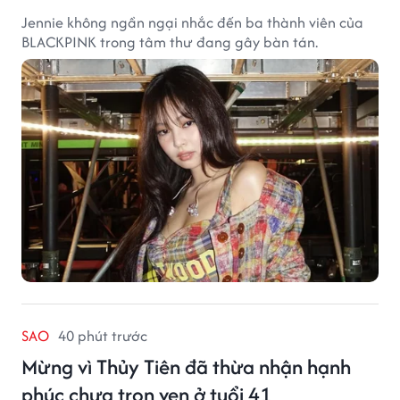
Jennie không ngần ngại nhắc đến ba thành viên của
BLACKPINK trong tâm thư đang gây bàn tán.
SAO
40 phút trước
Mừng vì Thủy Tiên đã thừa nhận hạnh
phúc chưa trọn vẹn ở tuổi 41