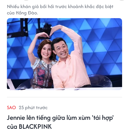
Nhiều khán giả bồi hồi trước khoảnh khắc đặc biệt
của Hồng Đào.
SAO
25 phút trước
Jennie lên tiếng giữa lùm xùm 'tái hợp'
của BLACKPINK