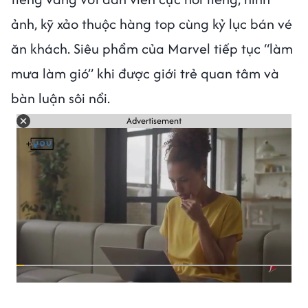
ảnh, kỹ xảo thuộc hàng top cùng kỷ lục bán vé
ăn khách. Siêu phẩm của Marvel tiếp tục “làm
mưa làm gió” khi được giới trẻ quan tâm và
bàn luận sôi nổi.
Advertisement