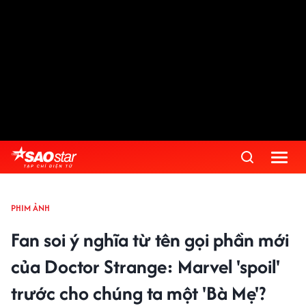
PHIM ẢNH
Fan soi ý nghĩa từ tên gọi phần mới
của Doctor Strange: Marvel 'spoil'
trước cho chúng ta một 'Bà Mẹ'?