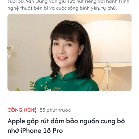
Tuổi 50, Vân Dung vẫn giữ sức hút riêng với hành trình
nghệ thuật bền bỉ và cuộc sống bình yên, tự chủ.
CÔNG NGHỆ
55 phút trước
Apple gấp rút đảm bảo nguồn cung bộ
nhớ iPhone 18 Pro