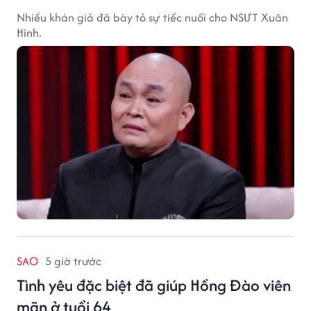
Nhiều khán giả đã bày tỏ sự tiếc nuối cho NSƯT Xuân
Hinh.
SAO
5 giờ trước
Tình yêu đặc biệt đã giúp Hồng Đào viên
mãn ở tuổi 64