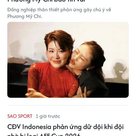
Đồng nghiệp thân thiết phản ứng gây chú ý về
Phương Mỹ Chi.
SAO SPORT
1 giờ trước
CĐV Indonesia phản ứng dữ dội khi đội
nhà bị loại AFF Cup 2026