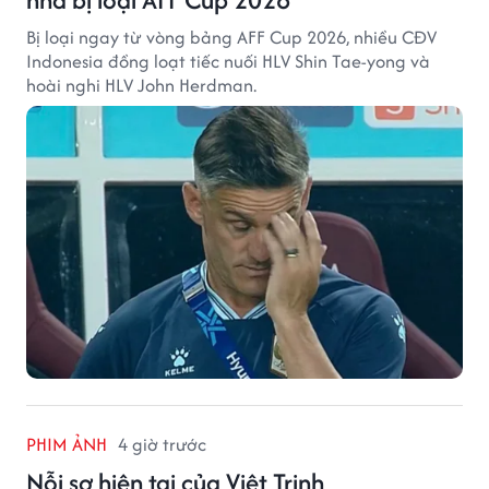
Bị loại ngay từ vòng bảng AFF Cup 2026, nhiều CĐV
Indonesia đồng loạt tiếc nuối HLV Shin Tae-yong và
hoài nghi HLV John Herdman.
PHIM ẢNH
4 giờ trước
Nỗi sợ hiện tại của Việt Trinh