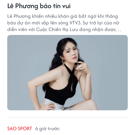
Lê Phương báo tin vui
Lê Phương khiến nhiều khán giả bất ngờ khi thông
báo dự án mới sắp lên sóng VTV3. Sự trở lại của nữ
diễn viên với Cuộc Chiến Hạ Lưu đang nhận được
nhiều sự quan tâm.
SAO SPORT
6 giờ trước