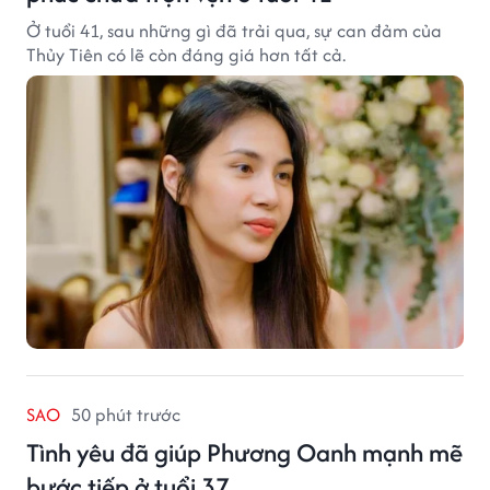
Ở tuổi 41, sau những gì đã trải qua, sự can đảm của
Thủy Tiên có lẽ còn đáng giá hơn tất cả.
SAO
50 phút trước
Tình yêu đã giúp Phương Oanh mạnh mẽ
bước tiếp ở tuổi 37