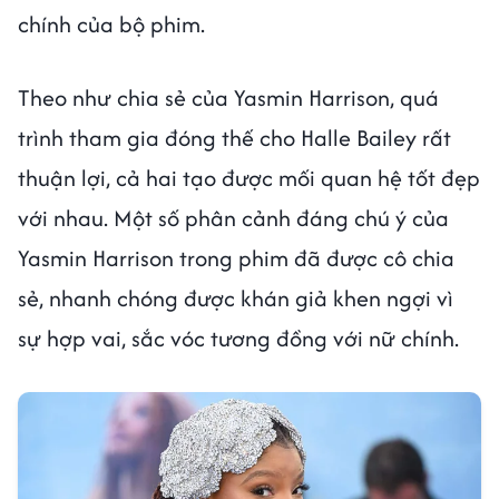
chính của bộ phim.
Theo như chia sẻ của Yasmin Harrison, quá
trình tham gia đóng thế cho Halle Bailey rất
thuận lợi, cả hai tạo được mối quan hệ tốt đẹp
với nhau. Một số phân cảnh đáng chú ý của
Yasmin Harrison trong phim đã được cô chia
sẻ, nhanh chóng được khán giả khen ngợi vì
sự hợp vai, sắc vóc tương đồng với nữ chính.