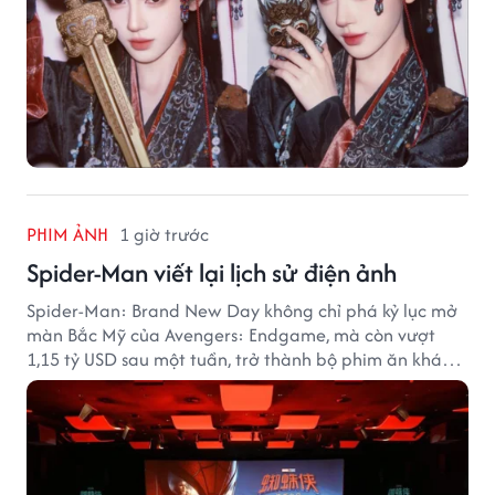
PHIM ẢNH
1 giờ trước
Spider-Man viết lại lịch sử điện ảnh
Spider-Man: Brand New Day không chỉ phá kỷ lục mở
màn Bắc Mỹ của Avengers: Endgame, mà còn vượt
1,15 tỷ USD sau một tuần, trở thành bộ phim ăn khách
nhất năm 2026.