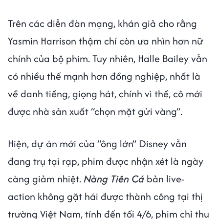
Trên các diễn đàn mạng, khán giả cho rằng
Yasmin Harrison thậm chí còn ưa nhìn hơn nữ
chính của bộ phim. Tuy nhiên, Halle Bailey vẫn
có nhiều thế mạnh hơn đồng nghiệp, nhất là
về danh tiếng, giọng hát, chính vì thế, cô mới
được nhà sản xuất “chọn mặt gửi vàng”.
Hiện, dự án mới của “ông lớn” Disney vẫn
đang trụ tại rạp, phim được nhận xét là ngày
càng giảm nhiệt.
Nàng Tiên Cá
bản live-
action không gặt hái được thành công tại thị
trường Việt Nam, tính đến tối 4/6, phim chỉ thu