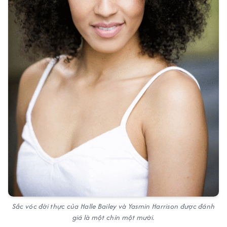
Sắc vóc đời thực của Halle Bailey và Yasmin Harrison được đánh
giá là một chín một mười.