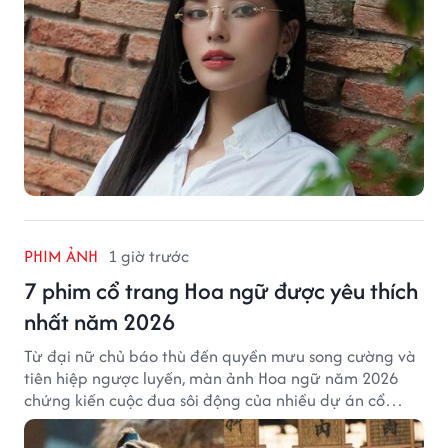
PHIM ẢNH
1 giờ trước
7 phim cổ trang Hoa ngữ được yêu thích
nhất năm 2026
Từ đại nữ chủ báo thù đến quyền mưu song cường và
tiên hiệp ngược luyến, màn ảnh Hoa ngữ năm 2026
chứng kiến cuộc đua sôi động của nhiều dự án cổ
trang có độ thảo luận cao.