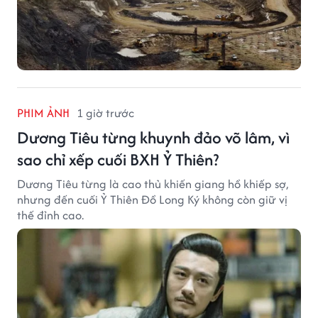
PHIM ẢNH
1 giờ trước
Dương Tiêu từng khuynh đảo võ lâm, vì
sao chỉ xếp cuối BXH Ỷ Thiên?
Dương Tiêu từng là cao thủ khiến giang hồ khiếp sợ,
nhưng đến cuối Ỷ Thiên Đồ Long Ký không còn giữ vị
thế đỉnh cao.