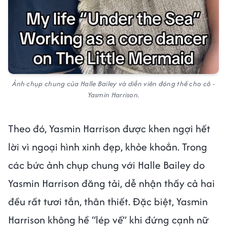
Ảnh chụp chung của Halle Bailey và diễn viên đóng thế cho cô -
Yasmin Harrison.
Theo đó, Yasmin Harrison được khen ngợi hết
lời vì ngoại hình xinh đẹp, khỏe khoắn. Trong
các bức ảnh chụp chung với Halle Bailey do
Yasmin Harrison đăng tải, dễ nhận thấy cả hai
đều rất tươi tắn, thân thiết. Đặc biệt, Yasmin
Harrison không hề “lép vế” khi đứng cạnh nữ