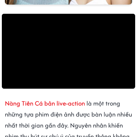
Nàng Tiên Cá bản live-action
là một trong
những tựa phim điện ảnh được bàn luận nhiều
nhất thời gian gần đây. Nguyên nhân khiến
phim thu hút sự chú ý của truyền thông không