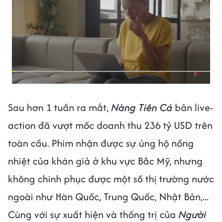
Sau hơn 1 tuần ra mắt,
Nàng Tiên Cá
bản live-
action đã vượt mốc doanh thu 236 tỷ USD trên
toàn cầu. Phim nhận được sự ủng hộ nồng
nhiệt của khán giả ở khu vực Bắc Mỹ, nhưng
không chinh phục được một số thị trường nước
ngoài như Hàn Quốc, Trung Quốc, Nhật Bản,...
Cùng với sự xuất hiện và thống trị của
Người