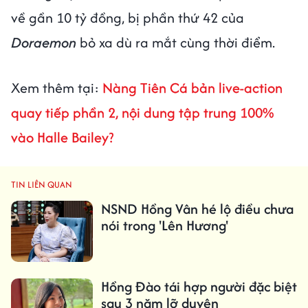
về gần 10 tỷ đồng, bị phần thứ 42 của
Doraemon
bỏ xa dù ra mắt cùng thời điểm.
Xem thêm tại:
Nàng Tiên Cá bản live-action
quay tiếp phần 2, nội dung tập trung 100%
vào Halle Bailey?
TIN LIÊN QUAN
NSND Hồng Vân hé lộ điều chưa
nói trong 'Lên Hương'
Hồng Đào tái hợp người đặc biệt
sau 3 năm lỡ duyên