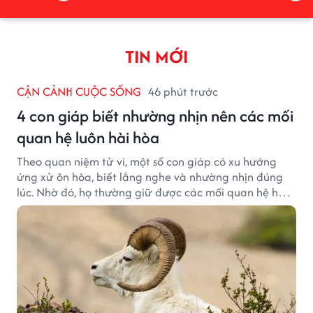
TIN MỚI
CẬN CẢNH CUỘC SỐNG
46 phút trước
4 con giáp biết nhường nhịn nên các mối
quan hệ luôn hài hòa
Theo quan niệm tử vi, một số con giáp có xu hướng
ứng xử ôn hòa, biết lắng nghe và nhường nhịn đúng
lúc. Nhờ đó, họ thường giữ được các mối quan hệ hài
hòa và nhận được sự yêu mến từ những người xung
quanh.