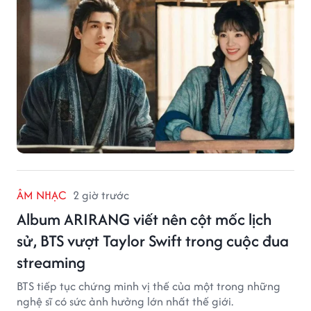
ÂM NHẠC
2 giờ trước
Album ARIRANG viết nên cột mốc lịch
sử, BTS vượt Taylor Swift trong cuộc đua
streaming
BTS tiếp tục chứng minh vị thế của một trong những
nghệ sĩ có sức ảnh hưởng lớn nhất thế giới.