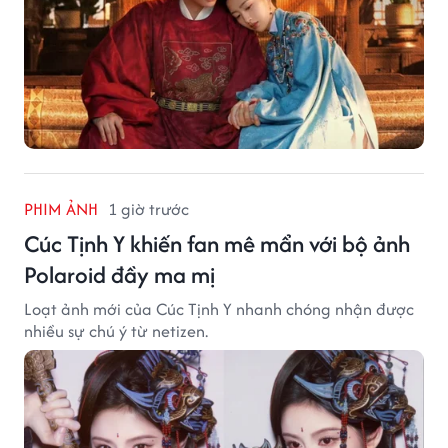
PHIM ẢNH
1 giờ trước
Cúc Tịnh Y khiến fan mê mẩn với bộ ảnh
Polaroid đầy ma mị
Loạt ảnh mới của Cúc Tịnh Y nhanh chóng nhận được
nhiều sự chú ý từ netizen.