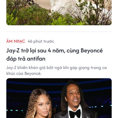
ÂM NHẠC
46 phút trước
Jay-Z trở lại sau 4 năm, cùng Beyoncé
đáp trả antifan
Jay-Z khiến khán giả bất ngờ khi góp giọng trong ca
khúc của Beyoncé.