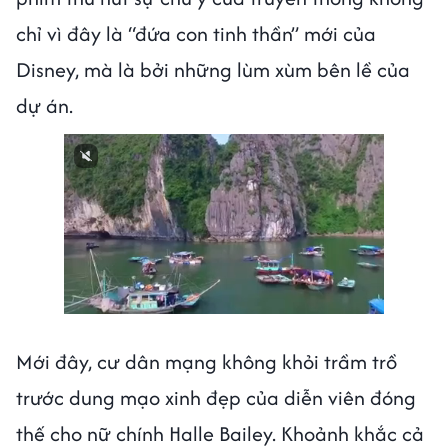
chỉ vì đây là “đứa con tinh thần” mới của
Disney, mà là bởi những lùm xùm bên lề của
dự án.
Next video in 3
Cancel
Mới đây, cư dân mạng không khỏi trầm trồ
trước dung mạo xinh đẹp của diễn viên đóng
thế cho nữ chính Halle Bailey. Khoảnh khắc cả