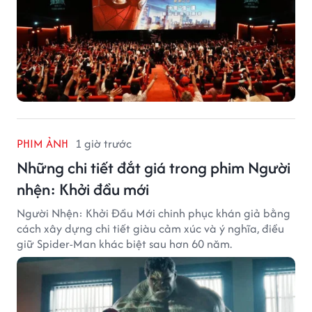
PHIM ẢNH
1 giờ trước
Những chi tiết đắt giá trong phim Người
nhện: Khởi đầu mới
Người Nhện: Khởi Đầu Mới chinh phục khán giả bằng
cách xây dựng chi tiết giàu cảm xúc và ý nghĩa, điều
giữ Spider-Man khác biệt sau hơn 60 năm.