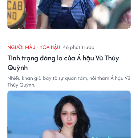
NGƯỜI MẪU - HOA HẬU
46 phút trước
Tình trạng đáng lo của Á hậu Vũ Thúy
Quỳnh
Nhiều khán giả bày tỏ sự quan tâm, hỏi thăm Á hậu Vũ
Thúy Quỳnh.