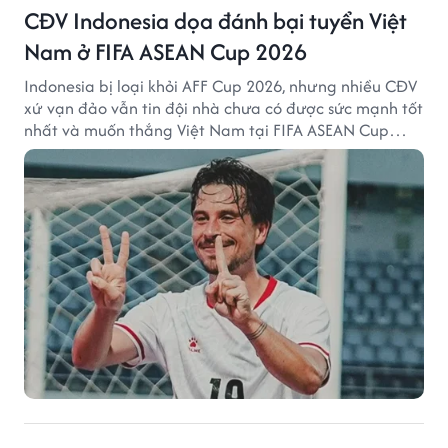
CĐV Indonesia dọa đánh bại tuyển Việt
Nam ở FIFA ASEAN Cup 2026
Indonesia bị loại khỏi AFF Cup 2026, nhưng nhiều CĐV
xứ vạn đảo vẫn tin đội nhà chưa có được sức mạnh tốt
nhất và muốn thắng Việt Nam tại FIFA ASEAN Cup
2026.