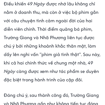
Điều khiến
49 Ngày
được nhớ lâu không chỉ
nằm ở doanh thu, mà còn ở việc bộ phim gắn
với câu chuyện tình cảm ngoài đời của hai
diễn viên chính. Thời điểm quảng bá phim,
Trường Giang và Nhã Phương liên tục được
chú ý bởi những khoảnh khắc thân mật, làm
dấy lên nghi vấn "phim giả tình thật". Sau này,
khi cả hai chính thức về chung một nhà,
49
Ngày
càng được xem như tác phẩm se duyên
đặc biệt trong hành trình của cặp đôi.
Đáng chú ý, sau thành công đó, Trường Giang
và Nhã Phương gần như không tiếp tục đóng