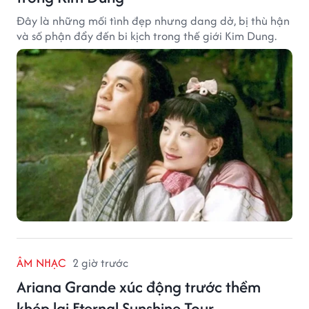
Đây là những mối tình đẹp nhưng dang dở, bị thù hận
và số phận đẩy đến bi kịch trong thế giới Kim Dung.
ÂM NHẠC
2 giờ trước
Ariana Grande xúc động trước thềm
khép lại Eternal Sunshine Tour