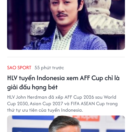
SAO SPORT
55 phút trước
HLV tuyển Indonesia xem AFF Cup chỉ là
giải đấu hạng bét
HLV John Herdman đã xếp AFF Cup 2026 sau World
Cup 2030, Asian Cup 2027 và FIFA ASEAN Cup trong
thứ tự ưu tiên của tuyển Indonesia.