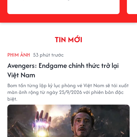
TIN MỚI
PHIM ẢNH
53 phút trước
Avengers: Endgame chính thức trở lại
Việt Nam
Bom tấn từng lập kỷ lục phòng vé Việt Nam sẽ tái xuất
màn ảnh rộng từ ngày 25/9/2026 với phiên bản đặc
biệt.