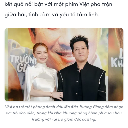
kết quả nổi bật với một phim Việt pha trộn
giữa hài, tình cảm và yếu tố tâm linh.
Nhà ba tôi một phòng đánh dấu lần đầu Trường Giang đảm nhận
vai trò đạo diễn, trong khi Nhã Phương đồng hành phía sau hậu
trường với vai trò giám đốc casting.