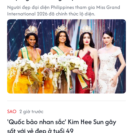
Người đẹp đại diện Philippines tham gia Miss Grand
International 2026 đã chính thức lộ diện.
SAO
2 giờ trước
'Quốc bảo nhan sắc' Kim Hee Sun gây
sốt với vẻ đẹp ở tuổi 49