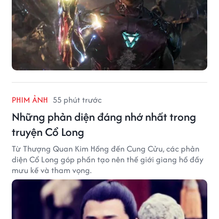
PHIM ẢNH
55 phút trước
Những phản diện đáng nhớ nhất trong
truyện Cổ Long
Từ Thượng Quan Kim Hồng đến Cung Cửu, các phản
diện Cổ Long góp phần tạo nên thế giới giang hồ đầy
mưu kế và tham vọng.