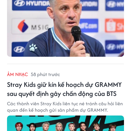
ÂM NHẠC
58 phút trước
Stray Kids giữ kín kế hoạch dự GRAMMY
sau quyết định gây chấn động của BTS
Các thành viên Stray Kids liên tục né tránh câu hỏi liên
quan đến kế hoạch gửi sản phẩm dự GRAMMY.