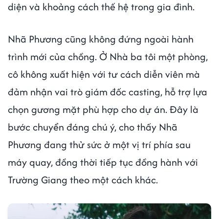
diện và khoảng cách thế hệ trong gia đình.
Nhã Phương cũng không đứng ngoài hành
trình mới của chồng. Ở Nhà ba tôi một phòng,
cô không xuất hiện với tư cách diễn viên mà
đảm nhận vai trò giám đốc casting, hỗ trợ lựa
chọn gương mặt phù hợp cho dự án. Đây là
bước chuyển đáng chú ý, cho thấy Nhã
Phương đang thử sức ở một vị trí phía sau
máy quay, đồng thời tiếp tục đồng hành với
Trường Giang theo một cách khác.