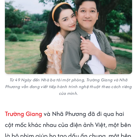
Từ 49 Ngày đến Nhà ba tôi một phòng, Trường Giang và Nhã
Phương vẫn đang viết tiếp hành trình nghệ thuật theo cách riêng
của mình.
Trường Giang
và Nhã Phương đã đi qua hai
cột mốc khác nhau của điện ảnh Việt, một bên
là bộ phim giúp họ tạo dấu ấn chung, một bên