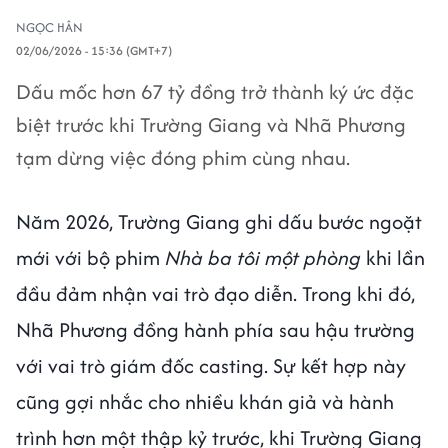
NGỌC HÂN
02/06/2026 - 15:36 (GMT+7)
Dấu mốc hơn 67 tỷ đồng trở thành ký ức đặc
biệt trước khi Trường Giang và Nhã Phương
tạm dừng việc đóng phim cùng nhau.
Năm 2026, Trường Giang ghi dấu bước ngoặt
mới với bộ phim
Nhà ba tôi một phòng
khi lần
đầu đảm nhận vai trò đạo diễn. Trong khi đó,
Nhã Phương đồng hành phía sau hậu trường
với vai trò giám đốc casting. Sự kết hợp này
cũng gợi nhắc cho nhiều khán giả và hành
trình hơn một thập kỷ trước, khi Trường Giang