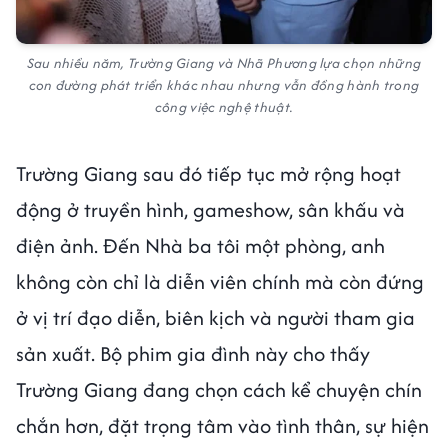
Sau nhiều năm, Trường Giang và Nhã Phương lựa chọn những
con đường phát triển khác nhau nhưng vẫn đồng hành trong
công việc nghệ thuật.
Trường Giang sau đó tiếp tục mở rộng hoạt
động ở truyền hình, gameshow, sân khấu và
điện ảnh. Đến Nhà ba tôi một phòng, anh
không còn chỉ là diễn viên chính mà còn đứng
ở vị trí đạo diễn, biên kịch và người tham gia
sản xuất. Bộ phim gia đình này cho thấy
Trường Giang đang chọn cách kể chuyện chín
chắn hơn, đặt trọng tâm vào tình thân, sự hiện