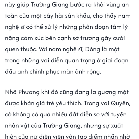
này giúp Trường Giang bước ra khỏi vùng an
toàn của một cây hài sân khấu, cho thấy nam
nghệ sĩ có thể xử lý những phân đoạn tâm lý
nặng cảm xúc bên cạnh sở trường gây cười
quen thuộc. Với nam nghệ sĩ, Đông là một
trong những vai diễn quan trọng ở giai đoạn
đầu anh chinh phục màn ảnh rộng.
Nhã Phương khi đó cũng đang là gương mặt
được khán giả trẻ yêu thích. Trong vai Quyên,
cô không có quá nhiều đất diễn so với tuyến
nhân vật của Trường Giang, nhưng sự xuất
hiện của nữ diễn viên vẫn tạo điểm nhấn nhờ