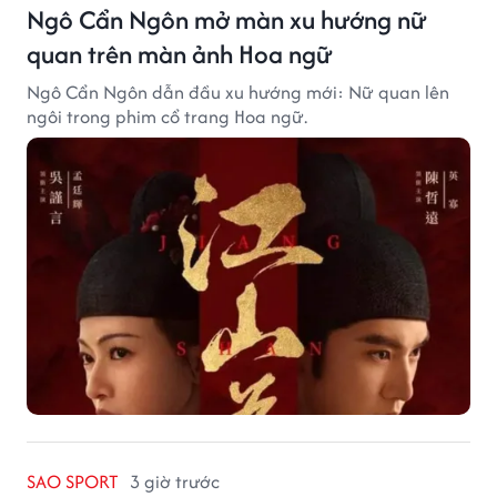
Ngô Cẩn Ngôn mở màn xu hướng nữ
quan trên màn ảnh Hoa ngữ
Ngô Cẩn Ngôn dẫn đầu xu hướng mới: Nữ quan lên
ngôi trong phim cổ trang Hoa ngữ.
SAO SPORT
3 giờ trước