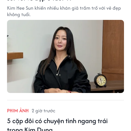
Kim Hee Sun khiến nhiều khán giả trầm trồ với vẻ đẹp
không tuổi.
PHIM ẢNH
2 giờ trước
5 cặp đôi có chuyện tình ngang trái
trong Kim Dung