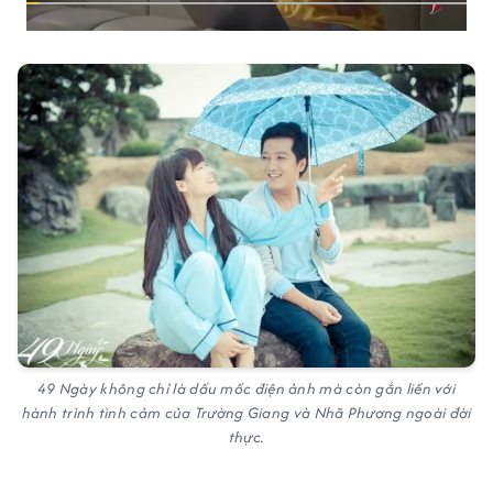
49 Ngày không chỉ là dấu mốc điện ảnh mà còn gắn liền với
hành trình tình cảm của Trường Giang và Nhã Phương ngoài đời
thực.