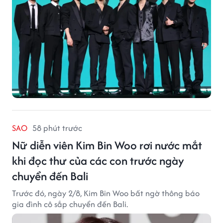
SAO
58 phút trước
Nữ diễn viên Kim Bin Woo rơi nước mắt
khi đọc thư của các con trước ngày
chuyển đến Bali
Trước đó, ngày 2/8, Kim Bin Woo bất ngờ thông báo
gia đình cô sắp chuyển đến Bali.