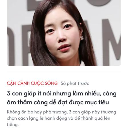
CẬN CẢNH CUỘC SỐNG
58 phút trước
3 con giáp ít nói nhưng làm nhiều, càng
âm thầm càng dễ đạt được mục tiêu
Không ồn ào hay phô trương, 3 con giáp này thường
chọn cách lặng lẽ hành động và để thành quả lên
tiếng.