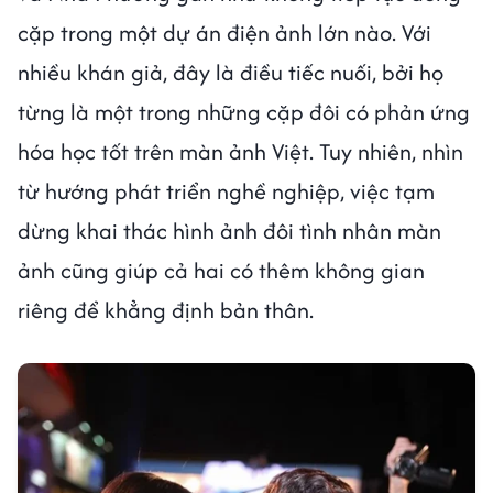
cặp trong một dự án điện ảnh lớn nào. Với
nhiều khán giả, đây là điều tiếc nuối, bởi họ
từng là một trong những cặp đôi có phản ứng
hóa học tốt trên màn ảnh Việt. Tuy nhiên, nhìn
từ hướng phát triển nghề nghiệp, việc tạm
dừng khai thác hình ảnh đôi tình nhân màn
ảnh cũng giúp cả hai có thêm không gian
riêng để khẳng định bản thân.