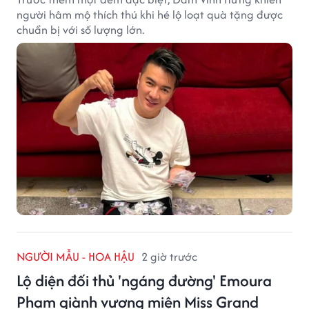
người hâm mộ thích thú khi hé lộ loạt quà tặng được
chuẩn bị với số lượng lớn.
NGƯỜI MẪU - HOA HẬU
2 giờ trước
Lộ diện đối thủ 'ngáng đường' Emoura
Phạm giành vương miện Miss Grand