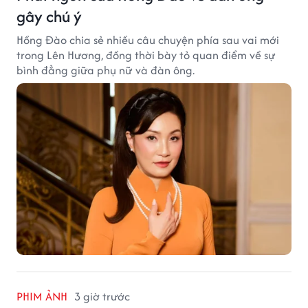
gây chú ý
Hồng Đào chia sẻ nhiều câu chuyện phía sau vai mới
trong Lên Hương, đồng thời bày tỏ quan điểm về sự
bình đẳng giữa phụ nữ và đàn ông.
PHIM ẢNH
3 giờ trước