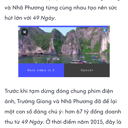
và Nhã Phương từng cùng nhau tạo nên sức
hút lớn với
49 Ngày
.
Next video in 1
Cancel
Trước khi tạm dừng đóng chung phim điện
ảnh, Trường Giang và Nhã Phương đã để lại
một con số đáng chú ý: hơn 67 tỷ đồng doanh
thu từ
49 Ngày
. Ở thời điểm năm 2015, đây là