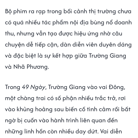
Bộ phim ra rạp trong bối cảnh thị trường chưa
có quá nhiều tác phẩm nội địa bùng nổ doanh
thu, nhưng vẫn tạo được hiệu ứng nhờ câu
chuyện dễ tiếp cận, dàn diễn viên duyên dáng
và đặc biệt là sự kết hợp giữa Trường Giang
và Nhã Phương.
Trong
49 Ngày
, Trường Giang vào vai Đông,
một chàng trai có số phận nhiều trắc trở, rơi
vào khủng hoảng sau biến cố tình cảm rồi bất
ngờ bị cuốn vào hành trình liên quan đến
những linh hồn còn nhiều day dứt. Vai diễn