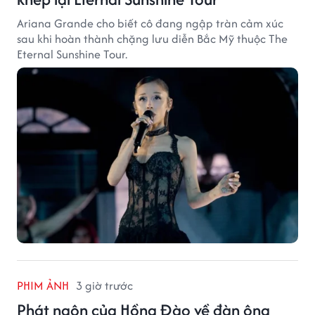
Ariana Grande cho biết cô đang ngập tràn cảm xúc
sau khi hoàn thành chặng lưu diễn Bắc Mỹ thuộc The
Eternal Sunshine Tour.
PHIM ẢNH
3 giờ trước
Phát ngôn của Hồng Đào về đàn ông