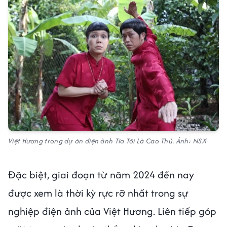
Việt Hương trong dự án điện ảnh Tía Tôi Là Cao Thủ. Ảnh: NSX
Đặc biệt, giai đoạn từ năm 2024 đến nay
được xem là thời kỳ rực rỡ nhất trong sự
nghiệp điện ảnh của Việt Hương. Liên tiếp góp