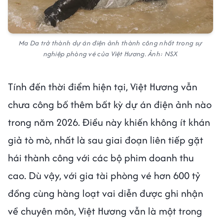
Ma Da trở thành dự án điện ảnh thành công nhất trong sự
nghiệp phòng vé của Việt Hương. Ảnh: NSX
Tính đến thời điểm hiện tại, Việt Hương vẫn
chưa công bố thêm bất kỳ dự án điện ảnh nào
trong năm 2026. Điều này khiến không ít khán
giả tò mò, nhất là sau giai đoạn liên tiếp gặt
hái thành công với các bộ phim doanh thu
cao. Dù vậy, với gia tài phòng vé hơn 600 tỷ
đồng cùng hàng loạt vai diễn được ghi nhận
về chuyên môn, Việt Hương vẫn là một trong