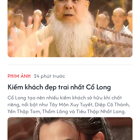
PHIM ẢNH
24 phút trước
Kiếm khách đẹp trai nhất Cổ Long
Cổ Long tạo nên nhiều kiếm khách sở hữu khí chất
riêng, nổi bật như Tây Môn Xuy Tuyết, Diệp Cô Thành,
Yến Thập Tam, Thẩm Lãng và Tiêu Thập Nhất Lang.