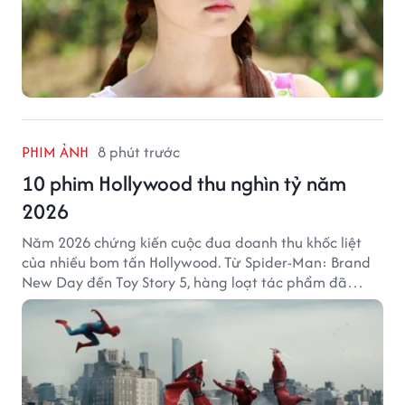
PHIM ẢNH
8 phút trước
10 phim Hollywood thu nghìn tỷ năm
2026
Năm 2026 chứng kiến cuộc đua doanh thu khốc liệt
của nhiều bom tấn Hollywood. Từ Spider-Man: Brand
New Day đến Toy Story 5, hàng loạt tác phẩm đã
mang về hàng chục nghìn tỷ đồng và tạo nên những
cột mốc đáng nhớ tại phòng vé toàn cầu.