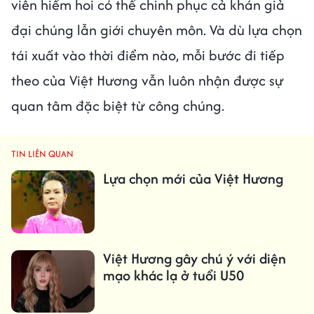
viên hiếm hoi có thể chinh phục cả khán giả
đại chúng lẫn giới chuyên môn. Và dù lựa chọn
tái xuất vào thời điểm nào, mỗi bước đi tiếp
theo của Việt Hương vẫn luôn nhận được sự
quan tâm đặc biệt từ công chúng.
TIN LIÊN QUAN
Lựa chọn mới của Việt Hương
Việt Hương gây chú ý với diện
mạo khác lạ ở tuổi U50