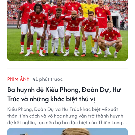
PHIM ẢNH
41 phút trước
Ba huynh đệ Kiều Phong, Đoàn Dự, Hư
Trúc và những khác biệt thú vị
Kiều Phong, Đoàn Dự và Hư Trúc khác biệt về xuất
thân, tính cách và võ học nhưng vẫn trở thành huynh
đệ kết nghĩa, tạo nên bộ ba đặc biệt của Thiên Long
Bát Bộ.