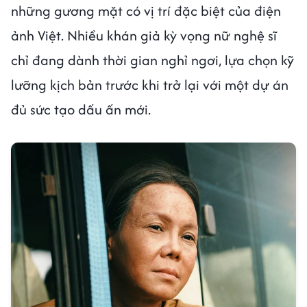
những gương mặt có vị trí đặc biệt của điện
ảnh Việt. Nhiều khán giả kỳ vọng nữ nghệ sĩ
chỉ đang dành thời gian nghỉ ngơi, lựa chọn kỹ
lưỡng kịch bản trước khi trở lại với một dự án
đủ sức tạo dấu ấn mới.