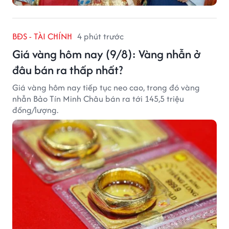
BĐS - TÀI CHÍNH
4 phút trước
Giá vàng hôm nay (9/8): Vàng nhẫn ở
đâu bán ra thấp nhất?
Giá vàng hôm nay tiếp tục neo cao, trong đó vàng
nhẫn Bảo Tín Minh Châu bán ra tới 145,5 triệu
đồng/lượng.