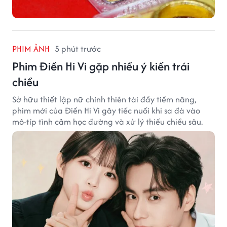
PHIM ẢNH
5 phút trước
Phim Điền Hi Vi gặp nhiều ý kiến trái
chiều
Sở hữu thiết lập nữ chính thiên tài đầy tiềm năng,
phim mới của Điền Hi Vi gây tiếc nuối khi sa đà vào
mô-típ tình cảm học đường và xử lý thiếu chiều sâu.