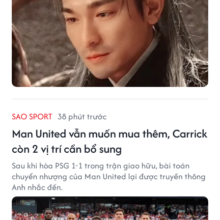
SAO SPORT
38 phút trước
Man United vẫn muốn mua thêm, Carrick
còn 2 vị trí cần bổ sung
Sau khi hòa PSG 1-1 trong trận giao hữu, bài toán
chuyển nhượng của Man United lại được truyền thông
Anh nhắc đến.