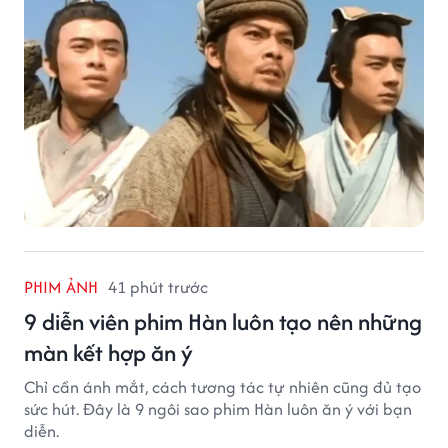
PHIM ẢNH
41 phút trước
9 diễn viên phim Hàn luôn tạo nên những
màn kết hợp ăn ý
Chỉ cần ánh mắt, cách tương tác tự nhiên cũng đủ tạo
sức hút. Đây là 9 ngôi sao phim Hàn luôn ăn ý với bạn
diễn.