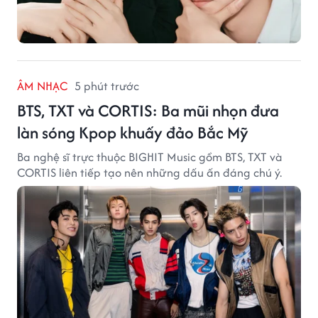
ÂM NHẠC
5 phút trước
BTS, TXT và CORTIS: Ba mũi nhọn đưa
làn sóng Kpop khuấy đảo Bắc Mỹ
Ba nghệ sĩ trực thuộc BIGHIT Music gồm BTS, TXT và
CORTIS liên tiếp tạo nên những dấu ấn đáng chú ý.