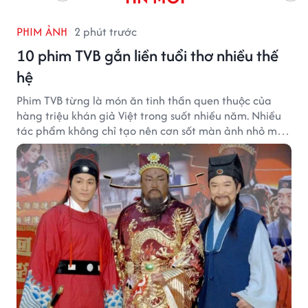
PHIM ẢNH
2 phút trước
10 phim TVB gắn liền tuổi thơ nhiều thế
hệ
Phim TVB từng là món ăn tinh thần quen thuộc của
hàng triệu khán giả Việt trong suốt nhiều năm. Nhiều
tác phẩm không chỉ tạo nên cơn sốt màn ảnh nhỏ mà
còn trở thành ký ức khó quên của cả một thế hệ.