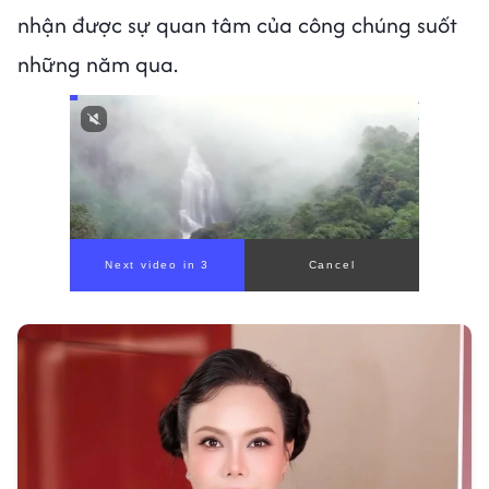
nhận được sự quan tâm của công chúng suốt
những năm qua.
Next video in 1
Cancel