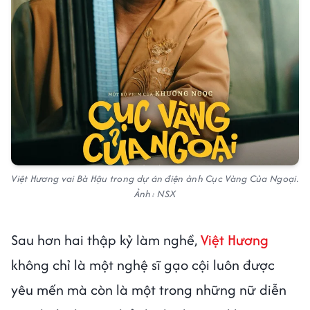
Việt Hương vai Bà Hậu trong dự án điện ảnh Cục Vàng Của Ngoại.
Ảnh: NSX
Sau hơn hai thập kỷ làm nghề,
Việt Hương
không chỉ là một nghệ sĩ gạo cội luôn được
yêu mến mà còn là một trong những nữ diễn