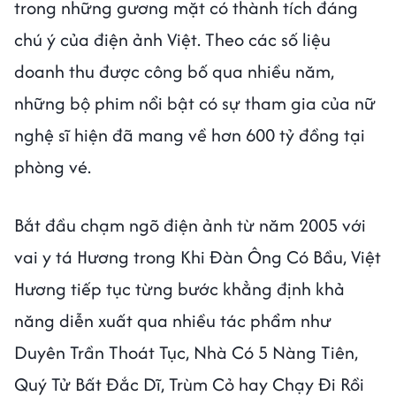
trong những gương mặt có thành tích đáng
chú ý của điện ảnh Việt. Theo các số liệu
doanh thu được công bố qua nhiều năm,
những bộ phim nổi bật có sự tham gia của nữ
nghệ sĩ hiện đã mang về hơn 600 tỷ đồng tại
phòng vé.
Bắt đầu chạm ngõ điện ảnh từ năm 2005 với
vai y tá Hương trong Khi Đàn Ông Có Bầu, Việt
Hương tiếp tục từng bước khẳng định khả
năng diễn xuất qua nhiều tác phẩm như
Duyên Trần Thoát Tục, Nhà Có 5 Nàng Tiên,
Quý Tử Bất Đắc Dĩ, Trùm Cỏ hay Chạy Đi Rồi