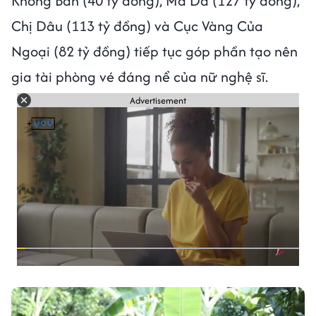
Không Bán (40 tỷ đồng), Ma Da (127 tỷ đồng),
Chị Dâu (113 tỷ đồng) và Cục Vàng Của
Ngoại (82 tỷ đồng) tiếp tục góp phần tạo nên
gia tài phòng vé đáng nể của nữ nghệ sĩ.
Advertisement