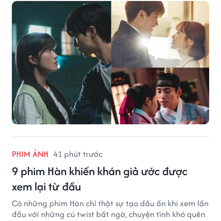
PHIM ẢNH
41 phút trước
9 phim Hàn khiến khán giả ước được
xem lại từ đầu
Có những phim Hàn chỉ thật sự tạo dấu ấn khi xem lần
đầu với những cú twist bất ngờ, chuyện tình khó quên