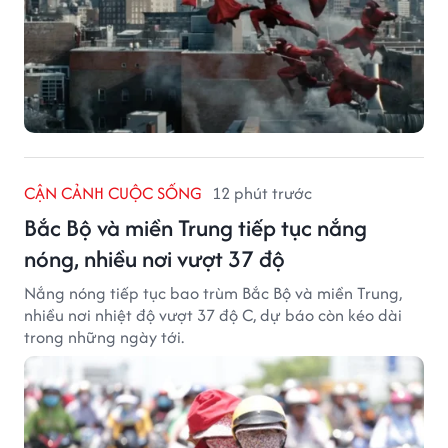
CẬN CẢNH CUỘC SỐNG
12 phút trước
Bắc Bộ và miền Trung tiếp tục nắng
nóng, nhiều nơi vượt 37 độ
Nắng nóng tiếp tục bao trùm Bắc Bộ và miền Trung,
nhiều nơi nhiệt độ vượt 37 độ C, dự báo còn kéo dài
trong những ngày tới.