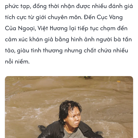
phức tạp, đồng thời nhận được nhiều đánh giá
tích cực từ giới chuyên môn. Đến Cục Vàng
Của Ngoại, Việt Hương lại tiếp tục chạm đến
cảm xúc khán giả bằng hình ảnh người bà tần
tảo, giàu tình thương nhưng chất chứa nhiều
nỗi niềm.