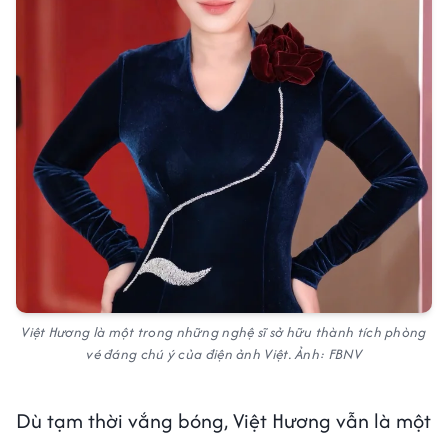
Việt Hương là một trong những nghệ sĩ sở hữu thành tích phòng
vé đáng chú ý của điện ảnh Việt. Ảnh: FBNV
Dù tạm thời vắng bóng, Việt Hương vẫn là một