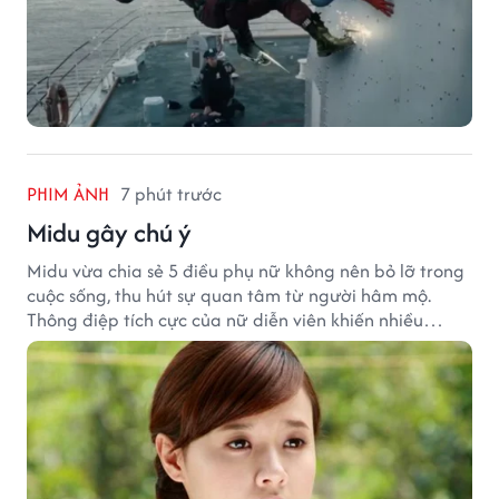
PHIM ẢNH
7 phút trước
Midu gây chú ý
Midu vừa chia sẻ 5 điều phụ nữ không nên bỏ lỡ trong
cuộc sống, thu hút sự quan tâm từ người hâm mộ.
Thông điệp tích cực của nữ diễn viên khiến nhiều
người đồng cảm khi nhìn lại hành trình sự nghiệp và
hạnh phúc hiện tại của cô.