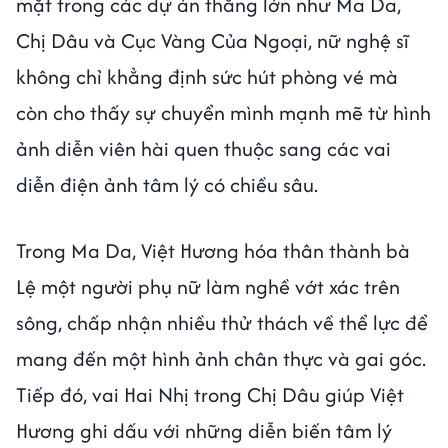
mặt trong các dự án thắng lớn như Ma Da,
Chị Dâu và Cục Vàng Của Ngoại, nữ nghệ sĩ
không chỉ khẳng định sức hút phòng vé mà
còn cho thấy sự chuyển mình mạnh mẽ từ hình
ảnh diễn viên hài quen thuộc sang các vai
diễn điện ảnh tâm lý có chiều sâu.
Trong Ma Da, Việt Hương hóa thân thành bà
Lệ một người phụ nữ làm nghề vớt xác trên
sông, chấp nhận nhiều thử thách về thể lực để
mang đến một hình ảnh chân thực và gai góc.
Tiếp đó, vai Hai Nhị trong Chị Dâu giúp Việt
Hương ghi dấu với những diễn biến tâm lý