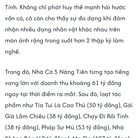
Tính. Không chỉ phát huy thế mạnh hài hước
vốn có, cô còn cho thấy sự đa dạng khi đảm
nhận nhiều dạng nhân vật khác nhau trên
màn ảnh rộng trong suốt hơn 2 thập kỷ làm
nghề.
Trong đó, Nhà Có 5 Nàng Tiên từng tạo tiếng
vang lớn với doanh thu khoảng 61 tỷ đồng
ngay tại thời điểm ra mắt. Sau đó, loạt tác
phẩm như Tía Tui Là Cao Thủ (50 tỷ đồng), Gái
Già Lắm Chiêu (38 tỷ đồng), Chạy Đi Rồi Tính
(38 tỷ đồng), Pháp Sư Mù (53 tỷ đồng), Nhà