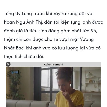
Tống Uy Long trước khi xảy ra xung đột với
Hoan Ngu Ảnh Thị, dẫn tới kiện tụng, anh được
đánh giá là tiểu sinh đáng gờm nhất lứa 95,
thậm chí còn được cho sẽ vượt mặt Vương
Nhất Bác, khi anh vừa có lưu lượng lại vừa có
thực tích chiếu đài.
Advertisement