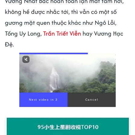
Vương Nhất Bác hoàn toàn lặn mất tăm hơi,
không hề được nhắc tới, thì vẫn có một số
gương mặt quen thuộc khác như Ngô Lỗi,
Tống Uy Long,
Trần Triết Viễn
hay Vương Hạc
Đệ.