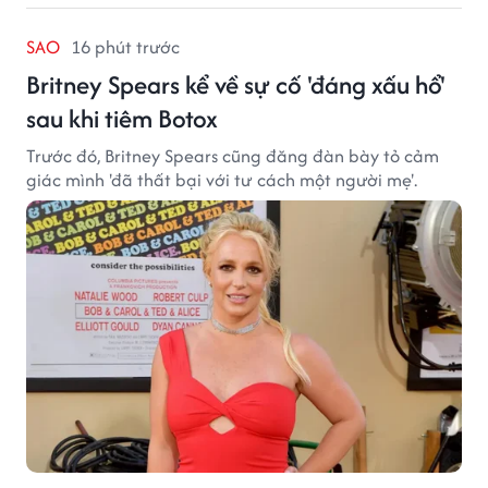
SAO
16 phút trước
Britney Spears kể về sự cố 'đáng xấu hổ'
sau khi tiêm Botox
Trước đó, Britney Spears cũng đăng đàn bày tỏ cảm
giác mình 'đã thất bại với tư cách một người mẹ'.