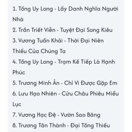
1. Tống Uy Long - Lấy Danh Nghĩa Người
Nhà
2. Trần Triết Viễn - Tuyệt Đại Song Kiêu
3. Vương Tuấn Khải - Thời Đại Niên
Thiếu Của Chúng Ta
4. Tống Uy Long - Trạm Kế Tiếp Là Hạnh
Phúc
5. Trương Minh Ân - Chỉ Vì Được Gặp Em
6. Lưu Hạo Nhiên - Cửu Châu Phiêu Miểu
Lục
7. Vương Hạc Đệ - Vườn Sao Băng
8. Trương Tân Thành - Đại Tống Thiếu