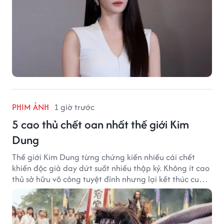
PHIM ẢNH
1 giờ trước
5 cao thủ chết oan nhất thế giới Kim
Dung
Thế giới Kim Dung từng chứng kiến nhiều cái chết
khiến độc giả day dứt suốt nhiều thập kỷ. Không ít cao
thủ sở hữu võ công tuyệt đỉnh nhưng lại kết thúc cuộc
đời trong hoàn cảnh đầy tiếc nuối.