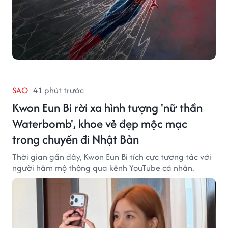
SAO
41 phút trước
Kwon Eun Bi rời xa hình tượng 'nữ thần
Waterbomb', khoe vẻ đẹp mộc mạc
trong chuyến đi Nhật Bản
Thời gian gần đây, Kwon Eun Bi tích cực tương tác với
người hâm mộ thông qua kênh YouTube cá nhân.