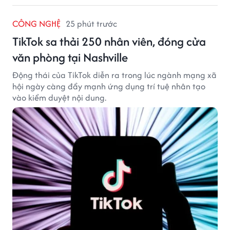
CÔNG NGHỆ
25 phút trước
TikTok sa thải 250 nhân viên, đóng cửa
văn phòng tại Nashville
Động thái của TikTok diễn ra trong lúc ngành mạng xã
hội ngày càng đẩy mạnh ứng dụng trí tuệ nhân tạo
vào kiểm duyệt nội dung.