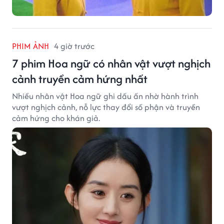
PHIM ẢNH
4 giờ trước
7 phim Hoa ngữ có nhân vật vượt nghịch
cảnh truyền cảm hứng nhất
Nhiều nhân vật Hoa ngữ ghi dấu ấn nhờ hành trình
vượt nghịch cảnh, nỗ lực thay đổi số phận và truyền
cảm hứng cho khán giả.