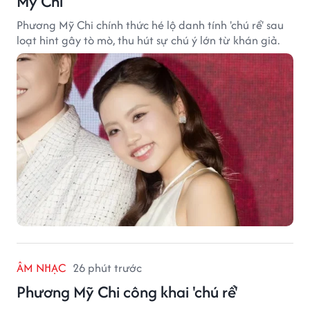
Mỹ Chi
Phương Mỹ Chi chính thức hé lộ danh tính 'chú rể' sau
loạt hint gây tò mò, thu hút sự chú ý lớn từ khán giả.
ÂM NHẠC
26 phút trước
Phương Mỹ Chi công khai 'chú rể'