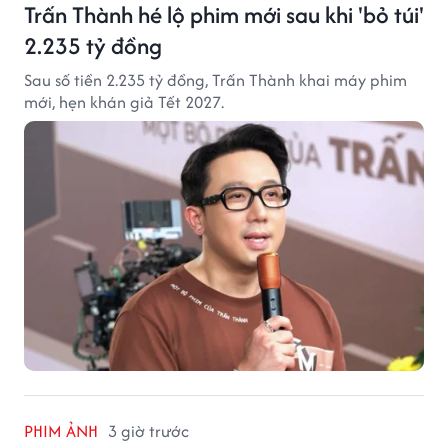
Trấn Thành hé lộ phim mới sau khi 'bỏ túi'
2.235 tỷ đồng
Sau số tiền 2.235 tỷ đồng, Trấn Thành khai máy phim
mới, hẹn khán giả Tết 2027.
PHIM ẢNH
3 giờ trước