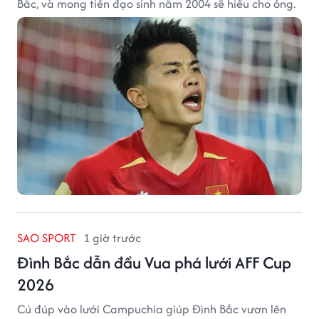
Bắc, và mong tiền đạo sinh năm 2004 sẽ hiểu cho ông.
SAO SPORT
1 giờ trước
Đình Bắc dẫn đầu Vua phá lưới AFF Cup
2026
Cú đúp vào lưới Campuchia giúp Đình Bắc vươn lên