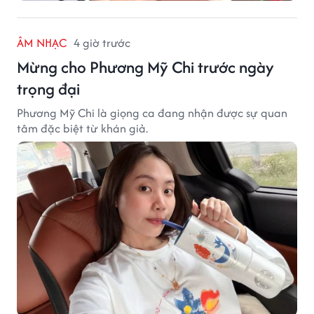
ÂM NHẠC
4 giờ trước
Mừng cho Phương Mỹ Chi trước ngày
trọng đại
Phương Mỹ Chi là giọng ca đang nhận được sự quan
tâm đặc biệt từ khán giả.