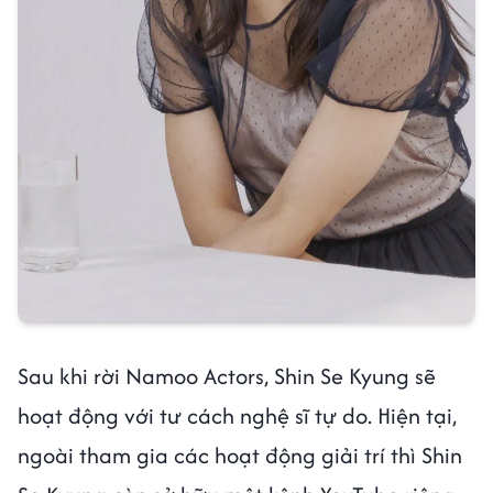
Sau khi rời Namoo Actors, Shin Se Kyung sẽ
hoạt động với tư cách nghệ sĩ tự do. Hiện tại,
ngoài tham gia các hoạt động giải trí thì Shin