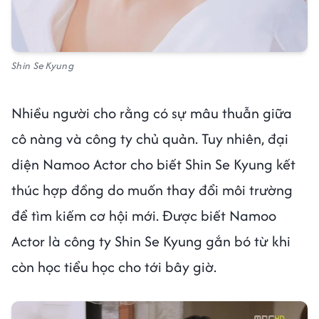
Shin Se Kyung
Nhiều người cho rằng có sự mâu thuẫn giữa
cô nàng và công ty chủ quản. Tuy nhiên, đại
diện Namoo Actor cho biết Shin Se Kyung kết
thúc hợp đồng do muốn thay đổi môi trường
để tìm kiếm cơ hội mới. Được biết Namoo
Actor là công ty Shin Se Kyung gắn bó từ khi
còn học tiểu học cho tới bây giờ.