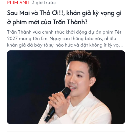
PHIM ẢNH
3 giờ trước
Sau Mai và Thỏ Ơi!!, khán giả kỳ vọng gì
ở phim mới của Trấn Thành?
Trấn Thành vừa chính thức khởi động dự án phim Tết
2027 mang tên Em. Ngay sau thông báo này, nhiều
khán giả đã bày tỏ sự háo hức và đặt không ít kỳ vọng
vào bộ phim mới của Trấn Thành.