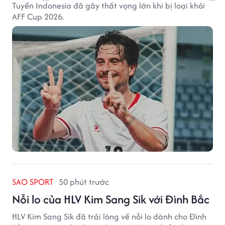
Tuyển Indonesia đã gây thất vọng lớn khi bị loại khỏi
AFF Cup 2026.
SAO SPORT
50 phút trước
Nỗi lo của HLV Kim Sang Sik với Đình Bắc
HLV Kim Sang Sik đã trải lòng về nỗi lo dành cho Đình