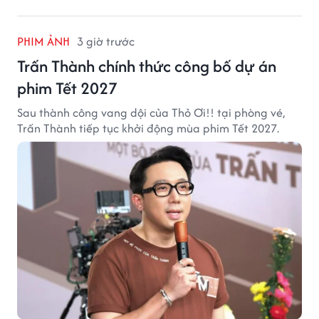
PHIM ẢNH
3 giờ trước
Trấn Thành chính thức công bố dự án
phim Tết 2027
Sau thành công vang dội của Thỏ Ơi!! tại phòng vé,
Trấn Thành tiếp tục khởi động mùa phim Tết 2027.