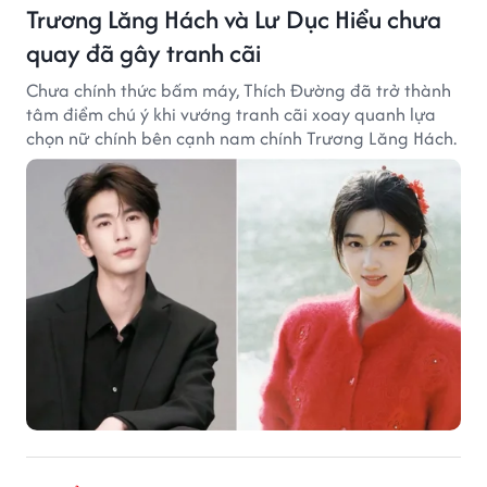
Trương Lăng Hách và Lư Dục Hiểu chưa
quay đã gây tranh cãi
Chưa chính thức bấm máy, Thích Đường đã trở thành
tâm điểm chú ý khi vướng tranh cãi xoay quanh lựa
chọn nữ chính bên cạnh nam chính Trương Lăng Hách.