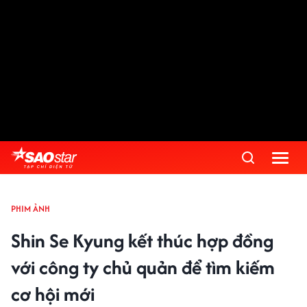
PHIM ẢNH
Shin Se Kyung kết thúc hợp đồng
với công ty chủ quản để tìm kiếm
cơ hội mới