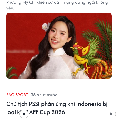
Phương Mỹ Chi khiến cư dân mạng đứng ngồi không
yên.
SAO SPORT
36 phút trước
Chủ tịch PSSI phản ứng khi Indonesia bị
loại khỏi AFF Cup 2026
×
×