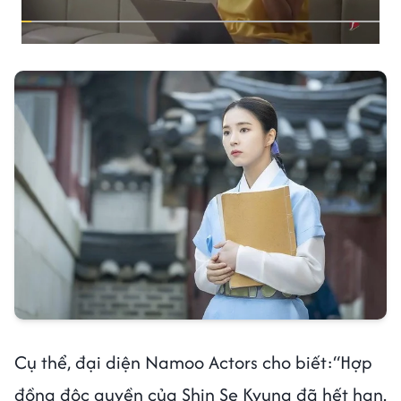
Cụ thể, đại diện Namoo Actors cho biết:“Hợp
đồng độc quyền của Shin Se Kyung đã hết hạn.