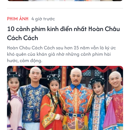
PHIM ẢNH
4 giờ trước
10 cảnh phim kinh điển nhất Hoàn Châu
Cách Cách
Hoàn Châu Cách Cách sau hơn 25 năm vẫn là ký ức
khó quên của khán giả nhờ những cảnh phim hài
hước, cảm động.