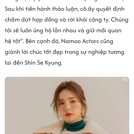
Sau khi tiến hành thảo luận, cô ấy quyết định
chấm dứt hợp đồng và rời khỏi công ty. Chúng
tôi sẽ luôn ủng hộ lẫn nhau và giữ mối quan
hệ tốt”. Bên cạnh đó, Namoo Actors cũng
giành lời chúc tốt đẹp trong sự nghiệp tương
lai đến Shin Se Kyung.