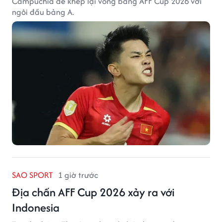
Campuchia để khép lại vòng bảng AFF Cup 2026 với
ngôi đầu bảng A.
SAO SPORT
1 giờ trước
Địa chấn AFF Cup 2026 xảy ra với
Indonesia