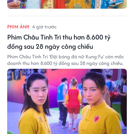
PHIM ẢNH
4 giờ trước
Phim Châu Tinh Trì thu hơn 8.600 tỷ
đồng sau 28 ngày công chiếu
Phim Châu Tinh Trì 'Đội bóng đá nữ Kung Fu' cán mốc
doanh thu hơn 8.600 tỷ đồng sau 28 ngày công chiếu.