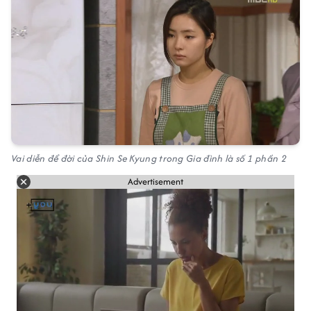
Vai diễn để đời của Shin Se Kyung trong Gia đình là số 1 phần 2
Advertisement