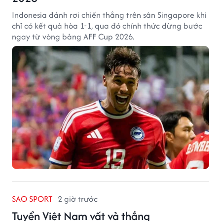
Indonesia đánh rơi chiến thắng trên sân Singapore khi
chỉ có kết quả hòa 1-1, qua đó chính thức dừng bước
ngay từ vòng bảng AFF Cup 2026.
SAO SPORT
2 giờ trước
Tuyển Việt Nam vất vả thắng