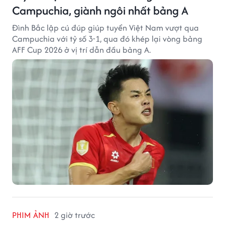
Campuchia, giành ngôi nhất bảng A
Đình Bắc lập cú đúp giúp tuyển Việt Nam vượt qua
Campuchia với tỷ số 3-1, qua đó khép lại vòng bảng
AFF Cup 2026 ở vị trí dẫn đầu bảng A.
PHIM ẢNH
2 giờ trước