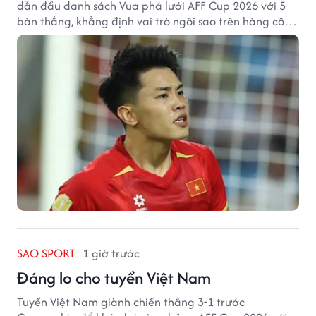
dẫn đầu danh sách Vua phá lưới AFF Cup 2026 với 5
bàn thắng, khẳng định vai trò ngôi sao trên hàng công
tuyển Việt Nam.
SAO SPORT
1 giờ trước
Đáng lo cho tuyển Việt Nam
Tuyển Việt Nam giành chiến thắng 3-1 trước