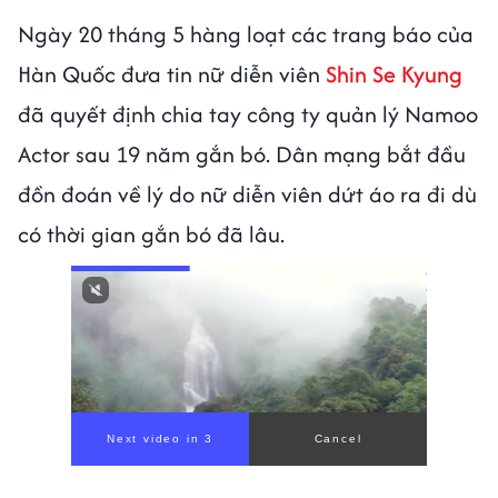
Ngày 20 tháng 5 hàng loạt các trang báo của
Hàn Quốc đưa tin nữ diễn viên
Shin Se Kyung
đã quyết định chia tay công ty quản lý Namoo
Actor sau 19 năm gắn bó. Dân mạng bắt đầu
đồn đoán về lý do nữ diễn viên dứt áo ra đi dù
có thời gian gắn bó đã lâu.
Next video in 1
Cancel