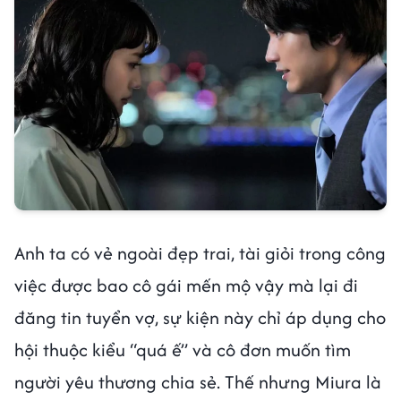
Anh ta có vẻ ngoài đẹp trai, tài giỏi trong công
việc được bao cô gái mến mộ vậy mà lại đi
đăng tin tuyển vợ, sự kiện này chỉ áp dụng cho
hội thuộc kiểu “quá ế” và cô đơn muốn tìm
người yêu thương chia sẻ. Thế nhưng Miura là