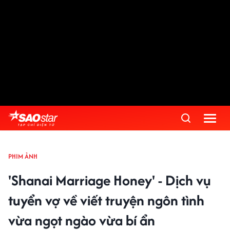
PHIM ẢNH
'Shanai Marriage Honey' - Dịch vụ
tuyển vợ về viết truyện ngôn tình
vừa ngọt ngào vừa bí ẩn