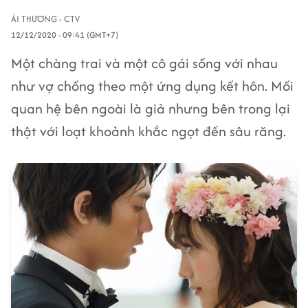
ÁI THƯƠNG - CTV
12/12/2020 - 09:41 (GMT+7)
Một chàng trai và một cô gái sống với nhau
như vợ chồng theo một ứng dụng kết hôn. Mối
quan hệ bên ngoài là giả nhưng bên trong lại
thật với loạt khoảnh khắc ngọt đến sâu răng.