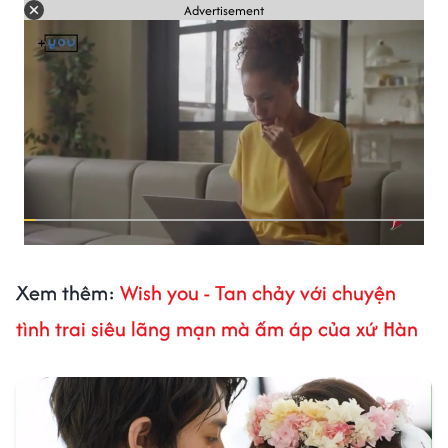
Advertisement
Xem thêm:
Wish you - Tan chảy với chuyện
tình trai siêu lãng mạn mà ấm áp của xứ Hàn