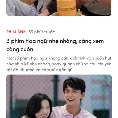
PHIM ẢNH
59 phút trước
3 phim Hoa ngữ nhẹ nhàng, càng xem
càng cuốn
Một số phim Hoa ngữ không cần kịch tính vẫn cuốn hút
nhờ nhịp kể nhẹ nhàng, xoay quanh những câu chuyện
rất đời thường và cảm xúc gần gũi.