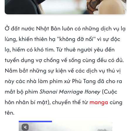
Ở đất nước Nhật Bản luôn có những dịch vụ lạ
lùng, khiến thiên hạ "không đỡ nổi" vì sự độc
lạ, hiếm có khó tìm. Từ thuê người yêu đến
tuyển dụng vợ chồng về sống cùng đều có đủ.
Nắm bắt những sự kiện về các dịch vụ thú vị
này các nhà làm phim xứ Phù Tang đã cho ra
mắt bộ phim
Shanai Marriage Honey
(Cuộc
hôn nhân bí mật), chuyển thể từ
manga
cùng
tên.