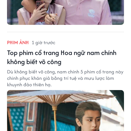
PHIM ẢNH
1 giờ trước
Top phim cổ trang Hoa ngữ nam chính
không biết võ công
Dù không biết võ công, nam chính 5 phim cổ trang này
chinh phục khán giả bằng trí tuệ và mưu lược làm
khuynh đảo thiên hạ.