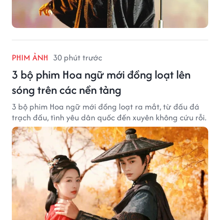
PHIM ẢNH
30 phút trước
3 bộ phim Hoa ngữ mới đồng loạt lên
sóng trên các nền tảng
3 bộ phim Hoa ngữ mới đồng loạt ra mắt, từ đấu đá
trạch đấu, tình yêu dân quốc đến xuyên không cứu rỗi.