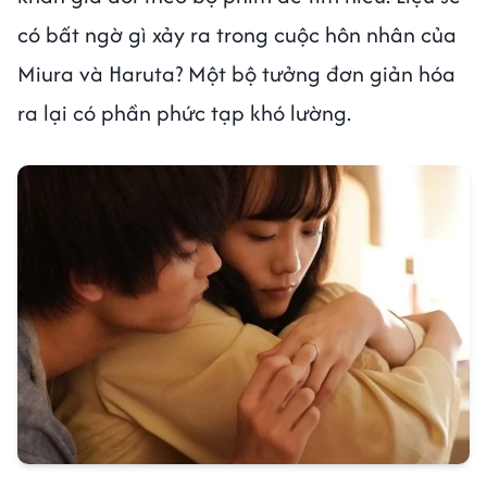
có bất ngờ gì xảy ra trong cuộc hôn nhân của
Miura và Haruta? Một bộ tưởng đơn giản hóa
ra lại có phần phức tạp khó lường.