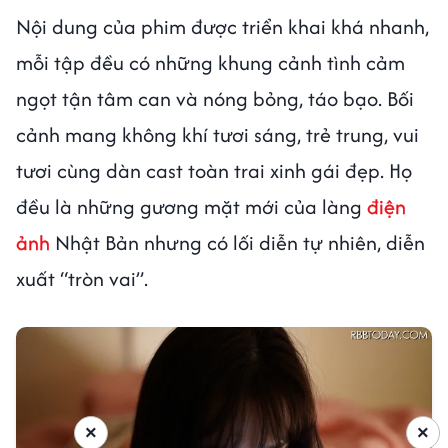
Nội dung của phim được triển khai khá nhanh,
mỗi tập đều có những khung cảnh tình cảm
ngọt tận tâm can và nóng bỏng, táo bạo. Bối
cảnh mang không khí tươi sáng, trẻ trung, vui
tươi cùng dàn cast toàn trai xinh gái đẹp. Họ
đều là những gương mặt mới của làng
điện
ảnh
Nhật Bản nhưng có lối diễn tự nhiên, diễn
xuất “tròn vai”.
×
×