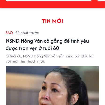
TIN MỚI
SAO
24 phút trước
NSND Hồng Vân cố gắng để tình yêu
được trọn vẹn ở tuổi 60
Ở tuổi 60, NSND Hồng Vân vẫn sẵn sàng bắt đầu lại
với một thử thách mới.