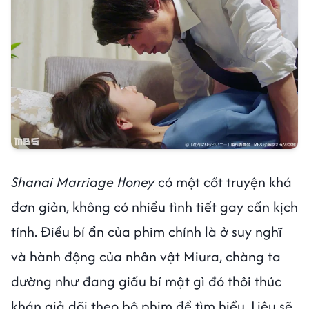
Shanai Marriage Honey
có một cốt truyện khá
đơn giản, không có nhiều tình tiết gay cấn kịch
tính. Điều bí ẩn của phim chính là ở suy nghĩ
và hành động của nhân vật Miura, chàng ta
dường như đang giấu bí mật gì đó thôi thúc
khán giả dõi theo bộ phim để tìm hiểu. Liệu sẽ