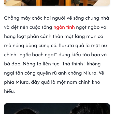
Chẳng mấy chốc hai người về sống chung nhà
và dệt nên cuộc sống
ngôn tình
ngọt ngào với
hàng loạt phân cảnh thân mật lãng mạn có
mà nóng bỏng cũng có. Haruta quả là một nữ
chính “ngốc bạch ngọt” đúng kiểu táo bạo và
bá đạo. Nàng ta liên tục “thả thính”, không
ngại tấn công quyến rũ anh chồng Miura. Về
phía Miura, đây quả là một nam chính khó
hiểu.