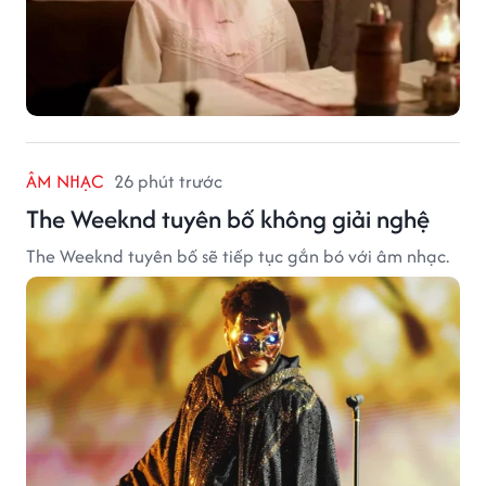
ÂM NHẠC
26 phút trước
The Weeknd tuyên bố không giải nghệ
The Weeknd tuyên bố sẽ tiếp tục gắn bó với âm nhạc.