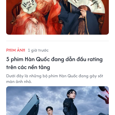
PHIM ẢNH
1 giờ trước
5 phim Hàn Quốc đang dẫn đầu rating
trên các nền tảng
Dưới đây là những bộ phim Hàn Quốc đang gây sốt
màn ảnh nhỏ.