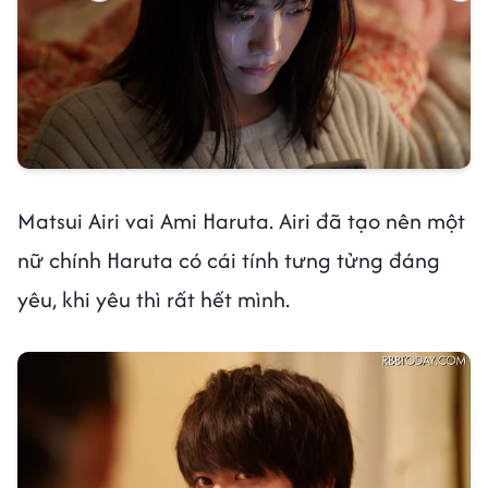
Matsui Airi vai Ami Haruta. Airi đã tạo nên một
nữ chính Haruta có cái tính tưng tửng đáng
yêu, khi yêu thì rất hết mình.