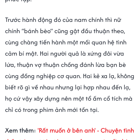
Trước hành động đó của nam chính thì nữ
chính “bánh bèo” cũng gật đầu thuận theo,
cùng chàng tiến hành một mối quan hệ tình
cảm bí mật. Hai người quả là xứng đôi vừa
lứa, thuận vợ thuận chồng đánh lừa bạn bè
cùng đồng nghiệp cơ quan. Hai kẻ xa lạ, không
biết rõ gì về nhau nhưng lại hợp nhau đến lạ,
họ cứ vậy xây dựng nên một tổ ấm cổ tích mà
chỉ có trong phim ảnh mới tồn tại.
Xem thêm:
'Rất muốn ở bên anh' - Chuyện tình