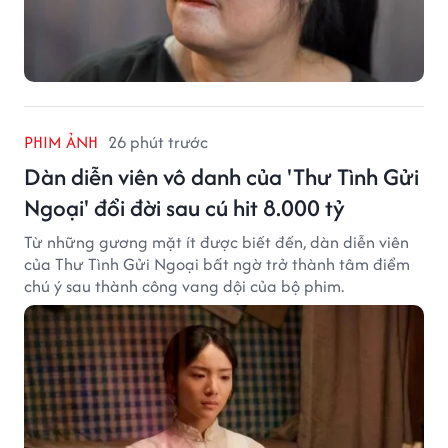
PHIM ẢNH
26 phút trước
Dàn diễn viên vô danh của 'Thư Tình Gửi
Ngoại' đổi đời sau cú hit 8.000 tỷ
Từ những gương mặt ít được biết đến, dàn diễn viên
của Thư Tình Gửi Ngoại bất ngờ trở thành tâm điểm
chú ý sau thành công vang dội của bộ phim.