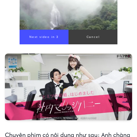
Next video in 1
Cancel
Chuyện phim có nội dung như sau: Anh chàng