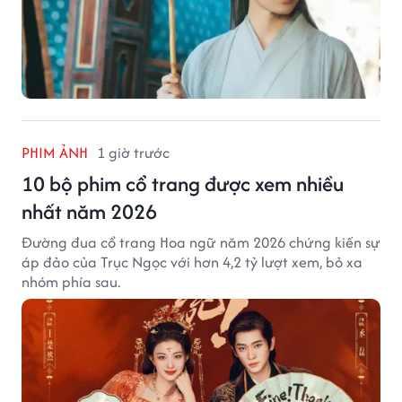
PHIM ẢNH
1 giờ trước
10 bộ phim cổ trang được xem nhiều
nhất năm 2026
Đường đua cổ trang Hoa ngữ năm 2026 chứng kiến sự
áp đảo của Trục Ngọc với hơn 4,2 tỷ lượt xem, bỏ xa
nhóm phía sau.