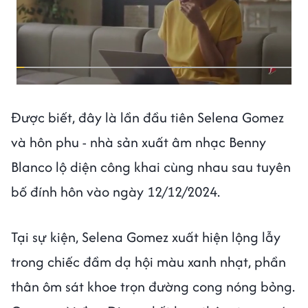
Được biết, đây là lần đầu tiên Selena Gomez
và hôn phu - nhà sản xuất âm nhạc Benny
Blanco lộ diện công khai cùng nhau sau tuyên
bố đính hôn vào ngày 12/12/2024.
Tại sự kiện, Selena Gomez xuất hiện lộng lẫy
trong chiếc đầm dạ hội màu xanh nhạt, phần
thân ôm sát khoe trọn đường cong nóng bỏng.