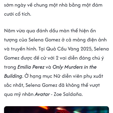
sớm ngày về chung một nhà bằng một đám
cưới cổ tích.
Năm vừa qua đánh dấu màn thể hiện ấn
tượng của Selena Gomez ở cả mảng điện ảnh
và truyền hình. Tại Quả Cầu Vàng 2025, Selena
Gomez được đề cử với 2 vai diễn đáng chú ý
trong
Emilia Perez
và
Only Murders in the
Building
. Ở hạng mục Nữ diễn viên phụ xuất
sắc nhất, Selena Gomez đã không thể vượt
qua mỹ nhân
Avatar
- Zoe Saldaña.