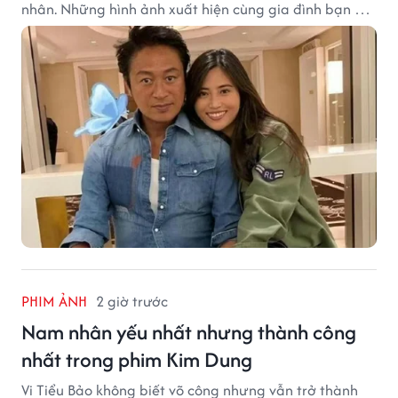
nhân. Những hình ảnh xuất hiện cùng gia đình bạn gái
Mã Cảnh Đào đang thu hút sự quan tâm trên mạng
xã hội.
PHIM ẢNH
2 giờ trước
Nam nhân yếu nhất nhưng thành công
nhất trong phim Kim Dung
Vi Tiểu Bảo không biết võ công nhưng vẫn trở thành