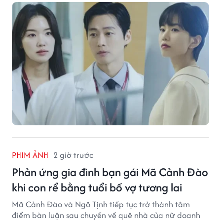
PHIM ẢNH
2 giờ trước
Phản ứng gia đình bạn gái Mã Cảnh Đào
khi con rể bằng tuổi bố vợ tương lai
Mã Cảnh Đào và Ngô Tịnh tiếp tục trở thành tâm
điểm bàn luận sau chuyến về quê nhà của nữ doanh