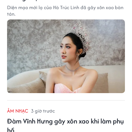
Diện mạo mới lạ của Hà Trúc Linh đã gây xôn xao bàn
tán.
ÂM NHẠC
3 giờ trước
Đàm Vĩnh Hưng gây xôn xao khi làm phụ
hồ