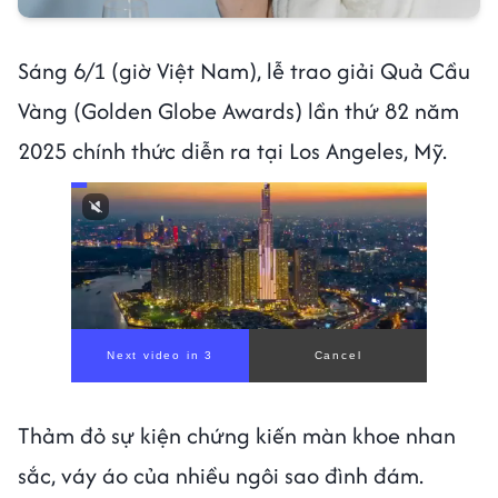
Sáng 6/1 (giờ Việt Nam), lễ trao giải Quả Cầu
Vàng (Golden Globe Awards) lần thứ 82 năm
2025 chính thức diễn ra tại Los Angeles, Mỹ.
Next video in 1
Cancel
Thảm đỏ sự kiện chứng kiến màn khoe nhan
sắc, váy áo của nhiều ngôi sao đình đám.