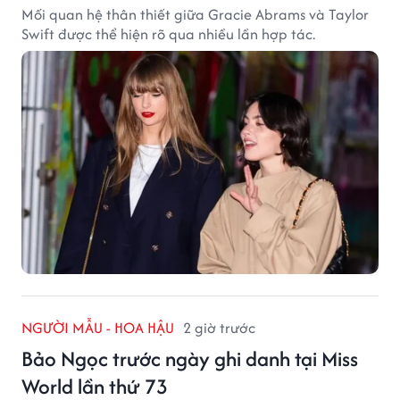
Mối quan hệ thân thiết giữa Gracie Abrams và Taylor
Swift được thể hiện rõ qua nhiều lần hợp tác.
NGƯỜI MẪU - HOA HẬU
2 giờ trước
Bảo Ngọc trước ngày ghi danh tại Miss
World lần thứ 73