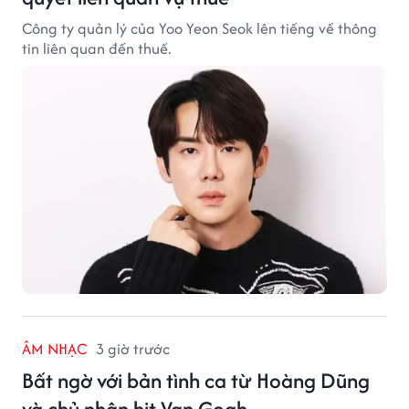
Công ty quản lý của Yoo Yeon Seok lên tiếng về thông
tin liên quan đến thuế.
ÂM NHẠC
3 giờ trước
Bất ngờ với bản tình ca từ Hoàng Dũng
và chủ nhân hit Van Gogh