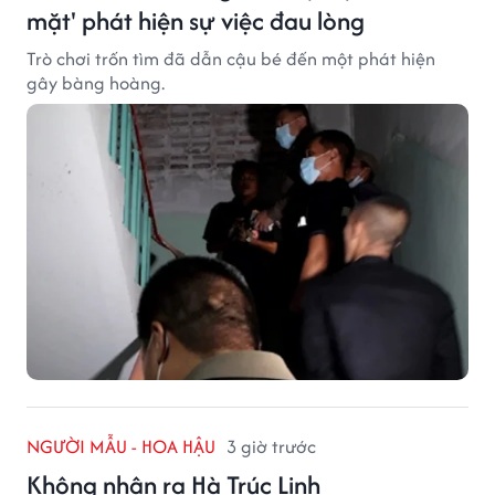
mặt' phát hiện sự việc đau lòng
Trò chơi trốn tìm đã dẫn cậu bé đến một phát hiện
gây bàng hoàng.
NGƯỜI MẪU - HOA HẬU
3 giờ trước
Không nhận ra Hà Trúc Linh