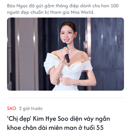
Bảo Ngọc đã gửi gắm thông điệp dành cho hơn 100
người đẹp chuẩn bị tham gia Miss World.
SAO
2 giờ trước
'Chị đẹp' Kim Hye Soo diện váy ngắn
khoe chân dài miên man ở tuổi 55