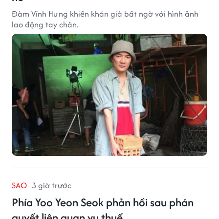
Đàm Vĩnh Hưng khiến khán giả bất ngờ với hình ảnh
lao động tay chân.
SAO
3 giờ trước
Phía Yoo Yeon Seok phản hồi sau phán
quyết liên quan vụ thuế