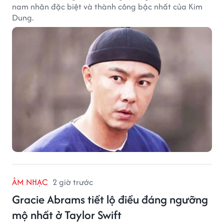
nam nhân đặc biệt và thành công bậc nhất của Kim
Dung.
ÂM NHẠC
2 giờ trước
Gracie Abrams tiết lộ điều đáng ngưỡng
mộ nhất ở Taylor Swift