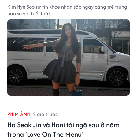
Kim Hye Soo tự tin khoe nhan sắc ngày càng trẻ trung
hơn so với tuổi thật.
PHIM ẢNH
2 giờ trước
Ha Seok Jin và Hani tái ngộ sau 8 năm
trong 'Love On The Menu'