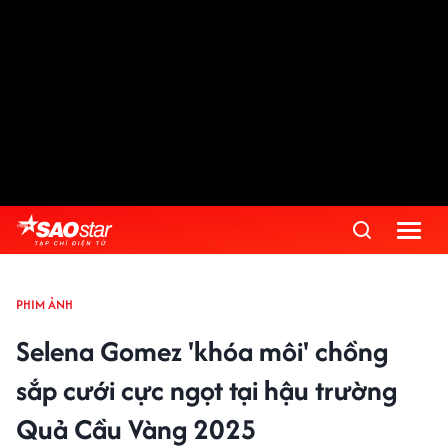
PHIM ẢNH
Selena Gomez 'khóa môi' chồng
sắp cưới cực ngọt tại hậu trường
Quả Cầu Vàng 2025