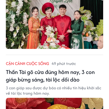
CẬN CẢNH CUỘC SỐNG
49 phút trước
Thần Tài gõ cửa đúng hôm nay, 3 con
giáp bừng sáng, tài lộc dồi dào
3 con giáp sau được dự báo có nhiều tín hiệu khởi sắc
về tài lộc trong hôm nay.