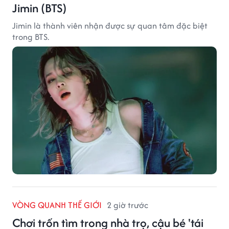
Jimin (BTS)
Jimin là thành viên nhận được sự quan tâm đặc biệt
trong BTS.
VÒNG QUANH THẾ GIỚI
2 giờ trước
Chơi trốn tìm trong nhà trọ, cậu bé 'tái