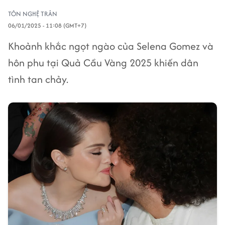
TÔN NGHỆ TRÂN
06/01/2025 - 11:08 (GMT+7)
Khoảnh khắc ngọt ngào của Selena Gomez và
hôn phu tại Quả Cầu Vàng 2025 khiến dân
tình tan chảy.