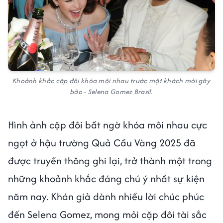
Khoảnh khắc cặp đôi khóa môi nhau trước mặt khách mời gây
bão - Selena Gomez Brasil.
Hình ảnh cặp đôi bất ngờ khóa môi nhau cực
ngọt ở hậu trường Quả Cầu Vàng 2025 đã
được truyền thông ghi lại, trở thành một trong
những khoảnh khắc đáng chú ý nhất sự kiện
năm nay. Khán giả dành nhiều lời chúc phúc
đến Selena Gomez, mong mỏi cặp đôi tài sắc