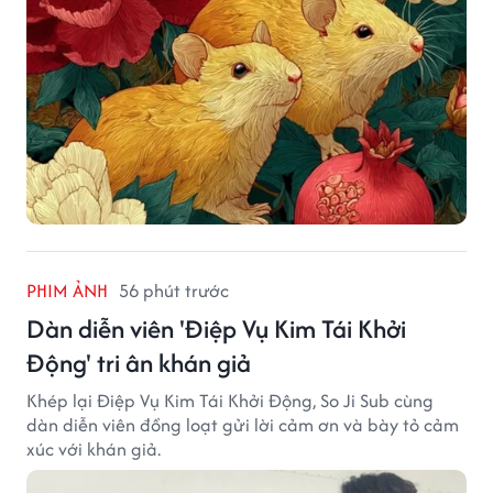
PHIM ẢNH
56 phút trước
Dàn diễn viên 'Điệp Vụ Kim Tái Khởi
Động' tri ân khán giả
Khép lại Điệp Vụ Kim Tái Khởi Động, So Ji Sub cùng
dàn diễn viên đồng loạt gửi lời cảm ơn và bày tỏ cảm
xúc với khán giả.