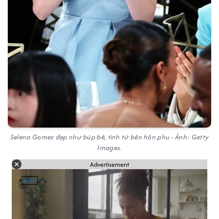
Selena Gomez đẹp như búp bê, tình tứ bên hôn phu - Ảnh: Getty
Images.
Advertisement