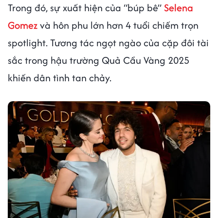
Trong đó, sự xuất hiện của “búp bê”
Selena
Gomez
và hôn phu lớn hơn 4 tuổi chiếm trọn
spotlight. Tương tác ngọt ngào của cặp đôi tài
sắc trong hậu trường Quả Cầu Vàng 2025
khiến dân tình tan chảy.