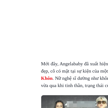
Mới đây, Angelababy đã xuất hiện
đẹp, cô có mặt tại sự kiện của mộ
Khôn
. Nữ nghệ sĩ dường như khô
vừa qua khi tinh thần, trạng thái c