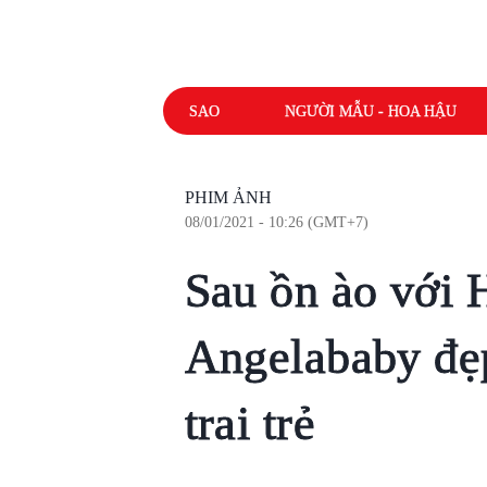
SAO
NGƯỜI MẪU - HOA HẬU
PHIM ẢNH
08/01/2021 - 10:26 (GMT+7)
Sau ồn ào với
Angelababy đẹp
trai trẻ