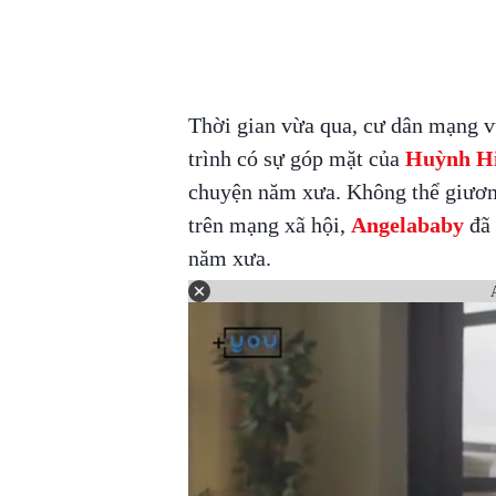
Thời gian vừa qua, cư dân mạng v
trình có sự góp mặt của
Huỳnh H
chuyện năm xưa. Không thể giươn
trên mạng xã hội,
Angelababy
đã 
năm xưa.