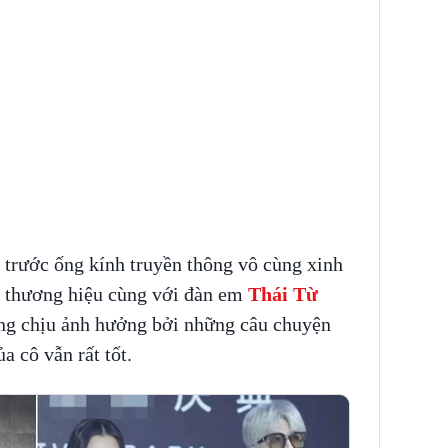
 trước ống kính truyền thông vô cùng xinh
t thương hiệu cùng với đàn em
Thái Từ
ng chịu ảnh hưởng bởi những câu chuyện
ủa cô vẫn rất tốt.