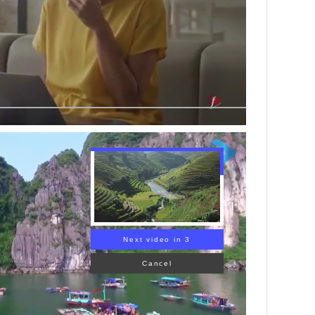
Next video in 1
Cancel