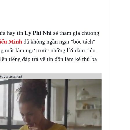
ừa hay tin
Lý Phi Nhi
sẽ tham gia chương
iểu Minh
đã không ngần ngại "bóc tách"
g mắt làm ngơ trước những lời đàm tiếu
lên tiếng đáp trả về tin đồn làm kẻ thứ ba
Advertisement