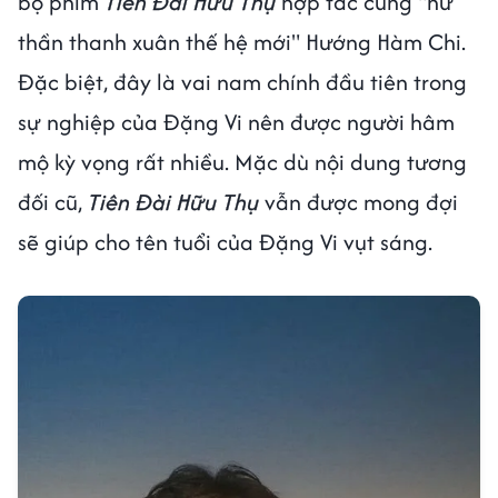
bộ phim
Tiên Đài Hữu Thụ
hợp tác cùng "nữ
thần thanh xuân thế hệ mới" Hướng Hàm Chi.
Đặc biệt, đây là vai nam chính đầu tiên trong
sự nghiệp của Đặng Vi nên được người hâm
mộ kỳ vọng rất nhiều. Mặc dù nội dung tương
đối cũ,
Tiên Đài Hữu Thụ
vẫn được mong đợi
sẽ giúp cho tên tuổi của Đặng Vi vụt sáng.