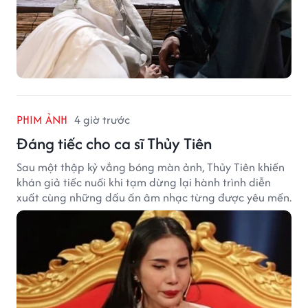
PHIM ẢNH
4 giờ trước
Đáng tiếc cho ca sĩ Thủy Tiên
Sau một thập kỷ vắng bóng màn ảnh, Thủy Tiên khiến
khán giả tiếc nuối khi tạm dừng lại hành trình diễn
xuất cùng những dấu ấn âm nhạc từng được yêu mến.