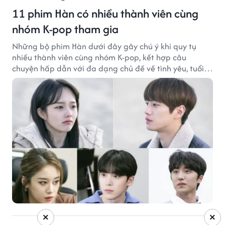
11 phim Hàn có nhiều thành viên cùng
nhóm K-pop tham gia
Những bộ phim Hàn dưới đây gây chú ý khi quy tụ
nhiều thành viên cùng nhóm K-pop, kết hợp câu
chuyện hấp dẫn với đa dạng chủ đề về tình yêu, tuổi
trẻ và ước mơ.
×
×