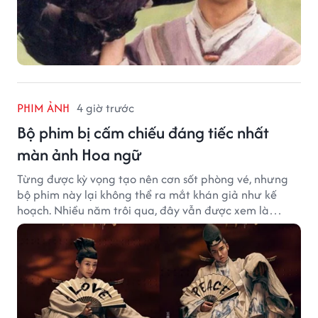
PHIM ẢNH
4 giờ trước
Bộ phim bị cấm chiếu đáng tiếc nhất
màn ảnh Hoa ngữ
Từng được kỳ vọng tạo nên cơn sốt phòng vé, nhưng
bộ phim này lại không thể ra mắt khán giả như kế
hoạch. Nhiều năm trôi qua, đây vẫn được xem là
trường hợp đáng tiếc bậc nhất của màn ảnh Hoa ngữ.