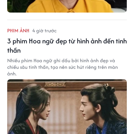
PHIM ẢNH
4 giờ trước
3 phim Hoa ngữ đẹp từ hình ảnh đến tinh
thần
Nhiều phim Hoa ngữ ghi dấu bởi hình ảnh đẹp và
chiều sâu tinh thần, tạo nên sức hút riêng trên màn
ảnh.