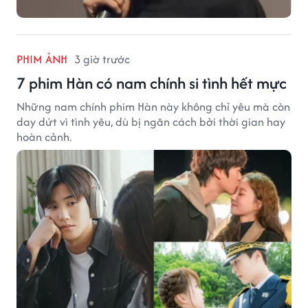
PHIM ẢNH
3 giờ trước
7 phim Hàn có nam chính si tình hết mực
Những nam chính phim Hàn này không chỉ yêu mà còn
day dứt vì tình yêu, dù bị ngăn cách bởi thời gian hay
hoàn cảnh.