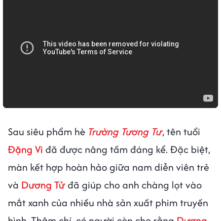
Sau siêu phẩm hè
Trường Tương Tư
, tên tuổi
Đặng Vi
đã được nâng tầm đáng kể. Đặc biệt,
màn kết hợp hoàn hảo giữa nam diễn viên trẻ
và
Dương Tử
đã giúp cho anh chàng lọt vào
mắt xanh của nhiều nhà sản xuất phim truyền
hình. Thậm chí, có người còn cho rằng
Dương