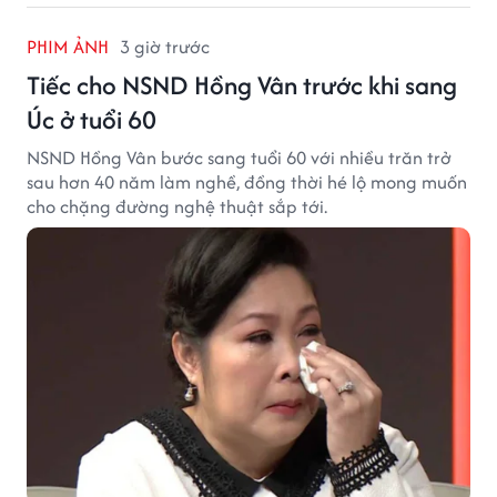
PHIM ẢNH
3 giờ trước
Tiếc cho NSND Hồng Vân trước khi sang
Úc ở tuổi 60
NSND Hồng Vân bước sang tuổi 60 với nhiều trăn trở
sau hơn 40 năm làm nghề, đồng thời hé lộ mong muốn
cho chặng đường nghệ thuật sắp tới.