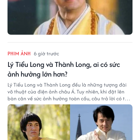
PHIM ẢNH
6 giờ trước
Lý Tiểu Long và Thành Long, ai có sức
ảnh hưởng lớn hơn?
Lý Tiểu Long và Thành Long đều là những tượng đài
võ thuật của điện ảnh châu Á. Tuy nhiên, khi đặt lên
bàn cân về sức ảnh hưởng toàn cầu, câu trả lời có thể
khiến nhiều khán giả bất ngờ.