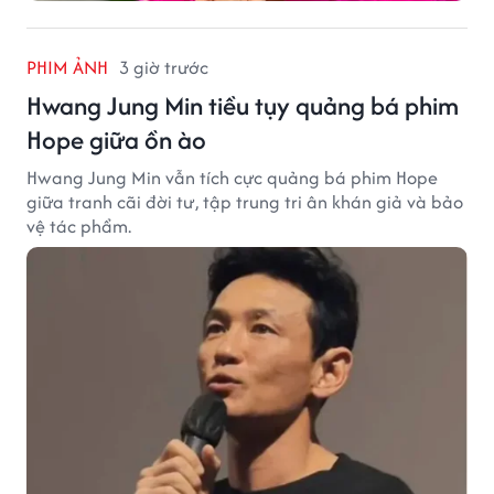
PHIM ẢNH
3 giờ trước
Hwang Jung Min tiều tụy quảng bá phim
Hope giữa ồn ào
Hwang Jung Min vẫn tích cực quảng bá phim Hope
giữa tranh cãi đời tư, tập trung tri ân khán giả và bảo
vệ tác phẩm.