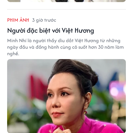
PHIM ẢNH
3 giờ trước
Người đặc biệt với Việt Hương
Minh Nhí là người thầy dìu dắt Việt Hương từ những
ngày đầu và đồng hành cùng cô suốt hơn 30 năm làm
nghề.