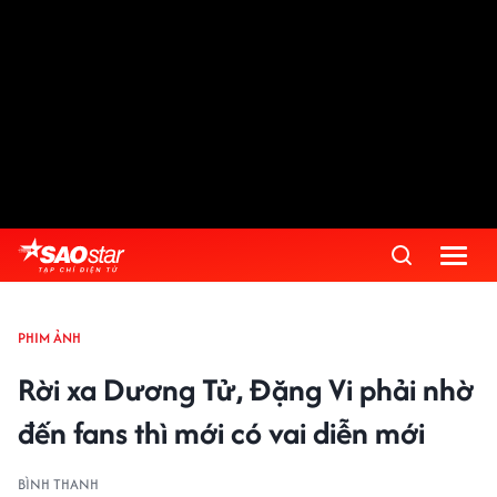
PHIM ẢNH
Rời xa Dương Tử, Đặng Vi phải nhờ
đến fans thì mới có vai diễn mới
BÌNH THANH