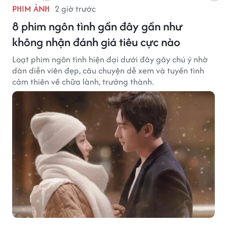
PHIM ẢNH
2 giờ trước
8 phim ngôn tình gần đây gần như
không nhận đánh giá tiêu cực nào
Loạt phim ngôn tình hiện đại dưới đây gây chú ý nhờ
dàn diễn viên đẹp, câu chuyện dễ xem và tuyến tình
cảm thiên về chữa lành, trưởng thành.