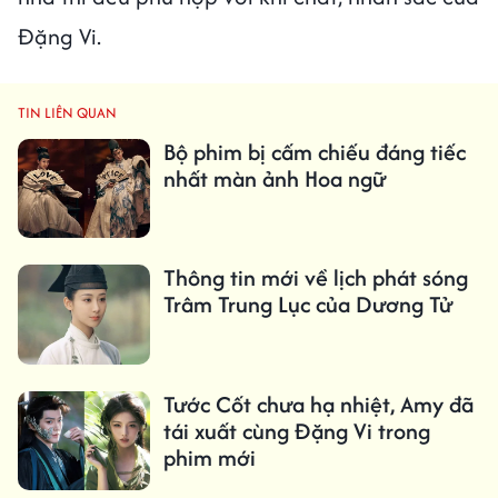
Đặng Vi.
TIN LIÊN QUAN
Bộ phim bị cấm chiếu đáng tiếc
nhất màn ảnh Hoa ngữ
Thông tin mới về lịch phát sóng
Trâm Trung Lục của Dương Tử
Tước Cốt chưa hạ nhiệt, Amy đã
tái xuất cùng Đặng Vi trong
phim mới