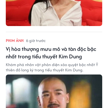
PHIM ẢNH
6 giờ trước
Vị hòa thượng mưu mô và tàn độc bậc
nhất trong tiểu thuyết Kim Dung
Khám phá nhân vật phản diện xảo quyệt bậc nhất Ỷ
thiên đồ long ký trong tiểu thuyết Kim Dung.