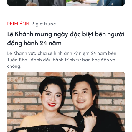
PHIM ẢNH
3 giờ trước
Lê Khánh mừng ngày đặc biệt bên người
đồng hành 24 năm
Lê Khánh vừa chia sẻ hình ảnh kỷ niệm 24 năm bên
Tuấn Khải, đánh dấu hành trình từ bạn học đến vợ
chồng.