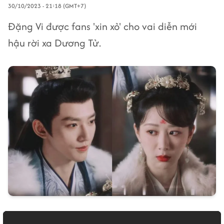
30/10/2023 - 21:18 (GMT+7)
Đặng Vi được fans 'xin xỏ' cho vai diễn mới
hậu rời xa Dương Tử.