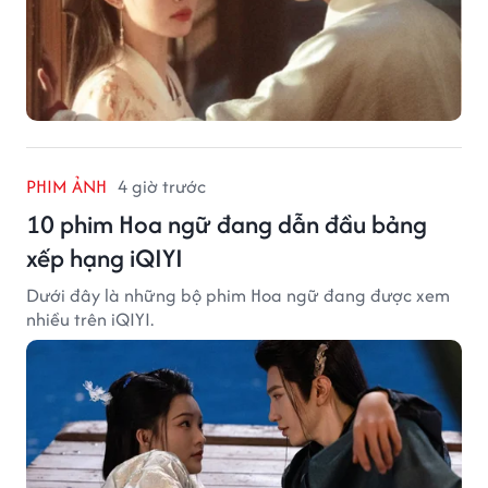
PHIM ẢNH
4 giờ trước
10 phim Hoa ngữ đang dẫn đầu bảng
xếp hạng iQIYI
Dưới đây là những bộ phim Hoa ngữ đang được xem
nhiều trên iQIYI.