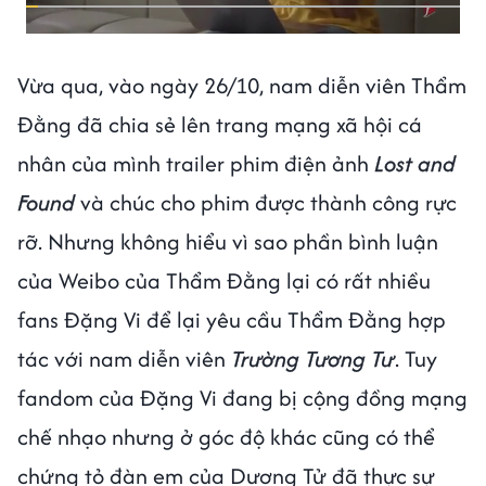
Vừa qua, vào ngày 26/10, nam diễn viên Thẩm
Đằng đã chia sẻ lên trang mạng xã hội cá
nhân của mình trailer phim điện ảnh
Lost and
Found
và chúc cho phim được thành công rực
rỡ. Nhưng không hiểu vì sao phần bình luận
của Weibo của Thẩm Đằng lại có rất nhiều
fans Đặng Vi để lại yêu cầu Thẩm Đằng hợp
tác với nam diễn viên
Trường Tương Tư
. Tuy
fandom của Đặng Vi đang bị cộng đồng mạng
chế nhạo nhưng ở góc độ khác cũng có thể
chứng tỏ đàn em của Dương Tử đã thực sự