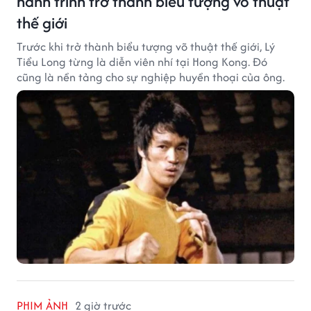
hành trình trở thành biểu tượng võ thuật
thế giới
Trước khi trở thành biểu tượng võ thuật thế giới, Lý
Tiểu Long từng là diễn viên nhí tại Hong Kong. Đó
cũng là nền tảng cho sự nghiệp huyền thoại của ông.
PHIM ẢNH
2 giờ trước