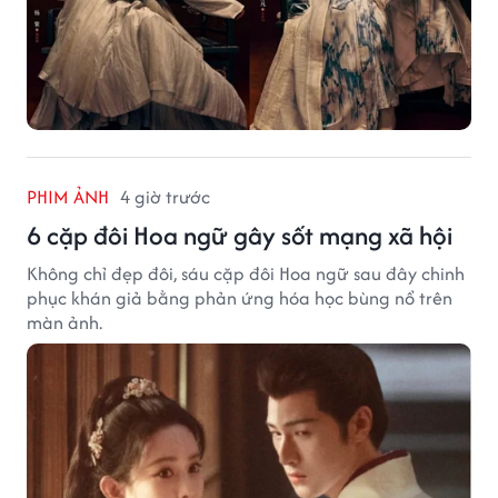
PHIM ẢNH
4 giờ trước
6 cặp đôi Hoa ngữ gây sốt mạng xã hội
Không chỉ đẹp đôi, sáu cặp đôi Hoa ngữ sau đây chinh
phục khán giả bằng phản ứng hóa học bùng nổ trên
màn ảnh.