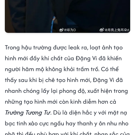
Trong hậu trường được leak ra, loạt ảnh tạo
hình mới đầy khí chất của Đặng Vi đã khiến
người hâm mộ không khỏi trầm trồ. Có thể
thấy sau khi bị chê tạo hình mới, Đặng Vi đã
nhanh chóng lấy lại phong độ, xuất hiện trong
những tạo hình mới còn kinh diễm hơn cả
Trường Tương Tư
. Dù là diện hắc y với mặt nạ
bạc tinh xảo cực ngầu hay thanh y ôn nhu nho
nhã thì đều phù hợp với khí chất, nhan sắc của