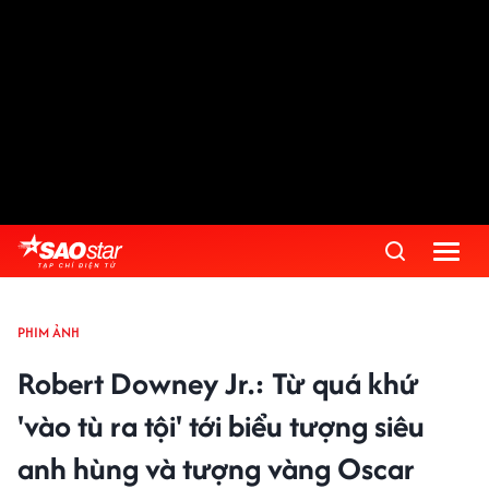
PHIM ẢNH
Robert Downey Jr.: Từ quá khứ
'vào tù ra tội' tới biểu tượng siêu
anh hùng và tượng vàng Oscar