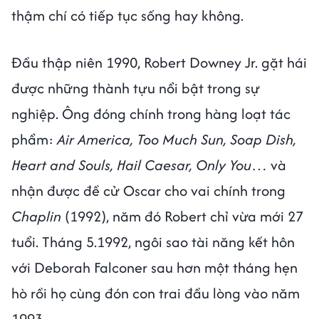
thậm chí có tiếp tục sống hay không.
Đầu thập niên 1990, Robert Downey Jr. gặt hái
được những thành tựu nổi bật trong sự
nghiệp. Ông đóng chính trong hàng loạt tác
phẩm:
Air America, Too Much Sun, Soap Dish,
Heart and Souls, Hail Caesar, Only You
… và
nhận được đề cử Oscar cho vai chính trong
Chaplin
(1992), năm đó Robert chỉ vừa mới 27
tuổi. Tháng 5.1992, ngôi sao tài năng kết hôn
với Deborah Falconer sau hơn một tháng hẹn
hò rồi họ cùng đón con trai đầu lòng vào năm
1993.