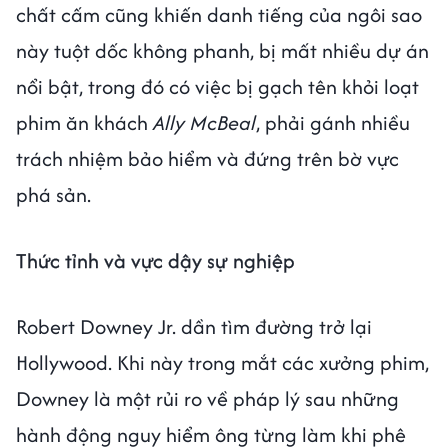
chất cấm cũng khiến danh tiếng của ngôi sao
này tuột dốc không phanh, bị mất nhiều dự án
nổi bật, trong đó có việc bị gạch tên khỏi loạt
phim ăn khách
Ally McBeal
, phải gánh nhiều
trách nhiệm bảo hiểm và đứng trên bờ vực
phá sản.
Thức tỉnh và vực dậy sự nghiệp
Robert Downey Jr. dần tìm đường trở lại
Hollywood. Khi này trong mắt các xưởng phim,
Downey là một rủi ro về pháp lý sau những
hành động nguy hiểm ông từng làm khi phê