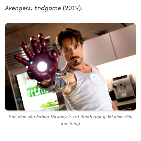
Avengers: Endgame
(2019).
Iron Man của Robert Downey Jr. trở thành tượng đài phim siêu
anh hùng