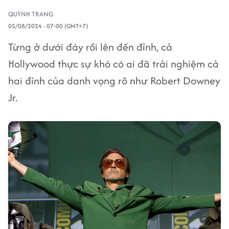
QUỲNH TRANG
02/08/2024 - 07:00 (GMT+7)
Từng ở dưới đáy rồi lên đến đỉnh, cả
Hollywood thực sự khó có ai đã trải nghiệm cả
hai đỉnh của danh vọng rõ như Robert Downey
Jr.