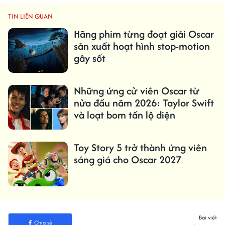
TIN LIÊN QUAN
Hãng phim từng đoạt giải Oscar
sản xuất hoạt hình stop-motion
gây sốt
Những ứng cử viên Oscar từ
nửa đầu năm 2026: Taylor Swift
và loạt bom tấn lộ diện
Toy Story 5 trở thành ứng viên
sáng giá cho Oscar 2027
Bài viết
Chia sẻ