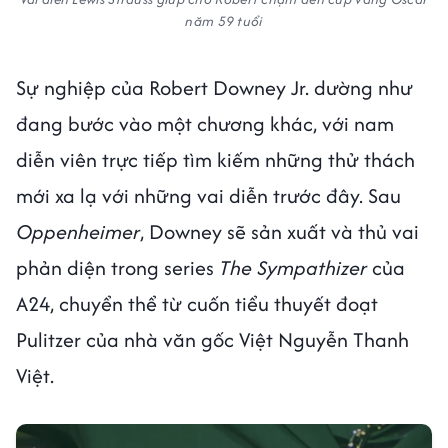
năm 59 tuổi
Sự nghiệp của Robert Downey Jr. dường như
đang bước vào một chương khác, với nam
diễn viên trực tiếp tìm kiếm những thử thách
mới xa lạ với những vai diễn trước đây. Sau
Oppenheimer
, Downey sẽ sản xuất và thủ vai
phản diện trong series
The Sympathizer
của
A24, chuyển thể từ cuốn tiểu thuyết đoạt
Pulitzer của nhà văn gốc Việt Nguyễn Thanh
Việt.