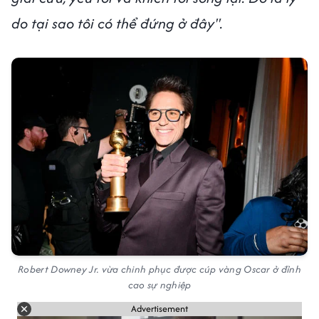
do tại sao tôi có thể đứng ở đây".
Robert Downey Jr. vừa chinh phục được cúp vàng Oscar ở đỉnh
cao sự nghiệp
Advertisement