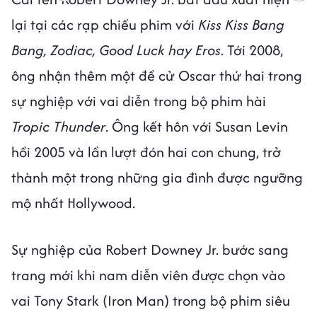
lại tại các rạp chiếu phim với
Kiss Kiss Bang
Bang, Zodiac, Good Luck hay Eros
. Tới 2008,
ông nhận thêm một đề cử Oscar thứ hai trong
sự nghiệp với vai diễn trong bộ phim hài
Tropic Thunder
. Ông kết hôn với Susan Levin
hồi 2005 và lần lượt đón hai con chung, trở
thành một trong những gia đình được ngưỡng
mộ nhất Hollywood.
Sự nghiệp của Robert Downey Jr. bước sang
trang mới khi nam diễn viên được chọn vào
vai Tony Stark (Iron Man) trong bộ phim siêu