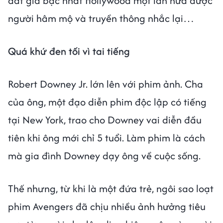
đắt giá bậc nhất Hollywood một lần nữa được
người hâm mộ và truyền thông nhắc lại…
Quá khứ đen tối vì tai tiếng
Robert Downey Jr. lớn lên với phim ảnh. Cha
của ông, một đạo diễn phim độc lập có tiếng
tại New York, trao cho Downey vai diễn đầu
tiên khi ông mới chỉ 5 tuổi. Làm phim là cách
mà gia đình Downey dạy ông về cuộc sống.
Thế nhưng, từ khi là một đứa trẻ, ngôi sao loạt
phim Avengers đã chịu nhiều ảnh hưởng tiêu