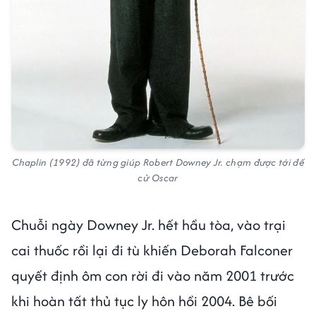
Chaplin (1992) đã từng giúp Robert Downey Jr. chạm được tới đề
cử Oscar
Chuỗi ngày Downey Jr. hết hầu tòa, vào trại
cai thuốc rồi lại đi tù khiến Deborah Falconer
quyết định ôm con rời đi vào năm 2001 trước
khi hoàn tất thủ tục ly hôn hồi 2004. Bê bối