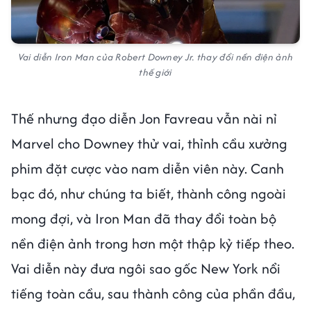
Vai diễn Iron Man của Robert Downey Jr. thay đổi nền điện ảnh
thế giới
Thế nhưng đạo diễn Jon Favreau vẫn nài nỉ
Marvel cho Downey thử vai, thỉnh cầu xưởng
phim đặt cược vào nam diễn viên này. Canh
bạc đó, như chúng ta biết, thành công ngoài
mong đợi, và Iron Man đã thay đổi toàn bộ
nền điện ảnh trong hơn một thập kỷ tiếp theo.
Vai diễn này đưa ngôi sao gốc New York nổi
tiếng toàn cầu, sau thành công của phần đầu,