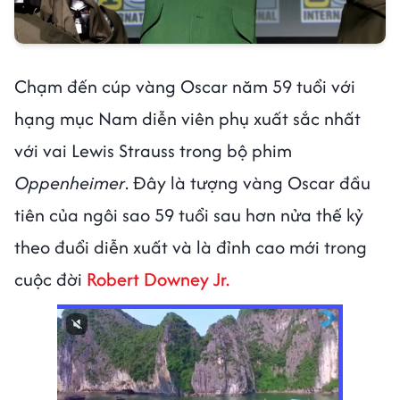
Chạm đến cúp vàng Oscar năm 59 tuổi với
hạng mục Nam diễn viên phụ xuất sắc nhất
với vai Lewis Strauss trong bộ phim
Oppenheimer
. Đây là tượng vàng Oscar đầu
tiên của ngôi sao 59 tuổi sau hơn nửa thế kỷ
theo đuổi diễn xuất và là đỉnh cao mới trong
cuộc đời
Robert Downey Jr.