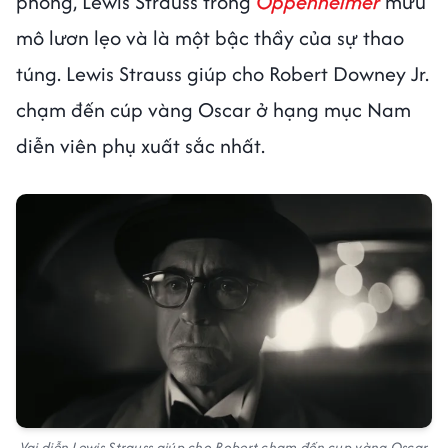
phòng, Lewis Strauss trong
Oppenheimer
mưu
mô lươn lẹo và là một bậc thầy của sự thao
túng. Lewis Strauss giúp cho Robert Downey Jr.
chạm đến cúp vàng Oscar ở hạng mục Nam
diễn viên phụ xuất sắc nhất.
Vai diễn Lewis Strauss giúp cho Robert chạm đến cup vàng Oscar