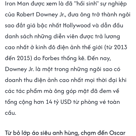
Iron Man được xem là đã "hồi sinh" sự nghiệp
của Robert Downey Jr., đưa ông trở thành ngôi
sao đắt giá bậc nhất Hollywood và dẫn đầu
danh sách những diễn viên được trả lương
cao nhất ở kinh đô điện ảnh thế giới (từ 2013
đến 2015) do Forbes thống kê. Đến nay,
Downey Jr. là một trong những ngôi sao có
doanh thu điện ảnh cao nhất mọi thời đại khi
các tác phẩm mà ông góp mặt đã đem về
tổng cộng hơn 14 tỷ USD từ phòng vé toàn
cầu.
Từ bỏ lớp áo siêu anh hùng, chạm đến Oscar