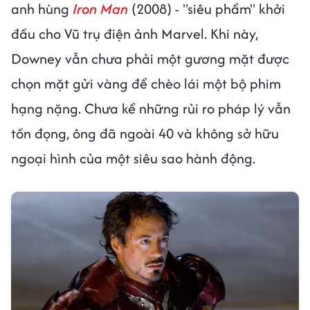
anh hùng
Iron Man
(2008) - "siêu phẩm" khởi
đầu cho Vũ trụ điện ảnh Marvel. Khi này,
Downey vẫn chưa phải một gương mặt được
chọn mặt gửi vàng để chèo lái một bộ phim
hạng nặng. Chưa kể những rủi ro pháp lý vẫn
tồn đọng, ông đã ngoài 40 và không sở hữu
ngoại hình của một siêu sao hành động.