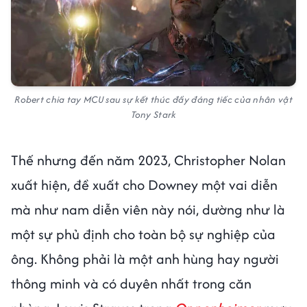
Robert chia tay MCU sau sự kết thúc đầy đáng tiếc của nhân vật
Tony Stark
Thế nhưng đến năm 2023, Christopher Nolan
xuất hiện, đề xuất cho Downey một vai diễn
mà như nam diễn viên này nói, dường như là
một sự phủ định cho toàn bộ sự nghiệp của
ông. Không phải là một anh hùng hay người
thông minh và có duyên nhất trong căn