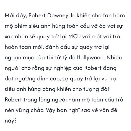
Mới đây, Robert Downey Jr. khiến cho fan hâm
mộ phim siêu anh hùng toàn cầu vỡ òa với sự
xác nhận sẽ quay trở lại MCU với một vai trò
hoàn toàn mới, đánh dấu sự quay trở lại
ngoạn mục của tài tử tỷ đô Hollywood. Nhiều
người cho rằng sự nghiệp của Robert đang
đạt ngưỡng đỉnh cao, sự quay trở lại vũ trụ
siêu anh hùng càng khiến cho tượng đài
Robert trong lòng người hâm mộ toàn cầu trở
nên vững chắc. Vậy bạn nghĩ sao về vấn đề
này?