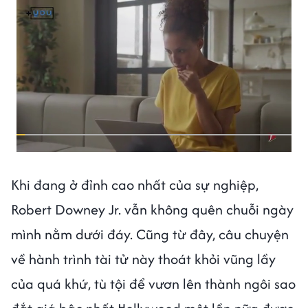
Khi đang ở đỉnh cao nhất của sự nghiệp,
Robert Downey Jr. vẫn không quên chuỗi ngày
mình nằm dưới đáy. Cũng từ đây, câu chuyện
về hành trình tài tử này thoát khỏi vũng lầy
của quá khứ, tù tội để vươn lên thành ngôi sao