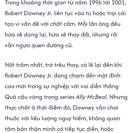
Trong khoảng thời gian từ năm 1996 tới 2001,
Robert Downey Jr. liên tục vào tù hoặc trại cải
tạo vì vấn đề với chất cấm. Mỗi lần ông đều
hứa sẽ dừng lại, hứa sẽ thay đổi, nhưng rồi
vẫn ngựa quen đường cũ.
Nốt trầm nhất, trớ trêu thay, có lẽ lại đến khi
Robert Downey Jr. đang chạm đến một đỉnh
cao mới trong sự nghiệp với vai diễn thắng
Quả cầu vàng trong series
Ally McBeal
. Nhưng
thực chất ở thời điểm đó, Downey vẫn chơi
thuốc với liều lượng nguy hiểm, không quan
tâm bản thân mình có tiếp tục diễn, hoặc