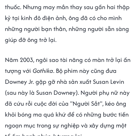
thuốc. Nhưng may mắn thay sau gần hai thập
kỷ tại kinh đô điện ảnh, ông đã có cho mình
những người bạn thân, những người sẵn sàng
giúp đỡ ông trở lại.
Năm 2003, ngôi sao tài năng có màn trở lại ấn
tượng với
Gothika
. Bộ phim này cũng đưa
Downey Jr. gặp gỡ nhà sản xuất Susan Levin
(sau này là Susan Downey). Người phụ nữ này
đã cứu rỗi cuộc đời của "Người Sắt", kéo ông
khỏi bóng ma quá khứ để có những bước tiến
ngoạn mục trong sự nghiệp và xây dựng một