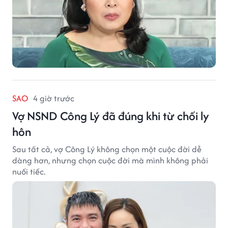
SAO
4 giờ trước
Vợ NSND Công Lý đã đúng khi từ chối ly
hôn
Sau tất cả, vợ Công Lý không chọn một cuộc đời dễ
dàng hơn, nhưng chọn cuộc đời mà mình không phải
nuối tiếc.