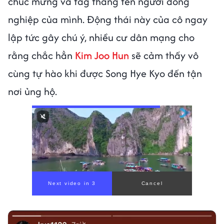
chúc mừng và tag thẳng tên người đồng
nghiệp của mình. Động thái này của cô ngay
lập tức gây chú ý, nhiều cư dân mạng cho
rằng chắc hẳn
Kim Joo Hun
sẽ cảm thấy vô
cùng tự hào khi được Song Hye Kyo đến tận
nơi ủng hộ.
Next video in 1
Cancel