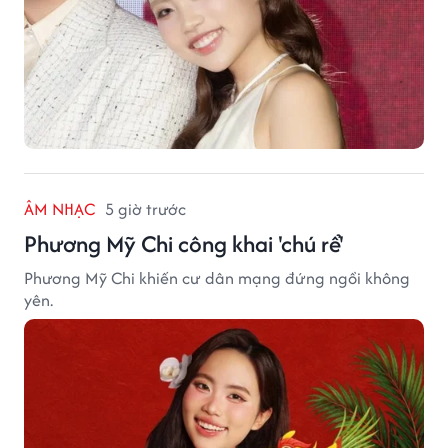
ÂM NHẠC
5 giờ trước
Phương Mỹ Chi công khai 'chú rể'
Phương Mỹ Chi khiến cư dân mạng đứng ngồi không
yên.