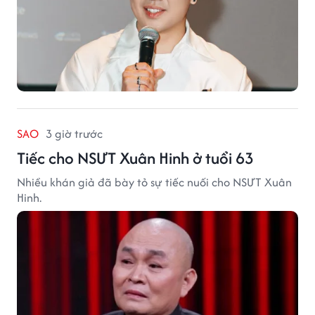
SAO
3 giờ trước
Tiếc cho NSƯT Xuân Hinh ở tuổi 63
Nhiều khán giả đã bày tỏ sự tiếc nuối cho NSƯT Xuân
Hinh.