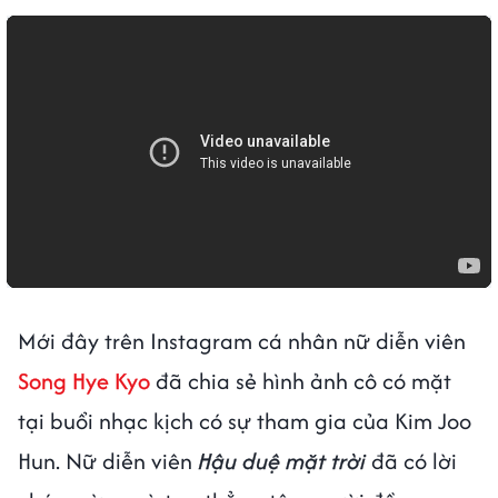
Mới đây trên Instagram cá nhân nữ diễn viên
Song Hye Kyo
đã chia sẻ hình ảnh cô có mặt
tại buổi nhạc kịch có sự tham gia của Kim Joo
Hun. Nữ diễn viên
Hậu duệ mặt trời
đã có lời