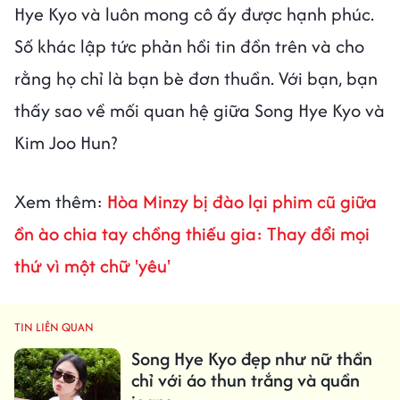
Hye Kyo và luôn mong cô ấy được hạnh phúc.
Số khác lập tức phản hồi tin đồn trên và cho
rằng họ chỉ là bạn bè đơn thuần. Với bạn, bạn
thấy sao về mối quan hệ giữa Song Hye Kyo và
Kim Joo Hun?
Xem thêm:
Hòa Minzy bị đào lại phim cũ giữa
ồn ào chia tay chồng thiếu gia: Thay đổi mọi
thứ vì một chữ 'yêu'
TIN LIÊN QUAN
Song Hye Kyo đẹp như nữ thần
chỉ với áo thun trắng và quần