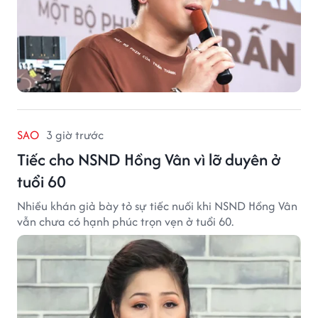
SAO
3 giờ trước
Tiếc cho NSND Hồng Vân vì lỡ duyên ở
tuổi 60
Nhiều khán giả bày tỏ sự tiếc nuối khi NSND Hồng Vân
vẫn chưa có hạnh phúc trọn vẹn ở tuổi 60.