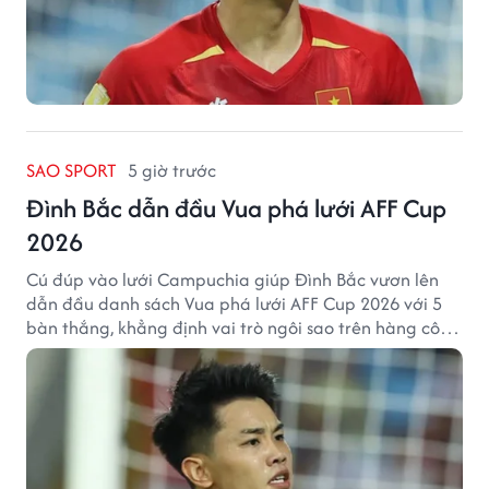
SAO SPORT
5 giờ trước
Đình Bắc dẫn đầu Vua phá lưới AFF Cup
2026
Cú đúp vào lưới Campuchia giúp Đình Bắc vươn lên
dẫn đầu danh sách Vua phá lưới AFF Cup 2026 với 5
bàn thắng, khẳng định vai trò ngôi sao trên hàng công
tuyển Việt Nam.