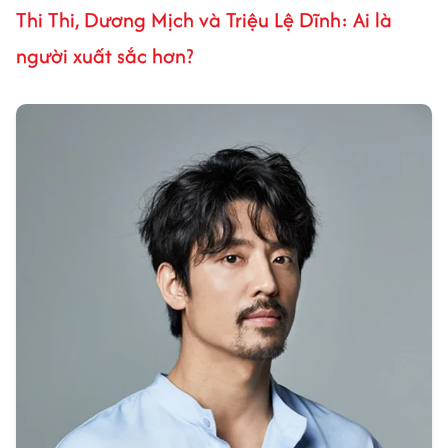
Thi Thi, Dương Mịch và Triệu Lệ Dĩnh: Ai là
người xuất sắc hơn?