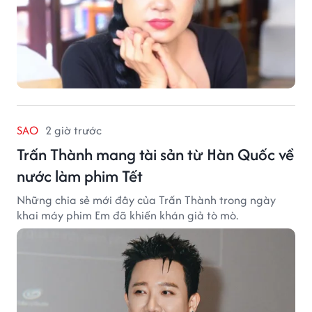
SAO
2 giờ trước
Trấn Thành mang tài sản từ Hàn Quốc về
nước làm phim Tết
Những chia sẻ mới đây của Trấn Thành trong ngày
khai máy phim Em đã khiến khán giả tò mò.