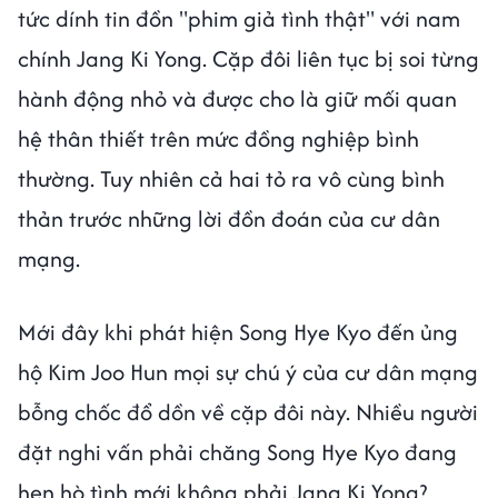
tức dính tin đồn "phim giả tình thật" với nam
chính Jang Ki Yong. Cặp đôi liên tục bị soi từng
hành động nhỏ và được cho là giữ mối quan
hệ thân thiết trên mức đồng nghiệp bình
thường. Tuy nhiên cả hai tỏ ra vô cùng bình
thản trước những lời đồn đoán của cư dân
mạng.
Mới đây khi phát hiện Song Hye Kyo đến ủng
hộ Kim Joo Hun mọi sự chú ý của cư dân mạng
bỗng chốc đổ dồn về cặp đôi này. Nhiều người
đặt nghi vấn phải chăng Song Hye Kyo đang
hẹn hò tình mới không phải Jang Ki Yong?