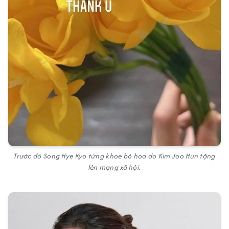
Trước đó Song Hye Kyo từng khoe bó hoa do Kim Joo Hun tặng
lên mạng xã hội.