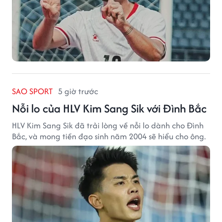
SAO SPORT
5 giờ trước
Nỗi lo của HLV Kim Sang Sik với Đình Bắc
HLV Kim Sang Sik đã trải lòng về nỗi lo dành cho Đình
Bắc, và mong tiền đạo sinh năm 2004 sẽ hiểu cho ông.