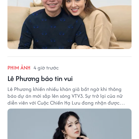
PHIM ẢNH
4 giờ trước
Lê Phương báo tin vui
Lê Phương khiến nhiều khán giả bất ngờ khi thông
báo dự án mới sắp lên sóng VTV3. Sự trở lại của nữ
diễn viên với Cuộc Chiến Hạ Lưu đang nhận được
nhiều sự quan tâm.