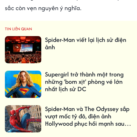
sắc còn vẹn nguyên ý nghĩa.
TIN LIÊN QUAN
Spider-Man viết lại lịch sử điện
ảnh
Supergirl trở thành một trong
những 'bom xịt' phòng vé lớn
nhất lịch sử DC
Spider-Man và The Odyssey sắp
vượt mốc tỷ đô, điện ảnh
Hollywood phục hồi mạnh sau
đại dịch