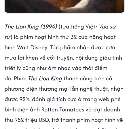
The Lion King (1994)
(tựa tiếng Việt:
Vua sư
tử
) là phim hoạt hình thứ 32 của hãng hoạt
hình Walt Disney. Tác phẩm nhận được cơn
mưa lời khen về cốt truyện, nội dung giàu tính
triết lý cũng như âm nhạc vào thời điểm
đó. Phim
The Lion King
thành công trên cả
phương diện thương mại lẫn nghệ thuật, nhận
được 92% đánh giá tích cực ở trang web phê
bình điện ảnh Rotten Tomatoes và đạt doanh
thu 952 triệu USD, trở thành phim hoạt hình vẽ