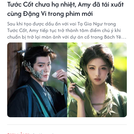
Tước Cốt chưa hạ nhiệt, Amy đã tái xuất
cùng Đặng Vi trong phim mới
Sau khi tạo được dấu ấn với vai Tạ Gia Ngư trong
Tước Cốt, Amy tiếp tục trở thành tâm điểm chú ý khi
chuẩn bị trở lại màn ảnh với dự án cổ trang Bách Yêu
Phổ.