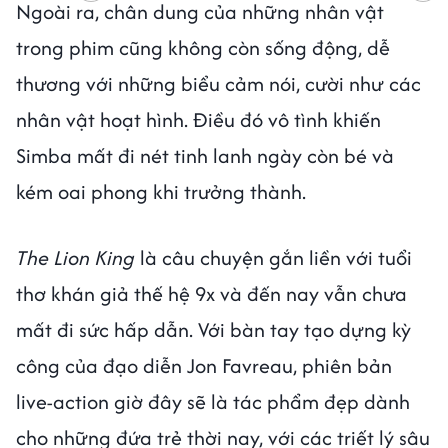
Ngoài ra, chân dung của những nhân vật
trong phim cũng không còn sống động, dễ
thương với những biểu cảm nói, cười như các
nhân vật hoạt hình. Điều đó vô tình khiến
Simba mất đi nét tinh lanh ngày còn bé và
kém oai phong khi trưởng thành.
The Lion King
là câu chuyện gắn liền với tuổi
thơ khán giả thế hệ 9x và đến nay vẫn chưa
mất đi sức hấp dẫn. Với bàn tay tạo dựng kỳ
công của đạo diễn Jon Favreau, phiên bản
live-action giờ đây sẽ là tác phẩm đẹp dành
cho những đứa trẻ thời nay, với các triết lý sâu