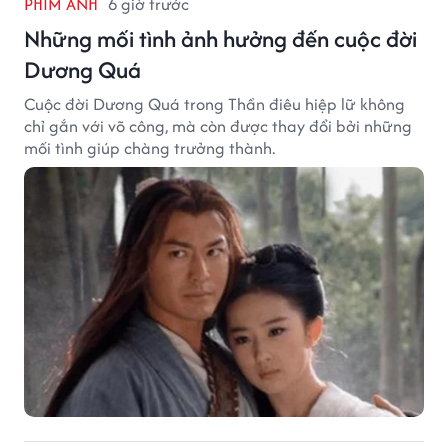
PHIM ẢNH
6 giờ trước
Những mối tình ảnh hưởng đến cuộc đời
Dương Quá
Cuộc đời Dương Quá trong Thần điêu hiệp lữ không
chỉ gắn với võ công, mà còn được thay đổi bởi những
mối tình giúp chàng trưởng thành.