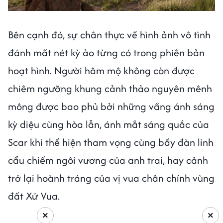
Bên cạnh đó, sự chân thực về hình ảnh vô tình
đánh mất nét kỳ ảo từng có trong phiên bản
hoạt hình. Người hâm mộ không còn được
chiêm ngưỡng khung cảnh thảo nguyên mênh
mông được bao phủ bởi những vầng ánh sáng
kỳ diệu cùng hòa lẫn, ánh mắt sáng quắc của
Scar khi thể hiện tham vọng cùng bầy đàn linh
cẩu chiếm ngôi vương của anh trai, hay cảnh
trở lại hoành tráng của vị vua chân chính vùng
đất Xứ Vua.
×
×