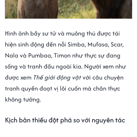
Hình ảnh bầy sư tử và muông thú được tái
hiện sinh động đến nỗi Simba, Mufasa, Scar,
Nala và Pumbaa, Timon như thực sự đang
sống và tranh đấu ngoài kia. Người xem như
được xem
Thế giới động vật
với câu chuyện
tranh quyền đoạt vị lôi cuốn mà chân thực
không tưởng.
Kịch bản thiếu đột phá so với nguyên tác