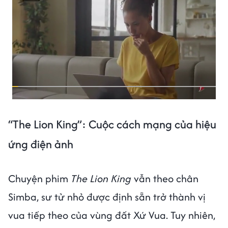
“The Lion King”: Cuộc cách mạng của hiệu
ứng điện ảnh
Chuyện phim
The Lion King
vẫn theo chân
Simba, sư tử nhỏ được định sẵn trở thành vị
vua tiếp theo của vùng đất Xứ Vua. Tuy nhiên,