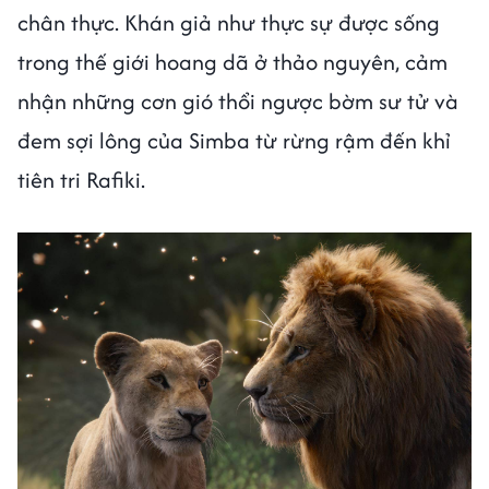
chân thực. Khán giả như thực sự được sống
trong thế giới hoang dã ở thảo nguyên, cảm
nhận những cơn gió thổi ngược bờm sư tử và
đem sợi lông của Simba từ rừng rậm đến khỉ
tiên tri Rafiki.