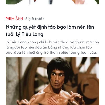
PHIM ẢNH
8 giờ trước
Những quyết định táo bạo làm nên tên
tuổi Lý Tiểu Long
Lý Tiểu Long không chỉ là huyền thoại võ thuật, mà còn
là người tạo nên dấu ấn bằng những lựa chọn táo
bạo, đưa tên tuổi ông trở thành biểu tượng toàn cầu.