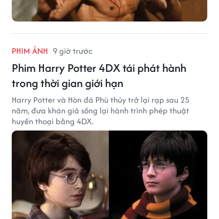
PHIM ẢNH
9 giờ trước
Phim Harry Potter 4DX tái phát hành
trong thời gian giới hạn
Harry Potter và Hòn đá Phù thủy trở lại rạp sau 25
năm, đưa khán giả sống lại hành trình phép thuật
huyền thoại bằng 4DX.