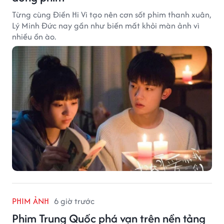
Từng cùng Điền Hi Vi tạo nên cơn sốt phim thanh xuân,
Lý Minh Đức nay gần như biến mất khỏi màn ảnh vì
nhiều ồn ào.
PHIM ẢNH
6 giờ trước
Phim Trung Quốc phá vạn trên nền tảng