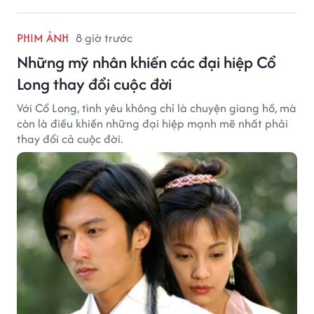
PHIM ẢNH
8 giờ trước
Những mỹ nhân khiến các đại hiệp Cổ
Long thay đổi cuộc đời
Với Cổ Long, tình yêu không chỉ là chuyện giang hồ, mà
còn là điều khiến những đại hiệp mạnh mẽ nhất phải
thay đổi cả cuộc đời.