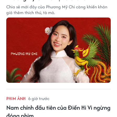
Chia sẻ mới đây của Phương Mỹ Chi càng khiến khán
giả thêm thích thú, tò mò.
PHIM ẢNH
6 giờ trước
Nam chính đầu tiên của Điền Hi Vi ngừng
đóng phim