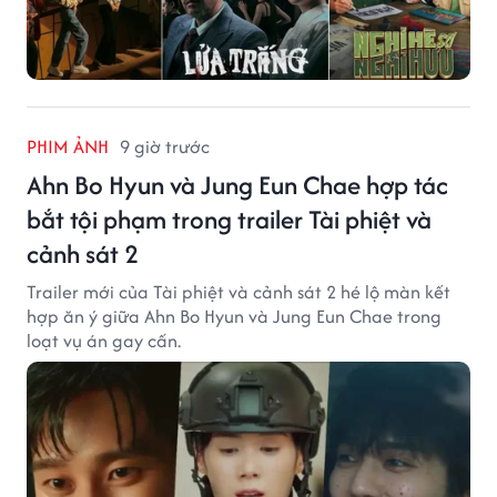
PHIM ẢNH
9 giờ trước
Ahn Bo Hyun và Jung Eun Chae hợp tác
bắt tội phạm trong trailer Tài phiệt và
cảnh sát 2
Trailer mới của Tài phiệt và cảnh sát 2 hé lộ màn kết
hợp ăn ý giữa Ahn Bo Hyun và Jung Eun Chae trong
loạt vụ án gay cấn.