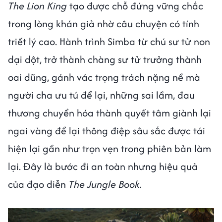
The Lion King
tạo được chỗ đứng vững chắc
trong lòng khán giả nhờ câu chuyện có tính
triết lý cao. Hành trình Simba từ chú sư tử non
dại dột, trở thành chàng sư tử trưởng thành
oai dũng, gánh vác trọng trách nặng nề mà
người cha ưu tú để lại, những sai lầm, đau
thương chuyển hóa thành quyết tâm giành lại
ngai vàng để lại thông điệp sâu sắc được tái
hiện lại gần như trọn vẹn trong phiên bản làm
lại. Đây là bước đi an toàn nhưng hiệu quả
của đạo diễn
The Jungle Book.