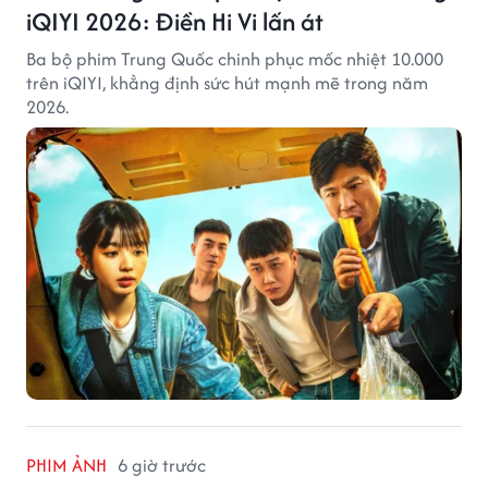
iQIYI 2026: Điền Hi Vi lấn át
Ba bộ phim Trung Quốc chinh phục mốc nhiệt 10.000
trên iQIYI, khẳng định sức hút mạnh mẽ trong năm
2026.
PHIM ẢNH
6 giờ trước