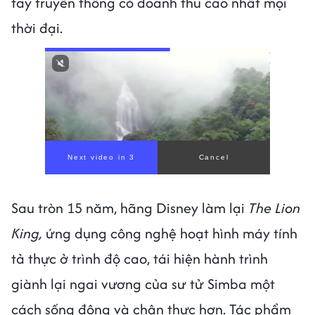
tay truyền thống có doanh thu cao nhất mọi
thời đại.
Next video in 1
Cancel
Sau tròn 15 năm, hãng Disney làm lại
The Lion
King,
ứng dụng công nghệ hoạt hình máy tính
tả thực ở trình độ cao, tái hiện hành trình
giành lại ngai vương của sư tử Simba một
cách sống động và chân thực hơn. Tác phẩm