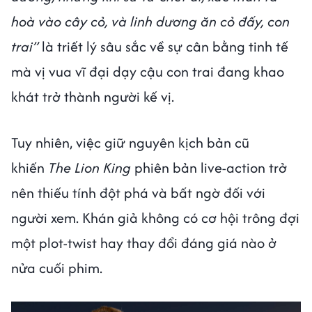
hoà vào cây cỏ, và linh dương ăn cỏ đấy, con
trai”
là triết lý sâu sắc về sự cân bằng tinh tế
mà vị vua vĩ đại dạy cậu con trai đang khao
khát trở thành người kế vị.
Tuy nhiên, việc giữ nguyên kịch bản cũ
khiến
The Lion King
phiên bản live-action trở
nên thiếu tính đột phá và bất ngờ đối với
người xem. Khán giả không có cơ hội trông đợi
một plot-twist hay thay đổi đáng giá nào ở
nửa cuối phim.