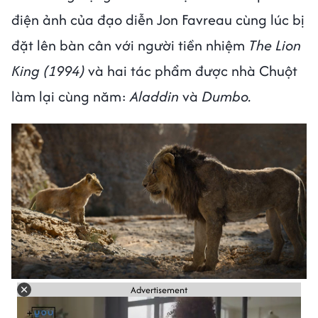
điện ảnh của đạo diễn Jon Favreau cùng lúc bị
đặt lên bàn cân với người tiền nhiệm
The Lion
King (1994)
và hai tác phẩm được nhà Chuột
làm lại cùng năm:
Aladdin
và
Dumbo.
Advertisement