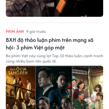
PHIM ẢNH
9 giờ trước
BXH độ thảo luận phim trên mạng xã
hội: 3 phim Việt góp mặt
Ba phim Việt này cùng lọt Top 10 thảo luận, cạnh tranh
cùng nhiều bom tấn quốc tế.