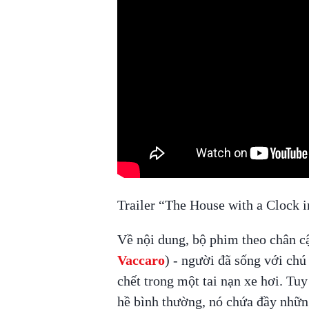
Trailer “The House with a Clock in
Về nội dung, bộ phim theo chân c
Vaccaro
) - người đã sống với ch
chết trong một tai nạn xe hơi. Tu
hề bình thường, nó chứa đầy những