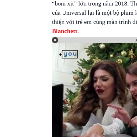
“bom xịt” lớn trong năm 2018. Thế
của Universal lại là một bộ phim 
thiện với trẻ em cùng màn trình di
Blanchett
.