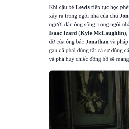
Khi cậu bé
Lewis
tiếp tục học phé
xảy ra trong ngôi nhà của chú
Jon
người đàn ông sống trong ngôi nh
Isaac Izard
(
Kyle McLaughlin
),
đỡ của ông bác
Jonathan
và pháp
gan đã phải dùng tất cả sự dũng c
và phá hủy chiếc đồng hồ sẽ mang 