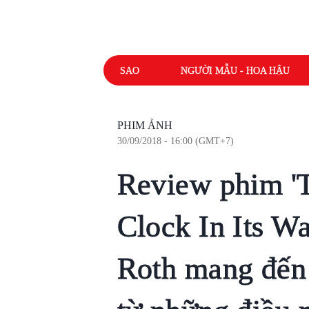
SAO
NGƯỜI MẪU - HOA HẬU
PHIM ẢNH
30/09/2018 - 16:00 (GMT+7)
Review phim '
Clock In Its Wa
Roth mang đến 