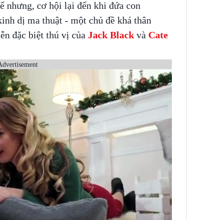
 nhưng, cơ hội lại đến khi đứa con
kinh dị ma thuật - một chủ đề khá thân
ễn đặc biệt thú vị của
Jack Black
và
Cate
Advertisement