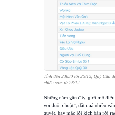
Tính đến 23h30 tối 25/12, Quỷ Cẩu đã
chiếu sớm từ 26/12.
Những năm gần đây, giới mộ điệu 
voi đuôi chuột", đặt quá nhiều vấ
quyết, hay mắc lỗi kịch bản rời rạ