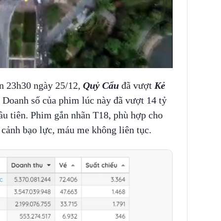
ến 23h30 ngày 25/12,
Quỷ Cẩu
đã vượt
Kẻ
. Doanh số của phim lúc này đã vượt 14 tỷ
ầu tiên. Phim gắn nhãn T18, phù hợp cho
n cảnh bạo lực, máu me không liên tục.