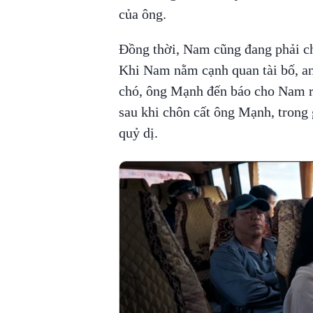
của ông.
Đồng thời, Nam cũng đang phải che
Khi Nam nằm cạnh quan tài bố, anh
chó, ông Mạnh đến báo cho Nam rằ
sau khi chôn cất ông Mạnh, trong g
quỷ dị.