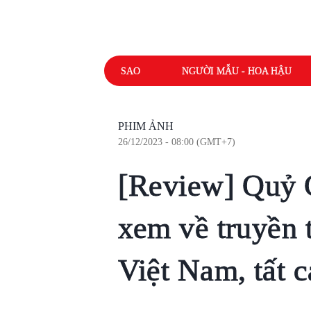
SAO
NGƯỜI MẪU - HOA HẬU
PHIM ẢNH
26/12/2023 - 08:00 (GMT+7)
[Review] Quỷ 
xem về truyền 
Việt Nam, tất c