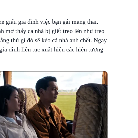
 giấu gia đình việc bạn gái mang thai.
 mơ thấy cả nhà bị giết treo lên như treo
ng thứ gì đó sẽ kéo cả nhà anh chết. Ngay
ia đình liên tục xuất hiện các hiện tượng