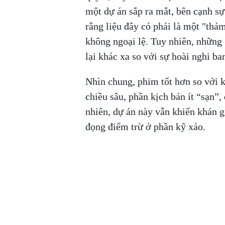
một dự án sắp ra mắt, bên cạnh sự 
rằng liệu đây có phải là một "thả
không ngoại lệ. Tuy nhiên, những 
lại khác xa so với sự hoài nghi ba
Nhìn chung, phim tốt hơn so với 
chiều sâu, phần kịch bản ít “sạn”,
nhiên, dự án này vẫn khiến khán g
đọng điểm trừ ở phần kỹ xảo.