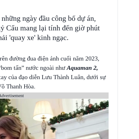
 những ngày đầu công bố dự án,
 Cẩu mang lại tính đến giờ phút
ải 'quay xe' kinh ngạc.
trên đường đua điện ảnh cuối năm 2023,
 “bom tấn” nước ngoài như
Aquaman 2,
 tay của đạo diễn Lưu Thành Luân, dưới sự
 Võ Thanh Hòa.
Advertisement