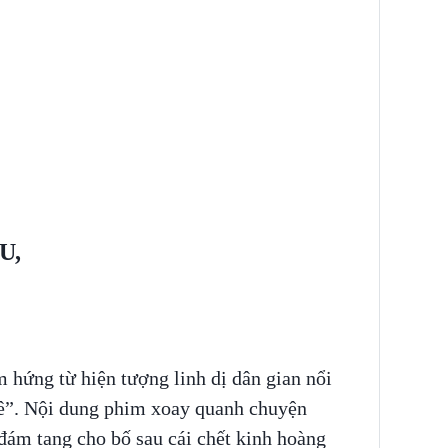
U,
m hứng từ hiện tượng linh dị dân gian nổi
ê”. Nội dung phim xoay quanh chuyện
đám tang cho bố sau cái chết kinh hoàng