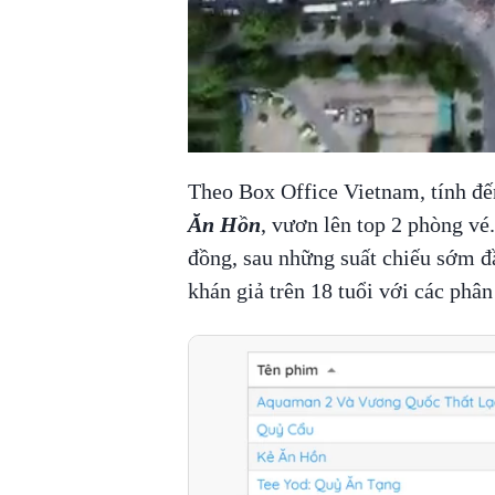
Theo Box Office Vietnam, tính đ
Ăn Hồn
, vươn lên top 2 phòng vé
đồng, sau những suất chiếu sớm đ
khán giả trên 18 tuổi với các phâ