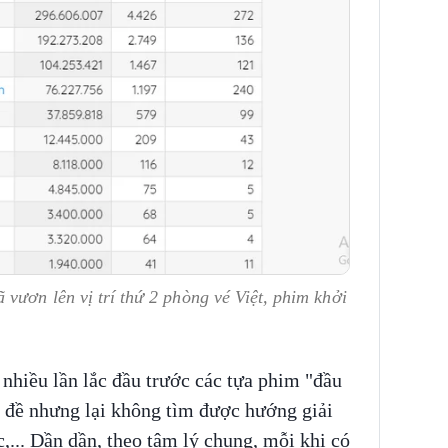
 vươn lên vị trí thứ 2 phòng vé Việt, phim khởi
nhiều lần lắc đầu trước các tựa phim "đầu
n đề nhưng lại không tìm được hướng giải
c,... Dần dần, theo tâm lý chung, mỗi khi có