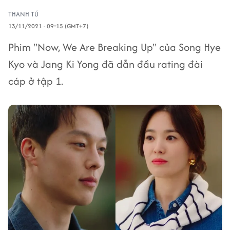
THANH TÚ
13/11/2021 - 09:15 (GMT+7)
Phim "Now, We Are Breaking Up" của Song Hye
Kyo và Jang Ki Yong đã dẫn đầu rating đài
cáp ở tập 1.