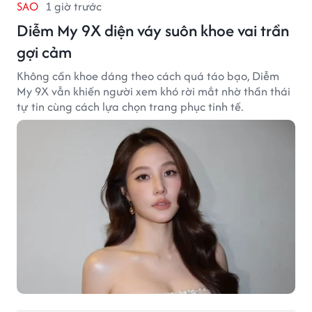
SAO
1 giờ trước
Diễm My 9X diện váy suôn khoe vai trần
gợi cảm
Không cần khoe dáng theo cách quá táo bạo, Diễm
My 9X vẫn khiến người xem khó rời mắt nhờ thần thái
tự tin cùng cách lựa chọn trang phục tinh tế.