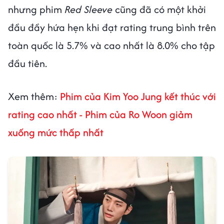
nhưng phim
Red Sleeve
cũng đã có một khởi
đầu đầy hứa hẹn khi đạt rating trung bình trên
toàn quốc là 5.7% và cao nhất là 8.0% cho tập
đầu tiên.
Xem thêm:
Phim của Kim Yoo Jung kết thúc với
rating cao nhất - Phim của Ro Woon giảm
xuống mức thấp nhất