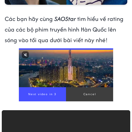
Các bạn hãy cùng
SAOStar
tìm hiểu về rating
của các bộ phim truyền hình Hàn Quốc lên
sóng vào tối qua dưới bài viết này nhé!