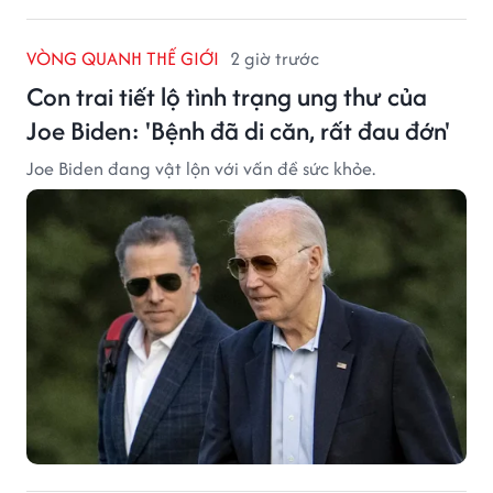
VÒNG QUANH THẾ GIỚI
2 giờ trước
Con trai tiết lộ tình trạng ung thư của
Joe Biden: 'Bệnh đã di căn, rất đau đớn'
Joe Biden đang vật lộn với vấn đề sức khỏe.