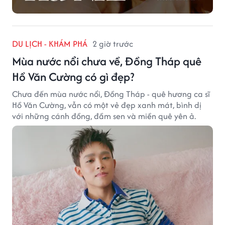
DU LỊCH - KHÁM PHÁ
2 giờ trước
Mùa nước nổi chưa về, Đồng Tháp quê
Hồ Văn Cường có gì đẹp?
Chưa đến mùa nước nổi, Đồng Tháp - quê hương ca sĩ
Hồ Văn Cường, vẫn có một vẻ đẹp xanh mát, bình dị
với những cánh đồng, đầm sen và miền quê yên ả.