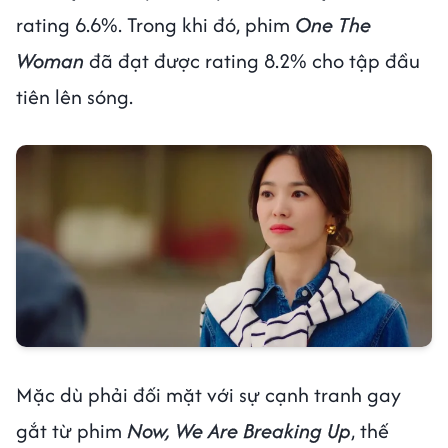
rating 6.6%. Trong khi đó, phim
One The
Woman
đã đạt được rating 8.2% cho tập đầu
tiên lên sóng.
Mặc dù phải đối mặt với sự cạnh tranh gay
gắt từ phim
Now, We Are Breaking Up
, thế