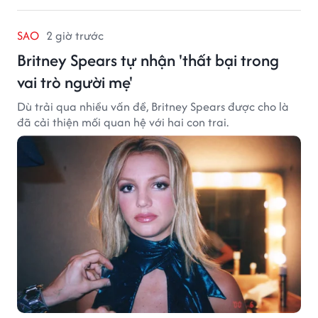
SAO
2 giờ trước
Britney Spears tự nhận 'thất bại trong
vai trò người mẹ'
Dù trải qua nhiều vấn đề, Britney Spears được cho là
đã cải thiện mối quan hệ với hai con trai.