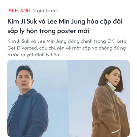
PHIM ẢNH
2 giờ trước
Kim Ji Suk và Lee Min Jung hóa cặp đôi
sắp ly hôn trong poster mới
Kim Ji Suk và Lee Min Jung đóng chính trong OK, Let's
Get Divorced, câu chuyện về một cặp vợ chồng đứng
trước quyết định ly hôn.