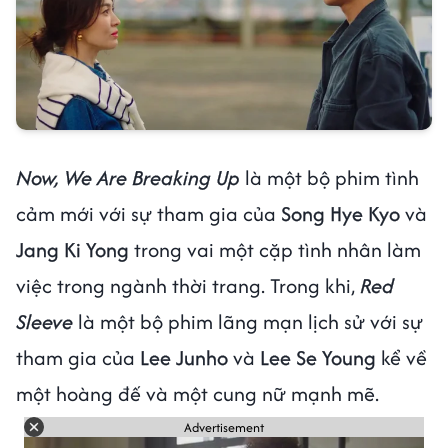
Now, We Are Breaking Up
là một bộ phim tình
cảm mới với sự tham gia của
Song Hye Kyo
và
Jang Ki Yong
trong vai một cặp tình nhân làm
việc trong ngành thời trang. Trong khi,
Red
Sleeve
là một bộ phim lãng mạn lịch sử với sự
tham gia của
Lee Junho
và
Lee Se Young
kể về
một hoàng đế và một cung nữ mạnh mẽ.
Advertisement