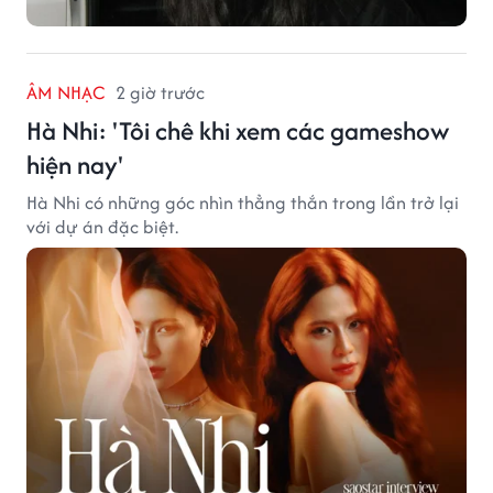
ÂM NHẠC
2 giờ trước
Hà Nhi: 'Tôi chê khi xem các gameshow
hiện nay'
Hà Nhi có những góc nhìn thẳng thắn trong lần trở lại
với dự án đặc biệt.