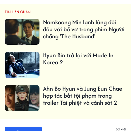
TIN LIÊN QUAN
Namkoong Min lạnh lùng đối
đầu với bố vợ trong phim Người
chồng 'The Husband'
Hyun Bin trở lại với Made In
Korea 2
Ahn Bo Hyun và Jung Eun Chae
hợp tác bắt tội phạm trong
trailer Tài phiệt và cảnh sát 2
Bài viết