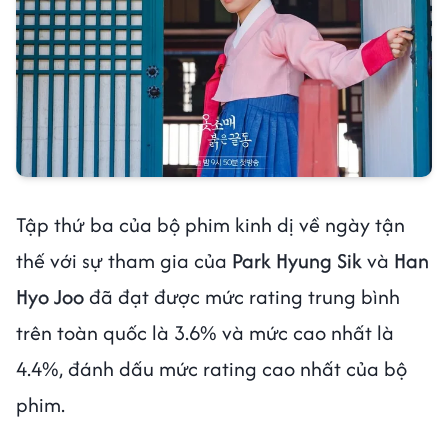
Tập thứ ba của bộ phim kinh dị về ngày tận
thế với sự tham gia của
Park Hyung Sik
và
Han
Hyo Joo
đã đạt được mức rating trung bình
trên toàn quốc là 3.6% và mức cao nhất là
4.4%, đánh dấu mức rating cao nhất của bộ
phim.