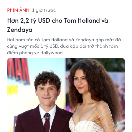
PHIM ẢNH
1 giờ trước
Hơn 2,2 tỷ USD cho Tom Holland và
Zendaya
Hai bom tấn có Tom Holland và Zendaya góp mặt đã
cùng vượt mốc 1 tỷ USD, đưa cặp đôi trở thành tâm
điểm phòng vé Hollywood.