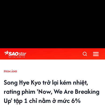
PHIM ẢNH
Song Hye Kyo trở lại kém nhiệt,
rating phim 'Now, We Are Breaking
Up' tập 1 chỉ nằm ở mức 6%