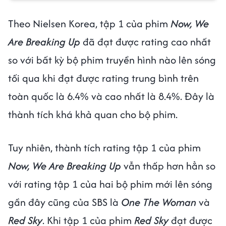
Theo Nielsen Korea, tập 1 của phim
Now, We
Are Breaking Up
đã đạt được rating cao nhất
so với bất kỳ bộ phim truyền hình nào lên sóng
tối qua khi đạt được rating trung bình trên
toàn quốc là 6.4% và cao nhất là 8.4%. Đây là
thành tích khá khả quan cho bộ phim.
Tuy nhiên, thành tích rating tập 1 của phim
Now, We Are Breaking Up
vẫn thấp hơn hẳn so
với rating tập 1 của hai bộ phim mới lên sóng
gần đây cũng của SBS là
One The Woman
và
Red Sky
. Khi tập 1 của phim
Red Sky
đạt được