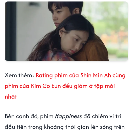
Xem thêm:
Rating phim của Shin Min Ah cùng
phim của Kim Go Eun đều giảm ở tập mới
nhất
Bên cạnh đó, phim
Happiness
đã chiếm vị trí
đầu tiên trong khoảng thời gian lên sóng trên