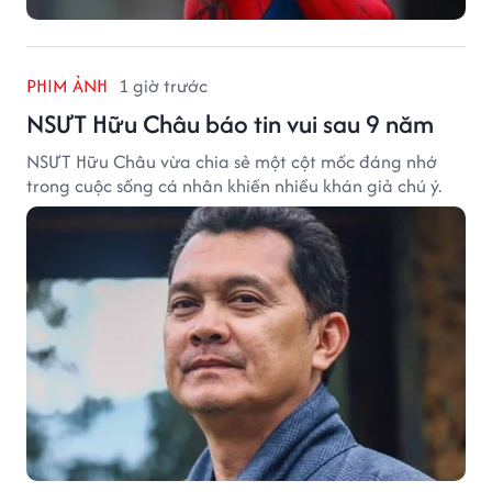
PHIM ẢNH
1 giờ trước
NSƯT Hữu Châu báo tin vui sau 9 năm
NSƯT Hữu Châu vừa chia sẻ một cột mốc đáng nhớ
trong cuộc sống cá nhân khiến nhiều khán giả chú ý.