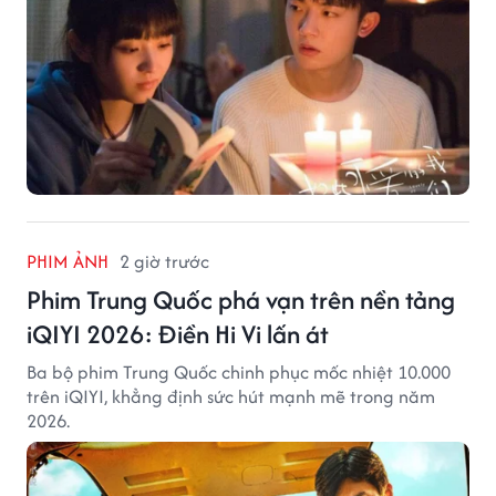
PHIM ẢNH
2 giờ trước
Phim Trung Quốc phá vạn trên nền tảng
iQIYI 2026: Điền Hi Vi lấn át
Ba bộ phim Trung Quốc chinh phục mốc nhiệt 10.000
trên iQIYI, khẳng định sức hút mạnh mẽ trong năm
2026.