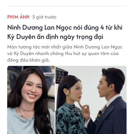
PHIM ẢNH
5 giờ trước
Ninh Dương Lan Ngọc nói đúng 4 từ khi
Kỳ Duyên ấn định ngày trọng đại
Màn tương tác mới nhất giữa Ninh Dương Lan Ngọc
và Kỳ Duyên nhanh chóng thu hút sự quan tâm của
đông đảo khán giả.