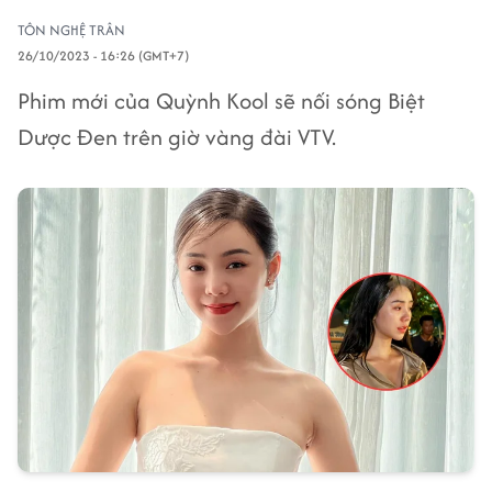
TÔN NGHỆ TRÂN
26/10/2023 - 16:26 (GMT+7)
Phim mới của Quỳnh Kool sẽ nối sóng Biệt
Dược Đen trên giờ vàng đài VTV.