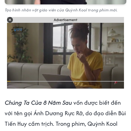
Tạo hình nhân vật giáo viên của Quỳnh Kool trong phim mới.
Advertisement
Chúng Ta Của 8 Năm Sau
vốn được biết đến
với tên gọi Ánh Dương Rực Rỡ, do đạo diễn Bùi
Tiến Huy cầm trịch. Trong phim, Quỳnh Kool