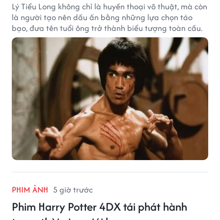
Lý Tiểu Long không chỉ là huyền thoại võ thuật, mà còn
là người tạo nên dấu ấn bằng những lựa chọn táo
bạo, đưa tên tuổi ông trở thành biểu tượng toàn cầu.
PHIM ẢNH
5 giờ trước
Phim Harry Potter 4DX tái phát hành