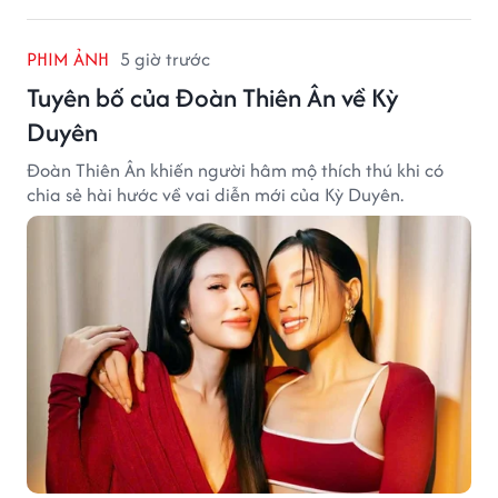
PHIM ẢNH
5 giờ trước
Tuyên bố của Đoàn Thiên Ân về Kỳ
Duyên
Đoàn Thiên Ân khiến người hâm mộ thích thú khi có
chia sẻ hài hước về vai diễn mới của Kỳ Duyên.