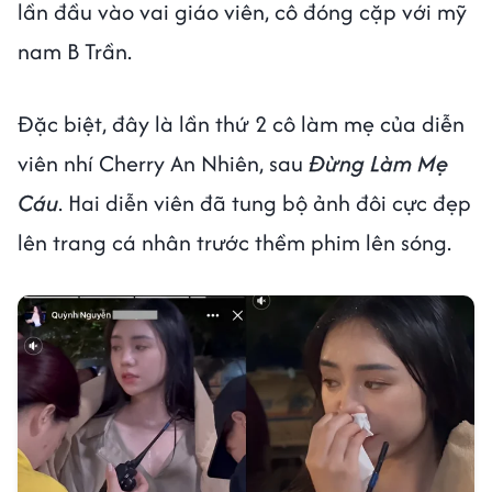
lần đầu vào vai giáo viên, cô đóng cặp với mỹ
nam B Trần.
Đặc biệt, đây là lần thứ 2 cô làm mẹ của diễn
viên nhí Cherry An Nhiên, sau
Đừng Làm Mẹ
Cáu
. Hai diễn viên đã tung bộ ảnh đôi cực đẹp
lên trang cá nhân trước thềm phim lên sóng.