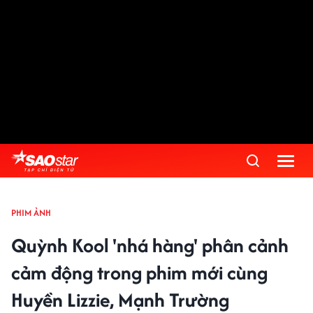
PHIM ẢNH
Quỳnh Kool 'nhá hàng' phân cảnh
cảm động trong phim mới cùng
Huyền Lizzie, Mạnh Trường