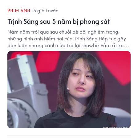
PHIM ẢNH
5 giờ trước
Trịnh Sảng sau 5 năm bị phong sát
Năm năm trôi qua sau chuỗi bê bối nghiêm trọng,
những hình ảnh hiếm hoi của Trịnh Sảng tiếp tục gây
bàn luận nhưng cánh cửa trở lại showbiz vẫn rất xa
vời.