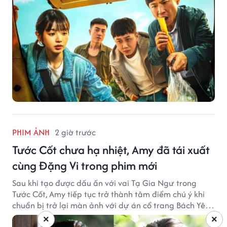
PHIM ẢNH
2 giờ trước
Tước Cốt chưa hạ nhiệt, Amy đã tái xuất
cùng Đặng Vi trong phim mới
Sau khi tạo được dấu ấn với vai Tạ Gia Ngư trong
Tước Cốt, Amy tiếp tục trở thành tâm điểm chú ý khi
chuẩn bị trở lại màn ảnh với dự án cổ trang Bách Yêu
Phổ.
×
×