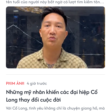
tên tuổi của người này bất ngờ có lượt tìm kiếm tăng
vọt.
PHIM ẢNH
4 giờ trước
Những mỹ nhân khiến các đại hiệp Cổ
Long thay đổi cuộc đời
Với Cổ Long, tình yêu không chỉ là chuyện giang hồ, mà