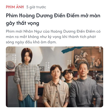
PHIM ẢNH
5 giờ trước
Phim Hoàng Dương Điền Điềm mở màn
gây thất vọng
Phim mới Nhân Ngư của Hoàng Dương Điền Điềm có
màn ra mắt không như kỳ vọng khi thành tích phát
sóng ngày đầu khá ảm đạm.