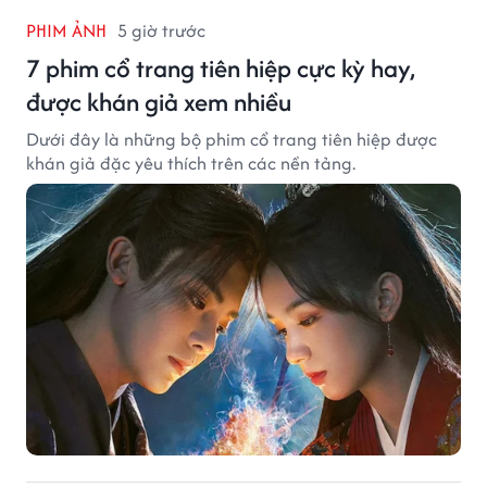
PHIM ẢNH
5 giờ trước
7 phim cổ trang tiên hiệp cực kỳ hay,
được khán giả xem nhiều
Dưới đây là những bộ phim cổ trang tiên hiệp được
khán giả đặc yêu thích trên các nền tảng.