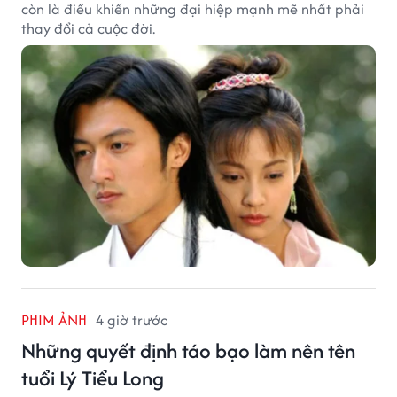
còn là điều khiến những đại hiệp mạnh mẽ nhất phải
thay đổi cả cuộc đời.
PHIM ẢNH
4 giờ trước
Những quyết định táo bạo làm nên tên
tuổi Lý Tiểu Long