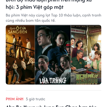
hội: 3 phim Việt góp mặt
Ba phim Việt này cùng lọt Top 10 thảo luận, cạnh tranh
cùng nhiều bom tấn quốc tế.
PHIM ẢNH
5 giờ trước