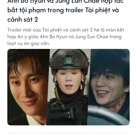
Ahn Bo Hyun và Jung Eun Chae hợp tác
bắt tội phạm trong trailer Tài phiệt và
cảnh sát 2
Trailer mới của Tài phiệt và cảnh sát 2 hé lộ màn kết
hợp ăn ý giữa Ahn Bo Hyun và Jung Eun Chae trong
loạt vụ án gay cấn.