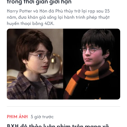
trong thời gian giới hạn
Harry Potter và Hòn đá Phù thủy trở lại rạp sau 25
năm, đưa khán giả sống lại hành trình phép thuật
huyền thoại bằng 4DX.
PHIM ẢNH
5 giờ trước
BXH độ thảo luận phim trên mạng xã