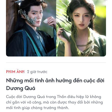
PHIM ẢNH
2 giờ trước
Những mối tình ảnh hưởng đến cuộc đời
Dương Quá
Cuộc đời Dương Quá trong Thần điêu hiệp lữ không
chỉ gắn với võ công, mà còn được thay đổi bởi những
mối tình giúp chàng trưởng thành.