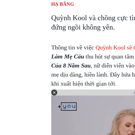
HẠ BĂNG
Quỳnh Kool và chồng cực tìn
đứng ngồi không yên.
Thông tin về việc
Quỳnh Kool sẽ t
Làm Mẹ Cáu
thu hút sự quan tâm
Của 8 Năm Sau
, nữ diễn viên và
mẹ dịu dàng, hiền lành. Đây hứa h
khi xuất hiện thời gian tới.