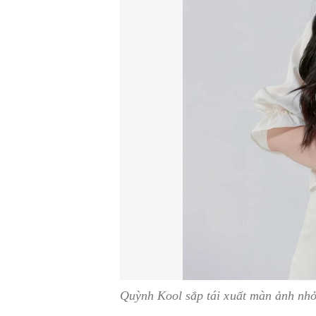
Quỳnh Kool sắp tái xuất màn ảnh nh