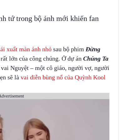
h tứ trong bộ ảnh mới khiến fan
ái xuất màn ảnh nhỏ
sau bộ phim
Đừng
 rất lớn của công chúng. Ở dự án
Chúng Ta
o vai Nguyệt – một cô giáo, người vợ, người
ẹn sẽ là
vai diễn bùng nổ của Quỳnh Kool
Advertisement