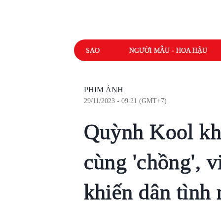
SAO
NGƯỜI MẪU - HOA HẬU
PHIM ẢNH
29/11/2023 - 09:21 (GMT+7)
Quỳnh Kool kho
cùng 'chồng', 
khiến dân tình